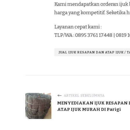
Kami mendapatkan orderan ijuk b
harga yang kompetitif. Seketika 
Layanan cepat kami :
TLP/WA : 0895 3761 17448 | 0819 
JUAL IJUK RESAPAN DAN ATAP IJUK / 
ARTIKEL SEBELUMNYA
MENYEDIAKAN IJUK RESAPAN
ATAP IJUK MURAH DI Parigi