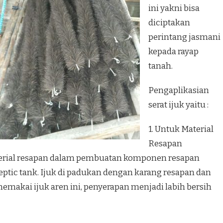
ini yakni bisa
diciptakan
perintang jasmani
kepada rayap
tanah.
Pengaplikasian
serat ijuk yaitu :
1. Untuk Material
Resapan
aterial resapan dalam pembuatan komponen resapan
ptic tank. Ijuk di padukan dengan karang resapan dan
emakai ijuk aren ini, penyerapan menjadi labih bersih