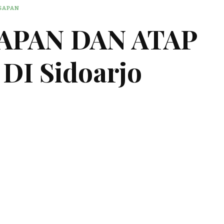
ESAPAN
SAPAN DAN ATAP
DI Sidoarjo