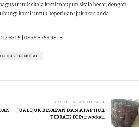
agus untuk skala kecil maupun skala besar, dengan
hubungi kami untuk keperluan ijuk aren anda.
1012 8305 | 0896 8753 9808
TALI IJUK TERMURAH
ARTIKEL SELANJUTNYA
 DAN
JUAL IJUK RESAPAN DAN ATAP IJUK
TERBAIK DI Purwodadi