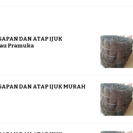
SAPAN DAN ATAP IJUK
au Pramuka
ESAPAN DAN ATAP IJUK MURAH