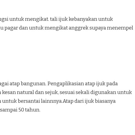
ungsi untuk mengikat. tali ijuk kebanyakan untuk
au pagar dan untuk mengikat anggrek supaya menempel
bagai atap bangunan. Pengaplikasian atap ijuk pada
esan natural dan sejuk, sesuai sekali digunakan untuk
ntuk bersantai lainnnya.Atap dari ijuk biasanya
 sampai 50 tahun.