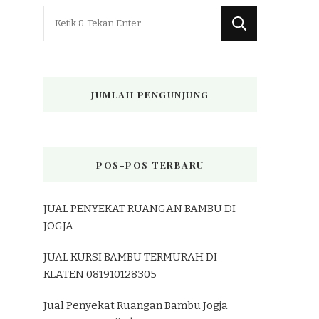
Mencari
Sesuatu?
JUMLAH PENGUNJUNG
POS-POS TERBARU
JUAL PENYEKAT RUANGAN BAMBU DI
JOGJA
JUAL KURSI BAMBU TERMURAH DI
KLATEN 081910128305
Jual Penyekat Ruangan Bambu Jogja