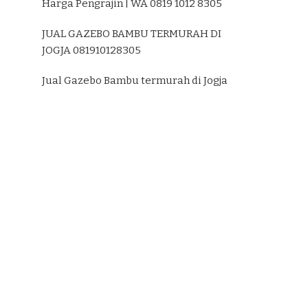
Harga Pengrajin | WA 0819 1012 8305
JUAL GAZEBO BAMBU TERMURAH DI
JOGJA 081910128305
Jual Gazebo Bambu termurah di Jogja