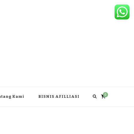
0
ntang Kami
BISNIS AFILLIASI