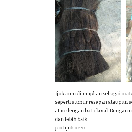
Ijuk aren diterapkan sebagai m
seperti sumur resapan ataupun se
atau dengan batu koral. Dengan m
dan lebih baik.
jual ijuk aren