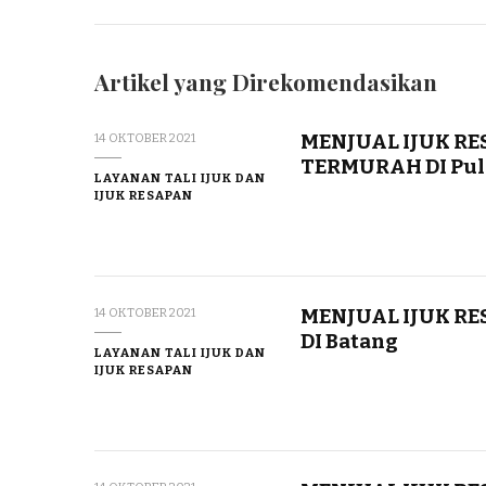
Artikel yang Direkomendasikan
MENJUAL IJUK RE
14 OKTOBER 2021
TERMURAH DI Pul
LAYANAN TALI IJUK DAN
IJUK RESAPAN
MENJUAL IJUK R
14 OKTOBER 2021
DI Batang
LAYANAN TALI IJUK DAN
IJUK RESAPAN