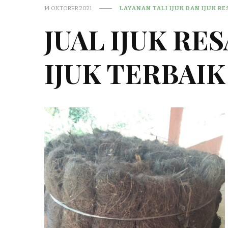
14 OKTOBER 2021
LAYANAN TALI IJUK DAN IJUK R
JUAL IJUK RE
IJUK TERBAIK 