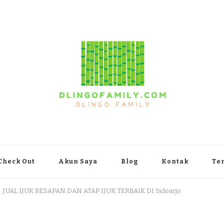
yakarta
Check Out
Akun Saya
Blog
Kontak
Te
JUAL IJUK RESAPAN DAN ATAP IJUK TERBAIK DI Sidoarjo