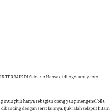
K TERBAIK DI Sidoarjo Hanya di dlingofamily.com
yang mungkin hanya sebagian orang yang mengenal bila
a dibanding dengan serat lainnya. Ijuk ialah selaput hitam