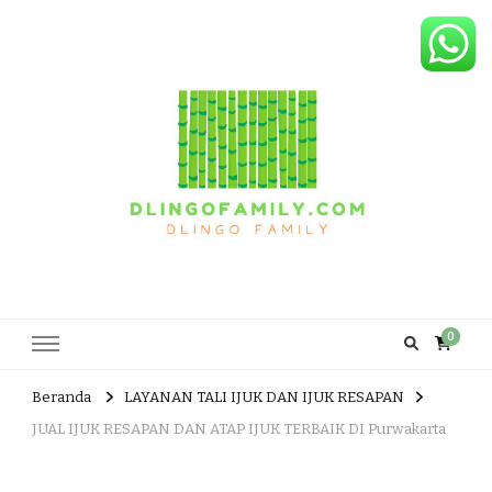
Dlingo Family
Pemasar Dan Produsen Produk Rakyat Dlingo Bantul Yogyakarta
0
Beranda
LAYANAN TALI IJUK DAN IJUK RESAPAN
JUAL IJUK RESAPAN DAN ATAP IJUK TERBAIK DI Purwakarta