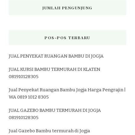
JUMLAH PENGUNJUNG
POS-POS TERBARU
JUAL PENYEKAT RUANGAN BAMBU DI JOGJA
JUAL KURSI BAMBU TERMURAH DI KLATEN
081910128305
Jual Penyekat Ruangan Bambu Jogja Harga Pengrajin |
WA 0819 1012 8305
JUAL GAZEBO BAMBU TERMURAH DI JOGJA
081910128305
Jual Gazebo Bambu termurah di Jogja