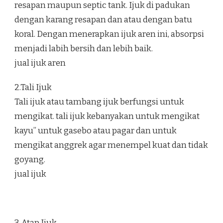
resapan maupun septic tank. Ijuk di padukan
dengan karang resapan dan atau dengan batu
koral. Dengan menerapkan ijuk aren ini, absorpsi
menjadi labih bersih dan lebih baik.
jual ijuk aren
2.Tali Ijuk
Tali ijuk atau tambang ijuk berfungsi untuk
mengikat. tali ijuk kebanyakan untuk mengikat
kayu” untuk gasebo atau pagar dan untuk
mengikat anggrek agar menempel kuat dan tidak
goyang.
jual ijuk
3. Atap Ijuk