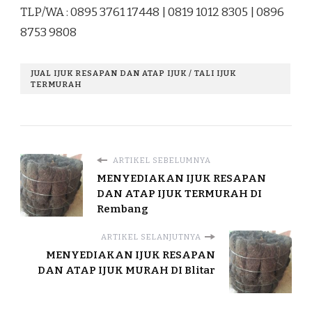
TLP/WA : 0895 3761 17448 | 0819 1012 8305 | 0896
8753 9808
JUAL IJUK RESAPAN DAN ATAP IJUK / TALI IJUK
TERMURAH
ARTIKEL SEBELUMNYA
MENYEDIAKAN IJUK RESAPAN
DAN ATAP IJUK TERMURAH DI
Rembang
ARTIKEL SELANJUTNYA
MENYEDIAKAN IJUK RESAPAN
DAN ATAP IJUK MURAH DI Blitar