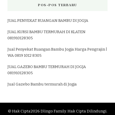
POS-POS TERBARU
JUAL PENYEKAT RUANGAN BAMBU DI JOGJA
JUAL KURSI BAMBU TERMURAH DI KLATEN
081910128305
Jual Penyekat Ruangan Bambu Jogja Harga Pengrajin |
WA 0819 1012 8305
JUAL GAZEBO BAMBU TERMURAH DI JOGJA
081910128305
Jual Gazebo Bambu termurah di Jogja
© Hak Cipta2026
Dlingo Family
. Hak Cipta Dilindungi.