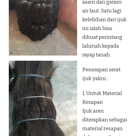
asam dan garam
air laut. Satu lagi
kelebihan dari ijuk
ini ialah bisa
dibuat perintang
lahiriah kepada
rayap tanah.
Penerapan serat
ijuk yakni :
1. Untuk Material
Resapan
Ijuk aren
diterapkan sebagai
material resapan