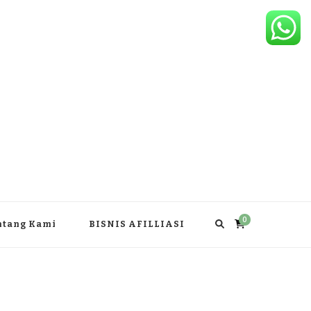
0
ntang Kami
BISNIS AFILLIASI