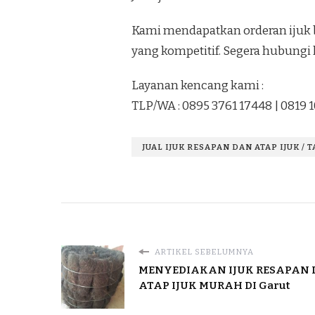
Kami mendapatkan orderan ijuk b
yang kompetitif. Segera hubungi 
Layanan kencang kami :
TLP/WA : 0895 3761 17448 | 0819 
JUAL IJUK RESAPAN DAN ATAP IJUK / 
ARTIKEL SEBELUMNYA
MENYEDIAKAN IJUK RESAPAN
ATAP IJUK MURAH DI Garut