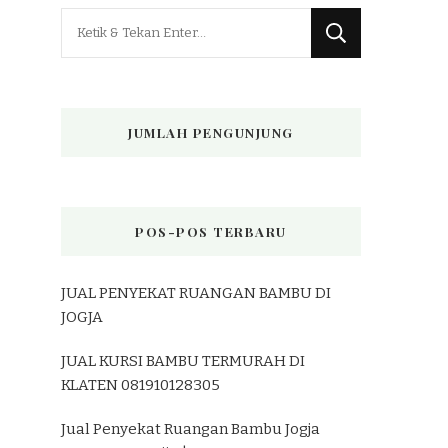
Mencari
Sesuatu?
JUMLAH PENGUNJUNG
POS-POS TERBARU
JUAL PENYEKAT RUANGAN BAMBU DI
JOGJA
JUAL KURSI BAMBU TERMURAH DI
KLATEN 081910128305
Jual Penyekat Ruangan Bambu Jogja