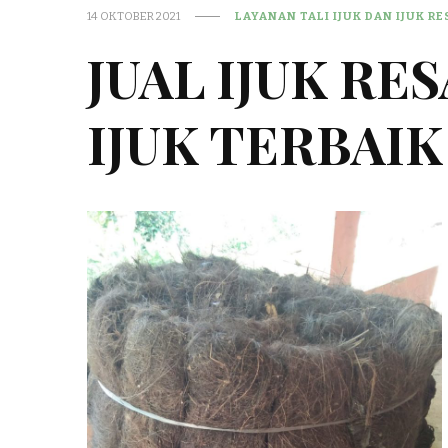
14 OKTOBER 2021
LAYANAN TALI IJUK DAN IJUK R
JUAL IJUK RE
IJUK TERBAIK