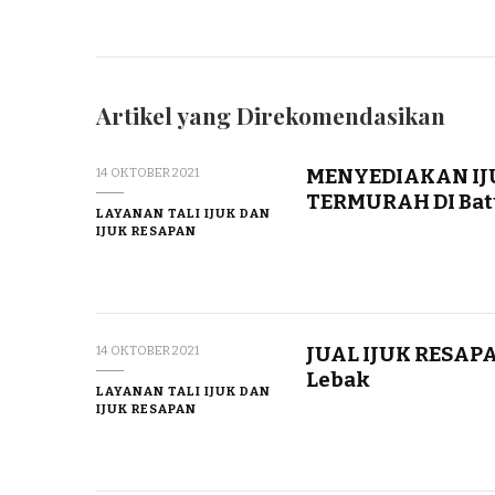
Artikel yang Direkomendasikan
MENYEDIAKAN IJ
14 OKTOBER 2021
TERMURAH DI Bat
LAYANAN TALI IJUK DAN
IJUK RESAPAN
JUAL IJUK RESAP
14 OKTOBER 2021
Lebak
LAYANAN TALI IJUK DAN
IJUK RESAPAN