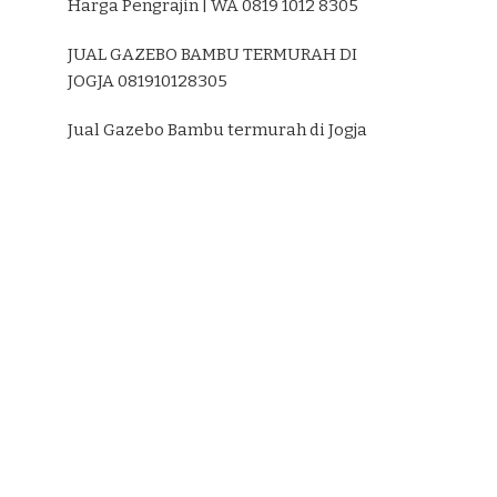
Harga Pengrajin | WA 0819 1012 8305
JUAL GAZEBO BAMBU TERMURAH DI
JOGJA 081910128305
Jual Gazebo Bambu termurah di Jogja