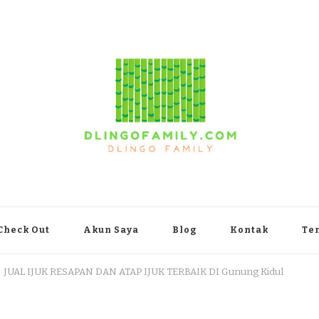
yakarta
Check Out
Akun Saya
Blog
Kontak
Te
JUAL IJUK RESAPAN DAN ATAP IJUK TERBAIK DI Gunung Kidul