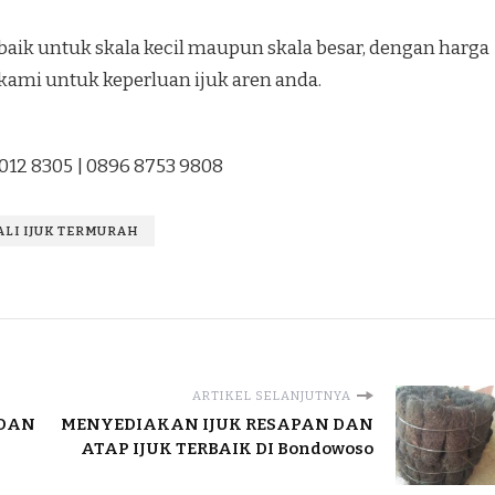
aik untuk skala kecil maupun skala besar, dengan harga
kami untuk keperluan ijuk aren anda.
1012 8305 | 0896 8753 9808
TALI IJUK TERMURAH
ARTIKEL SELANJUTNYA
 DAN
MENYEDIAKAN IJUK RESAPAN DAN
ATAP IJUK TERBAIK DI Bondowoso