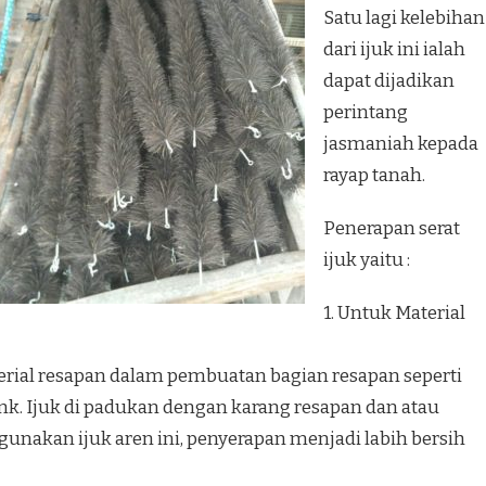
Satu lagi kelebihan
dari ijuk ini ialah
dapat dijadikan
perintang
jasmaniah kepada
rayap tanah.
Penerapan serat
ijuk yaitu :
1. Untuk Material
erial resapan dalam pembuatan bagian resapan seperti
nk. Ijuk di padukan dengan karang resapan dan atau
unakan ijuk aren ini, penyerapan menjadi labih bersih