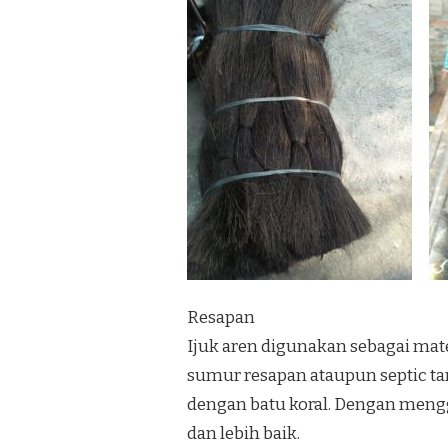
Resapan
Ijuk aren digunakan sebagai mat
sumur resapan ataupun septic ta
dengan batu koral. Dengan mengg
dan lebih baik.