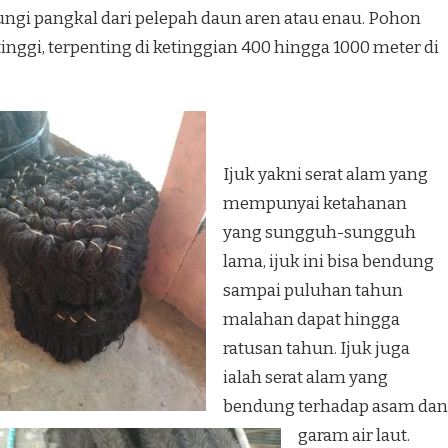
ungi pangkal dari pelepah daun aren atau enau. Pohon
inggi, terpenting di ketinggian 400 hingga 1000 meter di
Ijuk yakni serat alam yang
mempunyai ketahanan
yang sungguh-sungguh
lama, ijuk ini bisa bendung
sampai puluhan tahun
malahan dapat hingga
ratusan tahun. Ijuk juga
ialah serat alam yang
bendung terhadap asam dan
garam air laut.