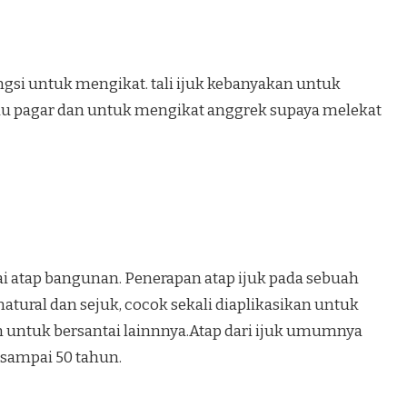
ungsi untuk mengikat. tali ijuk kebanyakan untuk
au pagar dan untuk mengikat anggrek supaya melekat
ai atap bangunan. Penerapan atap ijuk pada sebuah
ural dan sejuk, cocok sekali diaplikasikan untuk
untuk bersantai lainnnya.Atap dari ijuk umumnya
 sampai 50 tahun.