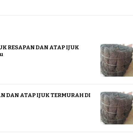
UK RESAPAN DAN ATAP IJUK
u
AN DAN ATAP IJUK TERMURAH DI