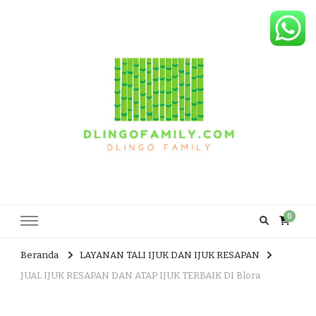
Dlingo Family
Pemasar Dan Produsen Produk Rakyat Dlingo Bantul Yogyakarta
0
Beranda
LAYANAN TALI IJUK DAN IJUK RESAPAN
JUAL IJUK RESAPAN DAN ATAP IJUK TERBAIK DI Blora