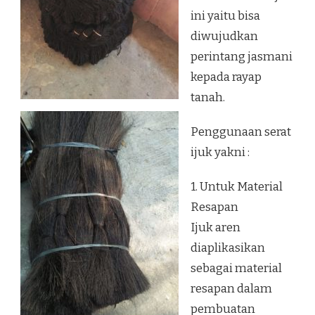
ini yaitu bisa
diwujudkan
perintang jasmani
kepada rayap
tanah.
Penggunaan serat
ijuk yakni :
1. Untuk Material
Resapan
Ijuk aren
diaplikasikan
sebagai material
resapan dalam
pembuatan