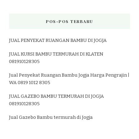
POS-POS TERBARU
JUAL PENYEKAT RUANGAN BAMBU DI JOGJA
JUAL KURSI BAMBU TERMURAH DI KLATEN
081910128305
Jual Penyekat Ruangan Bambu Jogja Harga Pengrajin |
WA 0819 1012 8305
JUAL GAZEBO BAMBU TERMURAH DI JOGJA
081910128305
Jual Gazebo Bambu termurah di Jogja