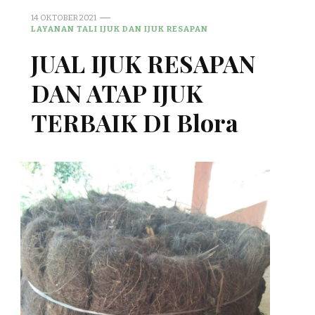
14 OKTOBER 2021
LAYANAN TALI IJUK DAN IJUK RESAPAN
JUAL IJUK RESAPAN
DAN ATAP IJUK
TERBAIK DI Blora