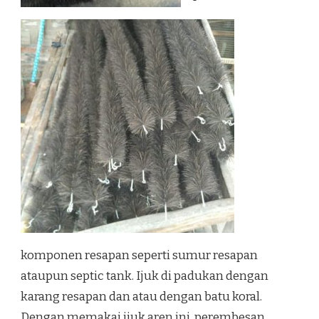
komponen resapan seperti sumur resapan
ataupun septic tank. Ijuk di padukan dengan
karang resapan dan atau dengan batu koral.
Dengan memakai ijuk aren ini, perembesan