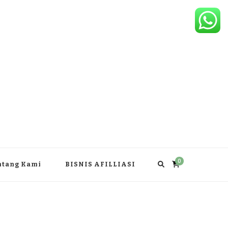
0
ntang Kami
BISNIS AFILLIASI