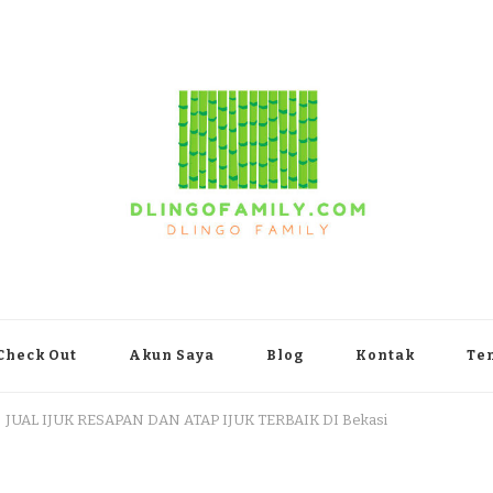
yakarta
Check Out
Akun Saya
Blog
Kontak
Te
JUAL IJUK RESAPAN DAN ATAP IJUK TERBAIK DI Bekasi