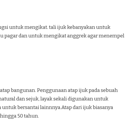
ungsi untuk mengikat. tali ijuk kebanyakan untuk
au pagar dan untuk mengikat anggrek agar menempel
i atap bangunan. Penggunaan atap ijuk pada sebuah
ural dan sejuk, layak sekali digunakan untuk
ntuk bersantai lainnnya.Atap dari ijuk biasanya
 hingga 50 tahun.