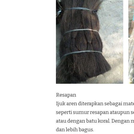
Resapan
Ijuk aren diterapkan sebagai m
seperti sumur resapan ataupun se
atau dengan batu koral. Dengan m
dan lebih bagus.