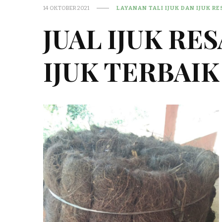
14 OKTOBER 2021
LAYANAN TALI IJUK DAN IJUK R
JUAL IJUK RE
IJUK TERBAIK 