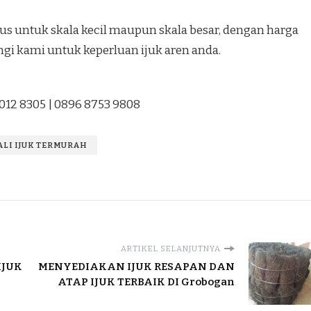
s untuk skala kecil maupun skala besar, dengan harga
gi kami untuk keperluan ijuk aren anda.
1012 8305 | 0896 8753 9808
TALI IJUK TERMURAH
ARTIKEL SELANJUTNYA
IJUK
MENYEDIAKAN IJUK RESAPAN DAN
ATAP IJUK TERBAIK DI Grobogan