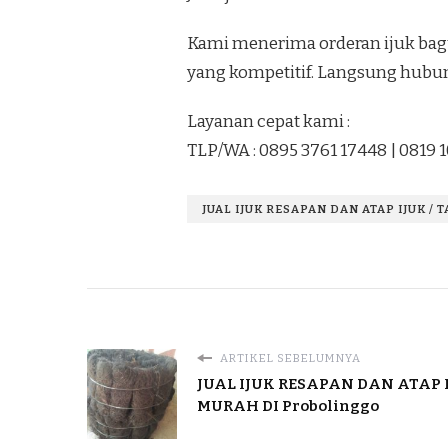
Kami menerima orderan ijuk bagu
yang kompetitif. Langsung hubun
Layanan cepat kami :
TLP/WA : 0895 3761 17448 | 0819 
JUAL IJUK RESAPAN DAN ATAP IJUK / 
ARTIKEL SEBELUMNYA
JUAL IJUK RESAPAN DAN ATAP 
MURAH DI Probolinggo