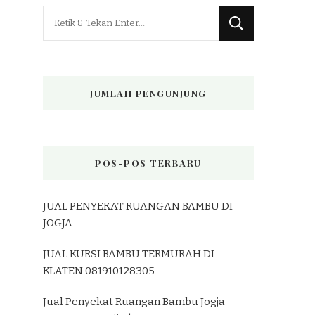
Mencari
Sesuatu?
JUMLAH PENGUNJUNG
POS-POS TERBARU
JUAL PENYEKAT RUANGAN BAMBU DI
JOGJA
JUAL KURSI BAMBU TERMURAH DI
KLATEN 081910128305
Jual Penyekat Ruangan Bambu Jogja