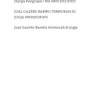
Harga Pengrajin | WA 0819 1012 8305
JUAL GAZEBO BAMBU TERMURAH DI
JOGJA 081910128305
Jual Gazebo Bambu termurah di Jogja