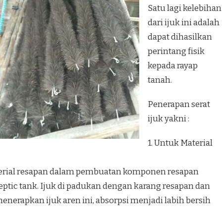
Satu lagi kelebihan
dari ijuk ini adalah
dapat dihasilkan
perintang fisik
kepada rayap
tanah.
Penerapan serat
ijuk yakni :
1. Untuk Material
aterial resapan dalam pembuatan komponen resapan
ptic tank. Ijuk di padukan dengan karang resapan dan
enerapkan ijuk aren ini, absorpsi menjadi labih bersih