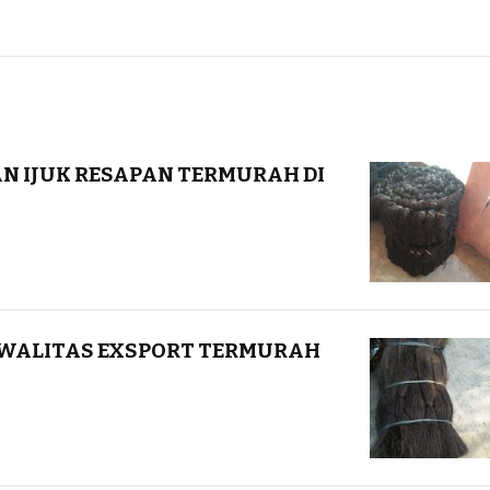
DAN IJUK RESAPAN TERMURAH DI
 KWALITAS EXSPORT TERMURAH