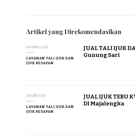
Artikel yang Direkomendasikan
JUAL TALI IJUK 
29 APRIL 2021
Gunung Sari
LAYANAN TALI IJUK DAN
IJUK RESAPAN
JUAL IJUK TEBU
24 JUNI 2021
DI Majalengka
LAYANAN TALI IJUK DAN
IJUK RESAPAN