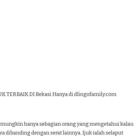
K TERBAIK DI Bekasi Hanya di dlingofamily.com
ang mungkin hanya sebagian orang yang mengetahui kalau
wa dibanding dengan serat lainnya. Ijuk ialah selaput