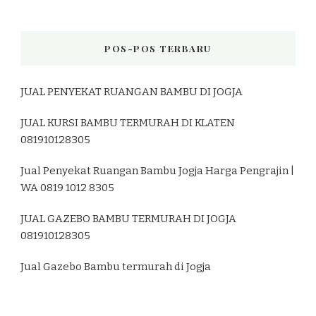
POS-POS TERBARU
JUAL PENYEKAT RUANGAN BAMBU DI JOGJA
JUAL KURSI BAMBU TERMURAH DI KLATEN
081910128305
Jual Penyekat Ruangan Bambu Jogja Harga Pengrajin |
WA 0819 1012 8305
JUAL GAZEBO BAMBU TERMURAH DI JOGJA
081910128305
Jual Gazebo Bambu termurah di Jogja