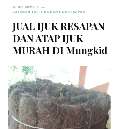
14 OKTOBER 2021
LAYANAN TALI IJUK DAN IJUK RESAPAN
JUAL IJUK RESAPAN
DAN ATAP IJUK
MURAH DI Mungkid