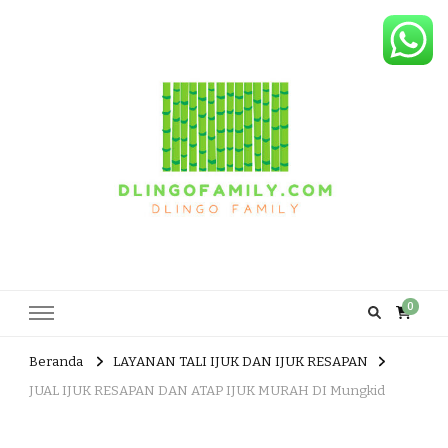
Dlingo Family
Pemasar Dan Produsen Produk Rakyat Dlingo Bantul Yogyakarta
0
Beranda
LAYANAN TALI IJUK DAN IJUK RESAPAN
JUAL IJUK RESAPAN DAN ATAP IJUK MURAH DI Mungkid