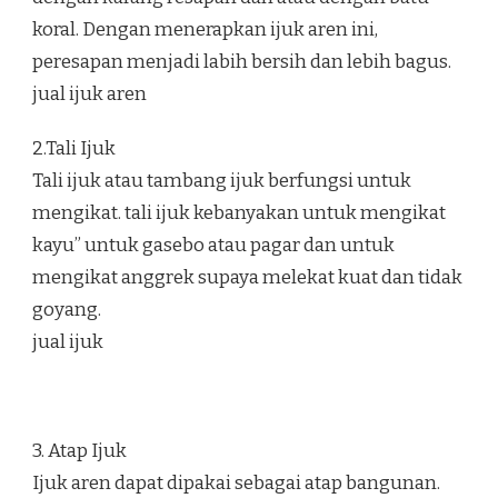
koral. Dengan menerapkan ijuk aren ini,
peresapan menjadi labih bersih dan lebih bagus.
jual ijuk aren
2.Tali Ijuk
Tali ijuk atau tambang ijuk berfungsi untuk
mengikat. tali ijuk kebanyakan untuk mengikat
kayu” untuk gasebo atau pagar dan untuk
mengikat anggrek supaya melekat kuat dan tidak
goyang.
jual ijuk
3. Atap Ijuk
Ijuk aren dapat dipakai sebagai atap bangunan.