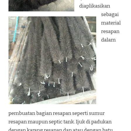
diaplikasikan
sebagai
material
resapan
dalam
pembuatan bagian resapan seperti sumur
resapan maupun septic tank. Ijuk di padukan
dengan karang resapan dan atau dengan batu