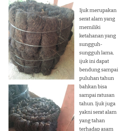
Ijuk merupakan
serat alam yang
memiliki
ketahanan yang
sungguh-
sungguh lama,
ijuk ini dapat
bendung sampai
puluhan tahun
bahkan bisa
sampai ratusan
tahun. Ijuk juga
yakni serat alam
yang tahan
terhadap asam