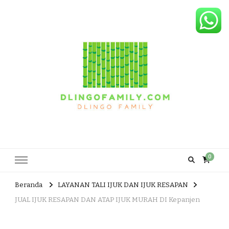
Dlingo Family
Pemasar Dan Produsen Produk Rakyat Dlingo Bantul Yogyakarta
0
Beranda
LAYANAN TALI IJUK DAN IJUK RESAPAN
JUAL IJUK RESAPAN DAN ATAP IJUK MURAH DI Kepanjen