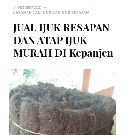
14 OKTOBER 2021
LAYANAN TALI IJUK DAN IJUK RESAPAN
JUAL IJUK RESAPAN
DAN ATAP IJUK
MURAH DI Kepanjen