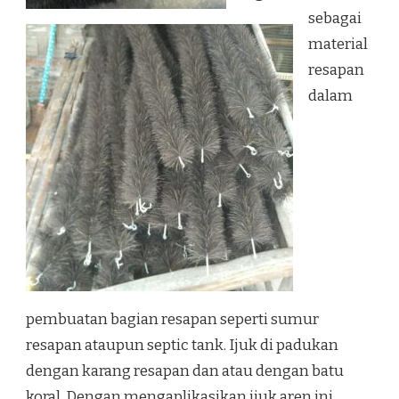
sebagai
material
resapan
dalam
pembuatan bagian resapan seperti sumur
resapan ataupun septic tank. Ijuk di padukan
dengan karang resapan dan atau dengan batu
koral. Dengan mengaplikasikan ijuk aren ini,