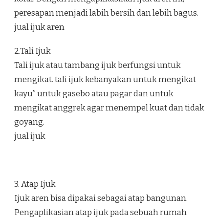
peresapan menjadi labih bersih dan lebih bagus.
jual ijuk aren
2.Tali Ijuk
Tali ijuk atau tambang ijuk berfungsi untuk
mengikat. tali ijuk kebanyakan untuk mengikat
kayu” untuk gasebo atau pagar dan untuk
mengikat anggrek agar menempel kuat dan tidak
goyang.
jual ijuk
3. Atap Ijuk
Ijuk aren bisa dipakai sebagai atap bangunan.
Pengaplikasian atap ijuk pada sebuah rumah