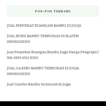
POS-POS TERBARU
JUAL PENYEKAT RUANGAN BAMBU DI JOGJA
JUAL KURSI BAMBU TERMURAH DI KLATEN
081910128305
Jual Penyekat Ruangan Bambu Jogja Harga Pengrajin |
WA 0819 1012 8305
JUAL GAZEBO BAMBU TERMURAH DI JOGJA
081910128305
Jual Gazebo Bambu termurah di Jogja