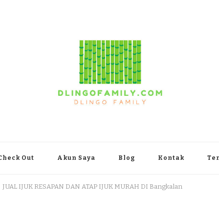
yakarta
Check Out
Akun Saya
Blog
Kontak
Te
JUAL IJUK RESAPAN DAN ATAP IJUK MURAH DI Bangkalan