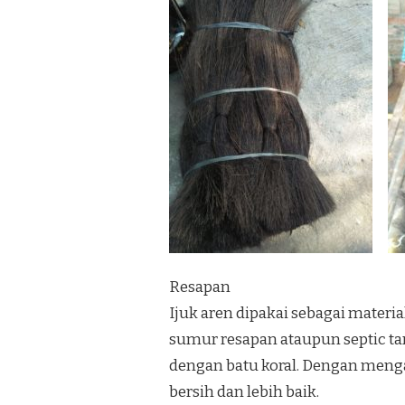
Resapan
Ijuk aren dipakai sebagai materi
sumur resapan ataupun septic ta
dengan batu koral. Dengan menga
bersih dan lebih baik.