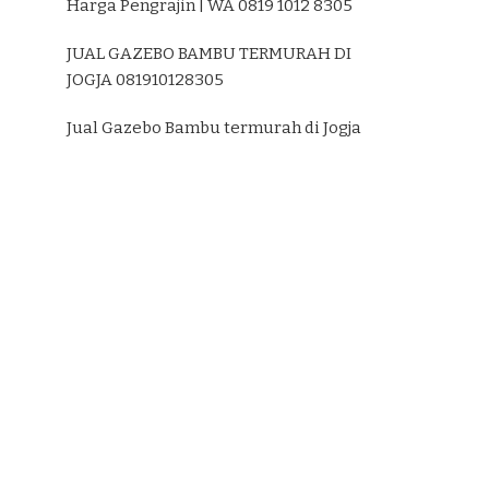
Harga Pengrajin | WA 0819 1012 8305
JUAL GAZEBO BAMBU TERMURAH DI
JOGJA 081910128305
Jual Gazebo Bambu termurah di Jogja