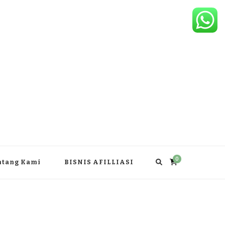
0
ntang Kami
BISNIS AFILLIASI