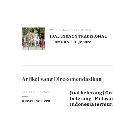
ARTIKEL SEBELUMNYA
JUAL EGRANG TRADISIONAL
TERMURAH DI Jepara
Artikel yang Direkomendasikan
Jual belerang | Gr
27 SEPTEMBER 2021
belerang | Melaya
UNCATEGORIZED
Indonesia termu