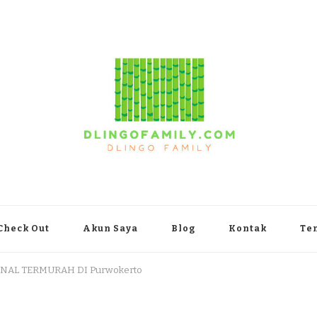
yakarta
Check Out
Akun Saya
Blog
Kontak
Te
NAL TERMURAH DI Purwokerto