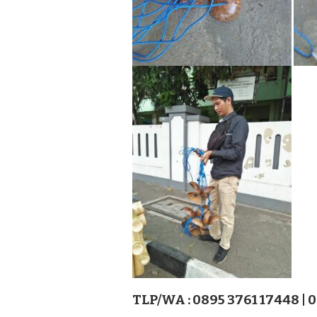
TLP/WA : 0895 3761 17448 | 0