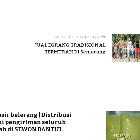
ARTIKEL SELANJUTNYA
JUAL EGRANG TRADISIONAL
TERMURAH DI Semarang
osir belerang | Distribusi
ni pengiriman seluruh
rah di SEWON BANTUL