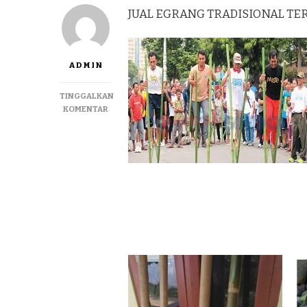
JUAL EGRANG TRADISIONAL TERM
ADMIN
TINGGALKAN
PADA
KOMENTAR
JUAL
EGRANG
TRADISIONAL
TERMURAH
DI
PURWOKERTO