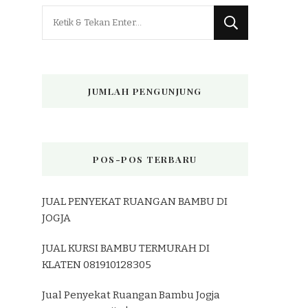
Mencari
Sesuatu?
JUMLAH PENGUNJUNG
POS-POS TERBARU
JUAL PENYEKAT RUANGAN BAMBU DI
JOGJA
JUAL KURSI BAMBU TERMURAH DI
KLATEN 081910128305
Jual Penyekat Ruangan Bambu Jogja