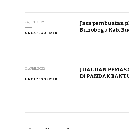
Jasa pembuatan pl
24 JUNI 2022
Bunobogu Kab. Bu
UNCATEGORIZED
JUAL DAN PEMAS
11 APRIL 2022
DI PANDAK BANT
UNCATEGORIZED