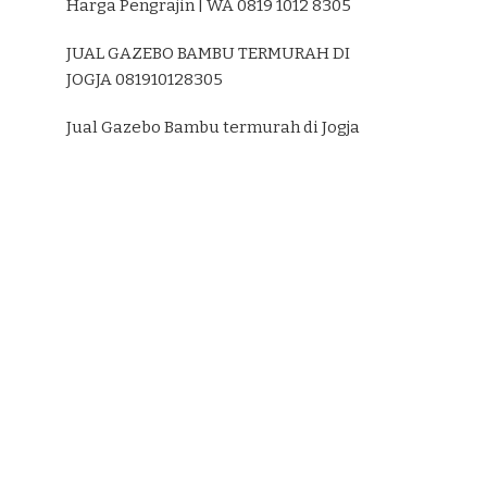
Harga Pengrajin | WA 0819 1012 8305
JUAL GAZEBO BAMBU TERMURAH DI
JOGJA 081910128305
Jual Gazebo Bambu termurah di Jogja