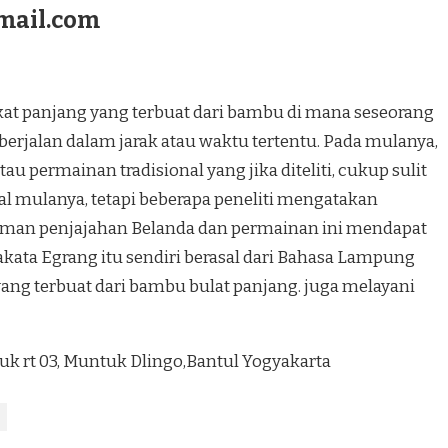
mail.com
at panjang yang terbuat dari bambu di mana seseorang
 berjalan dalam jarak atau waktu tertentu. Pada mulanya,
u permainan tradisional yang jika diteliti, cukup sulit
 mulanya, tetapi beberapa peneliti mengatakan
zaman penjajahan Belanda dan permainan ini mendapat
kata Egrang itu sendiri berasal dari Bahasa Lampung
ang terbuat dari bambu bulat panjang. juga melayani
tuk rt 03, Muntuk Dlingo,Bantul Yogyakarta