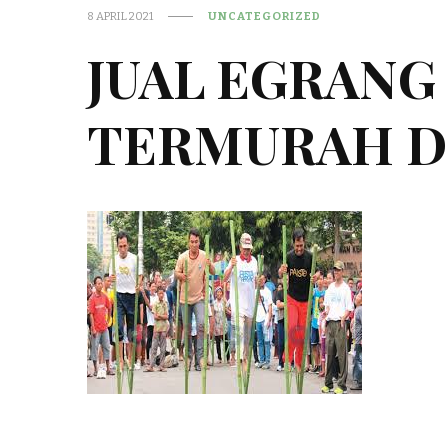
8 APRIL 2021
UNCATEGORIZED
JUAL EGRANG
TERMURAH DI