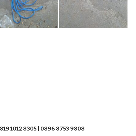
819 1012 8305 | 0896 8753 9808