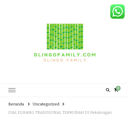
Dlingo Family
Pemasar Dan Produsen Produk Rakyat Dlingo Bantul Yogyakarta
0
Beranda
Uncategorized
JUAL EGRANG TRADISIONAL TERMURAH DI Pekalongan