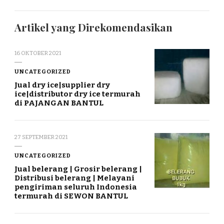
Artikel yang Direkomendasikan
16 OKTOBER 2021
UNCATEGORIZED
Jual dry ice|supplier dry
ice|distributor dry ice termurah
di PAJANGAN BANTUL
27 SEPTEMBER 2021
UNCATEGORIZED
Jual belerang | Grosir belerang |
Distribusi belerang | Melayani
pengiriman seluruh Indonesia
termurah di SEWON BANTUL