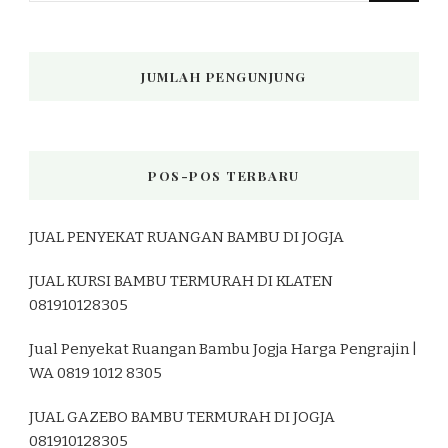
JUMLAH PENGUNJUNG
POS-POS TERBARU
JUAL PENYEKAT RUANGAN BAMBU DI JOGJA
JUAL KURSI BAMBU TERMURAH DI KLATEN
081910128305
Jual Penyekat Ruangan Bambu Jogja Harga Pengrajin |
WA 0819 1012 8305
JUAL GAZEBO BAMBU TERMURAH DI JOGJA
081910128305