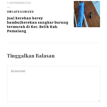
7 SEPTEMBER 2021
UNCATEGORIZED
Jual kerekan kerey
bambu|kerekan sangkar burung
termurah di Kec. Belik Kab.
Pemalang
Tinggalkan Balasan