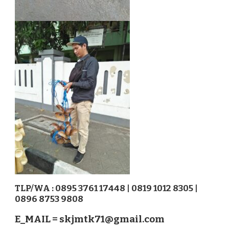
TLP/WA : 0895 3761 17448 | 0819 1012 8305 |
0896 8753 9808
E_MAIL =
skjmtk71@gmail.com