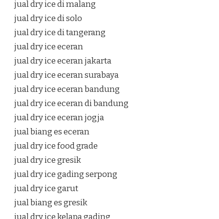
jual dry ice di malang
jual dry ice di solo
jual dry ice di tangerang
jual dry ice eceran
jual dry ice eceran jakarta
jual dry ice eceran surabaya
jual dry ice eceran bandung
jual dry ice eceran di bandung
jual dry ice eceran jogja
jual biang es eceran
jual dry ice food grade
jual dry ice gresik
jual dry ice gading serpong
jual dry ice garut
jual biang es gresik
jual dry ice kelapa gading