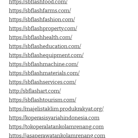
https://sbflashfood.com/
https://sbflashfarms.com/
https://sbflashfashion.com/
https://sbflashproperty.com/
https://sbflashhealth.com/
https://sbflasheducation.com/
https://sbflashequipment.com/
https://sbflashmachine.com/
https://sbflashmaterials.com/
https://sbflashservices.com/
http://sbflashart.com/
https://sbflashtourism.com/
https://majelistaklim.produkrakyat.org/
https://koperasisyariahindonesia.com
https://tokoperalatankolamrenang.com
https://jasaperawatankolamrenang.com