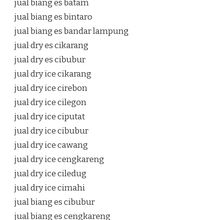
jual biang es batam
jual biang es bintaro
jual biang es bandar lampung
jual dry es cikarang
jual dry es cibubur
jual dry ice cikarang
jual dry ice cirebon
jual dry ice cilegon
jual dry ice ciputat
jual dry ice cibubur
jual dry ice cawang
jual dry ice cengkareng
jual dry ice ciledug
jual dry ice cimahi
jual biang es cibubur
jual biang es cengkareng