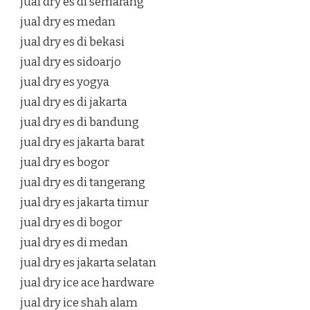
jual dry es di semarang
jual dry es medan
jual dry es di bekasi
jual dry es sidoarjo
jual dry es yogya
jual dry es di jakarta
jual dry es di bandung
jual dry es jakarta barat
jual dry es bogor
jual dry es di tangerang
jual dry es jakarta timur
jual dry es di bogor
jual dry es di medan
jual dry es jakarta selatan
jual dry ice ace hardware
jual dry ice shah alam