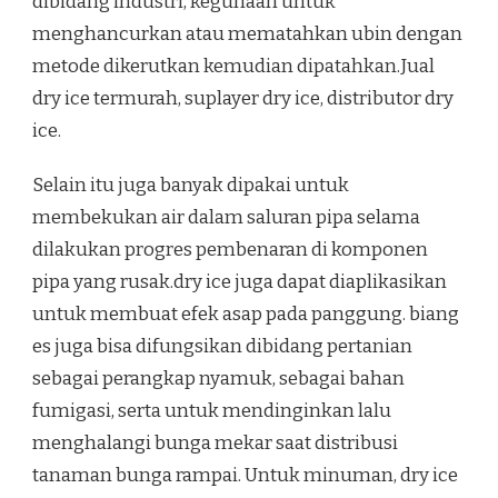
dibidang industri, kegunaan untuk
menghancurkan atau mematahkan ubin dengan
metode dikerutkan kemudian dipatahkan.Jual
dry ice termurah, suplayer dry ice, distributor dry
ice.
Selain itu juga banyak dipakai untuk
membekukan air dalam saluran pipa selama
dilakukan progres pembenaran di komponen
pipa yang rusak.dry ice juga dapat diaplikasikan
untuk membuat efek asap pada panggung. biang
es juga bisa difungsikan dibidang pertanian
sebagai perangkap nyamuk, sebagai bahan
fumigasi, serta untuk mendinginkan lalu
menghalangi bunga mekar saat distribusi
tanaman bunga rampai. Untuk minuman, dry ice