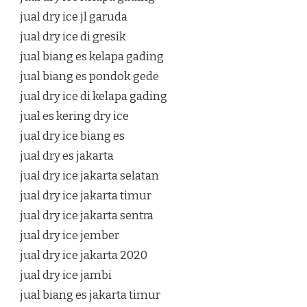
jual dry ice jl garuda
jual dry ice di gresik
jual biang es kelapa gading
jual biang es pondok gede
jual dry ice di kelapa gading
jual es kering dry ice
jual dry ice biang es
jual dry es jakarta
jual dry ice jakarta selatan
jual dry ice jakarta timur
jual dry ice jakarta sentra
jual dry ice jember
jual dry ice jakarta 2020
jual dry ice jambi
jual biang es jakarta timur