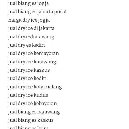
jual biang es jogja
jual biang es jakarta pusat
harga dry ice jogja
jual dry ice di jakarta
jual dry es karawang
jual dry es kediri
jual dry ice kemayoran
jual dry ice karawang
jual dry ice kaskus
jual dry ice kediri
jual dry ice kota malang
jual dry ice kudus
jual dry ice kebayoran
jual biang es karawang
jual biang es kaskus
jual biang es krim