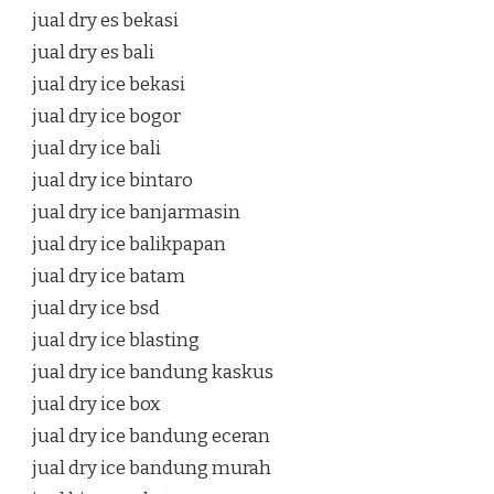
jual dry es bekasi
jual dry es bali
jual dry ice bekasi
jual dry ice bogor
jual dry ice bali
jual dry ice bintaro
jual dry ice banjarmasin
jual dry ice balikpapan
jual dry ice batam
jual dry ice bsd
jual dry ice blasting
jual dry ice bandung kaskus
jual dry ice box
jual dry ice bandung eceran
jual dry ice bandung murah