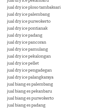
jual dry ice pekanbaru
jual dry ice ploso tambaksari
jual dry ice palembang
jual dry ice purwokerto
jual dry ice pontianak
jual dry ice padang
jual dry ice pancoran
jual dry ice pamulang
jual dry ice pekalongan
jual dry ice pellet
jual dry ice pengadegan
jual dry ice palangkaraya
jual biang es palembang
jual biang es pekanbaru
jual biang es purwokerto
jual biang es padang