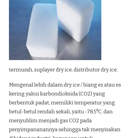
termurah, suplayer dry ice, distributor dry ice.
Mengenal lebih dalam dry ice / biang es atau es
kering yakni karbondioksida (CO2) yang
berbentuk padat, memiliki temperatur yang
betul-betul rendah sekali, yaitu -78,5⁰C, dan
menyublim menjadi gas CO2 pada
penyimpananannya sehingga tak menyisakan