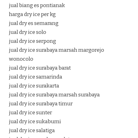
jual biang es pontianak
harga dry ice per kg
jual dry es semarang
jual dry ice solo
jual dry ice serpong
jual dry ice surabaya marsah margorejo
wonocolo
jual dry ice surabaya barat
jual dry ice samarinda
jual dry ice surakarta
jual dry ice surabaya marsah surabaya
jual dry ice surabaya timur
jual dry ice sunter
jual dry ice sukabumi
jual dry ice salatiga