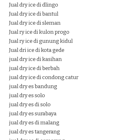
Jual dry ice di dlingo
Jual dry ice di bantul
Jual dry ice di sleman
Jual ry ice di kulon progo
Jual ry ice di gunung kidul
Jual dri ice di kota gede
jual dry ice di kasihan
jual dry ice di berbah
jual dry ice di condong catur
jual dry es bandung
jual dry es solo
jual dry es di solo
jual dry es surabaya
jual dry es di malang
jual dry es tangerang