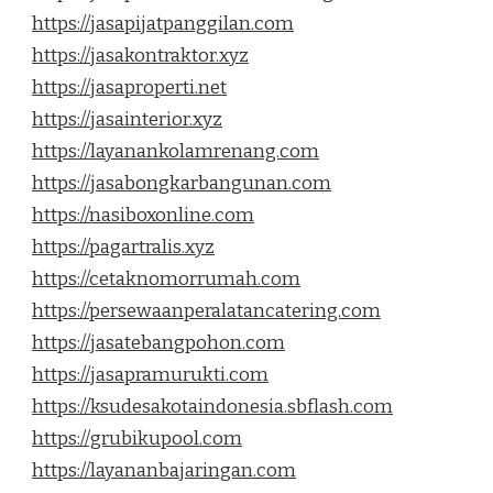
https://jasapijatpanggilan.com
https://jasakontraktor.xyz
https://jasaproperti.net
https://jasainterior.xyz
https://layanankolamrenang.com
https://jasabongkarbangunan.com
https://nasiboxonline.com
https://pagartralis.xyz
https://cetaknomorrumah.com
https://persewaanperalatancatering.com
https://jasatebangpohon.com
https://jasapramurukti.com
https://ksudesakotaindonesia.sbflash.com
https://grubikupool.com
https://layananbajaringan.com