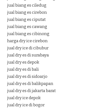
jual biang es ciledug
jual biang es cirebon
jual biang es ciputat
jual biang es cawang
jual biang es cibinong
harga dry ice cirebon
jual dry ice di cibubur
jual dry es di surabaya
jual dry es depok
jual dry es di bali
jual dry es di sidoarjo
jual dry es di balikpapan
jual dry es di jakarta barat
jual dry ice depok
jual dry ice di bogor