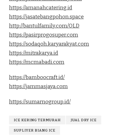
https://amanahcatering.id
https://jasatebangpohon.space
http://bantulfamily.com/OLD
https://pasirprogosuper.com
https://sodaqoh.karyarakyat.com
https://mitrakarya.id
https://mcmabadi.com
https://bamboocraft.id/
https://jammasjaya.com
https://sumarnogroup.id/
ICE KERING TERMURAH
JUAL DRY ICE
SUPLIYER BIANG ICE