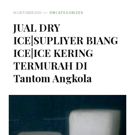
16 OKTOBER 2021
UNCATEGORIZED
JUAL DRY
ICE|SUPLIYER BIANG
ICE|ICE KERING
TERMURAH DI
Tantom Angkola