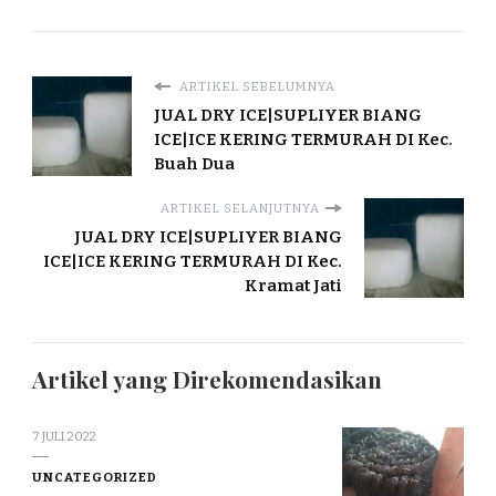
ARTIKEL SEBELUMNYA
JUAL DRY ICE|SUPLIYER BIANG
ICE|ICE KERING TERMURAH DI Kec.
Buah Dua
ARTIKEL SELANJUTNYA
JUAL DRY ICE|SUPLIYER BIANG
ICE|ICE KERING TERMURAH DI Kec.
Kramat Jati
Artikel yang Direkomendasikan
7 JULI 2022
UNCATEGORIZED