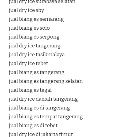
jual dry ice surabaya selatan
jual dry ice sby
jual biang es semarang
jual biang es solo
jual biang es serpong
jual dry ice tangerang
jual dry ice tasikmalaya
jual dry ice tebet
jual biang es tangerang
jual biang es tangerang selatan
jual biang es tegal
jual dry ice daerah tangerang
jual biang es di tangerang
jual biang es tempat tangerang
jual biang es di tebet
jual dry ice di jakarta timur