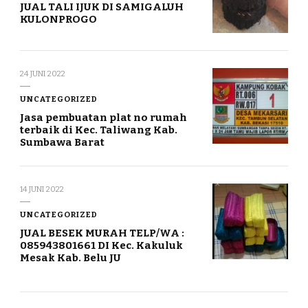
JUAL TALI IJUK DI SAMIGALUH
KULONPROGO
24 JUNI 2022
UNCATEGORIZED
Jasa pembuatan plat no rumah
terbaik di Kec. Taliwang Kab.
Sumbawa Barat
14 JUNI 2022
UNCATEGORIZED
JUAL BESEK MURAH TELP/WA :
085943801661 DI Kec. Kakuluk
Mesak Kab. Belu JU