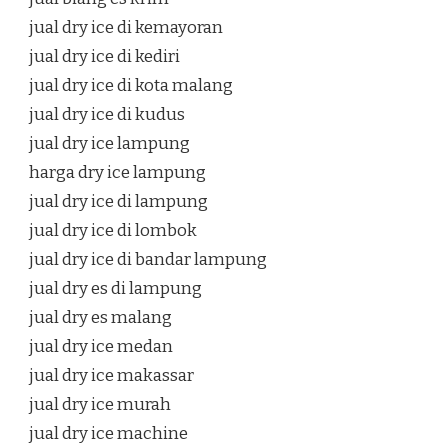
jual dry ice di kemayoran
jual dry ice di kediri
jual dry ice di kota malang
jual dry ice di kudus
jual dry ice lampung
harga dry ice lampung
jual dry ice di lampung
jual dry ice di lombok
jual dry ice di bandar lampung
jual dry es di lampung
jual dry es malang
jual dry ice medan
jual dry ice makassar
jual dry ice murah
jual dry ice machine