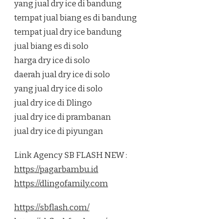
yang jual dry ice di bandung
tempat jual biang es di bandung
tempat jual dry ice bandung
jual biang es di solo
harga dry ice di solo
daerah jual dry ice di solo
yang jual dry ice di solo
jual dry ice di Dlingo
jual dry ice di prambanan
jual dry ice di piyungan
Link Agency SB FLASH NEW :
https://pagarbambu.id
https://dlingofamily.com
https://sbflash.com/