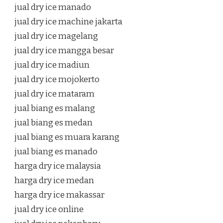
jual dry ice manado
jual dry ice machine jakarta
jual dry ice magelang
jual dry ice mangga besar
jual dry ice madiun
jual dry ice mojokerto
jual dry ice mataram
jual biang es malang
jual biang es medan
jual biang es muara karang
jual biang es manado
harga dry ice malaysia
harga dry ice medan
harga dry ice makassar
jual dry ice online