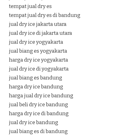
tempat jual dry es
tempat jual dry es di bandung
jual dry ice jakarta utara
jual dry ice di jakarta utara
jual dry ice yogyakarta
jual biang es yogyakarta
harga dry ice yogyakarta
jual dry ice di yogyakarta
jual biang es bandung
harga dry ice bandung
harga jual dry ice bandung
jual beli dry ice bandung
harga dry ice di bandung
jual dry ice bandung
jual biang es di bandung