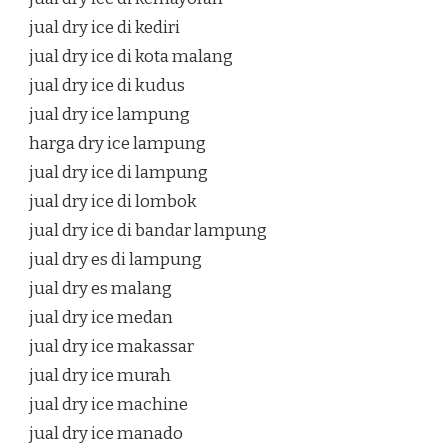
jual dry ice di kediri
jual dry ice di kota malang
jual dry ice di kudus
jual dry ice lampung
harga dry ice lampung
jual dry ice di lampung
jual dry ice di lombok
jual dry ice di bandar lampung
jual dry es di lampung
jual dry es malang
jual dry ice medan
jual dry ice makassar
jual dry ice murah
jual dry ice machine
jual dry ice manado