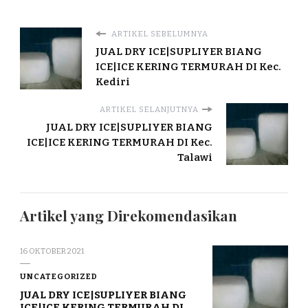
ARTIKEL SEBELUMNYA
JUAL DRY ICE|SUPLIYER BIANG
ICE|ICE KERING TERMURAH DI Kec.
Kediri
ARTIKEL SELANJUTNYA
JUAL DRY ICE|SUPLIYER BIANG
ICE|ICE KERING TERMURAH DI Kec.
Talawi
Artikel yang Direkomendasikan
16 OKTOBER 2021
UNCATEGORIZED
JUAL DRY ICE|SUPLIYER BIANG
ICE|ICE KERING TERMURAH DI