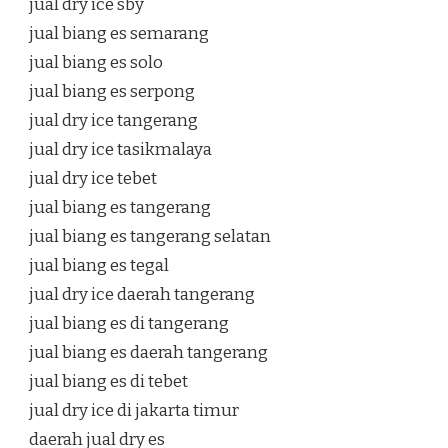
jual dry ice sby
jual biang es semarang
jual biang es solo
jual biang es serpong
jual dry ice tangerang
jual dry ice tasikmalaya
jual dry ice tebet
jual biang es tangerang
jual biang es tangerang selatan
jual biang es tegal
jual dry ice daerah tangerang
jual biang es di tangerang
jual biang es daerah tangerang
jual biang es di tebet
jual dry ice di jakarta timur
daerah jual dry es