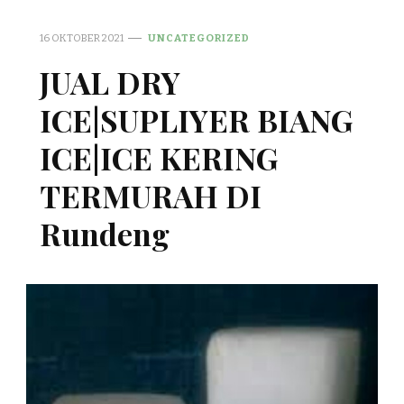
16 OKTOBER 2021
UNCATEGORIZED
JUAL DRY
ICE|SUPLIYER BIANG
ICE|ICE KERING
TERMURAH DI
Rundeng