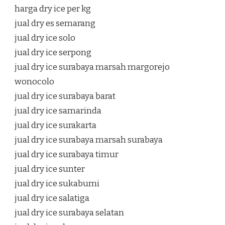
harga dry ice per kg
jual dry es semarang
jual dry ice solo
jual dry ice serpong
jual dry ice surabaya marsah margorejo
wonocolo
jual dry ice surabaya barat
jual dry ice samarinda
jual dry ice surakarta
jual dry ice surabaya marsah surabaya
jual dry ice surabaya timur
jual dry ice sunter
jual dry ice sukabumi
jual dry ice salatiga
jual dry ice surabaya selatan