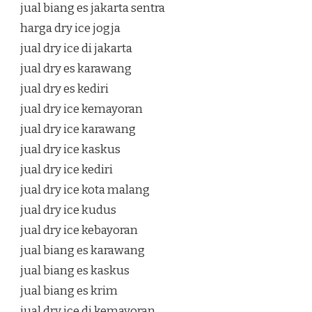
jual biang es jakarta sentra
harga dry ice jogja
jual dry ice di jakarta
jual dry es karawang
jual dry es kediri
jual dry ice kemayoran
jual dry ice karawang
jual dry ice kaskus
jual dry ice kediri
jual dry ice kota malang
jual dry ice kudus
jual dry ice kebayoran
jual biang es karawang
jual biang es kaskus
jual biang es krim
jual dry ice di kemayoran