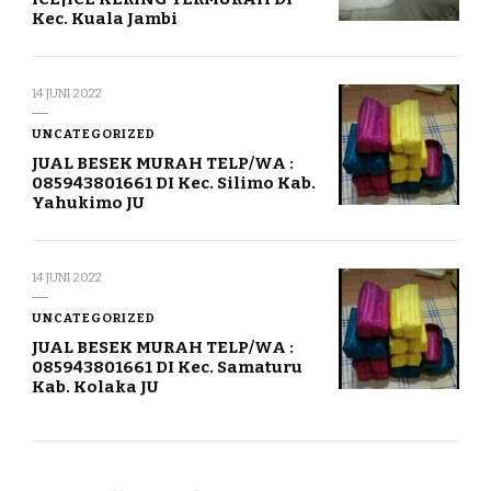
Kec. Kuala Jambi
14 JUNI 2022
UNCATEGORIZED
JUAL BESEK MURAH TELP/WA :
085943801661 DI Kec. Silimo Kab.
Yahukimo JU
14 JUNI 2022
UNCATEGORIZED
JUAL BESEK MURAH TELP/WA :
085943801661 DI Kec. Samaturu
Kab. Kolaka JU