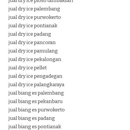
jual dry ice ploso tambaksari
jual dry ice palembang
jual dry ice purwokerto
jual dry ice pontianak
jual dry ice padang
jual dry ice pancoran
jual dry ice pamulang
jual dry ice pekalongan
jual dry ice pellet
jual dry ice pengadegan
jual dry ice palangkaraya
jual biang es palembang
jual biang es pekanbaru
jual biang es purwokerto
jual biang es padang
jual biang es pontianak