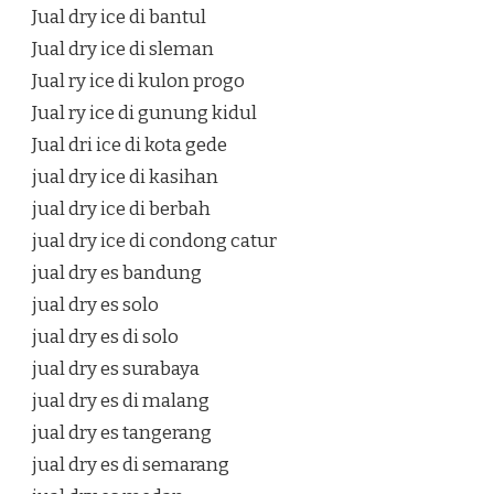
Jual dry ice di bantul
Jual dry ice di sleman
Jual ry ice di kulon progo
Jual ry ice di gunung kidul
Jual dri ice di kota gede
jual dry ice di kasihan
jual dry ice di berbah
jual dry ice di condong catur
jual dry es bandung
jual dry es solo
jual dry es di solo
jual dry es surabaya
jual dry es di malang
jual dry es tangerang
jual dry es di semarang