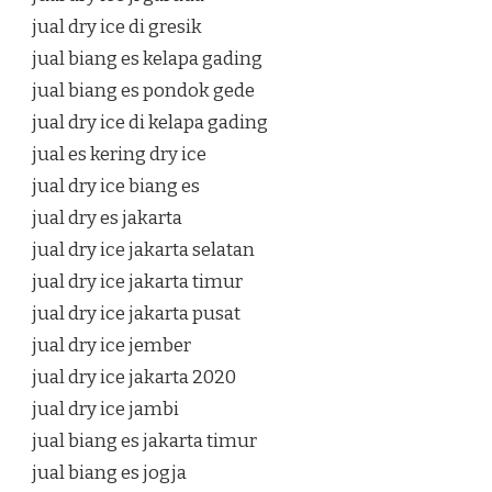
jual dry ice di gresik
jual biang es kelapa gading
jual biang es pondok gede
jual dry ice di kelapa gading
jual es kering dry ice
jual dry ice biang es
jual dry es jakarta
jual dry ice jakarta selatan
jual dry ice jakarta timur
jual dry ice jakarta pusat
jual dry ice jember
jual dry ice jakarta 2020
jual dry ice jambi
jual biang es jakarta timur
jual biang es jogja