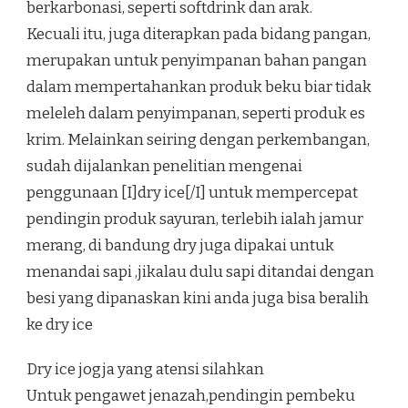
berkarbonasi, seperti softdrink dan arak.
Kecuali itu, juga diterapkan pada bidang pangan,
merupakan untuk penyimpanan bahan pangan
dalam mempertahankan produk beku biar tidak
meleleh dalam penyimpanan, seperti produk es
krim. Melainkan seiring dengan perkembangan,
sudah dijalankan penelitian mengenai
penggunaan [I]dry ice[/I] untuk mempercepat
pendingin produk sayuran, terlebih ialah jamur
merang, di bandung dry juga dipakai untuk
menandai sapi ,jikalau dulu sapi ditandai dengan
besi yang dipanaskan kini anda juga bisa beralih
ke dry ice
Dry ice jogja yang atensi silahkan
Untuk pengawet jenazah,pendingin pembeku