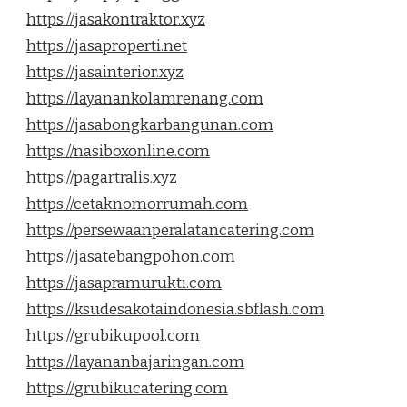
https://jasakontraktor.xyz
https://jasaproperti.net
https://jasainterior.xyz
https://layanankolamrenang.com
https://jasabongkarbangunan.com
https://nasiboxonline.com
https://pagartralis.xyz
https://cetaknomorrumah.com
https://persewaanperalatancatering.com
https://jasatebangpohon.com
https://jasapramurukti.com
https://ksudesakotaindonesia.sbflash.com
https://grubikupool.com
https://layananbajaringan.com
https://grubikucatering.com