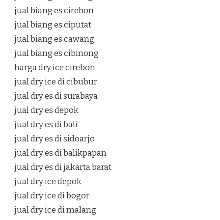
jual biang es cirebon
jual biang es ciputat
jual biang es cawang
jual biang es cibinong
harga dry ice cirebon
jual dry ice di cibubur
jual dry es di surabaya
jual dry es depok
jual dry es di bali
jual dry es di sidoarjo
jual dry es di balikpapan
jual dry es di jakarta barat
jual dry ice depok
jual dry ice di bogor
jual dry ice di malang