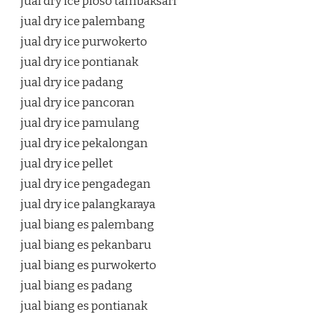
jual dry ice ploso tambaksari
jual dry ice palembang
jual dry ice purwokerto
jual dry ice pontianak
jual dry ice padang
jual dry ice pancoran
jual dry ice pamulang
jual dry ice pekalongan
jual dry ice pellet
jual dry ice pengadegan
jual dry ice palangkaraya
jual biang es palembang
jual biang es pekanbaru
jual biang es purwokerto
jual biang es padang
jual biang es pontianak