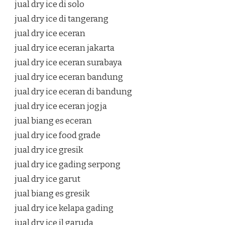
jual dry ice di solo
jual dry ice di tangerang
jual dry ice eceran
jual dry ice eceran jakarta
jual dry ice eceran surabaya
jual dry ice eceran bandung
jual dry ice eceran di bandung
jual dry ice eceran jogja
jual biang es eceran
jual dry ice food grade
jual dry ice gresik
jual dry ice gading serpong
jual dry ice garut
jual biang es gresik
jual dry ice kelapa gading
jual dry ice jl garuda