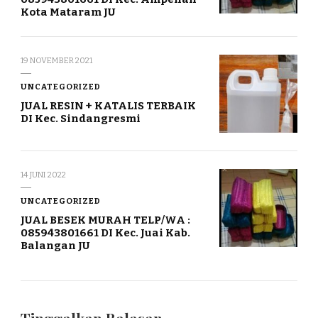
Kota Mataram JU
19 NOVEMBER 2021
UNCATEGORIZED
JUAL RESIN + KATALIS TERBAIK
DI Kec. Sindangresmi
14 JUNI 2022
UNCATEGORIZED
JUAL BESEK MURAH TELP/WA :
085943801661 DI Kec. Juai Kab.
Balangan JU