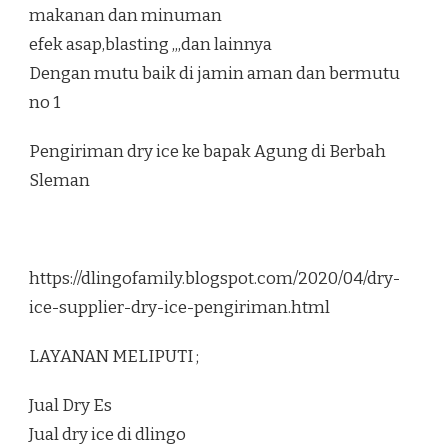
makanan dan minuman
efek asap,blasting ,,,dan lainnya
Dengan mutu baik di jamin aman dan bermutu
no 1
Pengiriman dry ice ke bapak Agung di Berbah
Sleman
https://dlingofamily.blogspot.com/2020/04/dry-
ice-supplier-dry-ice-pengiriman.html
LAYANAN MELIPUTI ;
Jual Dry Es
Jual dry ice di dlingo