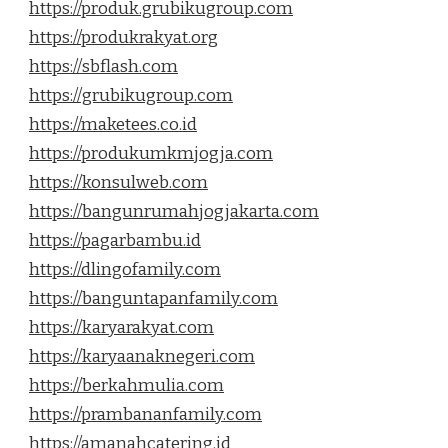
https://produk.grubikugroup.com
https://produkrakyat.org
https://sbflash.com
https://grubikugroup.com
https://maketees.co.id
https://produkumkmjogja.com
https://konsulweb.com
https://bangunrumahjogjakarta.com
https://pagarbambu.id
https://dlingofamily.com
https://banguntapanfamily.com
https://karyarakyat.com
https://karyaanaknegeri.com
https://berkahmulia.com
https://prambananfamily.com
https://amanahcatering.id