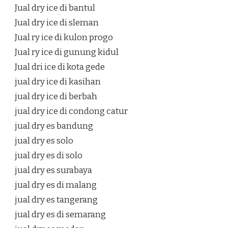
Jual dry ice di bantul
Jual dry ice di sleman
Jual ry ice di kulon progo
Jual ry ice di gunung kidul
Jual dri ice di kota gede
jual dry ice di kasihan
jual dry ice di berbah
jual dry ice di condong catur
jual dry es bandung
jual dry es solo
jual dry es di solo
jual dry es surabaya
jual dry es di malang
jual dry es tangerang
jual dry es di semarang