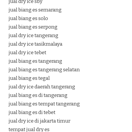
jual dry ice sby
jual biang es semarang
jual biang es solo
jual biang es serpong
jual dry ice tangerang
jual dry ice tasikmalaya
jual dry ice tebet
jual biang es tangerang
jual biang es tangerang selatan
jual biang es tegal
jual dry ice daerah tangerang
jual biang es di tangerang
jual biang es tempat tangerang
jual biang es di tebet
jual dry ice di jakarta timur
tempat jual dry es