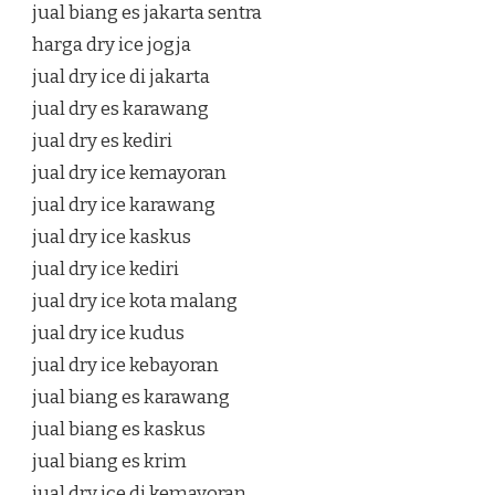
jual biang es jakarta sentra
harga dry ice jogja
jual dry ice di jakarta
jual dry es karawang
jual dry es kediri
jual dry ice kemayoran
jual dry ice karawang
jual dry ice kaskus
jual dry ice kediri
jual dry ice kota malang
jual dry ice kudus
jual dry ice kebayoran
jual biang es karawang
jual biang es kaskus
jual biang es krim
jual dry ice di kemayoran