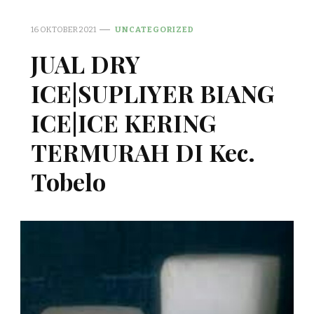
16 OKTOBER 2021
UNCATEGORIZED
JUAL DRY
ICE|SUPLIYER BIANG
ICE|ICE KERING
TERMURAH DI Kec.
Tobelo