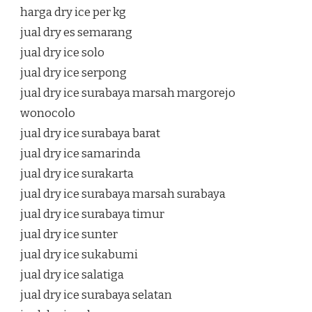
harga dry ice per kg
jual dry es semarang
jual dry ice solo
jual dry ice serpong
jual dry ice surabaya marsah margorejo
wonocolo
jual dry ice surabaya barat
jual dry ice samarinda
jual dry ice surakarta
jual dry ice surabaya marsah surabaya
jual dry ice surabaya timur
jual dry ice sunter
jual dry ice sukabumi
jual dry ice salatiga
jual dry ice surabaya selatan