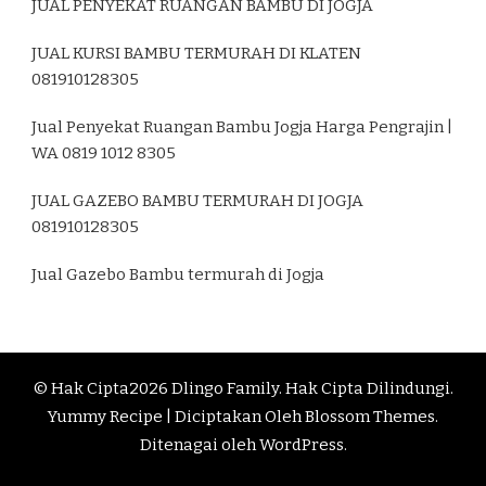
JUAL PENYEKAT RUANGAN BAMBU DI JOGJA
JUAL KURSI BAMBU TERMURAH DI KLATEN
081910128305
Jual Penyekat Ruangan Bambu Jogja Harga Pengrajin |
WA 0819 1012 8305
JUAL GAZEBO BAMBU TERMURAH DI JOGJA
081910128305
Jual Gazebo Bambu termurah di Jogja
© Hak Cipta2026
Dlingo Family
. Hak Cipta Dilindungi.
Yummy Recipe | Diciptakan Oleh
Blossom Themes
.
Ditenagai oleh
WordPress
.