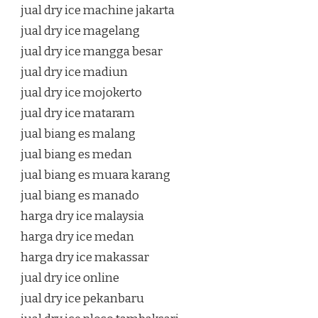
jual dry ice machine jakarta
jual dry ice magelang
jual dry ice mangga besar
jual dry ice madiun
jual dry ice mojokerto
jual dry ice mataram
jual biang es malang
jual biang es medan
jual biang es muara karang
jual biang es manado
harga dry ice malaysia
harga dry ice medan
harga dry ice makassar
jual dry ice online
jual dry ice pekanbaru