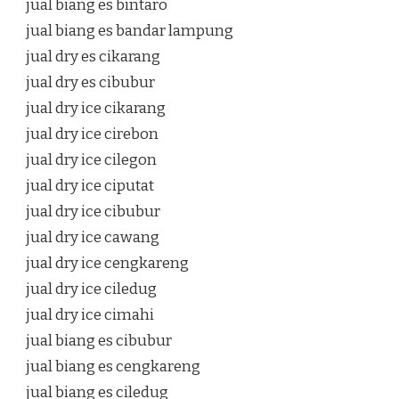
jual biang es bintaro
jual biang es bandar lampung
jual dry es cikarang
jual dry es cibubur
jual dry ice cikarang
jual dry ice cirebon
jual dry ice cilegon
jual dry ice ciputat
jual dry ice cibubur
jual dry ice cawang
jual dry ice cengkareng
jual dry ice ciledug
jual dry ice cimahi
jual biang es cibubur
jual biang es cengkareng
jual biang es ciledug