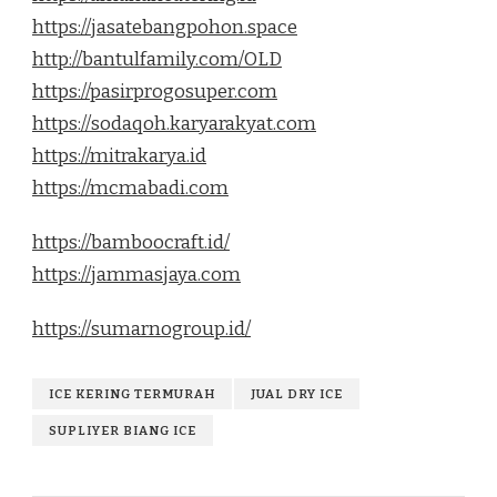
https://jasatebangpohon.space
http://bantulfamily.com/OLD
https://pasirprogosuper.com
https://sodaqoh.karyarakyat.com
https://mitrakarya.id
https://mcmabadi.com
https://bamboocraft.id/
https://jammasjaya.com
https://sumarnogroup.id/
ICE KERING TERMURAH
JUAL DRY ICE
SUPLIYER BIANG ICE