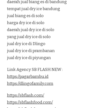
daerah jual biang es di bandung
tempat jual dry ice bandung
jual biang es di solo
harga dry ice di solo
daerah jual dry ice di solo
yang jual dry ice di solo
jual dry ice di Dlingo
jual dry ice di prambanan
jual dry ice di piyungan
Link Agency SB FLASH NEW :
https://pagarbambu.id
https://dlingofamily.com
https://sbflash.com/
https://sbflashfood.com/