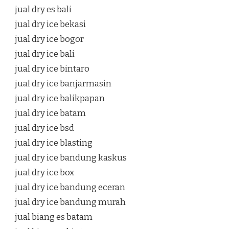
jual dry es bali
jual dry ice bekasi
jual dry ice bogor
jual dry ice bali
jual dry ice bintaro
jual dry ice banjarmasin
jual dry ice balikpapan
jual dry ice batam
jual dry ice bsd
jual dry ice blasting
jual dry ice bandung kaskus
jual dry ice box
jual dry ice bandung eceran
jual dry ice bandung murah
jual biang es batam