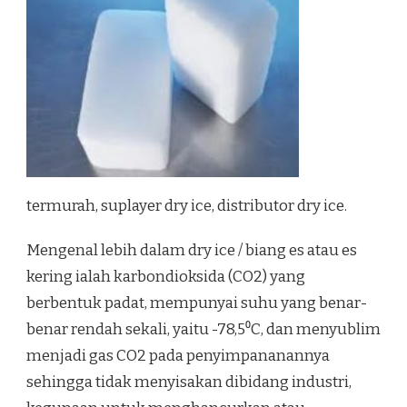
termurah, suplayer dry ice, distributor dry ice.
Mengenal lebih dalam dry ice / biang es atau es
kering ialah karbondioksida (CO2) yang
berbentuk padat, mempunyai suhu yang benar-
benar rendah sekali, yaitu -78,5⁰C, dan menyublim
menjadi gas CO2 pada penyimpananannya
sehingga tidak menyisakan dibidang industri,