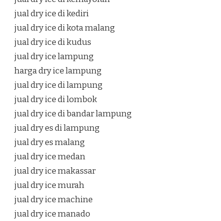
jual dry ice di kediri
jual dry ice di kota malang
jual dry ice di kudus
jual dry ice lampung
harga dry ice lampung
jual dry ice di lampung
jual dry ice di lombok
jual dry ice di bandar lampung
jual dry es di lampung
jual dry es malang
jual dry ice medan
jual dry ice makassar
jual dry ice murah
jual dry ice machine
jual dry ice manado