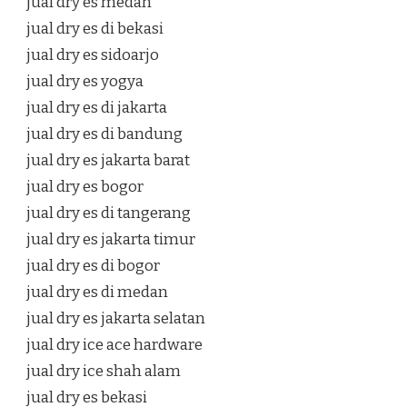
jual dry es medan
jual dry es di bekasi
jual dry es sidoarjo
jual dry es yogya
jual dry es di jakarta
jual dry es di bandung
jual dry es jakarta barat
jual dry es bogor
jual dry es di tangerang
jual dry es jakarta timur
jual dry es di bogor
jual dry es di medan
jual dry es jakarta selatan
jual dry ice ace hardware
jual dry ice shah alam
jual dry es bekasi