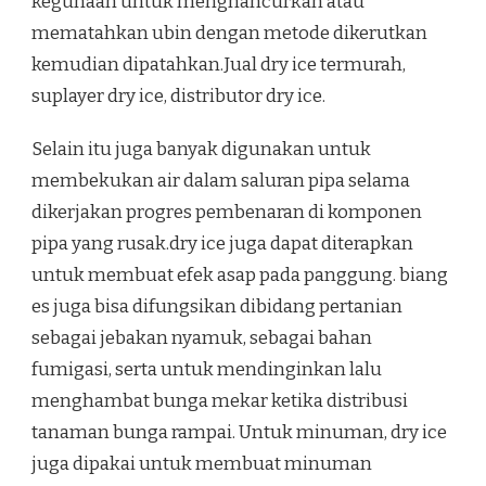
kegunaan untuk menghancurkan atau
mematahkan ubin dengan metode dikerutkan
kemudian dipatahkan.Jual dry ice termurah,
suplayer dry ice, distributor dry ice.
Selain itu juga banyak digunakan untuk
membekukan air dalam saluran pipa selama
dikerjakan progres pembenaran di komponen
pipa yang rusak.dry ice juga dapat diterapkan
untuk membuat efek asap pada panggung. biang
es juga bisa difungsikan dibidang pertanian
sebagai jebakan nyamuk, sebagai bahan
fumigasi, serta untuk mendinginkan lalu
menghambat bunga mekar ketika distribusi
tanaman bunga rampai. Untuk minuman, dry ice
juga dipakai untuk membuat minuman