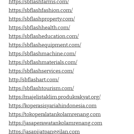
https://sbflashfarms.com/
https://sbflashfashion.com/
https://sbflashproperty.com/
https://sbflashhealth.com/
https://sbflasheducation.com/
https://sbflashequipment.com/
https://sbflashmachine.com/
https://sbflashmaterials.com/
https://sbflashservices.com/
http://sbflashart.com/
https://sbflashtourism.com/
https://majelistaklim.produkrakyat.org/
https://koperasisyariahindonesia.com
https://tokoperalatankolamrenang.com
https://jasaperawatankolamrenang.com
https://jasapijatpanggilan.com