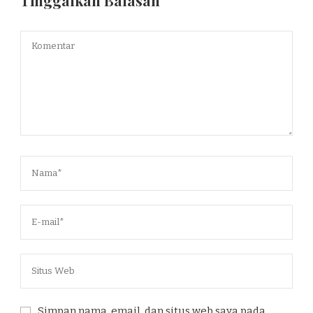
Tinggalkan Balasan
Simpan nama, email, dan situs web saya pada