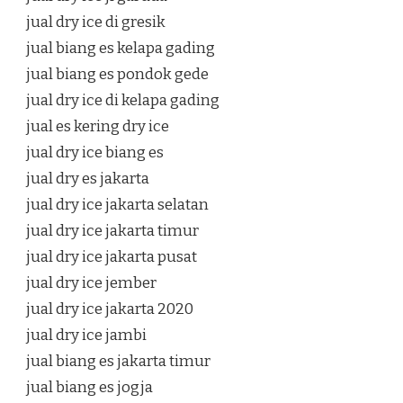
jual dry ice di gresik
jual biang es kelapa gading
jual biang es pondok gede
jual dry ice di kelapa gading
jual es kering dry ice
jual dry ice biang es
jual dry es jakarta
jual dry ice jakarta selatan
jual dry ice jakarta timur
jual dry ice jakarta pusat
jual dry ice jember
jual dry ice jakarta 2020
jual dry ice jambi
jual biang es jakarta timur
jual biang es jogja