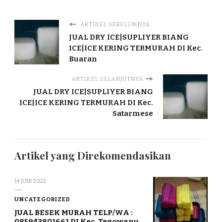
ARTIKEL SEBELUMNYA
JUAL DRY ICE|SUPLIYER BIANG
ICE|ICE KERING TERMURAH DI Kec.
Buaran
ARTIKEL SELANJUTNYA
JUAL DRY ICE|SUPLIYER BIANG
ICE|ICE KERING TERMURAH DI Kec.
Satarmese
Artikel yang Direkomendasikan
14 JUNI 2022
UNCATEGORIZED
JUAL BESEK MURAH TELP/WA :
085943801661 DI Kec. Tegowanu