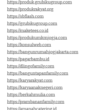
https://produk.grubikugroup.com
https://produkrakyat.org
https://sbflash.com
https://grubikugroup.com
https://maketees.co.id
https://produkumkmjogja.com
https://konsulweb.com
https://bangunrumahjogjakarta.com
https://pagarbambu.id
https://dlingofamily.com
https://banguntapanfamily.com
https://karyarakyat.com
https://karyaanaknegeri.com
https://berkahmulia.com
https://prambananfamily.com
https://amanahcatering.id