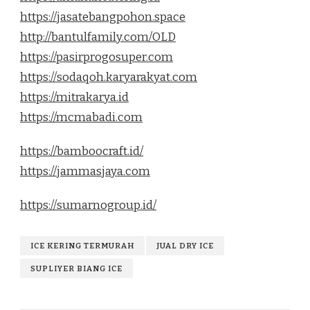
https://jasatebangpohon.space
http://bantulfamily.com/OLD
https://pasirprogosuper.com
https://sodaqoh.karyarakyat.com
https://mitrakarya.id
https://mcmabadi.com
https://bamboocraft.id/
https://jammasjaya.com
https://sumarnogroup.id/
ICE KERING TERMURAH
JUAL DRY ICE
SUPLIYER BIANG ICE