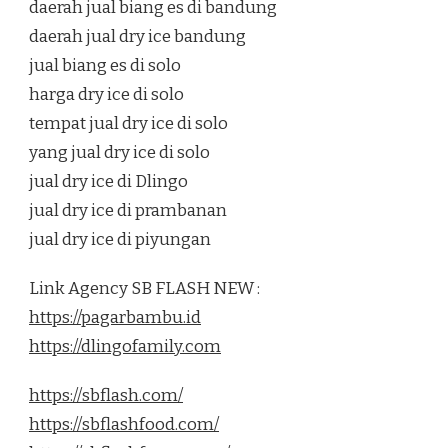
daerah jual biang es di bandung
daerah jual dry ice bandung
jual biang es di solo
harga dry ice di solo
tempat jual dry ice di solo
yang jual dry ice di solo
jual dry ice di Dlingo
jual dry ice di prambanan
jual dry ice di piyungan
Link Agency SB FLASH NEW :
https://pagarbambu.id
https://dlingofamily.com
https://sbflash.com/
https://sbflashfood.com/