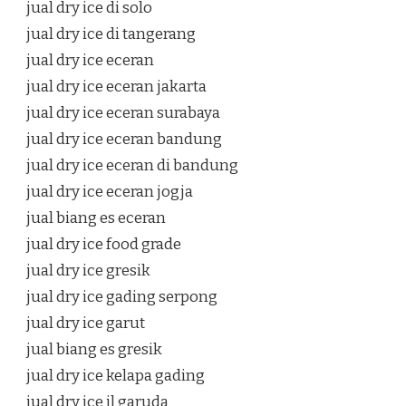
jual dry ice di solo
jual dry ice di tangerang
jual dry ice eceran
jual dry ice eceran jakarta
jual dry ice eceran surabaya
jual dry ice eceran bandung
jual dry ice eceran di bandung
jual dry ice eceran jogja
jual biang es eceran
jual dry ice food grade
jual dry ice gresik
jual dry ice gading serpong
jual dry ice garut
jual biang es gresik
jual dry ice kelapa gading
jual dry ice jl garuda