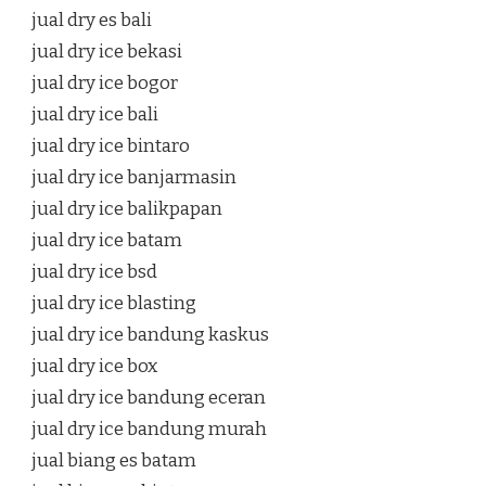
jual dry es bali
jual dry ice bekasi
jual dry ice bogor
jual dry ice bali
jual dry ice bintaro
jual dry ice banjarmasin
jual dry ice balikpapan
jual dry ice batam
jual dry ice bsd
jual dry ice blasting
jual dry ice bandung kaskus
jual dry ice box
jual dry ice bandung eceran
jual dry ice bandung murah
jual biang es batam