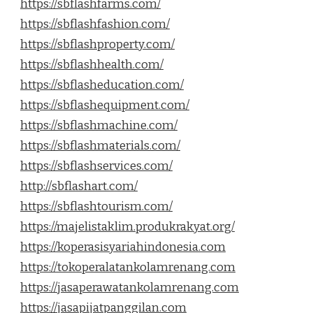
https://sbflashfarms.com/
https://sbflashfashion.com/
https://sbflashproperty.com/
https://sbflashhealth.com/
https://sbflasheducation.com/
https://sbflashequipment.com/
https://sbflashmachine.com/
https://sbflashmaterials.com/
https://sbflashservices.com/
http://sbflashart.com/
https://sbflashtourism.com/
https://majelistaklim.produkrakyat.org/
https://koperasisyariahindonesia.com
https://tokoperalatankolamrenang.com
https://jasaperawatankolamrenang.com
https://jasapijatpanggilan.com