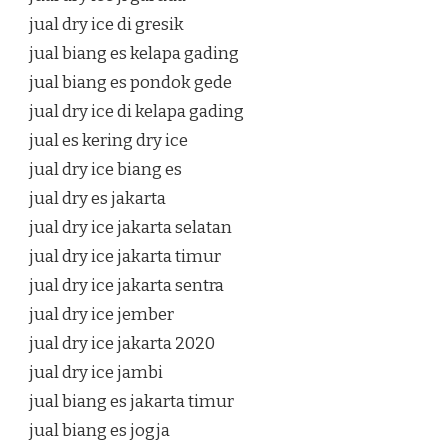
jual dry ice di gresik
jual biang es kelapa gading
jual biang es pondok gede
jual dry ice di kelapa gading
jual es kering dry ice
jual dry ice biang es
jual dry es jakarta
jual dry ice jakarta selatan
jual dry ice jakarta timur
jual dry ice jakarta sentra
jual dry ice jember
jual dry ice jakarta 2020
jual dry ice jambi
jual biang es jakarta timur
jual biang es jogja