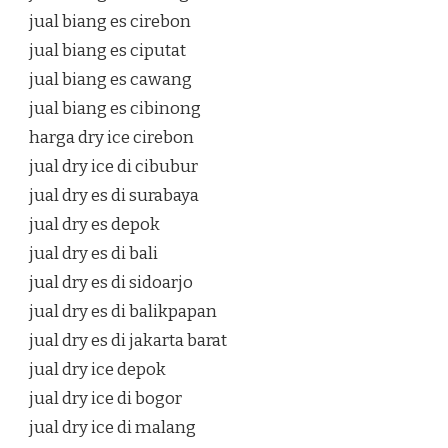
jual biang es cirebon
jual biang es ciputat
jual biang es cawang
jual biang es cibinong
harga dry ice cirebon
jual dry ice di cibubur
jual dry es di surabaya
jual dry es depok
jual dry es di bali
jual dry es di sidoarjo
jual dry es di balikpapan
jual dry es di jakarta barat
jual dry ice depok
jual dry ice di bogor
jual dry ice di malang