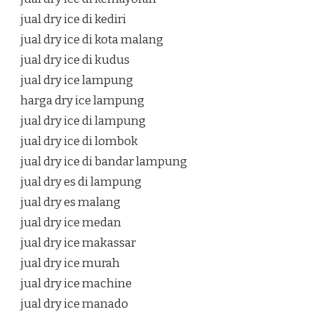
jual dry ice di kediri
jual dry ice di kota malang
jual dry ice di kudus
jual dry ice lampung
harga dry ice lampung
jual dry ice di lampung
jual dry ice di lombok
jual dry ice di bandar lampung
jual dry es di lampung
jual dry es malang
jual dry ice medan
jual dry ice makassar
jual dry ice murah
jual dry ice machine
jual dry ice manado