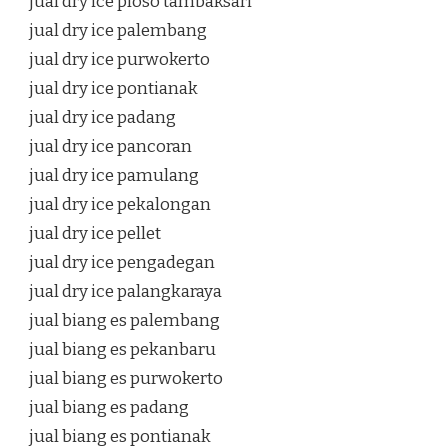
jual dry ice ploso tambaksari
jual dry ice palembang
jual dry ice purwokerto
jual dry ice pontianak
jual dry ice padang
jual dry ice pancoran
jual dry ice pamulang
jual dry ice pekalongan
jual dry ice pellet
jual dry ice pengadegan
jual dry ice palangkaraya
jual biang es palembang
jual biang es pekanbaru
jual biang es purwokerto
jual biang es padang
jual biang es pontianak