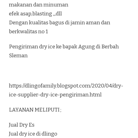
makanan dan minuman
efek asap,blasting ,,,dll
Dengan kualitas bagus di jamin aman dan
berkwalitas no 1
Pengiriman dry ice ke bapak Agung di Berbah
Sleman
https://dlingofamily.blogspot.com/2020/04/dry-
ice-supplier-dry-ice-pengiriman.html
LAYANAN MELIPUTI ;
Jual Dry Es
Jual dry ice di dlingo