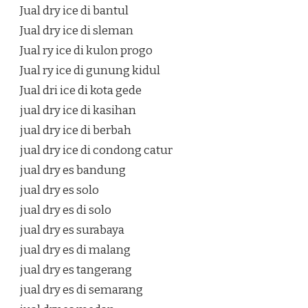
Jual dry ice di bantul
Jual dry ice di sleman
Jual ry ice di kulon progo
Jual ry ice di gunung kidul
Jual dri ice di kota gede
jual dry ice di kasihan
jual dry ice di berbah
jual dry ice di condong catur
jual dry es bandung
jual dry es solo
jual dry es di solo
jual dry es surabaya
jual dry es di malang
jual dry es tangerang
jual dry es di semarang