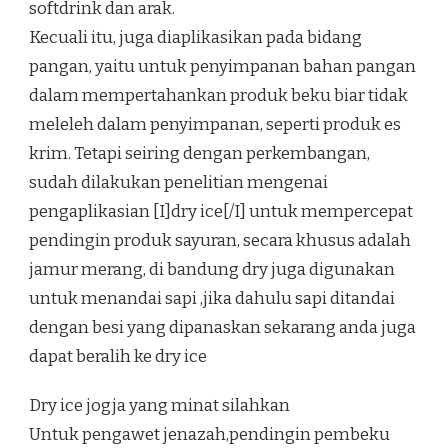
softdrink dan arak.
Kecuali itu, juga diaplikasikan pada bidang
pangan, yaitu untuk penyimpanan bahan pangan
dalam mempertahankan produk beku biar tidak
meleleh dalam penyimpanan, seperti produk es
krim. Tetapi seiring dengan perkembangan,
sudah dilakukan penelitian mengenai
pengaplikasian [I]dry ice[/I] untuk mempercepat
pendingin produk sayuran, secara khusus adalah
jamur merang, di bandung dry juga digunakan
untuk menandai sapi ,jika dahulu sapi ditandai
dengan besi yang dipanaskan sekarang anda juga
dapat beralih ke dry ice
Dry ice jogja yang minat silahkan
Untuk pengawet jenazah,pendingin pembeku