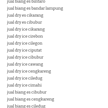
jual biang es bintaro
jual biang es bandar lampung
jual dry es cikarang
jual dry es cibubur
jual dry ice cikarang
jual dry ice cirebon
jual dry ice cilegon
jual dry ice ciputat
jual dry ice cibubur
jual dry ice cawang
jual dry ice cengkareng
jual dry ice ciledug
jual dry ice cimahi
jual biang es cibubur
jual biang es cengkareng
jual biang es ciledug