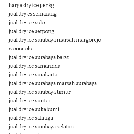
harga dry ice per kg
jual dry es semarang
jual dry ice solo
jual dry ice serpong
jual dry ice surabaya marsah margorejo
wonocolo
jual dry ice surabaya barat
jual dry ice samarinda
jual dry ice surakarta
jual dry ice surabaya marsah surabaya
jual dry ice surabaya timur
jual dry ice sunter
jual dry ice sukabumi
jual dry ice salatiga
jual dry ice surabaya selatan