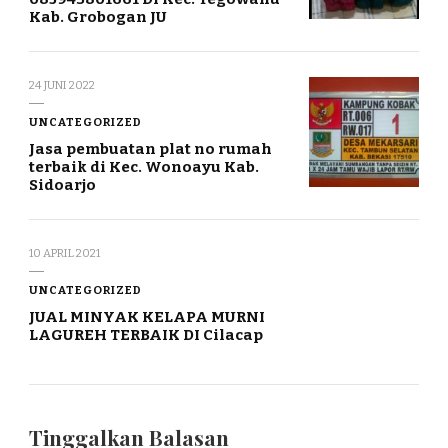
Kab. Grobogan JU
24 JUNI 2022
UNCATEGORIZED
Jasa pembuatan plat no rumah
terbaik di Kec. Wonoayu Kab.
Sidoarjo
10 APRIL 2021
UNCATEGORIZED
JUAL MINYAK KELAPA MURNI
LAGUREH TERBAIK DI Cilacap
Tinggalkan Balasan