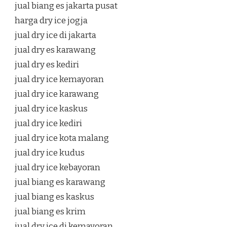
jual biang es jakarta pusat
harga dry ice jogja
jual dry ice di jakarta
jual dry es karawang
jual dry es kediri
jual dry ice kemayoran
jual dry ice karawang
jual dry ice kaskus
jual dry ice kediri
jual dry ice kota malang
jual dry ice kudus
jual dry ice kebayoran
jual biang es karawang
jual biang es kaskus
jual biang es krim
jual dry ice di kemayoran