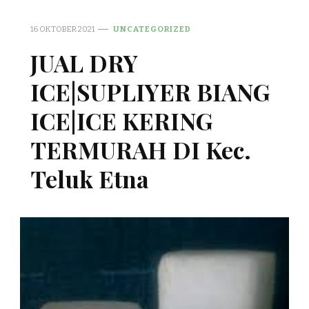
16 OKTOBER 2021
UNCATEGORIZED
JUAL DRY
ICE|SUPLIYER BIANG
ICE|ICE KERING
TERMURAH DI Kec.
Teluk Etna