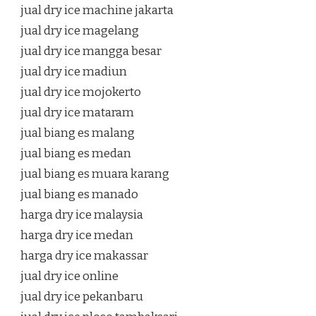
jual dry ice machine jakarta
jual dry ice magelang
jual dry ice mangga besar
jual dry ice madiun
jual dry ice mojokerto
jual dry ice mataram
jual biang es malang
jual biang es medan
jual biang es muara karang
jual biang es manado
harga dry ice malaysia
harga dry ice medan
harga dry ice makassar
jual dry ice online
jual dry ice pekanbaru