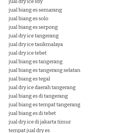
jual dry ice sby
jual biang es semarang
jual biang es solo
jual biang es serpong
jual dry ice tangerang
jual dry ice tasikmalaya
jual dry ice tebet
jual biang es tangerang
jual biang es tangerang selatan
jual biang es tegal
jual dry ice daerah tangerang
jual biang es di tangerang
jual biang es tempat tangerang
jual biang es di tebet
jual dry ice di jakarta timur
tempat jual dry es