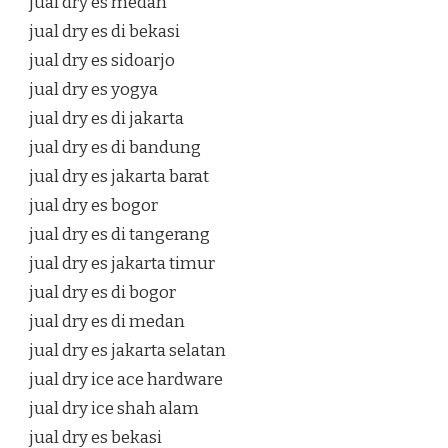
jual dry es medan
jual dry es di bekasi
jual dry es sidoarjo
jual dry es yogya
jual dry es di jakarta
jual dry es di bandung
jual dry es jakarta barat
jual dry es bogor
jual dry es di tangerang
jual dry es jakarta timur
jual dry es di bogor
jual dry es di medan
jual dry es jakarta selatan
jual dry ice ace hardware
jual dry ice shah alam
jual dry es bekasi