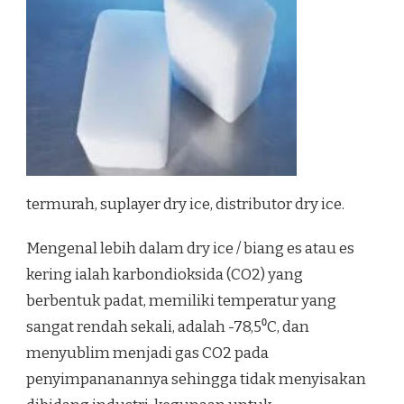
termurah, suplayer dry ice, distributor dry ice.
Mengenal lebih dalam dry ice / biang es atau es
kering ialah karbondioksida (CO2) yang
berbentuk padat, memiliki temperatur yang
sangat rendah sekali, adalah -78,5⁰C, dan
menyublim menjadi gas CO2 pada
penyimpananannya sehingga tidak menyisakan