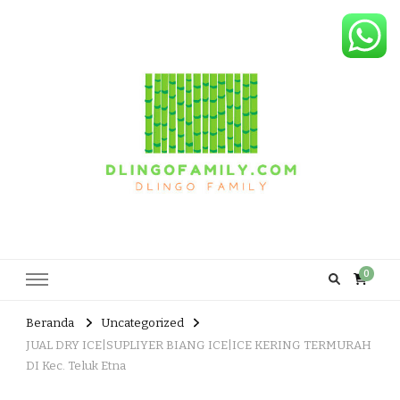
Dlingo Family
Pemasar Dan Produsen Produk Rakyat Dlingo Bantul Yogyakarta
0
Beranda
Uncategorized
JUAL DRY ICE|SUPLIYER BIANG ICE|ICE KERING TERMURAH
DI Kec. Teluk Etna