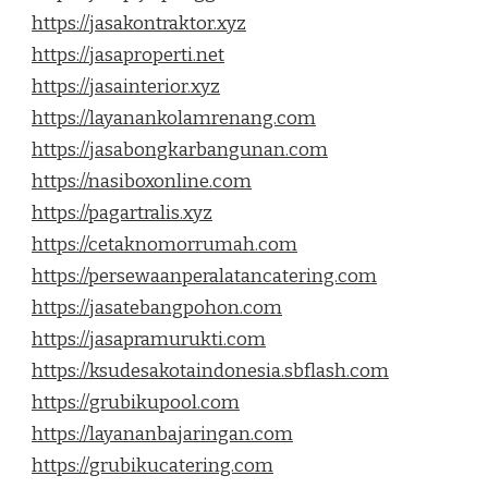
https://jasakontraktor.xyz
https://jasaproperti.net
https://jasainterior.xyz
https://layanankolamrenang.com
https://jasabongkarbangunan.com
https://nasiboxonline.com
https://pagartralis.xyz
https://cetaknomorrumah.com
https://persewaanperalatancatering.com
https://jasatebangpohon.com
https://jasapramurukti.com
https://ksudesakotaindonesia.sbflash.com
https://grubikupool.com
https://layananbajaringan.com
https://grubikucatering.com