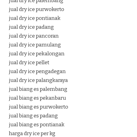
jual dry ice palembang
jual dry ice purwokerto
jual dry ice pontianak
jual dry ice padang
jual dry ice pancoran
jual dry ice pamulang
jual dry ice pekalongan
jual dry ice pellet
jual dry ice pengadegan
jual dry ice palangkaraya
jual biang es palembang
jual biang es pekanbaru
jual biang es purwokerto
jual biang es padang
jual biang es pontianak
harga dry ice per kg