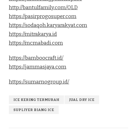
http://bantulfamily.com/OLD
https://pasirprogosuper.com
https://sodaqoh.karyarakyat.com
https://mitrakarya.id
https://mcmabadi.com
https://bamboocraft.id/
https://jammasjaya.com
https://sumarnogroup.id/
ICE KERING TERMURAH
JUAL DRY ICE
SUPLIYER BIANG ICE