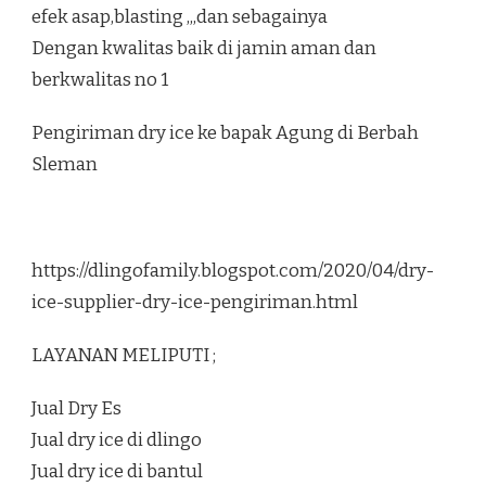
efek asap,blasting ,,,dan sebagainya
Dengan kwalitas baik di jamin aman dan
berkwalitas no 1
Pengiriman dry ice ke bapak Agung di Berbah
Sleman
https://dlingofamily.blogspot.com/2020/04/dry-
ice-supplier-dry-ice-pengiriman.html
LAYANAN MELIPUTI ;
Jual Dry Es
Jual dry ice di dlingo
Jual dry ice di bantul