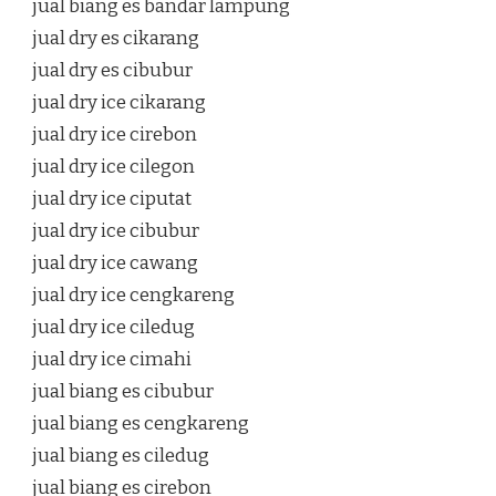
jual biang es bandar lampung
jual dry es cikarang
jual dry es cibubur
jual dry ice cikarang
jual dry ice cirebon
jual dry ice cilegon
jual dry ice ciputat
jual dry ice cibubur
jual dry ice cawang
jual dry ice cengkareng
jual dry ice ciledug
jual dry ice cimahi
jual biang es cibubur
jual biang es cengkareng
jual biang es ciledug
jual biang es cirebon