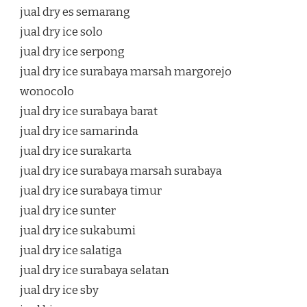
jual dry es semarang
jual dry ice solo
jual dry ice serpong
jual dry ice surabaya marsah margorejo
wonocolo
jual dry ice surabaya barat
jual dry ice samarinda
jual dry ice surakarta
jual dry ice surabaya marsah surabaya
jual dry ice surabaya timur
jual dry ice sunter
jual dry ice sukabumi
jual dry ice salatiga
jual dry ice surabaya selatan
jual dry ice sby