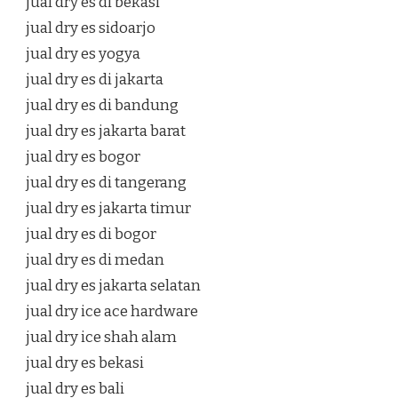
jual dry es di bekasi
jual dry es sidoarjo
jual dry es yogya
jual dry es di jakarta
jual dry es di bandung
jual dry es jakarta barat
jual dry es bogor
jual dry es di tangerang
jual dry es jakarta timur
jual dry es di bogor
jual dry es di medan
jual dry es jakarta selatan
jual dry ice ace hardware
jual dry ice shah alam
jual dry es bekasi
jual dry es bali