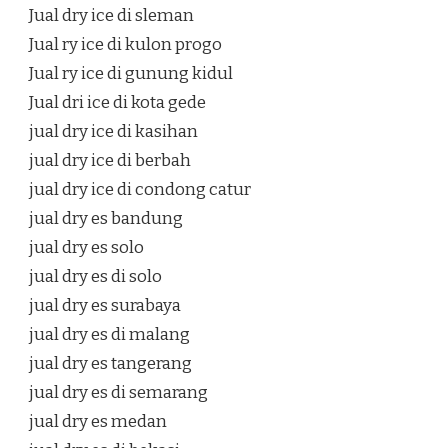
Jual dry ice di sleman
Jual ry ice di kulon progo
Jual ry ice di gunung kidul
Jual dri ice di kota gede
jual dry ice di kasihan
jual dry ice di berbah
jual dry ice di condong catur
jual dry es bandung
jual dry es solo
jual dry es di solo
jual dry es surabaya
jual dry es di malang
jual dry es tangerang
jual dry es di semarang
jual dry es medan