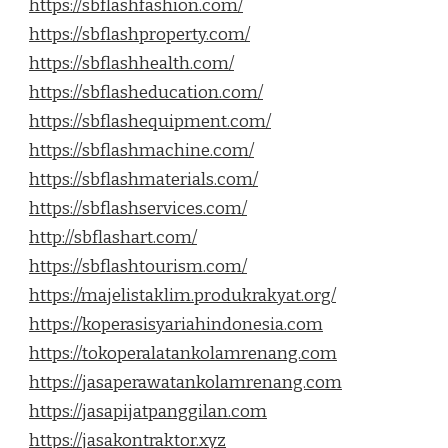
https://sbflashfashion.com/
https://sbflashproperty.com/
https://sbflashhealth.com/
https://sbflasheducation.com/
https://sbflashequipment.com/
https://sbflashmachine.com/
https://sbflashmaterials.com/
https://sbflashservices.com/
http://sbflashart.com/
https://sbflashtourism.com/
https://majelistaklim.produkrakyat.org/
https://koperasisyariahindonesia.com
https://tokoperalatankolamrenang.com
https://jasaperawatankolamrenang.com
https://jasapijatpanggilan.com
https://jasakontraktor.xyz