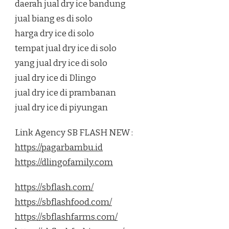
daerah jual dry ice bandung
jual biang es di solo
harga dry ice di solo
tempat jual dry ice di solo
yang jual dry ice di solo
jual dry ice di Dlingo
jual dry ice di prambanan
jual dry ice di piyungan
Link Agency SB FLASH NEW :
https://pagarbambu.id
https://dlingofamily.com
https://sbflash.com/
https://sbflashfood.com/
https://sbflashfarms.com/