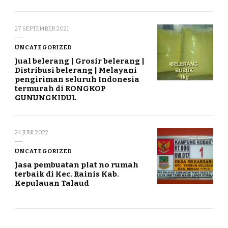
27 SEPTEMBER 2021
UNCATEGORIZED
Jual belerang | Grosir belerang |
Distribusi belerang | Melayani
pengiriman seluruh Indonesia
termurah di RONGKOP
GUNUNGKIDUL
24 JUNI 2022
UNCATEGORIZED
Jasa pembuatan plat no rumah
terbaik di Kec. Rainis Kab.
Kepulauan Talaud