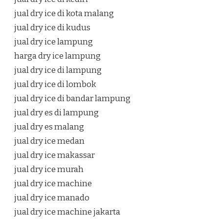
jual dry ice di kota malang
jual dry ice di kudus
jual dry ice lampung
harga dry ice lampung
jual dry ice di lampung
jual dry ice di lombok
jual dry ice di bandar lampung
jual dry es di lampung
jual dry es malang
jual dry ice medan
jual dry ice makassar
jual dry ice murah
jual dry ice machine
jual dry ice manado
jual dry ice machine jakarta