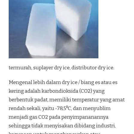
termurah, suplayer dry ice, distributor dry ice.
Mengenal lebih dalam dry ice / biang es atau es
kering adalah karbondioksida (CO2) yang
berbentuk padat, memiliki temperatur yang amat
rendah sekali, yaitu -78,5⁰C, dan menyublim
menjadi gas CO2 pada penyimpananannya
sehingga tidak menyisakan dibidang industri,