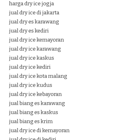
harga dry ice jogja
jual dry ice di jakarta
jual dry es karawang
jual dry es kediri
jual dry ice kemayoran
jual dry ice karawang
jual dry ice kaskus
jual dry ice kediri
jual dry ice kota malang
jual dry ice kudus
jual dry ice kebayoran
jual biang es karawang
jual biang es kaskus
jual biang es krim
jual dry ice di kemayoran
jual dry ice di kediri