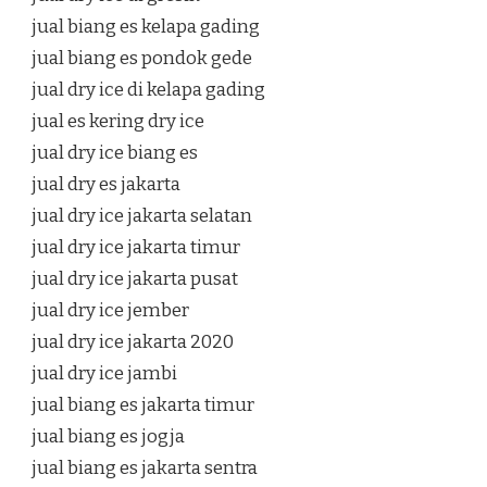
jual biang es kelapa gading
jual biang es pondok gede
jual dry ice di kelapa gading
jual es kering dry ice
jual dry ice biang es
jual dry es jakarta
jual dry ice jakarta selatan
jual dry ice jakarta timur
jual dry ice jakarta pusat
jual dry ice jember
jual dry ice jakarta 2020
jual dry ice jambi
jual biang es jakarta timur
jual biang es jogja
jual biang es jakarta sentra