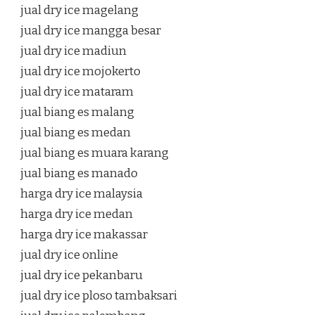
jual dry ice magelang
jual dry ice mangga besar
jual dry ice madiun
jual dry ice mojokerto
jual dry ice mataram
jual biang es malang
jual biang es medan
jual biang es muara karang
jual biang es manado
harga dry ice malaysia
harga dry ice medan
harga dry ice makassar
jual dry ice online
jual dry ice pekanbaru
jual dry ice ploso tambaksari