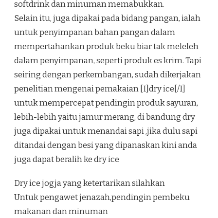
softdrink dan minuman memabukkan.
Selain itu, juga dipakai pada bidang pangan, ialah
untuk penyimpanan bahan pangan dalam
mempertahankan produk beku biar tak meleleh
dalam penyimpanan, seperti produk es krim. Tapi
seiring dengan perkembangan, sudah dikerjakan
penelitian mengenai pemakaian [I]dry ice[/I]
untuk mempercepat pendingin produk sayuran,
lebih-lebih yaitu jamur merang, di bandung dry
juga dipakai untuk menandai sapi ,jika dulu sapi
ditandai dengan besi yang dipanaskan kini anda
juga dapat beralih ke dry ice
Dry ice jogja yang ketertarikan silahkan
Untuk pengawet jenazah,pendingin pembeku
makanan dan minuman