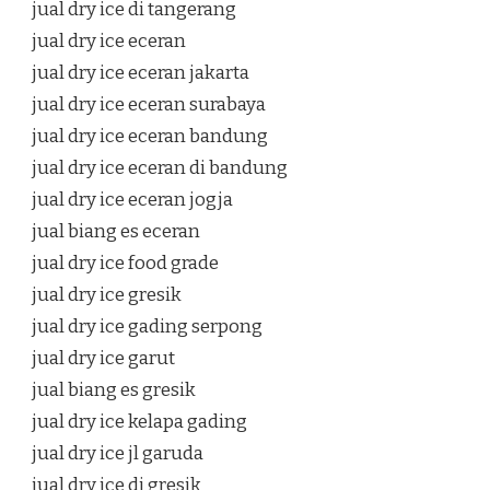
jual dry ice di tangerang
jual dry ice eceran
jual dry ice eceran jakarta
jual dry ice eceran surabaya
jual dry ice eceran bandung
jual dry ice eceran di bandung
jual dry ice eceran jogja
jual biang es eceran
jual dry ice food grade
jual dry ice gresik
jual dry ice gading serpong
jual dry ice garut
jual biang es gresik
jual dry ice kelapa gading
jual dry ice jl garuda
jual dry ice di gresik