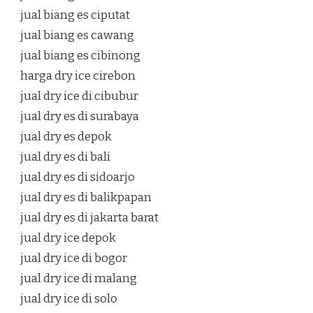
jual biang es ciputat
jual biang es cawang
jual biang es cibinong
harga dry ice cirebon
jual dry ice di cibubur
jual dry es di surabaya
jual dry es depok
jual dry es di bali
jual dry es di sidoarjo
jual dry es di balikpapan
jual dry es di jakarta barat
jual dry ice depok
jual dry ice di bogor
jual dry ice di malang
jual dry ice di solo