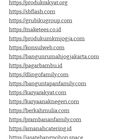
https://produkrakyat.org
https://sbflash.com
https://grubikugroup.com
https://maketees.co.id
https://produkumkmjogja.com
https://konsulweb.com
https://bangunrumahjogjakarta.com
https://pagarbambu.id
https://dlingofamily.com
https://banguntapanfamily.com
https://karyarakyat.com
https://karyaanaknegeri.com
https://berkahmulia.com
https://prambananfamily.com
https://amanahcatering.id
https://jasatebangpohon.space