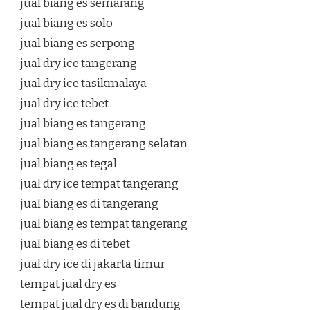
jual biang es semarang
jual biang es solo
jual biang es serpong
jual dry ice tangerang
jual dry ice tasikmalaya
jual dry ice tebet
jual biang es tangerang
jual biang es tangerang selatan
jual biang es tegal
jual dry ice tempat tangerang
jual biang es di tangerang
jual biang es tempat tangerang
jual biang es di tebet
jual dry ice di jakarta timur
tempat jual dry es
tempat jual dry es di bandung