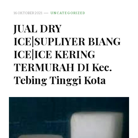
16 OKTOBER 2021
UNCATEGORIZED
JUAL DRY
ICE|SUPLIYER BIANG
ICE|ICE KERING
TERMURAH DI Kec.
Tebing Tinggi Kota