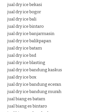
jual dry ice bekasi
jual dry ice bogor
jual dry ice bali
jual dry ice bintaro
jual dry ice banjarmasin
jual dry ice balikpapan
jual dry ice batam
jual dry ice bsd
jual dry ice blasting
jual dry ice bandung kaskus
jual dry ice box
jual dry ice bandung eceran
jual dry ice bandung murah
jual biang es batam
jual biang es bintaro