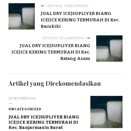
ARTIKEL SEBELUMNYA
JUAL DRY ICE|SUPLIYER BIANG
ICE|ICE KERING TERMURAH DI Kec.
Bacukiki
ARTIKEL SELANJUTNYA
JUAL DRY ICE|SUPLIYER BIANG
ICE|ICE KERING TERMURAH DI Kec.
Batang Asam
Artikel yang Direkomendasikan
16 OKTOBER 2021
UNCATEGORIZED
JUAL DRY ICE|SUPLIYER BIANG
ICE|ICE KERING TERMURAH DI
Kec. Banjarmasin Barat