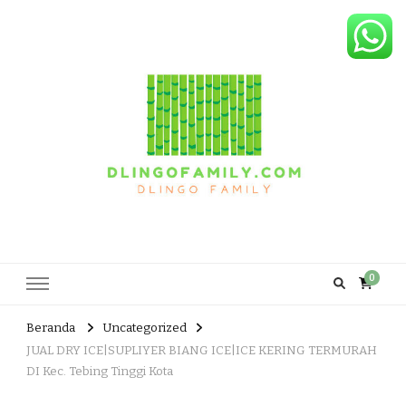
Dlingo Family
Pemasar Dan Produsen Produk Rakyat Dlingo Bantul Yogyakarta
0
Beranda
Uncategorized
JUAL DRY ICE|SUPLIYER BIANG ICE|ICE KERING TERMURAH
DI Kec. Tebing Tinggi Kota