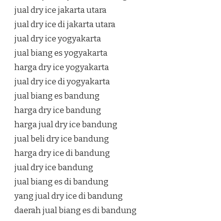
jual dry ice jakarta utara
jual dry ice di jakarta utara
jual dry ice yogyakarta
jual biang es yogyakarta
harga dry ice yogyakarta
jual dry ice di yogyakarta
jual biang es bandung
harga dry ice bandung
harga jual dry ice bandung
jual beli dry ice bandung
harga dry ice di bandung
jual dry ice bandung
jual biang es di bandung
yang jual dry ice di bandung
daerah jual biang es di bandung