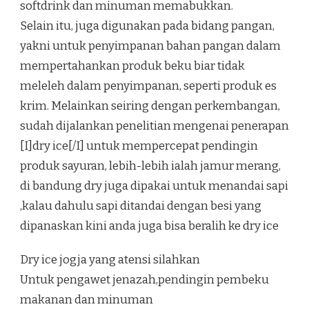
softdrink dan minuman memabukkan.
Selain itu, juga digunakan pada bidang pangan,
yakni untuk penyimpanan bahan pangan dalam
mempertahankan produk beku biar tidak
meleleh dalam penyimpanan, seperti produk es
krim. Melainkan seiring dengan perkembangan,
sudah dijalankan penelitian mengenai penerapan
[I]dry ice[/I] untuk mempercepat pendingin
produk sayuran, lebih-lebih ialah jamur merang,
di bandung dry juga dipakai untuk menandai sapi
,kalau dahulu sapi ditandai dengan besi yang
dipanaskan kini anda juga bisa beralih ke dry ice
Dry ice jogja yang atensi silahkan
Untuk pengawet jenazah,pendingin pembeku
makanan dan minuman