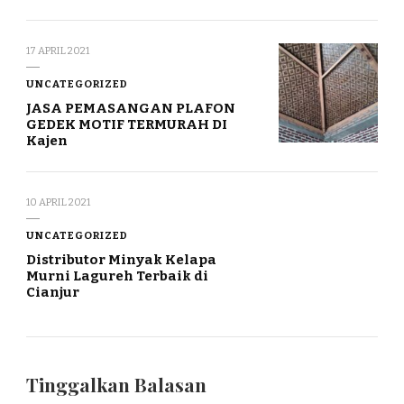
17 APRIL 2021
UNCATEGORIZED
JASA PEMASANGAN PLAFON
GEDEK MOTIF TERMURAH DI
Kajen
10 APRIL 2021
UNCATEGORIZED
Distributor Minyak Kelapa
Murni Lagureh Terbaik di
Cianjur
Tinggalkan Balasan