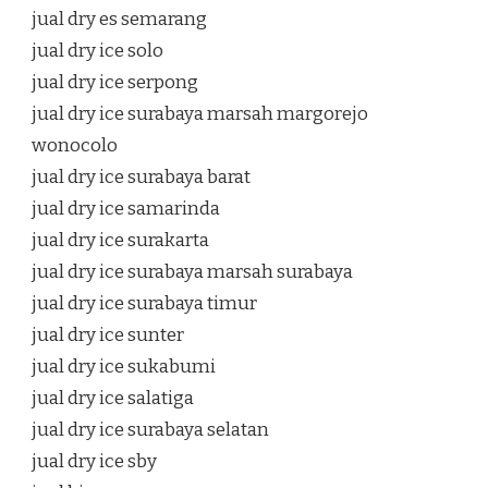
jual dry es semarang
jual dry ice solo
jual dry ice serpong
jual dry ice surabaya marsah margorejo
wonocolo
jual dry ice surabaya barat
jual dry ice samarinda
jual dry ice surakarta
jual dry ice surabaya marsah surabaya
jual dry ice surabaya timur
jual dry ice sunter
jual dry ice sukabumi
jual dry ice salatiga
jual dry ice surabaya selatan
jual dry ice sby