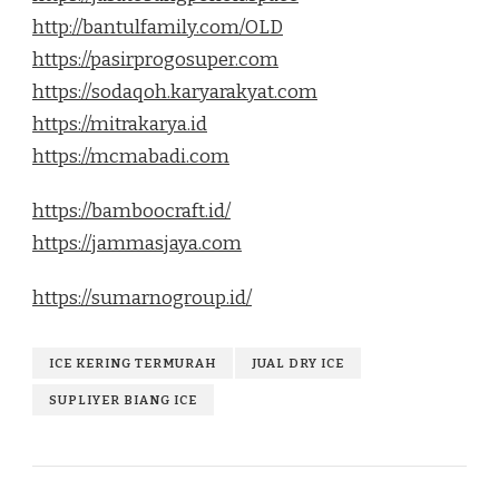
http://bantulfamily.com/OLD
https://pasirprogosuper.com
https://sodaqoh.karyarakyat.com
https://mitrakarya.id
https://mcmabadi.com
https://bamboocraft.id/
https://jammasjaya.com
https://sumarnogroup.id/
ICE KERING TERMURAH
JUAL DRY ICE
SUPLIYER BIANG ICE