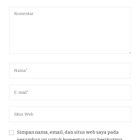
Simpan nama, email, dan situs web saya pada
peramban ini untuk komentar saya berikutnya.