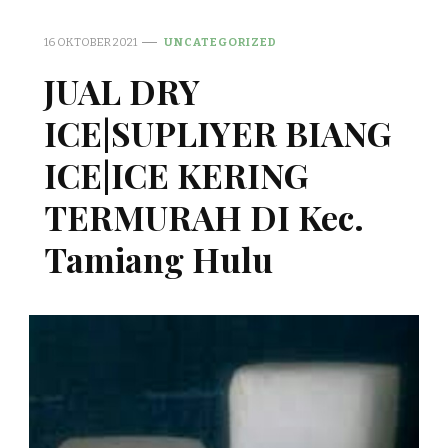
16 OKTOBER 2021
UNCATEGORIZED
JUAL DRY
ICE|SUPLIYER BIANG
ICE|ICE KERING
TERMURAH DI Kec.
Tamiang Hulu