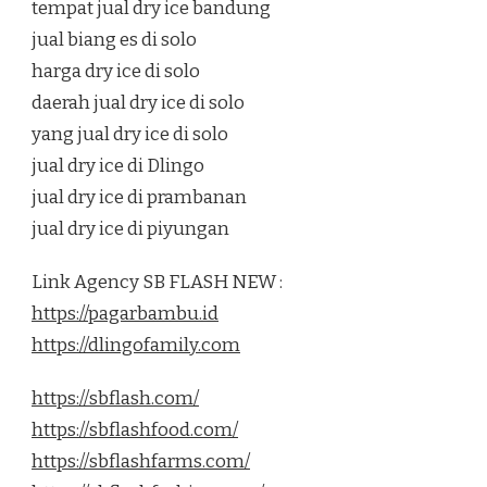
tempat jual dry ice bandung
jual biang es di solo
harga dry ice di solo
daerah jual dry ice di solo
yang jual dry ice di solo
jual dry ice di Dlingo
jual dry ice di prambanan
jual dry ice di piyungan
Link Agency SB FLASH NEW :
https://pagarbambu.id
https://dlingofamily.com
https://sbflash.com/
https://sbflashfood.com/
https://sbflashfarms.com/