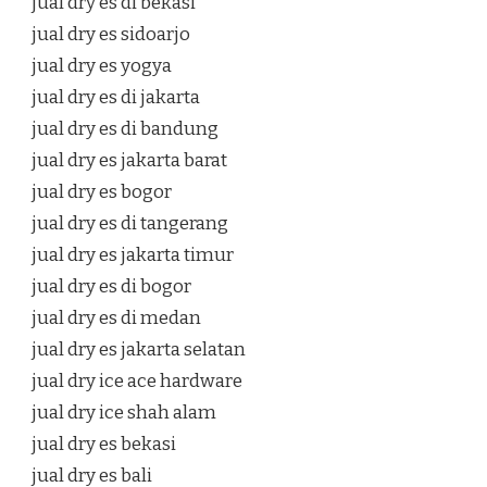
jual dry es di bekasi
jual dry es sidoarjo
jual dry es yogya
jual dry es di jakarta
jual dry es di bandung
jual dry es jakarta barat
jual dry es bogor
jual dry es di tangerang
jual dry es jakarta timur
jual dry es di bogor
jual dry es di medan
jual dry es jakarta selatan
jual dry ice ace hardware
jual dry ice shah alam
jual dry es bekasi
jual dry es bali