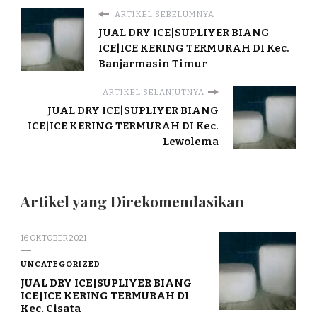
ARTIKEL SEBELUMNYA
JUAL DRY ICE|SUPLIYER BIANG
ICE|ICE KERING TERMURAH DI Kec.
Banjarmasin Timur
ARTIKEL SELANJUTNYA
JUAL DRY ICE|SUPLIYER BIANG
ICE|ICE KERING TERMURAH DI Kec.
Lewolema
Artikel yang Direkomendasikan
16 OKTOBER 2021
UNCATEGORIZED
JUAL DRY ICE|SUPLIYER BIANG
ICE|ICE KERING TERMURAH DI
Kec. Cisata