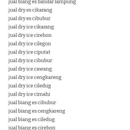
jual biang es bandar lampung
jual dry es cikarang
jual dry es cibubur
jual dry ice cikarang
jual dry ice cirebon
jual dry ice cilegon
jual dry ice ciputat
jual dry ice cibubur
jual dry ice cawang
jual dry ice cengkareng
jual dry ice ciledug
jual dry ice cimahi
jual biang es cibubur
jual biang es cengkareng
jual biang es ciledug
jual biang es cirebon