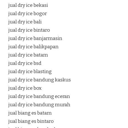
jual dry ice bekasi
jual dry ice bogor
jual dry ice bali
jual dry ice bintaro
jual dry ice banjarmasin
jual dry ice balikpapan
jual dry ice batam
jual dry ice bsd
jual dry ice blasting
jual dry ice bandung kaskus
jual dry ice box
jual dry ice bandung eceran
jual dry ice bandung murah
jual biang es batam
jual biang es bintaro