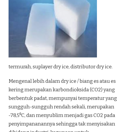
termurah, suplayer dry ice, distributor dry ice.
Mengenal lebih dalam dry ice / biang es atau es
kering merupakan karbondioksida (CO2) yang
berbentuk padat, mempunyai temperatur yang
sungguh-sungguh rendah sekali, merupakan
-78,5⁰C, dan menyublim menjadi gas CO2 pada
penyimpananannya sehingga tak menyisakan