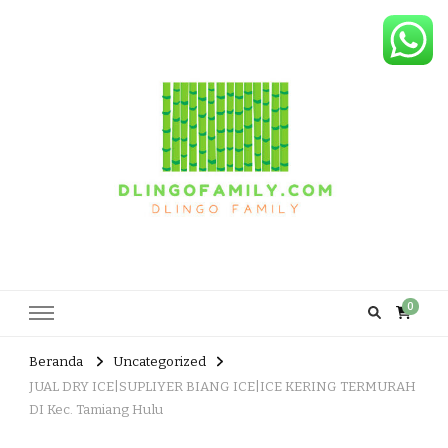
Dlingo Family
Pemasar Dan Produsen Produk Rakyat Dlingo Bantul Yogyakarta
0
Beranda
Uncategorized
JUAL DRY ICE|SUPLIYER BIANG ICE|ICE KERING TERMURAH
DI Kec. Tamiang Hulu