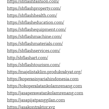
https://sbflashfashion.com/
https://sbflashproperty.com/
https://sbflashhealth.com/
https://sbflasheducation.com/
https://sbflashequipment.com/
https://sbflashmachine.com/
https://sbflashmaterials.com/
https://sbflashservices.com/
http://sbflashart.com/
https://sbflashtourism.com/
https://majelistaklim.produkrakyat.org/
https://koperasisyariahindonesia.com
https://tokoperalatankolamrenang.com
https://jasaperawatankolamrenang.com
https://jasapijatpanggilan.com
https://jasakontraktor.xyz