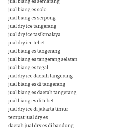
jual biang es semarang
jual biang es solo
jual biang es serpong
jual dry ice tangerang
jual dry ice tasikmalaya
jual dry ice tebet
jual biang es tangerang
jual biang es tangerang selatan
jual biang es tegal
jual dry ice daerah tangerang
jual biang es di tangerang
jual biang es daerah tangerang
jual biang es di tebet
jual dry ice di jakarta timur
tempat jual dry es
daerah jual dry es di bandung