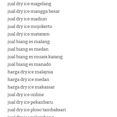
jual dry ice magelang
jual dry ice mangga besar
jual dry ice madiun
jual dry ice mojokerto
jual dry ice mataram
jual biang es malang
jual biang es medan
jual biang es muara karang
jual biang es manado
harga dry ice malaysia
harga dry ice medan
harga dry ice makassar
jual dry ice online
jual dry ice pekanbaru
jual dry ice ploso tambaksari