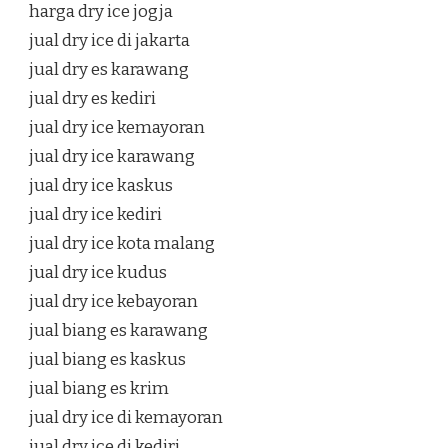
harga dry ice jogja
jual dry ice di jakarta
jual dry es karawang
jual dry es kediri
jual dry ice kemayoran
jual dry ice karawang
jual dry ice kaskus
jual dry ice kediri
jual dry ice kota malang
jual dry ice kudus
jual dry ice kebayoran
jual biang es karawang
jual biang es kaskus
jual biang es krim
jual dry ice di kemayoran
jual dry ice di kediri