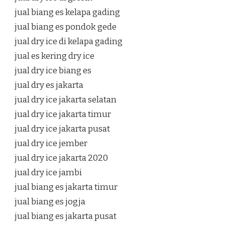
jual biang es kelapa gading
jual biang es pondok gede
jual dry ice di kelapa gading
jual es kering dry ice
jual dry ice biang es
jual dry es jakarta
jual dry ice jakarta selatan
jual dry ice jakarta timur
jual dry ice jakarta pusat
jual dry ice jember
jual dry ice jakarta 2020
jual dry ice jambi
jual biang es jakarta timur
jual biang es jogja
jual biang es jakarta pusat