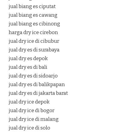
jual biang es ciputat
jual biang es cawang
jual biang es cibinong
harga dry ice cirebon
jual dry ice di cibubur
jual dry es di surabaya
jual dry es depok
jual dry es di bali
jual dry es di sidoarjo
jual dry es di balikpapan
jual dry es di jakarta barat
jual dry ice depok
jual dry ice di bogor
jual dry ice di malang
jual dry ice di solo