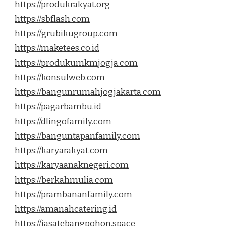
https://produkrakyat.org
https://sbflash.com
https://grubikugroup.com
https://maketees.co.id
https://produkumkmjogja.com
https://konsulweb.com
https://bangunrumahjogjakarta.com
https://pagarbambu.id
https://dlingofamily.com
https://banguntapanfamily.com
https://karyarakyat.com
https://karyaanaknegeri.com
https://berkahmulia.com
https://prambananfamily.com
https://amanahcatering.id
https://jasatebangpohon.space