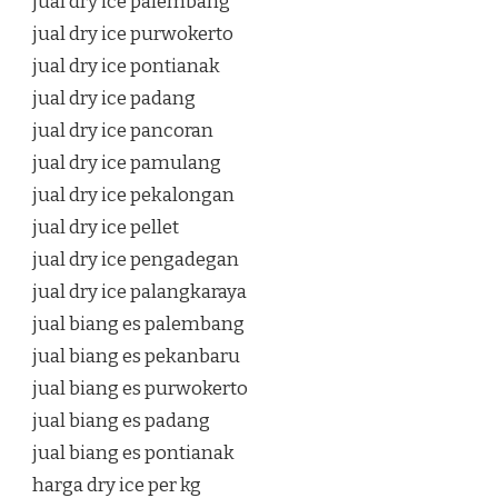
jual dry ice palembang
jual dry ice purwokerto
jual dry ice pontianak
jual dry ice padang
jual dry ice pancoran
jual dry ice pamulang
jual dry ice pekalongan
jual dry ice pellet
jual dry ice pengadegan
jual dry ice palangkaraya
jual biang es palembang
jual biang es pekanbaru
jual biang es purwokerto
jual biang es padang
jual biang es pontianak
harga dry ice per kg