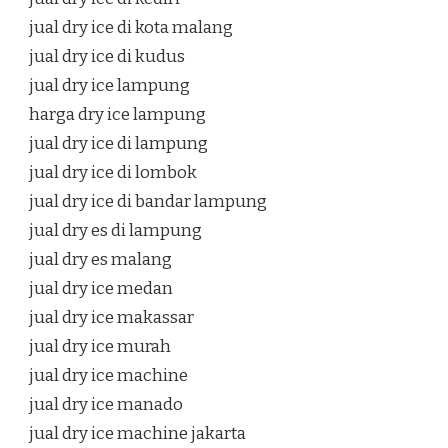
jual dry ice di kota malang
jual dry ice di kudus
jual dry ice lampung
harga dry ice lampung
jual dry ice di lampung
jual dry ice di lombok
jual dry ice di bandar lampung
jual dry es di lampung
jual dry es malang
jual dry ice medan
jual dry ice makassar
jual dry ice murah
jual dry ice machine
jual dry ice manado
jual dry ice machine jakarta