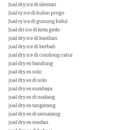
Jual dry ice di sleman
Jual ry ice di kulon progo
Jual ry ice di gunung kidul
Jual dri ice di kota gede
jual dry ice di kasihan
jual dry ice di berbah
jual dry ice di condong catur
jual dry es bandung
jual dry es solo
jual dry es di solo
jual dry es surabaya
jual dry es di malang
jual dry es tangerang
jual dry es di semarang
jual dry es medan