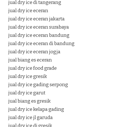
jual dry ice di tangerang
jual dry ice eceran
jual dry ice eceran jakarta
jual dry ice eceran surabaya
jual dry ice eceran bandung
jual dry ice eceran di bandung
jual dry ice eceran jogja
jual biang es eceran
jual dry ice food grade
jual dry ice gresik
jual dry ice gading serpong
jual dry ice garut
jual biang es gresik
jual dry ice kelapa gading
jual dry ice jl garuda
jual dry ice di gresik