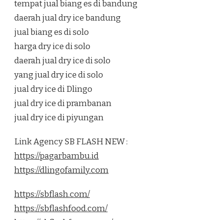
tempat jual biang es di bandung
daerah jual dry ice bandung
jual biang es di solo
harga dry ice di solo
daerah jual dry ice di solo
yang jual dry ice di solo
jual dry ice di Dlingo
jual dry ice di prambanan
jual dry ice di piyungan
Link Agency SB FLASH NEW :
https://pagarbambu.id
https://dlingofamily.com
https://sbflash.com/
https://sbflashfood.com/