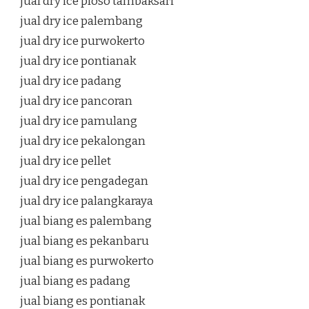
jual dry ice ploso tambaksari
jual dry ice palembang
jual dry ice purwokerto
jual dry ice pontianak
jual dry ice padang
jual dry ice pancoran
jual dry ice pamulang
jual dry ice pekalongan
jual dry ice pellet
jual dry ice pengadegan
jual dry ice palangkaraya
jual biang es palembang
jual biang es pekanbaru
jual biang es purwokerto
jual biang es padang
jual biang es pontianak