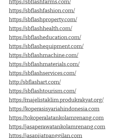
https://sbflashfarms.com/
https://sbflashfashion.com/
https://sbflashproperty.com/
https://sbflashhealth.com/
https://sbflasheducation.com/
https://sbflashequipment.com/
https://sbflashmachine.com/
https://sbflashmaterials.com/
https://sbflashservices.com/
http://sbflashart.com/
https://sbflashtourism.com/
https://majelistaklim.produkrakyat.org/
https://koperasisyariahindonesia.com
https://tokoperalatankolamrenang.com
https://jasaperawatankolamrenang.com
https://jasapijatpanggilan.com