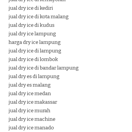
jual dry ice di kediri
jual dry ice di kota malang
jual dry ice di kudus
jual dry ice lampung
harga dry ice lampung
jual dry ice di lampung
jual dry ice di lombok
jual dry ice di bandar lampung
jual dry es di lampung
jual dry es malang
jual dry ice medan
jual dry ice makassar
jual dry ice murah
jual dry ice machine
jual dry ice manado