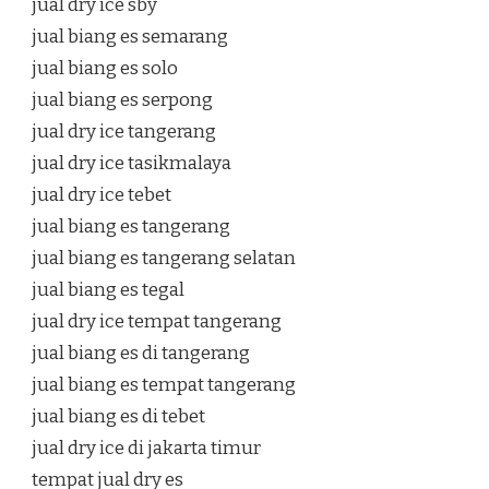
jual dry ice sby
jual biang es semarang
jual biang es solo
jual biang es serpong
jual dry ice tangerang
jual dry ice tasikmalaya
jual dry ice tebet
jual biang es tangerang
jual biang es tangerang selatan
jual biang es tegal
jual dry ice tempat tangerang
jual biang es di tangerang
jual biang es tempat tangerang
jual biang es di tebet
jual dry ice di jakarta timur
tempat jual dry es