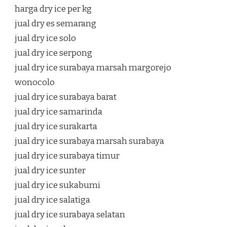
harga dry ice per kg
jual dry es semarang
jual dry ice solo
jual dry ice serpong
jual dry ice surabaya marsah margorejo
wonocolo
jual dry ice surabaya barat
jual dry ice samarinda
jual dry ice surakarta
jual dry ice surabaya marsah surabaya
jual dry ice surabaya timur
jual dry ice sunter
jual dry ice sukabumi
jual dry ice salatiga
jual dry ice surabaya selatan