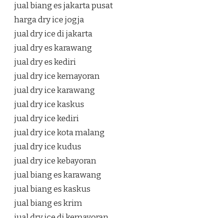
jual biang es jakarta pusat
harga dry ice jogja
jual dry ice di jakarta
jual dry es karawang
jual dry es kediri
jual dry ice kemayoran
jual dry ice karawang
jual dry ice kaskus
jual dry ice kediri
jual dry ice kota malang
jual dry ice kudus
jual dry ice kebayoran
jual biang es karawang
jual biang es kaskus
jual biang es krim
jual dry ice di kemayoran