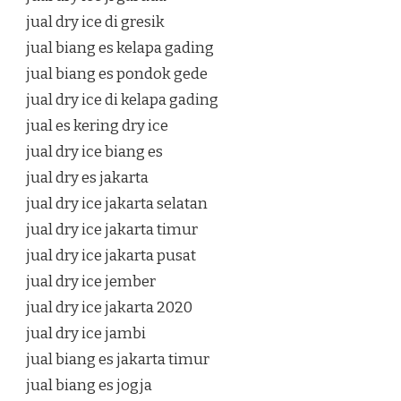
jual dry ice di gresik
jual biang es kelapa gading
jual biang es pondok gede
jual dry ice di kelapa gading
jual es kering dry ice
jual dry ice biang es
jual dry es jakarta
jual dry ice jakarta selatan
jual dry ice jakarta timur
jual dry ice jakarta pusat
jual dry ice jember
jual dry ice jakarta 2020
jual dry ice jambi
jual biang es jakarta timur
jual biang es jogja