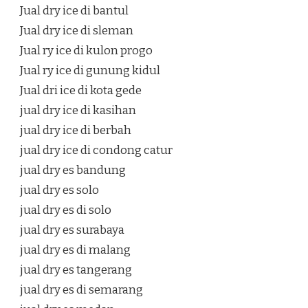
Jual dry ice di bantul
Jual dry ice di sleman
Jual ry ice di kulon progo
Jual ry ice di gunung kidul
Jual dri ice di kota gede
jual dry ice di kasihan
jual dry ice di berbah
jual dry ice di condong catur
jual dry es bandung
jual dry es solo
jual dry es di solo
jual dry es surabaya
jual dry es di malang
jual dry es tangerang
jual dry es di semarang