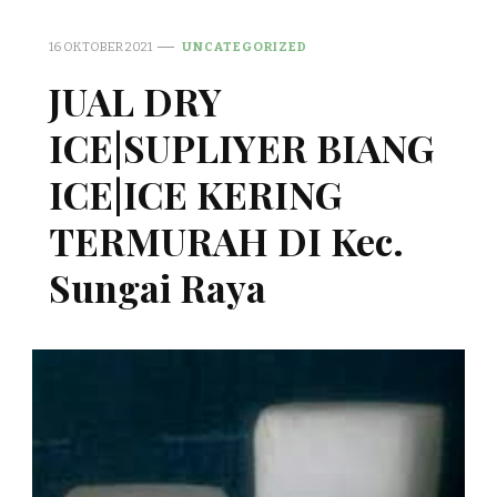
16 OKTOBER 2021
UNCATEGORIZED
JUAL DRY
ICE|SUPLIYER BIANG
ICE|ICE KERING
TERMURAH DI Kec.
Sungai Raya