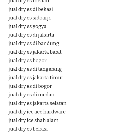
jual dry es medan
jual dry es di bekasi
jual dry es sidoarjo
jual dry es yogya
jual dry es di jakarta
jual dry es di bandung
jual dry es jakarta barat
jual dry es bogor
jual dry es di tangerang
jual dry es jakarta timur
jual dry es di bogor
jual dry es di medan
jual dry es jakarta selatan
jual dry ice ace hardware
jual dry ice shah alam
jual dry es bekasi