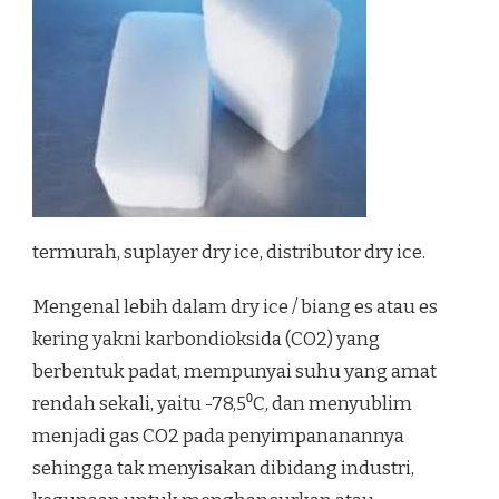
termurah, suplayer dry ice, distributor dry ice.
Mengenal lebih dalam dry ice / biang es atau es
kering yakni karbondioksida (CO2) yang
berbentuk padat, mempunyai suhu yang amat
rendah sekali, yaitu -78,5⁰C, dan menyublim
menjadi gas CO2 pada penyimpananannya
sehingga tak menyisakan dibidang industri,