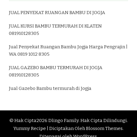
JUAL PENYEKAT RUANGAN BAMBU DI JOGJA
JUAL KURSI BAMBU TERMURAH DI KLATEN
081910128305
Jual Penyekat Ruangan Bambu Jogja Harga Pengrajin |
WA 0819 1012 8305
JUAL GAZEBO BAMBU TERMURAH DI JOGJA
081910128305
Jual Gazebo Bambu termurah di Jogja
© Hak Cipta2026
Dlingo Family
. Hak Cipta Dilindungi.
Yummy Recipe | Diciptakan Oleh
Blossom Themes
.
Ditenagai oleh
WordPress
.