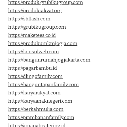
https://produk.grubikugroup.com
https://produkrakyat.org
https://sbflash.com
https://grubikugroup.com
https://maketees.co.id
https://produkumkmjogja.com
https://konsulweb.com
https://bangunrumahjogjakarta.com
https://pagarbambu.id
https://dlingofamily.com
https://banguntapanfamily.com
https://karyarakyat.com
https://karyaanaknegeri.com
https://berkahmulia.com
https://prambananfamily.com
https://amanahcatering.id