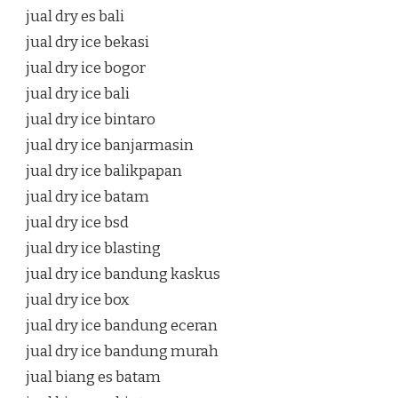
jual dry es bali
jual dry ice bekasi
jual dry ice bogor
jual dry ice bali
jual dry ice bintaro
jual dry ice banjarmasin
jual dry ice balikpapan
jual dry ice batam
jual dry ice bsd
jual dry ice blasting
jual dry ice bandung kaskus
jual dry ice box
jual dry ice bandung eceran
jual dry ice bandung murah
jual biang es batam