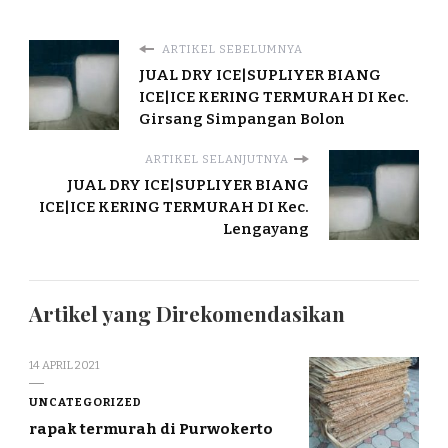
ARTIKEL SEBELUMNYA
JUAL DRY ICE|SUPLIYER BIANG
ICE|ICE KERING TERMURAH DI Kec.
Girsang Simpangan Bolon
ARTIKEL SELANJUTNYA
JUAL DRY ICE|SUPLIYER BIANG
ICE|ICE KERING TERMURAH DI Kec.
Lengayang
Artikel yang Direkomendasikan
14 APRIL 2021
UNCATEGORIZED
rapak termurah di Purwokerto