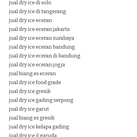
jual dry ice di solo
jual dry ice di tangerang
jual dry ice eceran
jual dry ice eceran jakarta
jual dry ice eceran surabaya
jual dry ice eceran bandung
jual dry ice eceran di bandung
jual dry ice eceran jogja
jual biang es eceran
jual dry ice food grade
jual dry ice gresik
jual dry ice gading serpong
jual dry ice garut
jual biang es gresik
jual dry ice kelapa gading
jual dry ice jl garuda