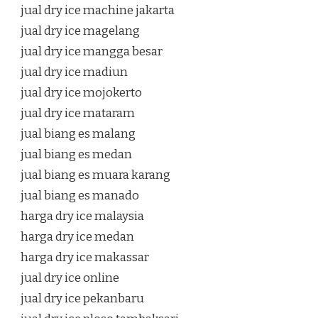
jual dry ice machine jakarta
jual dry ice magelang
jual dry ice mangga besar
jual dry ice madiun
jual dry ice mojokerto
jual dry ice mataram
jual biang es malang
jual biang es medan
jual biang es muara karang
jual biang es manado
harga dry ice malaysia
harga dry ice medan
harga dry ice makassar
jual dry ice online
jual dry ice pekanbaru