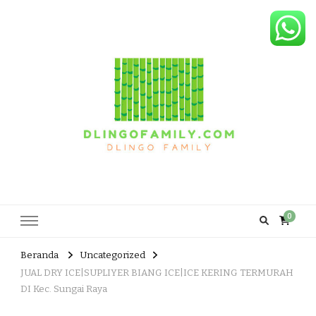
Dlingo Family
Pemasar Dan Produsen Produk Rakyat Dlingo Bantul Yogyakarta
0
Beranda
Uncategorized
JUAL DRY ICE|SUPLIYER BIANG ICE|ICE KERING TERMURAH
DI Kec. Sungai Raya