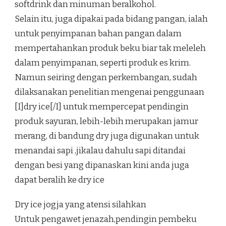
softdrink dan minuman beralkohol.
Selain itu, juga dipakai pada bidang pangan, ialah
untuk penyimpanan bahan pangan dalam
mempertahankan produk beku biar tak meleleh
dalam penyimpanan, seperti produk es krim.
Namun seiring dengan perkembangan, sudah
dilaksanakan penelitian mengenai penggunaan
[I]dry ice[/I] untuk mempercepat pendingin
produk sayuran, lebih-lebih merupakan jamur
merang, di bandung dry juga digunakan untuk
menandai sapi ,jikalau dahulu sapi ditandai
dengan besi yang dipanaskan kini anda juga
dapat beralih ke dry ice
Dry ice jogja yang atensi silahkan
Untuk pengawet jenazah,pendingin pembeku