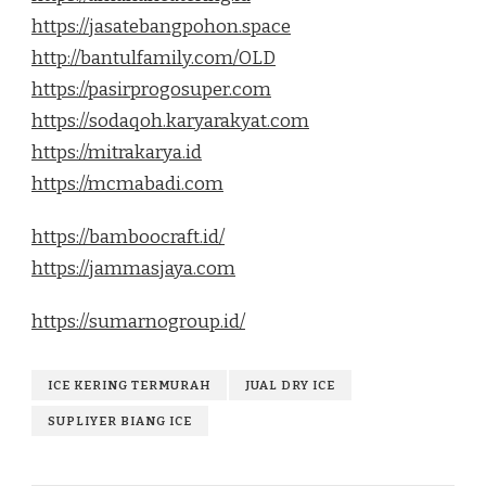
https://jasatebangpohon.space
http://bantulfamily.com/OLD
https://pasirprogosuper.com
https://sodaqoh.karyarakyat.com
https://mitrakarya.id
https://mcmabadi.com
https://bamboocraft.id/
https://jammasjaya.com
https://sumarnogroup.id/
ICE KERING TERMURAH
JUAL DRY ICE
SUPLIYER BIANG ICE