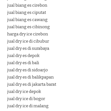
jual biang es cirebon
jual biang es ciputat
jual biang es cawang
jual biang es cibinong
harga dry ice cirebon
jual dry ice di cibubur
jual dry es di surabaya
jual dry es depok
jual dry es di bali
jual dry es di sidoarjo
jual dry es di balikpapan
jual dry es di jakarta barat
jual dry ice depok
jual dry ice di bogor
jual dry ice di malang