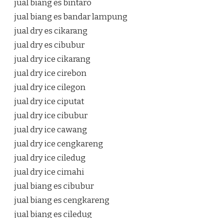
jual biang es bintaro
jual biang es bandar lampung
jual dry es cikarang
jual dry es cibubur
jual dry ice cikarang
jual dry ice cirebon
jual dry ice cilegon
jual dry ice ciputat
jual dry ice cibubur
jual dry ice cawang
jual dry ice cengkareng
jual dry ice ciledug
jual dry ice cimahi
jual biang es cibubur
jual biang es cengkareng
jual biang es ciledug