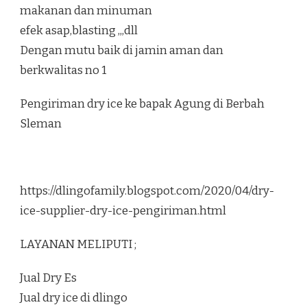
makanan dan minuman
efek asap,blasting ,,,dll
Dengan mutu baik di jamin aman dan
berkwalitas no 1
Pengiriman dry ice ke bapak Agung di Berbah
Sleman
https://dlingofamily.blogspot.com/2020/04/dry-
ice-supplier-dry-ice-pengiriman.html
LAYANAN MELIPUTI ;
Jual Dry Es
Jual dry ice di dlingo