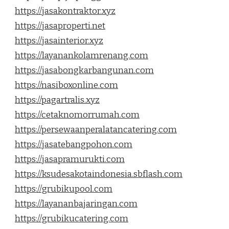
https://jasakontraktor.xyz
https://jasaproperti.net
https://jasainterior.xyz
https://layanankolamrenang.com
https://jasabongkarbangunan.com
https://nasiboxonline.com
https://pagartralis.xyz
https://cetaknomorrumah.com
https://persewaanperalatancatering.com
https://jasatebangpohon.com
https://jasapramurukti.com
https://ksudesakotaindonesia.sbflash.com
https://grubikupool.com
https://layananbajaringan.com
https://grubikucatering.com