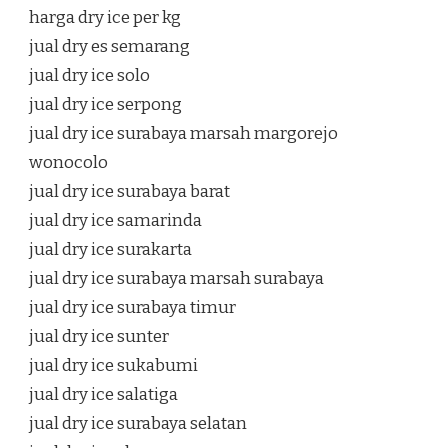
harga dry ice per kg
jual dry es semarang
jual dry ice solo
jual dry ice serpong
jual dry ice surabaya marsah margorejo
wonocolo
jual dry ice surabaya barat
jual dry ice samarinda
jual dry ice surakarta
jual dry ice surabaya marsah surabaya
jual dry ice surabaya timur
jual dry ice sunter
jual dry ice sukabumi
jual dry ice salatiga
jual dry ice surabaya selatan