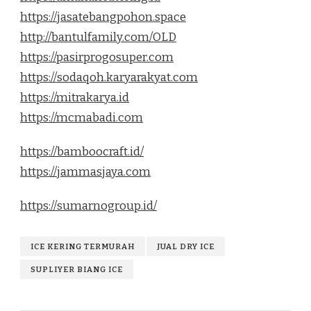
https://jasatebangpohon.space
http://bantulfamily.com/OLD
https://pasirprogosuper.com
https://sodaqoh.karyarakyat.com
https://mitrakarya.id
https://mcmabadi.com
https://bamboocraft.id/
https://jammasjaya.com
https://sumarnogroup.id/
ICE KERING TERMURAH
JUAL DRY ICE
SUPLIYER BIANG ICE