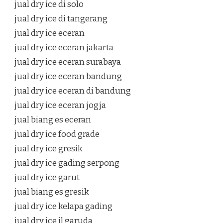
jual dry ice di solo
jual dry ice di tangerang
jual dry ice eceran
jual dry ice eceran jakarta
jual dry ice eceran surabaya
jual dry ice eceran bandung
jual dry ice eceran di bandung
jual dry ice eceran jogja
jual biang es eceran
jual dry ice food grade
jual dry ice gresik
jual dry ice gading serpong
jual dry ice garut
jual biang es gresik
jual dry ice kelapa gading
jual dry ice jl garuda