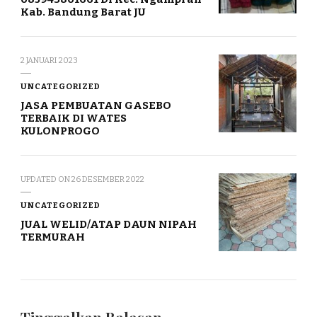
Kab. Bandung Barat JU
2 JANUARI 2023
UNCATEGORIZED
JASA PEMBUATAN GASEBO
TERBAIK DI WATES
KULONPROGO
UPDATED ON
26 DESEMBER 2022
UNCATEGORIZED
JUAL WELID/ATAP DAUN NIPAH
TERMURAH