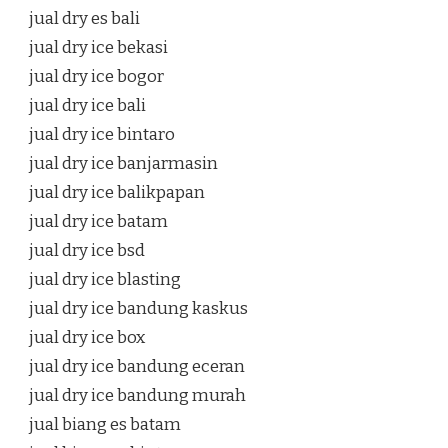
jual dry es bali
jual dry ice bekasi
jual dry ice bogor
jual dry ice bali
jual dry ice bintaro
jual dry ice banjarmasin
jual dry ice balikpapan
jual dry ice batam
jual dry ice bsd
jual dry ice blasting
jual dry ice bandung kaskus
jual dry ice box
jual dry ice bandung eceran
jual dry ice bandung murah
jual biang es batam