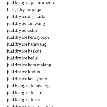
jual biang es jakarta sentra
harga dry ice jogja
jual dry ice di jakarta
jual dry es karawang
jual dry es kediri
jual dry ice kemayoran
jual dry ice karawang
jual dry ice kaskus
jual dry ice kediri
jual dry ice kota malang
jual dry ice kudus
jual dry ice kebayoran
jual biang es karawang
jual biang es kaskus
jual biang es krim
jual dry ice di kemayoran