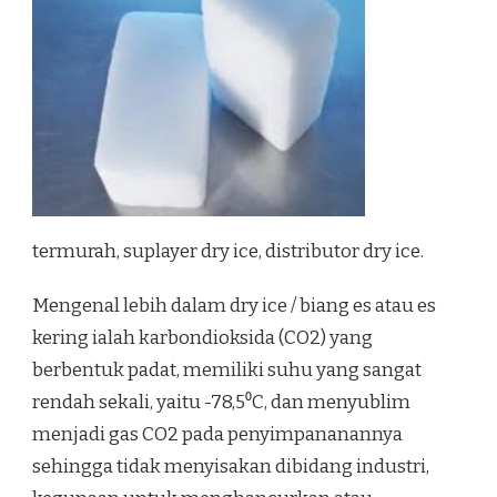
termurah, suplayer dry ice, distributor dry ice.
Mengenal lebih dalam dry ice / biang es atau es
kering ialah karbondioksida (CO2) yang
berbentuk padat, memiliki suhu yang sangat
rendah sekali, yaitu -78,5⁰C, dan menyublim
menjadi gas CO2 pada penyimpananannya
sehingga tidak menyisakan dibidang industri,