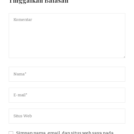
Tinggalkan Balasan
Simpan nama, email, dan situs web saya pada