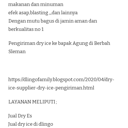
makanan dan minuman
efek asap,blasting ,,,dan lainnya
Dengan mutu bagus di jamin aman dan
berkualitas no 1
Pengiriman dry ice ke bapak Agung di Berbah
Sleman
https://dlingofamily.blogspot.com/2020/04/dry-
ice-supplier-dry-ice-pengiriman.html
LAYANAN MELIPUTI ;
Jual Dry Es
Jual dry ice di dlingo