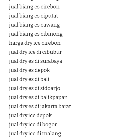
jual biang es cirebon
jual biang es ciputat
jual biang es cawang
jual biang es cibinong
harga dry ice cirebon
jual dry ice di cibubur
jual dry es di surabaya
jual dry es depok
jual dry es di bali
jual dry es di sidoarjo
jual dry es di balikpapan
jual dry es di jakarta barat
jual dry ice depok
jual dry ice di bogor
jual dry ice di malang