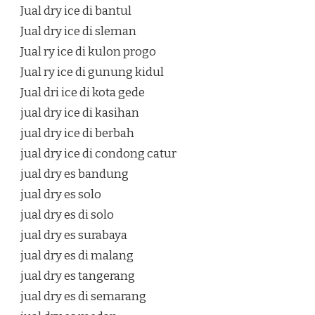
Jual dry ice di bantul
Jual dry ice di sleman
Jual ry ice di kulon progo
Jual ry ice di gunung kidul
Jual dri ice di kota gede
jual dry ice di kasihan
jual dry ice di berbah
jual dry ice di condong catur
jual dry es bandung
jual dry es solo
jual dry es di solo
jual dry es surabaya
jual dry es di malang
jual dry es tangerang
jual dry es di semarang