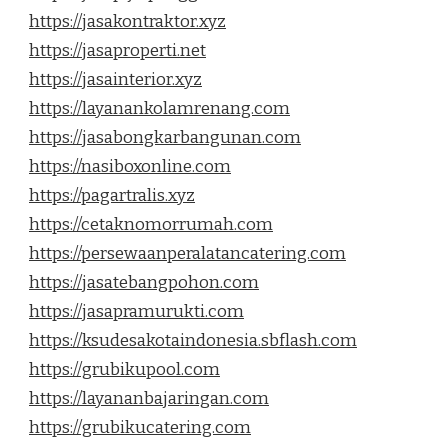
https://jasakontraktor.xyz
https://jasaproperti.net
https://jasainterior.xyz
https://layanankolamrenang.com
https://jasabongkarbangunan.com
https://nasiboxonline.com
https://pagartralis.xyz
https://cetaknomorrumah.com
https://persewaanperalatancatering.com
https://jasatebangpohon.com
https://jasapramurukti.com
https://ksudesakotaindonesia.sbflash.com
https://grubikupool.com
https://layananbajaringan.com
https://grubikucatering.com