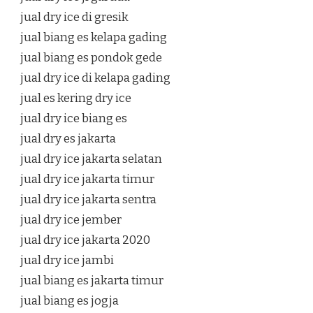
jual dry ice di gresik
jual biang es kelapa gading
jual biang es pondok gede
jual dry ice di kelapa gading
jual es kering dry ice
jual dry ice biang es
jual dry es jakarta
jual dry ice jakarta selatan
jual dry ice jakarta timur
jual dry ice jakarta sentra
jual dry ice jember
jual dry ice jakarta 2020
jual dry ice jambi
jual biang es jakarta timur
jual biang es jogja