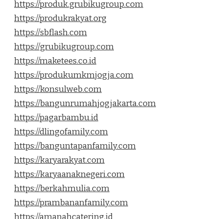
https://produk.grubikugroup.com
https://produkrakyat.org
https://sbflash.com
https://grubikugroup.com
https://maketees.co.id
https://produkumkmjogja.com
https://konsulweb.com
https://bangunrumahjogjakarta.com
https://pagarbambu.id
https://dlingofamily.com
https://banguntapanfamily.com
https://karyarakyat.com
https://karyaanaknegeri.com
https://berkahmulia.com
https://prambananfamily.com
https://amanahcatering.id