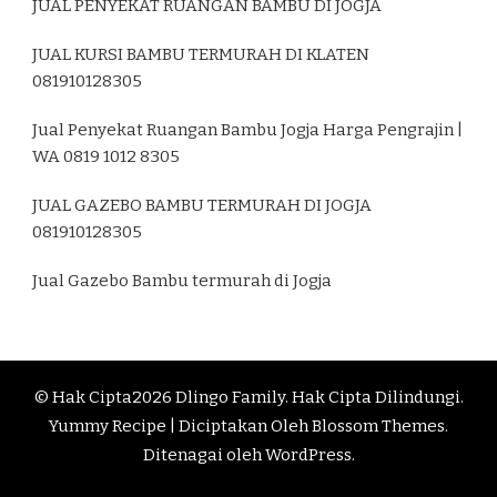
JUAL PENYEKAT RUANGAN BAMBU DI JOGJA
JUAL KURSI BAMBU TERMURAH DI KLATEN
081910128305
Jual Penyekat Ruangan Bambu Jogja Harga Pengrajin |
WA 0819 1012 8305
JUAL GAZEBO BAMBU TERMURAH DI JOGJA
081910128305
Jual Gazebo Bambu termurah di Jogja
© Hak Cipta2026
Dlingo Family
. Hak Cipta Dilindungi.
Yummy Recipe | Diciptakan Oleh
Blossom Themes
.
Ditenagai oleh
WordPress
.