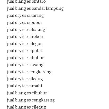
jual biang es bintaro
jual biang es bandar lampung
jual dry es cikarang
jual dry es cibubur
jual dry ice cikarang
jual dry ice cirebon
jual dry ice cilegon
jual dry ice ciputat
jual dry ice cibubur
jual dry ice cawang
jual dry ice cengkareng
jual dry ice ciledug
jual dry ice cimahi
jual biang es cibubur
jual biang es cengkareng
jual biang es ciledug