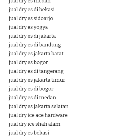
jual dry es medan
jual dry es di bekasi
jual dry es sidoarjo
jual dry es yogya
jual dry es di jakarta
jual dry es di bandung
jual dry es jakarta barat
jual dry es bogor
jual dry es di tangerang
jual dry es jakarta timur
jual dry es di bogor
jual dry es di medan
jual dry es jakarta selatan
jual dry ice ace hardware
jual dry ice shah alam
jual dry es bekasi