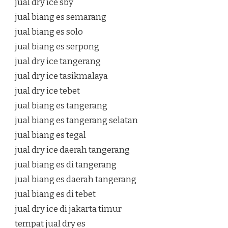
jual dry ice sby
jual biang es semarang
jual biang es solo
jual biang es serpong
jual dry ice tangerang
jual dry ice tasikmalaya
jual dry ice tebet
jual biang es tangerang
jual biang es tangerang selatan
jual biang es tegal
jual dry ice daerah tangerang
jual biang es di tangerang
jual biang es daerah tangerang
jual biang es di tebet
jual dry ice di jakarta timur
tempat jual dry es