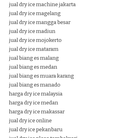
jual dry ice machine jakarta
jual dry ice magelang
jual dry ice mangga besar
jual dry ice madiun
jual dry ice mojokerto
jual dry ice mataram
jual biang es malang
jual biang es medan
jual biang es muara karang
jual biang es manado
harga dry ice malaysia
harga dry ice medan
harga dry ice makassar
jual dry ice online
jual dry ice pekanbaru