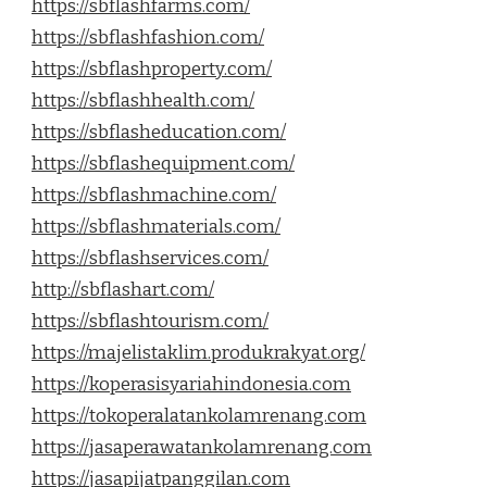
https://sbflashfarms.com/
https://sbflashfashion.com/
https://sbflashproperty.com/
https://sbflashhealth.com/
https://sbflasheducation.com/
https://sbflashequipment.com/
https://sbflashmachine.com/
https://sbflashmaterials.com/
https://sbflashservices.com/
http://sbflashart.com/
https://sbflashtourism.com/
https://majelistaklim.produkrakyat.org/
https://koperasisyariahindonesia.com
https://tokoperalatankolamrenang.com
https://jasaperawatankolamrenang.com
https://jasapijatpanggilan.com