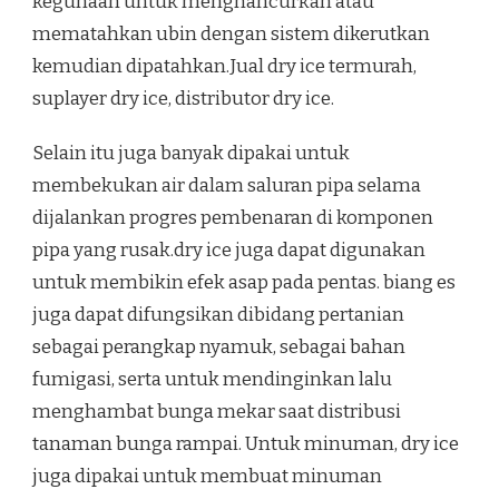
kegunaan untuk menghancurkan atau
mematahkan ubin dengan sistem dikerutkan
kemudian dipatahkan.Jual dry ice termurah,
suplayer dry ice, distributor dry ice.
Selain itu juga banyak dipakai untuk
membekukan air dalam saluran pipa selama
dijalankan progres pembenaran di komponen
pipa yang rusak.dry ice juga dapat digunakan
untuk membikin efek asap pada pentas. biang es
juga dapat difungsikan dibidang pertanian
sebagai perangkap nyamuk, sebagai bahan
fumigasi, serta untuk mendinginkan lalu
menghambat bunga mekar saat distribusi
tanaman bunga rampai. Untuk minuman, dry ice
juga dipakai untuk membuat minuman