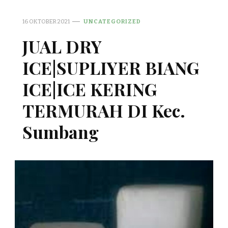
16 OKTOBER 2021
UNCATEGORIZED
JUAL DRY
ICE|SUPLIYER BIANG
ICE|ICE KERING
TERMURAH DI Kec.
Sumbang