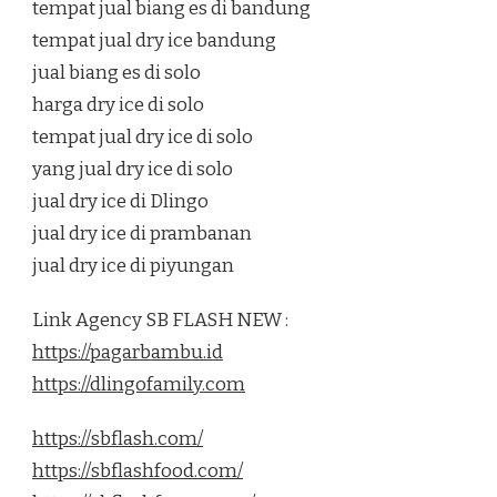
tempat jual biang es di bandung
tempat jual dry ice bandung
jual biang es di solo
harga dry ice di solo
tempat jual dry ice di solo
yang jual dry ice di solo
jual dry ice di Dlingo
jual dry ice di prambanan
jual dry ice di piyungan
Link Agency SB FLASH NEW :
https://pagarbambu.id
https://dlingofamily.com
https://sbflash.com/
https://sbflashfood.com/