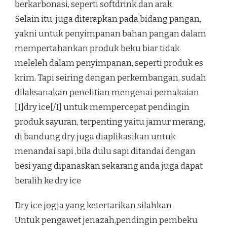
berkarbonasi, seperti softdrink dan arak.
Selain itu, juga diterapkan pada bidang pangan,
yakni untuk penyimpanan bahan pangan dalam
mempertahankan produk beku biar tidak
meleleh dalam penyimpanan, seperti produk es
krim. Tapi seiring dengan perkembangan, sudah
dilaksanakan penelitian mengenai pemakaian
[I]dry ice[/I] untuk mempercepat pendingin
produk sayuran, terpenting yaitu jamur merang,
di bandung dry juga diaplikasikan untuk
menandai sapi ,bila dulu sapi ditandai dengan
besi yang dipanaskan sekarang anda juga dapat
beralih ke dry ice
Dry ice jogja yang ketertarikan silahkan
Untuk pengawet jenazah,pendingin pembeku