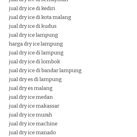
jual dry ice di kediri
jual dry ice di kota malang
jual dry ice di kudus
jual dry ice lampung
harga dry ice lampung
jual dry ice di lampung
jual dry ice di lombok
jual dry ice di bandar lampung
jual dry es di lampung
jual dry es malang
jual dry ice medan
jual dry ice makassar
jual dry ice murah
jual dry ice machine
jual dry ice manado