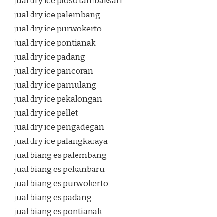
jual dry ice ploso tambaksari
jual dry ice palembang
jual dry ice purwokerto
jual dry ice pontianak
jual dry ice padang
jual dry ice pancoran
jual dry ice pamulang
jual dry ice pekalongan
jual dry ice pellet
jual dry ice pengadegan
jual dry ice palangkaraya
jual biang es palembang
jual biang es pekanbaru
jual biang es purwokerto
jual biang es padang
jual biang es pontianak