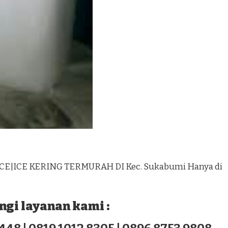
ICE|ICE KERING TERMURAH DI Kec. Sukabumi Hanya di
gi layanan kami :