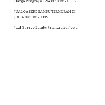
Harga Pengrajin | WA 0819 1012 8305
JUAL GAZEBO BAMBU TERMURAH DI
JOGJA 081910128305
Jual Gazebo Bambu termurah di Jogja