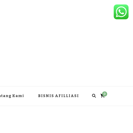
0
ntang Kami
BISNIS AFILLIASI