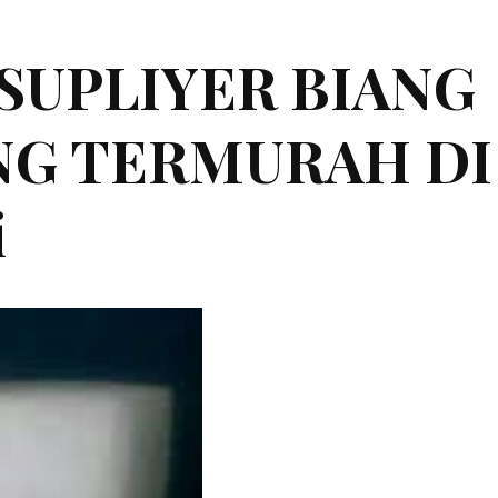
|SUPLIYER BIANG
ING TERMURAH DI
i