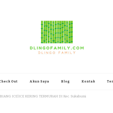
yakarta
Check Out
Akun Saya
Blog
Kontak
Te
 BIANG ICE|ICE KERING TERMURAH DI Kec. Sukabumi