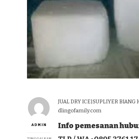
JUAL DRY ICE|SUPLIYER BIANG 
dlingofamily.com
Info pemesanan hubun
ADMIN
TINGGALKAN