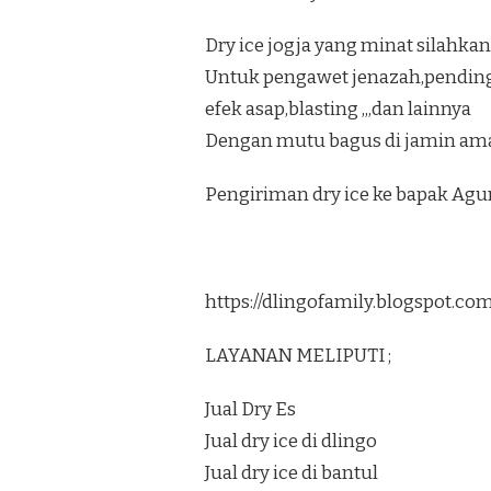
Dry ice jogja yang minat silahkan
Untuk pengawet jenazah,pendi
efek asap,blasting ,,,dan lainnya
Dengan mutu bagus di jamin am
Pengiriman dry ice ke bapak Ag
https://dlingofamily.blogspot.c
LAYANAN MELIPUTI ;
Jual Dry Es
Jual dry ice di dlingo
Jual dry ice di bantul