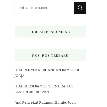
Mencari
Sesuatu?
JUMLAH PENGUNJUNG
POS-POS TERBARU
JUAL PENYEKAT RUANGAN BAMBU DI
JOGJA
JUAL KURSI BAMBU TERMURAH DI
KLATEN 081910128305
Jual Penyekat Ruangan Bambu Jogja