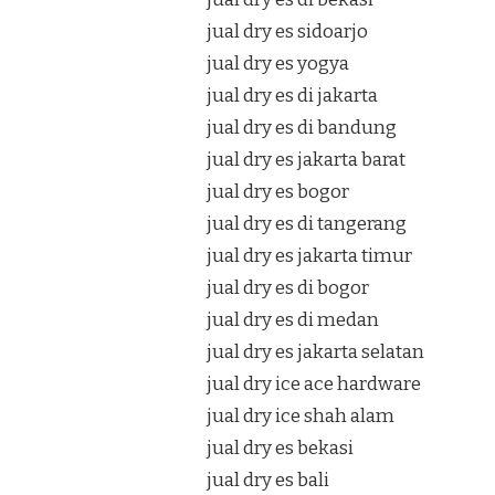
jual dry es sidoarjo
jual dry es yogya
jual dry es di jakarta
jual dry es di bandung
jual dry es jakarta barat
jual dry es bogor
jual dry es di tangerang
jual dry es jakarta timur
jual dry es di bogor
jual dry es di medan
jual dry es jakarta selatan
jual dry ice ace hardware
jual dry ice shah alam
jual dry es bekasi
jual dry es bali