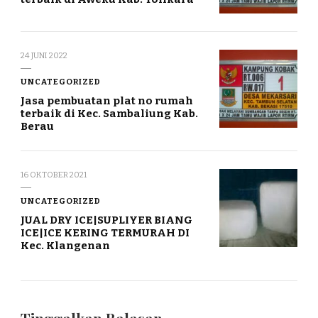
24 JUNI 2022
UNCATEGORIZED
Jasa pembuatan plat no rumah
terbaik di Kec. Sambaliung Kab.
Berau
16 OKTOBER 2021
UNCATEGORIZED
JUAL DRY ICE|SUPLIYER BIANG
ICE|ICE KERING TERMURAH DI
Kec. Klangenan