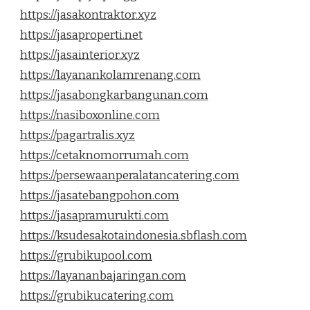
https://jasakontraktor.xyz
https://jasaproperti.net
https://jasainterior.xyz
https://layanankolamrenang.com
https://jasabongkarbangunan.com
https://nasiboxonline.com
https://pagartralis.xyz
https://cetaknomorrumah.com
https://persewaanperalatancatering.com
https://jasatebangpohon.com
https://jasapramurukti.com
https://ksudesakotaindonesia.sbflash.com
https://grubikupool.com
https://layananbajaringan.com
https://grubikucatering.com