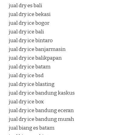
jual dry es bali
jual dry ice bekasi
jual dry ice bogor
jual dry ice bali
jual dry ice bintaro
jual dry ice banjarmasin
jual dry ice balikpapan
jual dry ice batam
jual dry ice bsd
jual dry ice blasting
jual dry ice bandung kaskus
jual dry ice box
jual dry ice bandung eceran
jual dry ice bandung murah
jual biang es batam