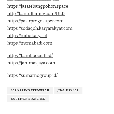
https://jasatebangpohon.space
http://bantulfamily.com/OLD
https://pasirprogosuper.com
https://sodaqoh.karyarakyat.com
https://mitrakarya.id
https://mcmabadi.com
https://bamboocraft.id/
https://jammasjaya.com
https://sumarnogroup.id/
ICE KERING TERMURAH
JUAL DRY ICE
SUPLIYER BIANG ICE