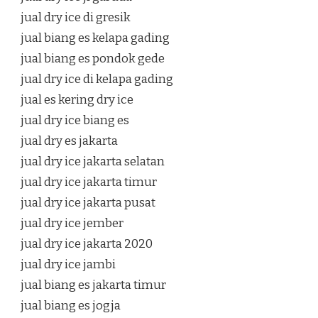
jual dry ice di gresik
jual biang es kelapa gading
jual biang es pondok gede
jual dry ice di kelapa gading
jual es kering dry ice
jual dry ice biang es
jual dry es jakarta
jual dry ice jakarta selatan
jual dry ice jakarta timur
jual dry ice jakarta pusat
jual dry ice jember
jual dry ice jakarta 2020
jual dry ice jambi
jual biang es jakarta timur
jual biang es jogja