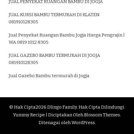
JUAL PENYEKAT RUANGAN BAMBU DI JOGJA
JUAL KURSI BAMBU TERMURAH DI KLATEN
081910128305
Jual Penyekat Ruangan Bambu Jogja Harga Pengrajin |
WA 0819 1012 8305
JUAL GAZEBO BAMBU TERMURAH DI JOGJA
081910128305
Jual Gazebo Bambu termurah di Jogja
© Hak Cipta2026
Dlingo Family
. Hak Cipta Dilindungi.
Yummy Recipe | Diciptakan Oleh
Blossom Themes
.
Ditenagai oleh
WordPress
.