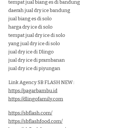
tempat jual biang es di bandung
daerah jual dry ice bandung
jual biang es di solo
harga dry ice di solo
tempat jual dry ice di solo
yang jual dry ice di solo
jual dry ice di Dlingo
jual dry ice di prambanan
jual dry ice di piyungan
Link Agency SB FLASH NEW :
https://pagarbambu.id
https://dlingofamily.com
https://sbflash.com/
https://sbflashfood.com/