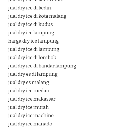
jual dry ice di kediri
jual dry ice di kota malang
jual dry ice di kudus
jual dry ice lampung
harga dry ice lampung
jual dry ice di lampung
jual dry ice di lombok
jual dry ice di bandar lampung
jual dry es di lampung
jual dry es malang
jual dry ice medan
jual dry ice makassar
jual dry ice murah
jual dry ice machine
jual dry ice manado