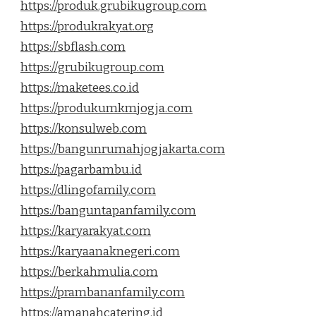
https://produk.grubikugroup.com
https://produkrakyat.org
https://sbflash.com
https://grubikugroup.com
https://maketees.co.id
https://produkumkmjogja.com
https://konsulweb.com
https://bangunrumahjogjakarta.com
https://pagarbambu.id
https://dlingofamily.com
https://banguntapanfamily.com
https://karyarakyat.com
https://karyaanaknegeri.com
https://berkahmulia.com
https://prambananfamily.com
https://amanahcatering.id