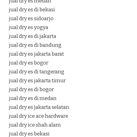
jual dry es medan
jual dry es di bekasi
jual dry es sidoarjo
jual dry es yogya
jual dry es di jakarta
jual dry es di bandung
jual dry es jakarta barat
jual dry es bogor
jual dry es di tangerang
jual dry es jakarta timur
jual dry es di bogor
jual dry es di medan
jual dry es jakarta selatan
jual dry ice ace hardware
jual dry ice shah alam
jual dry es bekasi