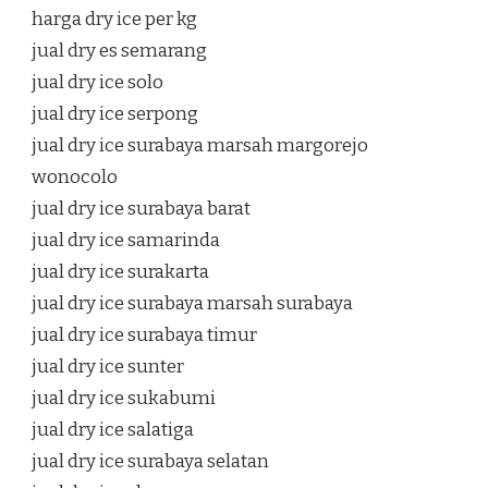
harga dry ice per kg
jual dry es semarang
jual dry ice solo
jual dry ice serpong
jual dry ice surabaya marsah margorejo
wonocolo
jual dry ice surabaya barat
jual dry ice samarinda
jual dry ice surakarta
jual dry ice surabaya marsah surabaya
jual dry ice surabaya timur
jual dry ice sunter
jual dry ice sukabumi
jual dry ice salatiga
jual dry ice surabaya selatan