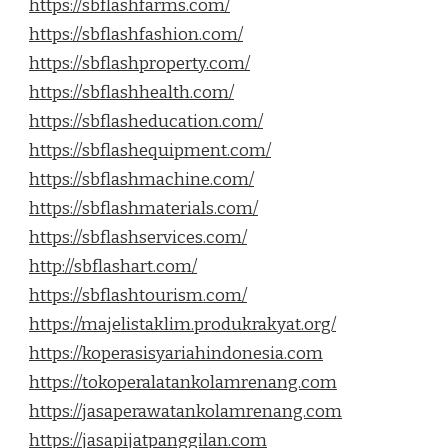
https://sbflashfarms.com/
https://sbflashfashion.com/
https://sbflashproperty.com/
https://sbflashhealth.com/
https://sbflasheducation.com/
https://sbflashequipment.com/
https://sbflashmachine.com/
https://sbflashmaterials.com/
https://sbflashservices.com/
http://sbflashart.com/
https://sbflashtourism.com/
https://majelistaklim.produkrakyat.org/
https://koperasisyariahindonesia.com
https://tokoperalatankolamrenang.com
https://jasaperawatankolamrenang.com
https://jasapijatpanggilan.com