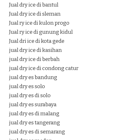
Jual dry ice di bantul
Jual dry ice di sleman
Jual ry ice di kulon progo
Jual ry ice di gunung kidul
Jual dri ice di kota gede
jual dry ice di kasihan
jual dry ice di berbah
jual dry ice di condong catur
jual dry es bandung
jual dry es solo
jual dry es di solo
jual dry es surabaya
jual dry es di malang
jual dry es tangerang
jual dry es di semarang