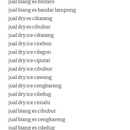
jual biang es bintaro
jual biang es bandar lampung
jual dry es cikarang
jual dry es cibubur
jual dry ice cikarang
jual dry ice cirebon
jual dry ice cilegon
jual dry ice ciputat
jual dry ice cibubur
jual dry ice cawang
jual dry ice cengkareng
jual dry ice ciledug
jual dry ice cimahi
jual biang es cibubur
jual biang es cengkareng
jual biang es ciledug