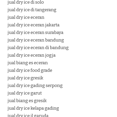
jual dry ice di solo
jual dry ice di tangerang
jual dry ice eceran
jual dry ice eceran jakarta
jual dry ice eceran surabaya
jual dry ice eceran bandung
jual dry ice eceran di bandung
jual dry ice eceran jogja
jual biang es eceran
jual dry ice food grade
jual dry ice gresik
jual dry ice gading serpong
jual dry ice garut
jual biang es gresik
jual dry ice kelapa gading
jual dry ice jl garuda