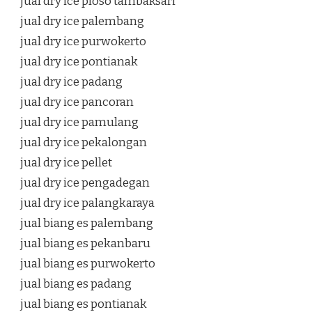
jual dry ice ploso tambaksari
jual dry ice palembang
jual dry ice purwokerto
jual dry ice pontianak
jual dry ice padang
jual dry ice pancoran
jual dry ice pamulang
jual dry ice pekalongan
jual dry ice pellet
jual dry ice pengadegan
jual dry ice palangkaraya
jual biang es palembang
jual biang es pekanbaru
jual biang es purwokerto
jual biang es padang
jual biang es pontianak