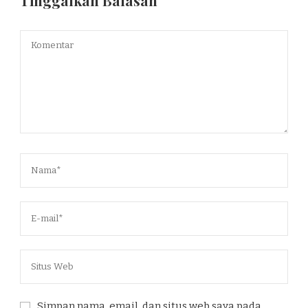
Tinggalkan Balasan
Simpan nama, email, dan situs web saya pada