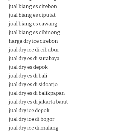
jual biang es cirebon
jual biang es ciputat
jual biang es cawang
jual biang es cibinong
harga dry ice cirebon
jual dry ice di cibubur
jual dry es di surabaya
jual dry es depok
jual dry es di bali
jual dry es di sidoarjo
jual dry es di balikpapan
jual dry es di jakarta barat
jual dry ice depok
jual dry ice di bogor
jual dry ice di malang