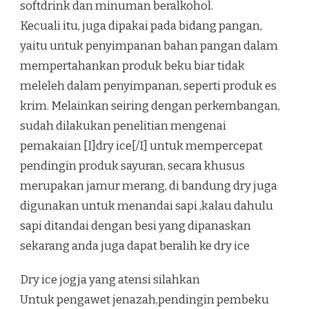
softdrink dan minuman beralkohol.
Kecuali itu, juga dipakai pada bidang pangan,
yaitu untuk penyimpanan bahan pangan dalam
mempertahankan produk beku biar tidak
meleleh dalam penyimpanan, seperti produk es
krim. Melainkan seiring dengan perkembangan,
sudah dilakukan penelitian mengenai
pemakaian [I]dry ice[/I] untuk mempercepat
pendingin produk sayuran, secara khusus
merupakan jamur merang, di bandung dry juga
digunakan untuk menandai sapi ,kalau dahulu
sapi ditandai dengan besi yang dipanaskan
sekarang anda juga dapat beralih ke dry ice
Dry ice jogja yang atensi silahkan
Untuk pengawet jenazah,pendingin pembeku