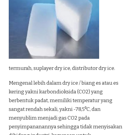
termurah, suplayer dry ice, distributor dry ice.
Mengenal lebih dalam dry ice / biang es atau es
kering yakni karbondioksida (CO2) yang
berbentuk padat, memiliki temperatur yang
sangat rendah sekali, yakni -78,5⁰C, dan
menyublim menjadi gas CO2 pada
penyimpananannya sehingga tidak menyisakan