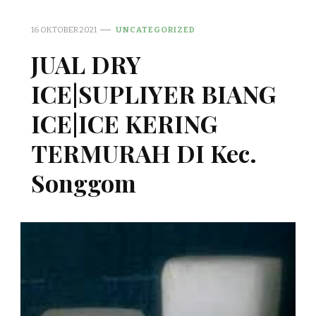
16 OKTOBER 2021
UNCATEGORIZED
JUAL DRY
ICE|SUPLIYER BIANG
ICE|ICE KERING
TERMURAH DI Kec.
Songgom