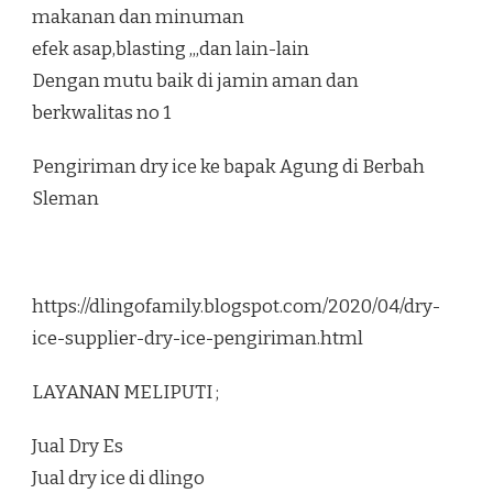
makanan dan minuman
efek asap,blasting ,,,dan lain-lain
Dengan mutu baik di jamin aman dan
berkwalitas no 1
Pengiriman dry ice ke bapak Agung di Berbah
Sleman
https://dlingofamily.blogspot.com/2020/04/dry-
ice-supplier-dry-ice-pengiriman.html
LAYANAN MELIPUTI ;
Jual Dry Es
Jual dry ice di dlingo