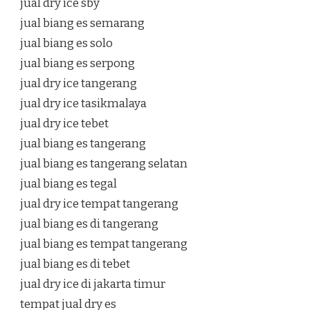
jual dry ice sby
jual biang es semarang
jual biang es solo
jual biang es serpong
jual dry ice tangerang
jual dry ice tasikmalaya
jual dry ice tebet
jual biang es tangerang
jual biang es tangerang selatan
jual biang es tegal
jual dry ice tempat tangerang
jual biang es di tangerang
jual biang es tempat tangerang
jual biang es di tebet
jual dry ice di jakarta timur
tempat jual dry es