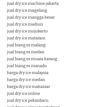
jual dry ice machine jakarta
jual dry ice magelang
jual dry ice mangga besar
jual dry ice madiun
jual dry ice mojokerto
jual dry ice mataram
jual biang es malang
jual biang es medan
jual biang es muara karang
jual biang es manado
harga dry ice malaysia
harga dry ice medan
harga dry ice makassar
jual dry ice online
jual dry ice pekanbaru