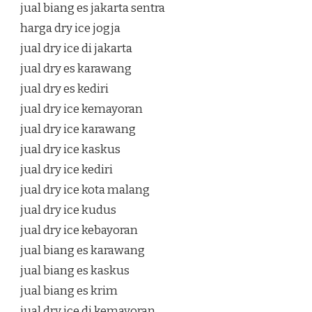
jual biang es jakarta sentra
harga dry ice jogja
jual dry ice di jakarta
jual dry es karawang
jual dry es kediri
jual dry ice kemayoran
jual dry ice karawang
jual dry ice kaskus
jual dry ice kediri
jual dry ice kota malang
jual dry ice kudus
jual dry ice kebayoran
jual biang es karawang
jual biang es kaskus
jual biang es krim
jual dry ice di kemayoran