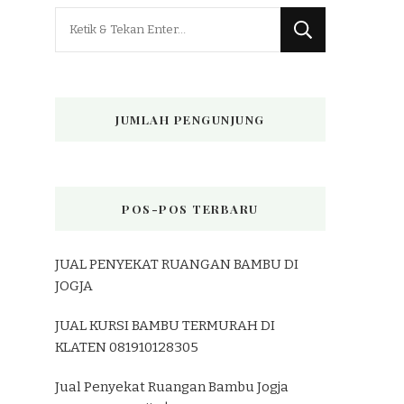
Mencari
Sesuatu?
JUMLAH PENGUNJUNG
POS-POS TERBARU
JUAL PENYEKAT RUANGAN BAMBU DI
JOGJA
JUAL KURSI BAMBU TERMURAH DI
KLATEN 081910128305
Jual Penyekat Ruangan Bambu Jogja