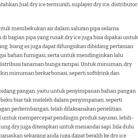
hkan.Jual dry ice termurah, suplayer dry ice, distributor
 untuk membekukan air dalam saluran pipa selama
 di bagian pipa yang rusak.dry ice juga bisa dipakai untuk
g. biang es juga dapat difungsikan dibidang pertanian
ai bahan fumigasi, serta untuk mendinginkan lalu
istribusi tanaman bunga rampai. Untuk minuman, dry
kin minuman berkarbonasi, seperti softdrink dan
da bidang pangan, yaitu untuk penyimpanan bahan pangan
ku biar tak meleleh dalam penyimpanan, seperti
engan perkembangan, telah dilaksanakan penelitian
I] untuk mempercepat pendingin produk sayuran, lebih-
dung dry juga diterapkan untuk menandai sapi ,bila dulu
panaskan sekarang anda juga dapat beralih ke dry ice