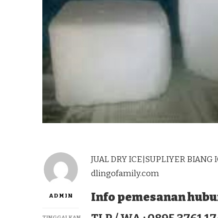
JUAL DRY ICE|SUPLIYER BIANG 
dlingofamily.com
Info pemesanan hubun
ADMIN
TINGGALKAN