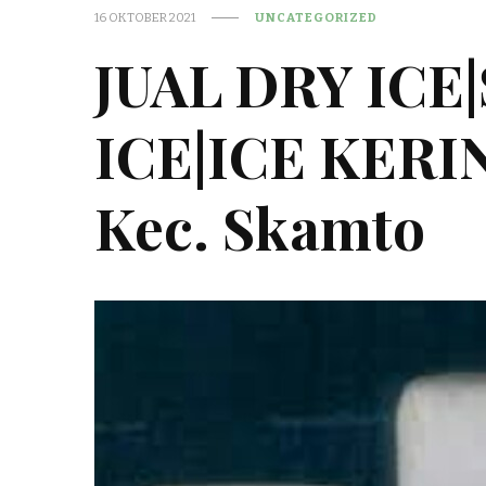
16 OKTOBER 2021
UNCATEGORIZED
JUAL DRY ICE
ICE|ICE KER
Kec. Skamto