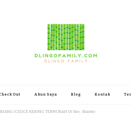
yakarta
Check Out
Akun Saya
Blog
Kontak
Te
 BIANG ICE|ICE KERING TERMURAH DI Kec. Skamto