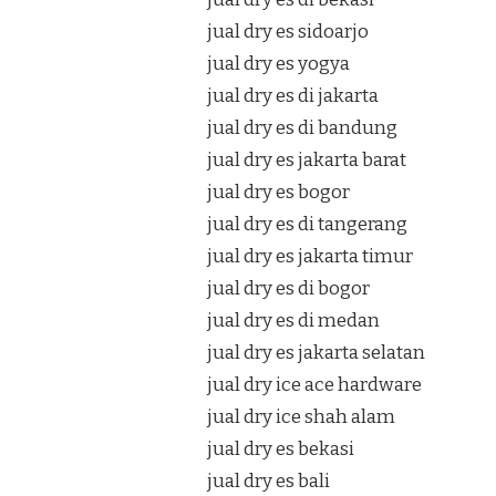
jual dry es sidoarjo
jual dry es yogya
jual dry es di jakarta
jual dry es di bandung
jual dry es jakarta barat
jual dry es bogor
jual dry es di tangerang
jual dry es jakarta timur
jual dry es di bogor
jual dry es di medan
jual dry es jakarta selatan
jual dry ice ace hardware
jual dry ice shah alam
jual dry es bekasi
jual dry es bali