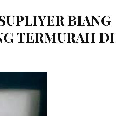
|SUPLIYER BIANG
ING TERMURAH DI