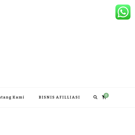
0
ntang Kami
BISNIS AFILLIASI