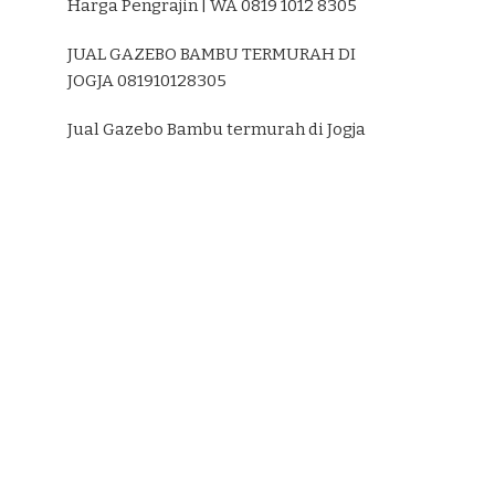
Harga Pengrajin | WA 0819 1012 8305
JUAL GAZEBO BAMBU TERMURAH DI
JOGJA 081910128305
Jual Gazebo Bambu termurah di Jogja