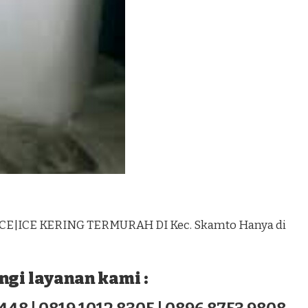
ICE|ICE KERING TERMURAH DI Kec. Skamto Hanya di
gi layanan kami :