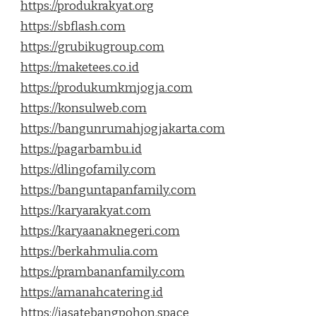
https://produkrakyat.org
https://sbflash.com
https://grubikugroup.com
https://maketees.co.id
https://produkumkmjogja.com
https://konsulweb.com
https://bangunrumahjogjakarta.com
https://pagarbambu.id
https://dlingofamily.com
https://banguntapanfamily.com
https://karyarakyat.com
https://karyaanaknegeri.com
https://berkahmulia.com
https://prambananfamily.com
https://amanahcatering.id
https://jasatebangpohon.space