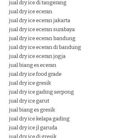
jual dry ice di tangerang
jual dry ice eceran
jual dry ice eceran jakarta
jual dry ice eceran surabaya
jual dry ice eceran bandung
jual dry ice eceran di bandung
jual dry ice eceran jogja
jual biang es eceran
jual dry ice food grade
jual dry ice gresik
jual dry ice gading serpong
jual dry ice garut
jual biang es gresik
jual dry ice kelapa gading
jual dry ice jl garuda
jual dry ice di gresik