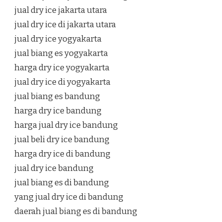
jual dry ice jakarta utara
jual dry ice di jakarta utara
jual dry ice yogyakarta
jual biang es yogyakarta
harga dry ice yogyakarta
jual dry ice di yogyakarta
jual biang es bandung
harga dry ice bandung
harga jual dry ice bandung
jual beli dry ice bandung
harga dry ice di bandung
jual dry ice bandung
jual biang es di bandung
yang jual dry ice di bandung
daerah jual biang es di bandung