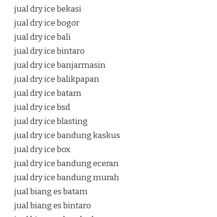
jual dry ice bekasi
jual dry ice bogor
jual dry ice bali
jual dry ice bintaro
jual dry ice banjarmasin
jual dry ice balikpapan
jual dry ice batam
jual dry ice bsd
jual dry ice blasting
jual dry ice bandung kaskus
jual dry ice box
jual dry ice bandung eceran
jual dry ice bandung murah
jual biang es batam
jual biang es bintaro