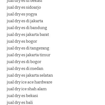
jual dry es di bekasi
jual dry es sidoarjo
jual dry es yogya
jual dry es di jakarta
jual dry es di bandung
jual dry es jakarta barat
jual dry es bogor
jual dry es di tangerang
jual dry es jakarta timur
jual dry es di bogor
jual dry es di medan
jual dry es jakarta selatan
jual dry ice ace hardware
jual dry ice shah alam
jual dry es bekasi
jual dry es bali