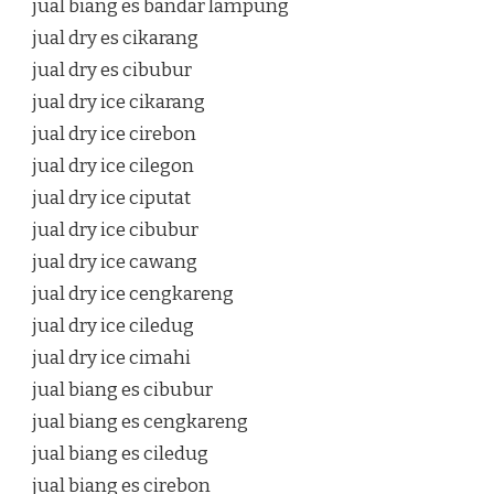
jual biang es bandar lampung
jual dry es cikarang
jual dry es cibubur
jual dry ice cikarang
jual dry ice cirebon
jual dry ice cilegon
jual dry ice ciputat
jual dry ice cibubur
jual dry ice cawang
jual dry ice cengkareng
jual dry ice ciledug
jual dry ice cimahi
jual biang es cibubur
jual biang es cengkareng
jual biang es ciledug
jual biang es cirebon