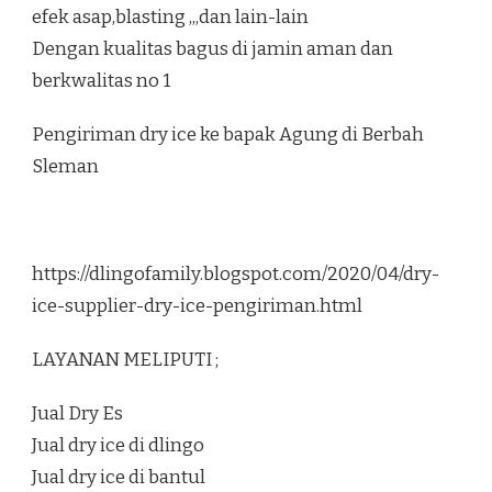
efek asap,blasting ,,,dan lain-lain
Dengan kualitas bagus di jamin aman dan
berkwalitas no 1
Pengiriman dry ice ke bapak Agung di Berbah
Sleman
https://dlingofamily.blogspot.com/2020/04/dry-
ice-supplier-dry-ice-pengiriman.html
LAYANAN MELIPUTI ;
Jual Dry Es
Jual dry ice di dlingo
Jual dry ice di bantul