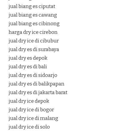
jual biang es ciputat
jual biang es cawang
jual biang es cibinong
harga dry ice cirebon
jual dry ice di cibubur
jual dry es di surabaya
jual dry es depok
jual dry es di bali
jual dry es di sidoarjo
jual dry es di balikpapan
jual dry es di jakarta barat
jual dry ice depok
jual dry ice di bogor
jual dry ice di malang
jual dry ice di solo