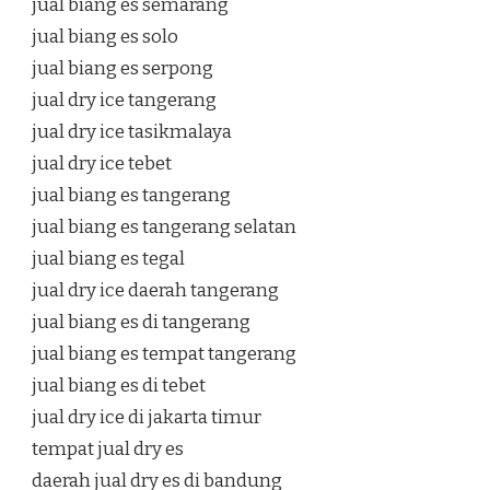
jual biang es semarang
jual biang es solo
jual biang es serpong
jual dry ice tangerang
jual dry ice tasikmalaya
jual dry ice tebet
jual biang es tangerang
jual biang es tangerang selatan
jual biang es tegal
jual dry ice daerah tangerang
jual biang es di tangerang
jual biang es tempat tangerang
jual biang es di tebet
jual dry ice di jakarta timur
tempat jual dry es
daerah jual dry es di bandung