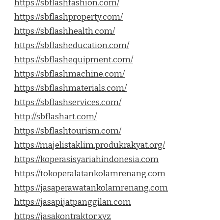
https://sbflashfashion.com/
https://sbflashproperty.com/
https://sbflashhealth.com/
https://sbflasheducation.com/
https://sbflashequipment.com/
https://sbflashmachine.com/
https://sbflashmaterials.com/
https://sbflashservices.com/
http://sbflashart.com/
https://sbflashtourism.com/
https://majelistaklim.produkrakyat.org/
https://koperasisyariahindonesia.com
https://tokoperalatankolamrenang.com
https://jasaperawatankolamrenang.com
https://jasapijatpanggilan.com
https://jasakontraktor.xyz