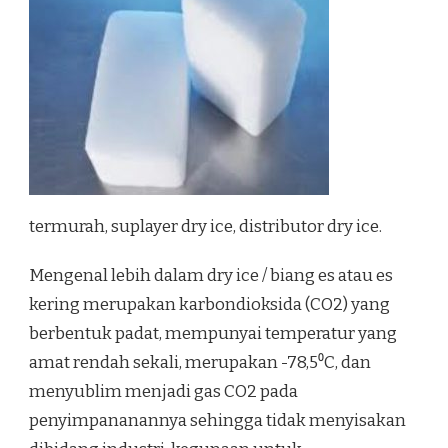
termurah, suplayer dry ice, distributor dry ice.
Mengenal lebih dalam dry ice / biang es atau es
kering merupakan karbondioksida (CO2) yang
berbentuk padat, mempunyai temperatur yang
amat rendah sekali, merupakan -78,5⁰C, dan
menyublim menjadi gas CO2 pada
penyimpananannya sehingga tidak menyisakan