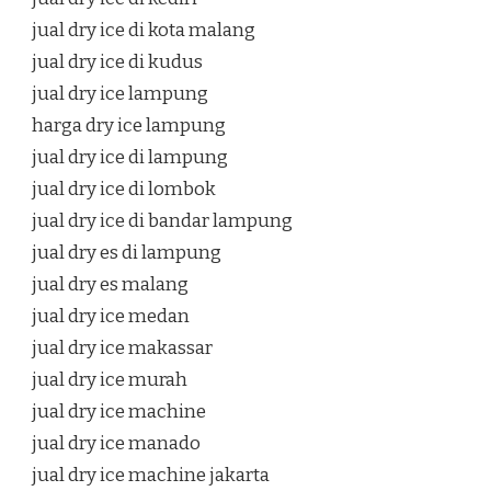
jual dry ice di kota malang
jual dry ice di kudus
jual dry ice lampung
harga dry ice lampung
jual dry ice di lampung
jual dry ice di lombok
jual dry ice di bandar lampung
jual dry es di lampung
jual dry es malang
jual dry ice medan
jual dry ice makassar
jual dry ice murah
jual dry ice machine
jual dry ice manado
jual dry ice machine jakarta