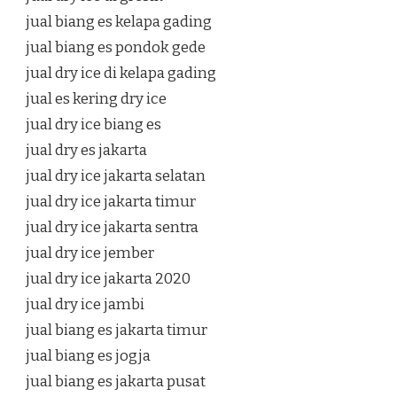
jual biang es kelapa gading
jual biang es pondok gede
jual dry ice di kelapa gading
jual es kering dry ice
jual dry ice biang es
jual dry es jakarta
jual dry ice jakarta selatan
jual dry ice jakarta timur
jual dry ice jakarta sentra
jual dry ice jember
jual dry ice jakarta 2020
jual dry ice jambi
jual biang es jakarta timur
jual biang es jogja
jual biang es jakarta pusat