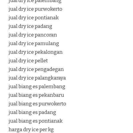
jual dry ice palembang
jual dry ice purwokerto
jual dry ice pontianak
jual dry ice padang
jual dry ice pancoran
jual dry ice pamulang
jual dry ice pekalongan
jual dry ice pellet
jual dry ice pengadegan
jual dry ice palangkaraya
jual biang es palembang
jual biang es pekanbaru
jual biang es purwokerto
jual biang es padang
jual biang es pontianak
harga dry ice per kg