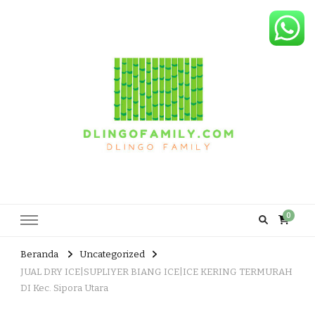
Dlingo Family
Pemasar Dan Produsen Produk Rakyat Dlingo Bantul Yogyakarta
0
Beranda
Uncategorized
JUAL DRY ICE|SUPLIYER BIANG ICE|ICE KERING TERMURAH
DI Kec. Sipora Utara