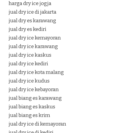
harga dry ice jogja
jual dry ice di jakarta
jual dry es karawang
jual dry es kediri
jual dry ice kemayoran
jual dry ice karawang
jual dry ice kaskus
jual dry ice kediri
jual dry ice kota malang
jual dry ice kudus
jual dry ice kebayoran
jual biang es karawang
jual biang es kaskus
jual biang es krim
jual dry ice di kemayoran
jual dry ice di kediri