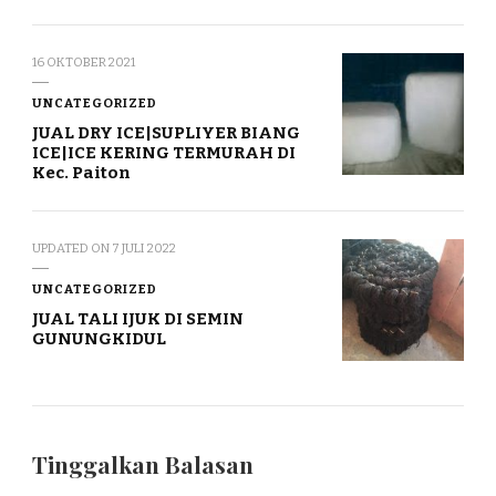
16 OKTOBER 2021
UNCATEGORIZED
JUAL DRY ICE|SUPLIYER BIANG
ICE|ICE KERING TERMURAH DI
Kec. Paiton
UPDATED ON
7 JULI 2022
UNCATEGORIZED
JUAL TALI IJUK DI SEMIN
GUNUNGKIDUL
Tinggalkan Balasan