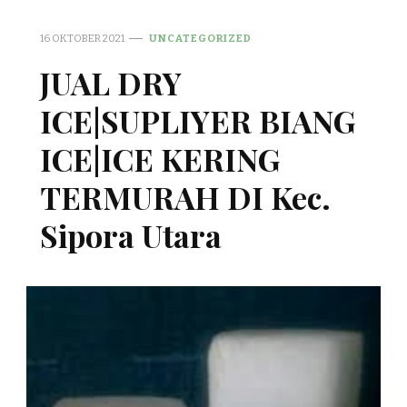
16 OKTOBER 2021
UNCATEGORIZED
JUAL DRY
ICE|SUPLIYER BIANG
ICE|ICE KERING
TERMURAH DI Kec.
Sipora Utara