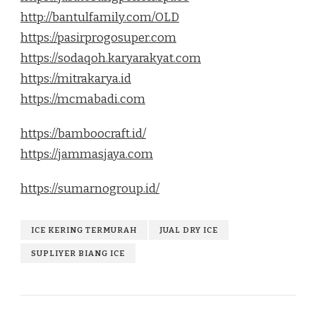
http://bantulfamily.com/OLD
https://pasirprogosuper.com
https://sodaqoh.karyarakyat.com
https://mitrakarya.id
https://mcmabadi.com
https://bamboocraft.id/
https://jammasjaya.com
https://sumarnogroup.id/
ICE KERING TERMURAH
JUAL DRY ICE
SUPLIYER BIANG ICE