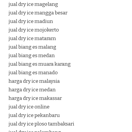
jual dry ice magelang
jual dry ice mangga besar
jual dry ice madiun
jual dry ice mojokerto
jual dry ice mataram
jual biang es malang
jual biang es medan
jual biang es muara karang
jual biang es manado
harga dry ice malaysia
harga dry ice medan
harga dry ice makassar
jual dry ice online
jual dry ice pekanbaru
jual dry ice ploso tambaksari