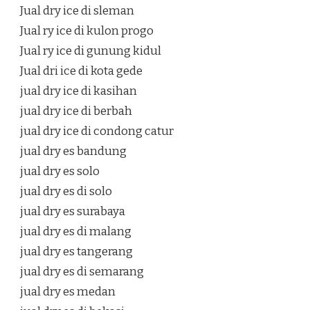
Jual dry ice di sleman
Jual ry ice di kulon progo
Jual ry ice di gunung kidul
Jual dri ice di kota gede
jual dry ice di kasihan
jual dry ice di berbah
jual dry ice di condong catur
jual dry es bandung
jual dry es solo
jual dry es di solo
jual dry es surabaya
jual dry es di malang
jual dry es tangerang
jual dry es di semarang
jual dry es medan