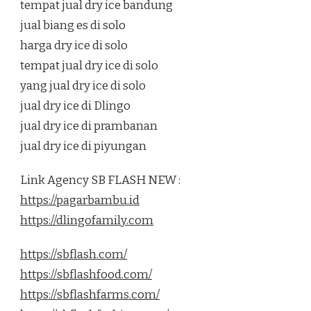
tempat jual dry ice bandung
jual biang es di solo
harga dry ice di solo
tempat jual dry ice di solo
yang jual dry ice di solo
jual dry ice di Dlingo
jual dry ice di prambanan
jual dry ice di piyungan
Link Agency SB FLASH NEW :
https://pagarbambu.id
https://dlingofamily.com
https://sbflash.com/
https://sbflashfood.com/
https://sbflashfarms.com/