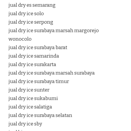
jual dry es semarang
jual dry ice solo
jual dry ice serpong
jual dry ice surabaya marsah margorejo
wonocolo
jual dry ice surabaya barat
jual dry ice samarinda
jual dry ice surakarta
jual dry ice surabaya marsah surabaya
jual dry ice surabaya timur
jual dry ice sunter
jual dry ice sukabumi
jual dry ice salatiga
jual dry ice surabaya selatan
jual dry ice sby