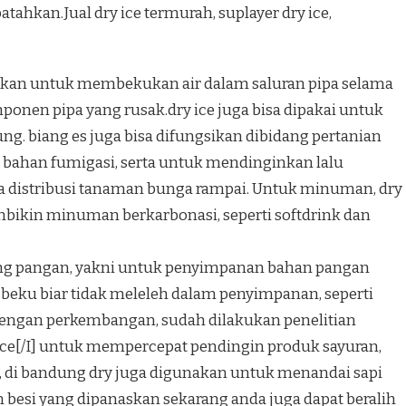
ahkan.Jual dry ice termurah, suplayer dry ice,
asikan untuk membekukan air dalam saluran pipa selama
mponen pipa yang rusak.dry ice juga bisa dipakai untuk
g. biang es juga bisa difungsikan dibidang pertanian
 bahan fumigasi, serta untuk mendinginkan lalu
 distribusi tanaman bunga rampai. Untuk minuman, dry
mbikin minuman berkarbonasi, seperti softdrink dan
idang pangan, yakni untuk penyimpanan bahan pangan
ku biar tidak meleleh dalam penyimpanan, seperti
dengan perkembangan, sudah dilakukan penelitian
ice[/I] untuk mempercepat pendingin produk sayuran,
, di bandung dry juga digunakan untuk menandai sapi
an besi yang dipanaskan sekarang anda juga dapat beralih