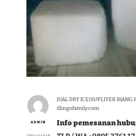
JUAL DRY ICE|SUPLIYER BIANG I
dlingofamily.com
Info pemesanan hubun
ADMIN
TINGGALKAN