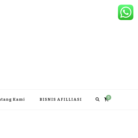
0
ntang Kami
BISNIS AFILLIASI