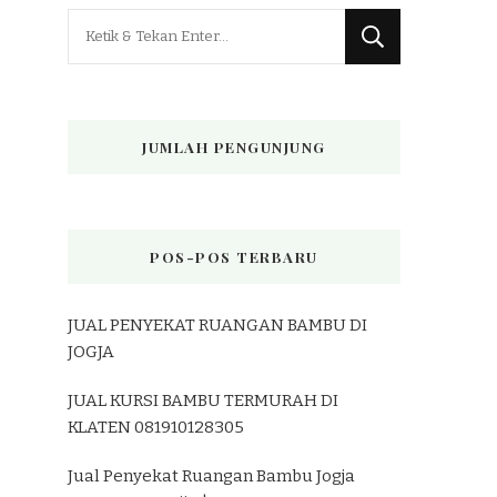
Mencari
Sesuatu?
JUMLAH PENGUNJUNG
POS-POS TERBARU
JUAL PENYEKAT RUANGAN BAMBU DI
JOGJA
JUAL KURSI BAMBU TERMURAH DI
KLATEN 081910128305
Jual Penyekat Ruangan Bambu Jogja