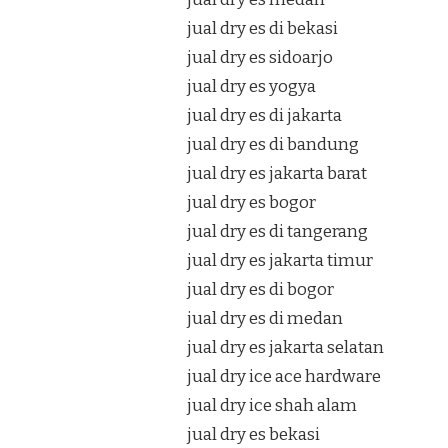
jual dry es di bekasi
jual dry es sidoarjo
jual dry es yogya
jual dry es di jakarta
jual dry es di bandung
jual dry es jakarta barat
jual dry es bogor
jual dry es di tangerang
jual dry es jakarta timur
jual dry es di bogor
jual dry es di medan
jual dry es jakarta selatan
jual dry ice ace hardware
jual dry ice shah alam
jual dry es bekasi