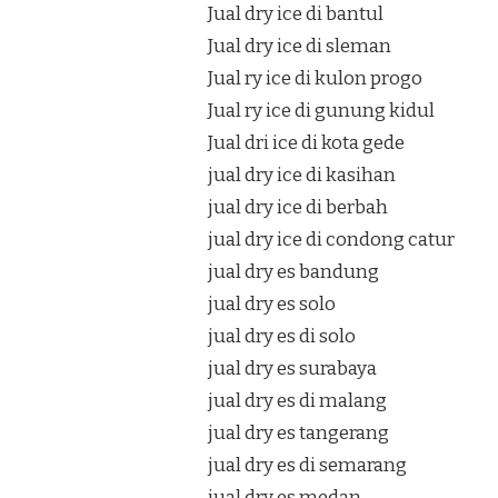
Jual dry ice di bantul
Jual dry ice di sleman
Jual ry ice di kulon progo
Jual ry ice di gunung kidul
Jual dri ice di kota gede
jual dry ice di kasihan
jual dry ice di berbah
jual dry ice di condong catur
jual dry es bandung
jual dry es solo
jual dry es di solo
jual dry es surabaya
jual dry es di malang
jual dry es tangerang
jual dry es di semarang
jual dry es medan