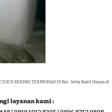
CE|ICE KERING TERMURAH DI Kec. Setia Bakti Hanya di
gi layanan kami :