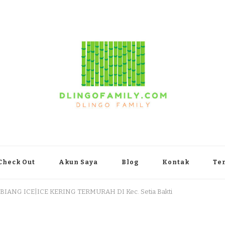
yakarta
Check Out
Akun Saya
Blog
Kontak
Te
BIANG ICE|ICE KERING TERMURAH DI Kec. Setia Bakti