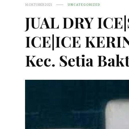
16 OKTOBER 2021
UNCATEGORIZED
JUAL DRY ICE
ICE|ICE KER
Kec. Setia Bakt