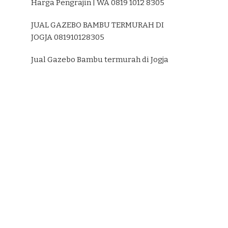
Harga Pengrajin | WA 0819 1012 8305
JUAL GAZEBO BAMBU TERMURAH DI
JOGJA 081910128305
Jual Gazebo Bambu termurah di Jogja