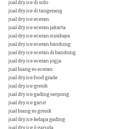
jual dry ice di solo
jual dry ice di tangerang
jual dry ice eceran
jual dry ice eceran jakarta
jual dry ice eceran surabaya
jual dry ice eceran bandung
jual dry ice eceran di bandung
jual dry ice eceran jogja
jual biang es eceran
jual dry ice food grade
jual dry ice gresik
jual dry ice gading serpong
jual dry ice garut
jual biang es gresik
jual dry ice kelapa gading
jual dry ice jl garuda