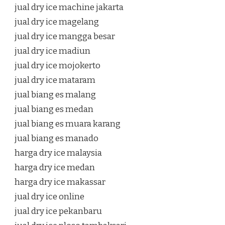
jual dry ice machine jakarta
jual dry ice magelang
jual dry ice mangga besar
jual dry ice madiun
jual dry ice mojokerto
jual dry ice mataram
jual biang es malang
jual biang es medan
jual biang es muara karang
jual biang es manado
harga dry ice malaysia
harga dry ice medan
harga dry ice makassar
jual dry ice online
jual dry ice pekanbaru