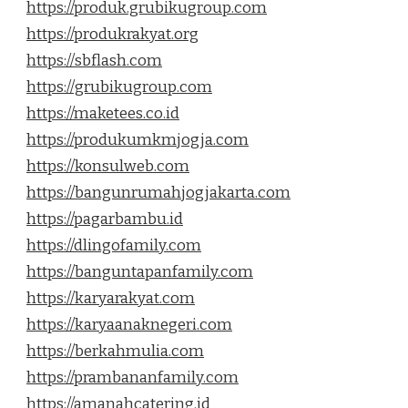
https://produk.grubikugroup.com
https://produkrakyat.org
https://sbflash.com
https://grubikugroup.com
https://maketees.co.id
https://produkumkmjogja.com
https://konsulweb.com
https://bangunrumahjogjakarta.com
https://pagarbambu.id
https://dlingofamily.com
https://banguntapanfamily.com
https://karyarakyat.com
https://karyaanaknegeri.com
https://berkahmulia.com
https://prambananfamily.com
https://amanahcatering.id