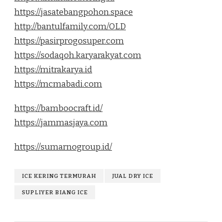
https://jasatebangpohon.space
http://bantulfamily.com/OLD
https://pasirprogosuper.com
https://sodaqoh.karyarakyat.com
https://mitrakarya.id
https://mcmabadi.com
https://bamboocraft.id/
https://jammasjaya.com
https://sumarnogroup.id/
ICE KERING TERMURAH
JUAL DRY ICE
SUPLIYER BIANG ICE