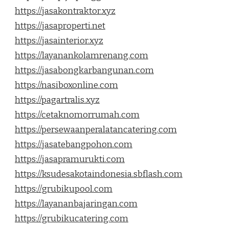
https://jasakontraktor.xyz
https://jasaproperti.net
https://jasainterior.xyz
https://layanankolamrenang.com
https://jasabongkarbangunan.com
https://nasiboxonline.com
https://pagartralis.xyz
https://cetaknomorrumah.com
https://persewaanperalatancatering.com
https://jasatebangpohon.com
https://jasapramurukti.com
https://ksudesakotaindonesia.sbflash.com
https://grubikupool.com
https://layananbajaringan.com
https://grubikucatering.com