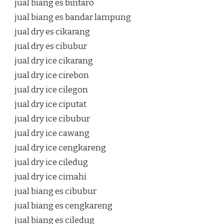
jual biang es bintaro
jual biang es bandar lampung
jual dry es cikarang
jual dry es cibubur
jual dry ice cikarang
jual dry ice cirebon
jual dry ice cilegon
jual dry ice ciputat
jual dry ice cibubur
jual dry ice cawang
jual dry ice cengkareng
jual dry ice ciledug
jual dry ice cimahi
jual biang es cibubur
jual biang es cengkareng
jual biang es ciledug