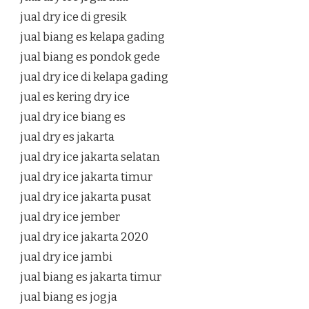
jual dry ice di gresik
jual biang es kelapa gading
jual biang es pondok gede
jual dry ice di kelapa gading
jual es kering dry ice
jual dry ice biang es
jual dry es jakarta
jual dry ice jakarta selatan
jual dry ice jakarta timur
jual dry ice jakarta pusat
jual dry ice jember
jual dry ice jakarta 2020
jual dry ice jambi
jual biang es jakarta timur
jual biang es jogja