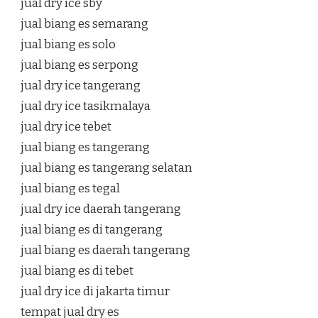
jual dry ice sby
jual biang es semarang
jual biang es solo
jual biang es serpong
jual dry ice tangerang
jual dry ice tasikmalaya
jual dry ice tebet
jual biang es tangerang
jual biang es tangerang selatan
jual biang es tegal
jual dry ice daerah tangerang
jual biang es di tangerang
jual biang es daerah tangerang
jual biang es di tebet
jual dry ice di jakarta timur
tempat jual dry es