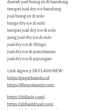
daerah jual biang es di bandung
tempat jual dry ice bandung
jual biang es di solo
harga dry ice di solo
tempat jual dry ice di solo
yang jual dry ice di solo
jual dry ice di Dlingo
jual dry ice di prambanan
jual dry ice di piyungan
Link Agency SB FLASH NEW :
https://pagarbambu.id
https://dlingofamily.com
https://sbflash.com/
https://sbflashfood.com/