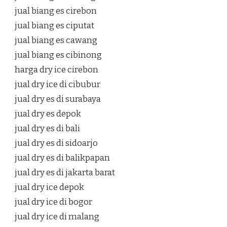
jual biang es cirebon
jual biang es ciputat
jual biang es cawang
jual biang es cibinong
harga dry ice cirebon
jual dry ice di cibubur
jual dry es di surabaya
jual dry es depok
jual dry es di bali
jual dry es di sidoarjo
jual dry es di balikpapan
jual dry es di jakarta barat
jual dry ice depok
jual dry ice di bogor
jual dry ice di malang