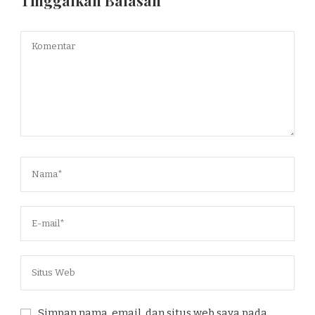
Tinggalkan Balasan
Simpan nama, email, dan situs web saya pada