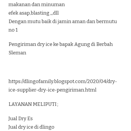
makanan dan minuman
efek asap,blasting ,,,dll
Dengan mutu baik di jamin aman dan bermutu
no 1
Pengiriman dry ice ke bapak Agung di Berbah
Sleman
https://dlingofamily.blogspot.com/2020/04/dry-
ice-supplier-dry-ice-pengiriman.html
LAYANAN MELIPUTI ;
Jual Dry Es
Jual dry ice di dlingo