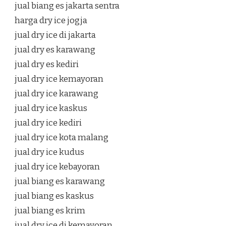
jual biang es jakarta sentra
harga dry ice jogja
jual dry ice di jakarta
jual dry es karawang
jual dry es kediri
jual dry ice kemayoran
jual dry ice karawang
jual dry ice kaskus
jual dry ice kediri
jual dry ice kota malang
jual dry ice kudus
jual dry ice kebayoran
jual biang es karawang
jual biang es kaskus
jual biang es krim
jual dry ice di kemayoran