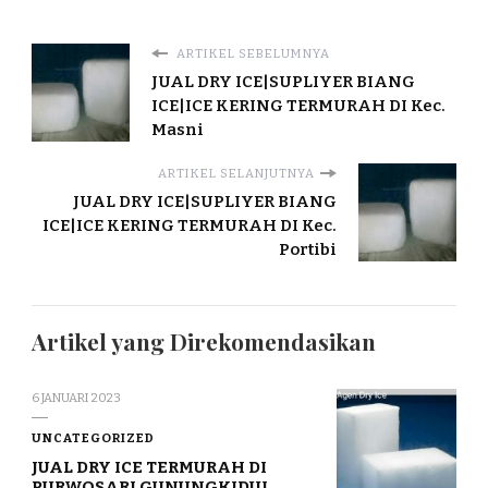
ARTIKEL SEBELUMNYA
JUAL DRY ICE|SUPLIYER BIANG
ICE|ICE KERING TERMURAH DI Kec.
Masni
ARTIKEL SELANJUTNYA
JUAL DRY ICE|SUPLIYER BIANG
ICE|ICE KERING TERMURAH DI Kec.
Portibi
Artikel yang Direkomendasikan
6 JANUARI 2023
UNCATEGORIZED
JUAL DRY ICE TERMURAH DI
PURWOSARI GUNUNGKIDUL