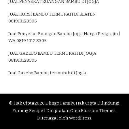
JUAL PENYEKAT RUANGAN BAMBU DI JOGJA
JUAL KURSI BAMBU TERMURAH DI KLATEN
081910128305
Jual Penyekat Ruangan Bambu Jogja Harga Pengrajin |
WA 0819 1012 8305
JUAL GAZEBO BAMBU TERMURAH DI JOGJA
081910128305
Jual Gazebo Bambu termurah di Jogja
© Hak Cipta2026
Dlingo Family
. Hak Cipta Dilindungi.
Yummy Recipe | Diciptakan Oleh
Blossom Themes
.
Ditenagai oleh
WordPress
.