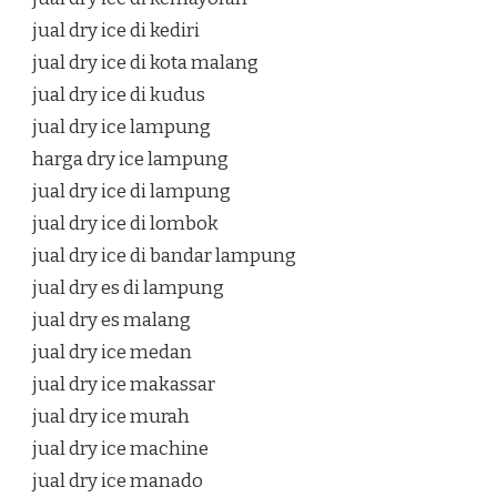
jual dry ice di kediri
jual dry ice di kota malang
jual dry ice di kudus
jual dry ice lampung
harga dry ice lampung
jual dry ice di lampung
jual dry ice di lombok
jual dry ice di bandar lampung
jual dry es di lampung
jual dry es malang
jual dry ice medan
jual dry ice makassar
jual dry ice murah
jual dry ice machine
jual dry ice manado