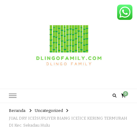
Dlingo Family
Pemasar Dan Produsen Produk Rakyat Dlingo Bantul Yogyakarta
0
Beranda
Uncategorized
JUAL DRY ICE|SUPLIYER BIANG ICE|ICE KERING TERMURAH
DI Kec. Sekadau Hulu