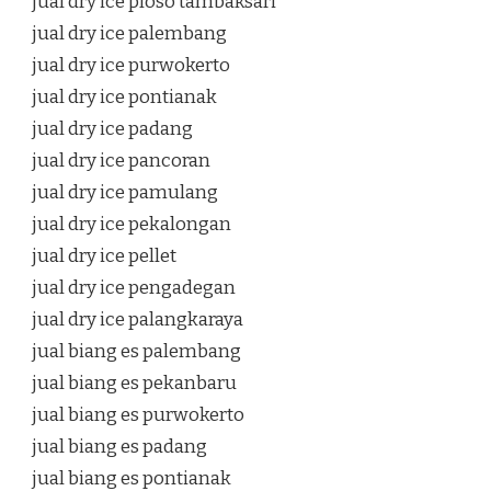
jual dry ice ploso tambaksari
jual dry ice palembang
jual dry ice purwokerto
jual dry ice pontianak
jual dry ice padang
jual dry ice pancoran
jual dry ice pamulang
jual dry ice pekalongan
jual dry ice pellet
jual dry ice pengadegan
jual dry ice palangkaraya
jual biang es palembang
jual biang es pekanbaru
jual biang es purwokerto
jual biang es padang
jual biang es pontianak