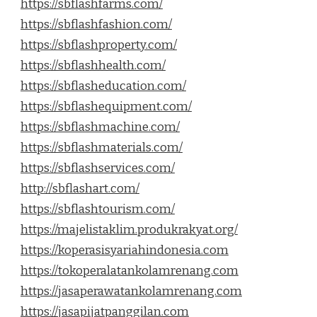
https://sbflashfarms.com/
https://sbflashfashion.com/
https://sbflashproperty.com/
https://sbflashhealth.com/
https://sbflasheducation.com/
https://sbflashequipment.com/
https://sbflashmachine.com/
https://sbflashmaterials.com/
https://sbflashservices.com/
http://sbflashart.com/
https://sbflashtourism.com/
https://majelistaklim.produkrakyat.org/
https://koperasisyariahindonesia.com
https://tokoperalatankolamrenang.com
https://jasaperawatankolamrenang.com
https://jasapijatpanggilan.com