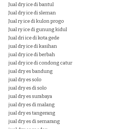
Jual dry ice di bantul
Jual dry ice di sleman
Jual ry ice di kulon progo
Jual ry ice di gunung kidul
Jual dri ice di kota gede
jual dry ice di kasihan
jual dry ice di berbah
jual dry ice di condong catur
jual dry es bandung
jual dry es solo
jual dry es di solo
jual dry es surabaya
jual dry es di malang
jual dry es tangerang
jual dry es di semarang