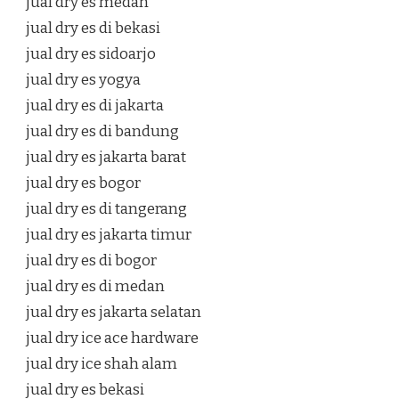
jual dry es medan
jual dry es di bekasi
jual dry es sidoarjo
jual dry es yogya
jual dry es di jakarta
jual dry es di bandung
jual dry es jakarta barat
jual dry es bogor
jual dry es di tangerang
jual dry es jakarta timur
jual dry es di bogor
jual dry es di medan
jual dry es jakarta selatan
jual dry ice ace hardware
jual dry ice shah alam
jual dry es bekasi