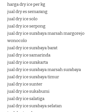
harga dry ice per kg
jual dry es semarang
jual dry ice solo
jual dry ice serpong
jual dry ice surabaya marsah margorejo
wonocolo
jual dry ice surabaya barat
jual dry ice samarinda
jual dry ice surakarta
jual dry ice surabaya marsah surabaya
jual dry ice surabaya timur
jual dry ice sunter
jual dry ice sukabumi
jual dry ice salatiga
jual dry ice surabaya selatan