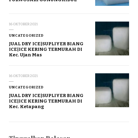
16 OKTOBER 2021
UNCATEGORIZED
JUAL DRY ICE|SUPLIYER BIANG
ICE|ICE KERING TERMURAH DI
Kec. Ujan Mas
16 OKTOBER 2021
UNCATEGORIZED
JUAL DRY ICE|SUPLIYER BIANG
ICE|ICE KERING TERMURAH DI
Kec. Ketapang