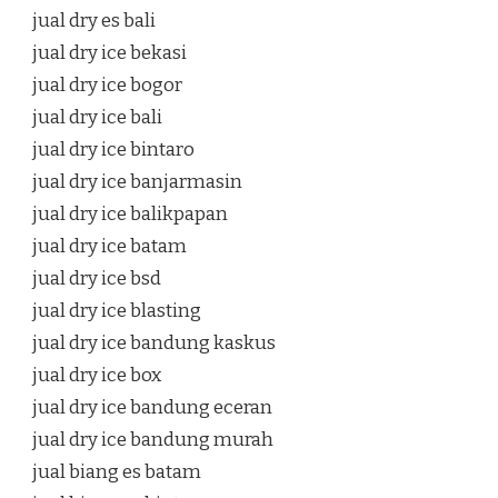
jual dry es bali
jual dry ice bekasi
jual dry ice bogor
jual dry ice bali
jual dry ice bintaro
jual dry ice banjarmasin
jual dry ice balikpapan
jual dry ice batam
jual dry ice bsd
jual dry ice blasting
jual dry ice bandung kaskus
jual dry ice box
jual dry ice bandung eceran
jual dry ice bandung murah
jual biang es batam