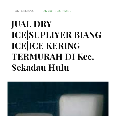
16 OKTOBER 2021
UNCATEGORIZED
JUAL DRY
ICE|SUPLIYER BIANG
ICE|ICE KERING
TERMURAH DI Kec.
Sekadau Hulu