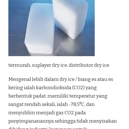
termurah, suplayer dry ice, distributor dry ice.
Mengenal lebih dalam dry ice / biang es atau es
kering ialah karbondioksida (CO2) yang
berbentuk padat, memiliki temperatur yang
sangat rendah sekali, ialah -78,5⁰C, dan
menyublim menjadi gas CO2 pada
penyimpananannya sehingga tidak menyisakan