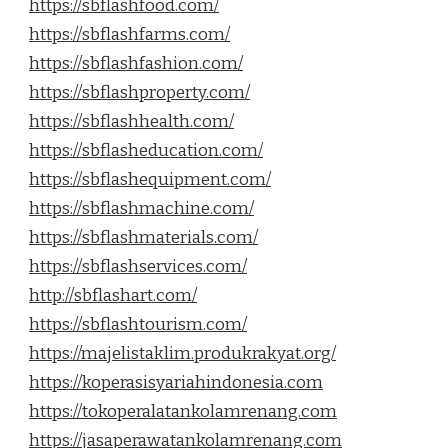
https://sbflashfood.com/
https://sbflashfarms.com/
https://sbflashfashion.com/
https://sbflashproperty.com/
https://sbflashhealth.com/
https://sbflasheducation.com/
https://sbflashequipment.com/
https://sbflashmachine.com/
https://sbflashmaterials.com/
https://sbflashservices.com/
http://sbflashart.com/
https://sbflashtourism.com/
https://majelistaklim.produkrakyat.org/
https://koperasisyariahindonesia.com
https://tokoperalatankolamrenang.com
https://jasaperawatankolamrenang.com