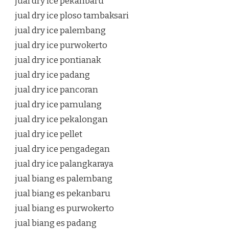
jual dry ice pekanbaru
jual dry ice ploso tambaksari
jual dry ice palembang
jual dry ice purwokerto
jual dry ice pontianak
jual dry ice padang
jual dry ice pancoran
jual dry ice pamulang
jual dry ice pekalongan
jual dry ice pellet
jual dry ice pengadegan
jual dry ice palangkaraya
jual biang es palembang
jual biang es pekanbaru
jual biang es purwokerto
jual biang es padang