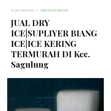
16 OKTOBER 2021
UNCATEGORIZED
JUAL DRY
ICE|SUPLIYER BIANG
ICE|ICE KERING
TERMURAH DI Kec.
Sagulung