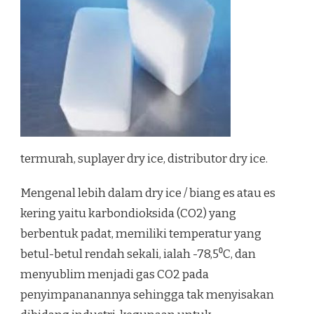
termurah, suplayer dry ice, distributor dry ice.
Mengenal lebih dalam dry ice / biang es atau es
kering yaitu karbondioksida (CO2) yang
berbentuk padat, memiliki temperatur yang
betul-betul rendah sekali, ialah -78,5⁰C, dan
menyublim menjadi gas CO2 pada
penyimpananannya sehingga tak menyisakan