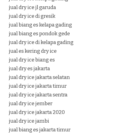
jual dry ice jl garuda
jual dry ice di gresik
jual biang es kelapa gading
jual biang es pondok gede
jual dry ice di kelapa gading
jual es kering dry ice
jual dry ice biang es
jual dry es jakarta
jual dry ice jakarta selatan
jual dry ice jakarta timur
jual dry ice jakarta sentra
jual dry ice jember
jual dry ice jakarta 2020
jual dry ice jambi
jual biang es jakarta timur