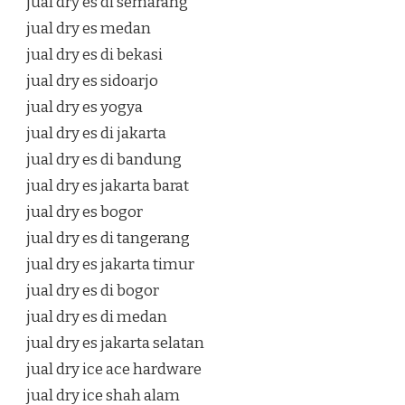
jual dry es di semarang
jual dry es medan
jual dry es di bekasi
jual dry es sidoarjo
jual dry es yogya
jual dry es di jakarta
jual dry es di bandung
jual dry es jakarta barat
jual dry es bogor
jual dry es di tangerang
jual dry es jakarta timur
jual dry es di bogor
jual dry es di medan
jual dry es jakarta selatan
jual dry ice ace hardware
jual dry ice shah alam