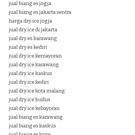
jual biang es jogja
jual biang es jakarta sentra
harga dry ice jogja
jual dry ice di jakarta
jual dry es karawang
jual dry es kediri
jual dry ice kemayoran
jual dry ice karawang
jual dry ice kaskus
jual dry ice kediri
jual dry ice kota malang
jual dry ice kudus
jual dry ice kebayoran
jual biang es karawang
jual biang es kaskus
jual biang es krim