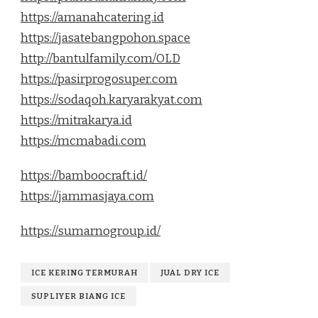
https://amanahcatering.id
https://jasatebangpohon.space
http://bantulfamily.com/OLD
https://pasirprogosuper.com
https://sodaqoh.karyarakyat.com
https://mitrakarya.id
https://mcmabadi.com
https://bamboocraft.id/
https://jammasjaya.com
https://sumarnogroup.id/
ICE KERING TERMURAH
JUAL DRY ICE
SUPLIYER BIANG ICE