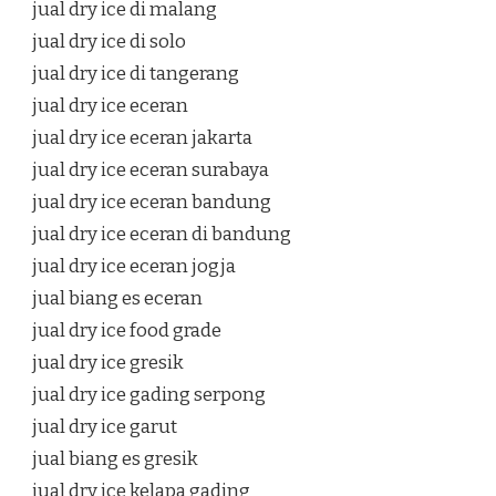
jual dry ice di malang
jual dry ice di solo
jual dry ice di tangerang
jual dry ice eceran
jual dry ice eceran jakarta
jual dry ice eceran surabaya
jual dry ice eceran bandung
jual dry ice eceran di bandung
jual dry ice eceran jogja
jual biang es eceran
jual dry ice food grade
jual dry ice gresik
jual dry ice gading serpong
jual dry ice garut
jual biang es gresik
jual dry ice kelapa gading