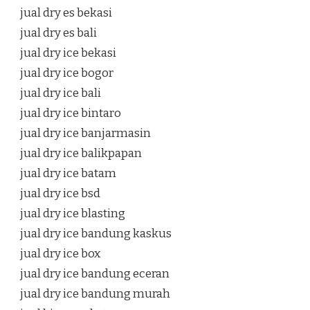
jual dry es bekasi
jual dry es bali
jual dry ice bekasi
jual dry ice bogor
jual dry ice bali
jual dry ice bintaro
jual dry ice banjarmasin
jual dry ice balikpapan
jual dry ice batam
jual dry ice bsd
jual dry ice blasting
jual dry ice bandung kaskus
jual dry ice box
jual dry ice bandung eceran
jual dry ice bandung murah