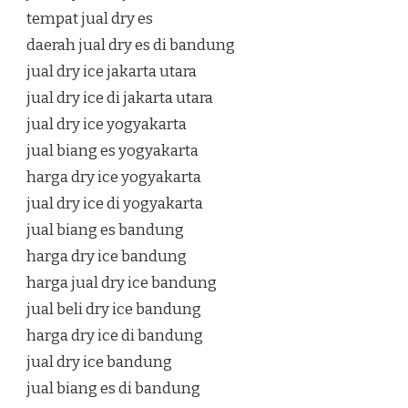
tempat jual dry es
daerah jual dry es di bandung
jual dry ice jakarta utara
jual dry ice di jakarta utara
jual dry ice yogyakarta
jual biang es yogyakarta
harga dry ice yogyakarta
jual dry ice di yogyakarta
jual biang es bandung
harga dry ice bandung
harga jual dry ice bandung
jual beli dry ice bandung
harga dry ice di bandung
jual dry ice bandung
jual biang es di bandung