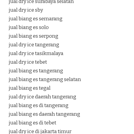
jual dry ice surabaya selatan
jual dry ice sby
jual biang es semarang
jual biang es solo
jual biang es serpong
jual dry ice tangerang
jual dry ice tasikmalaya
jual dry ice tebet
jual biang es tangerang
jual biang es tangerang selatan
jual biang es tegal
jual dry ice daerah tangerang
jual biang es di tangerang
jual biang es daerah tangerang
jual biang es di tebet
jual dry ice di jakarta timur