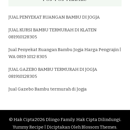
JUAL PENYEKAT RUANGAN BAMBU DI JOGJA
JUAL KURSI BAMBU TERMURAH DI KLATEN
081910128305
Jual Penyekat Ruangan Bambu Jogja Harga Pengrajin |
WA 0819 1012 8305
JUAL GAZEBO BAMBU TERMURAH DI JOGJA
081910128305
Jual Gazebo Bambu termurah di Jogja
© Hak Cipta2026
Dlingo Family
. Hak Cipta Dilindungi.
Yummy Recipe | Diciptakan Oleh
Blossom Themes
.