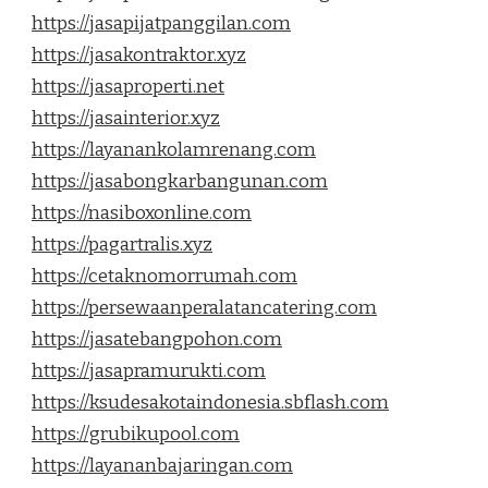
https://jasapijatpanggilan.com
https://jasakontraktor.xyz
https://jasaproperti.net
https://jasainterior.xyz
https://layanankolamrenang.com
https://jasabongkarbangunan.com
https://nasiboxonline.com
https://pagartralis.xyz
https://cetaknomorrumah.com
https://persewaanperalatancatering.com
https://jasatebangpohon.com
https://jasapramurukti.com
https://ksudesakotaindonesia.sbflash.com
https://grubikupool.com
https://layananbajaringan.com