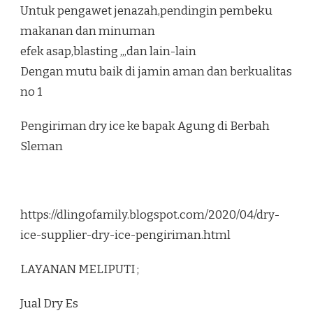
Untuk pengawet jenazah,pendingin pembeku
makanan dan minuman
efek asap,blasting ,,,dan lain-lain
Dengan mutu baik di jamin aman dan berkualitas
no 1
Pengiriman dry ice ke bapak Agung di Berbah
Sleman
https://dlingofamily.blogspot.com/2020/04/dry-
ice-supplier-dry-ice-pengiriman.html
LAYANAN MELIPUTI ;
Jual Dry Es