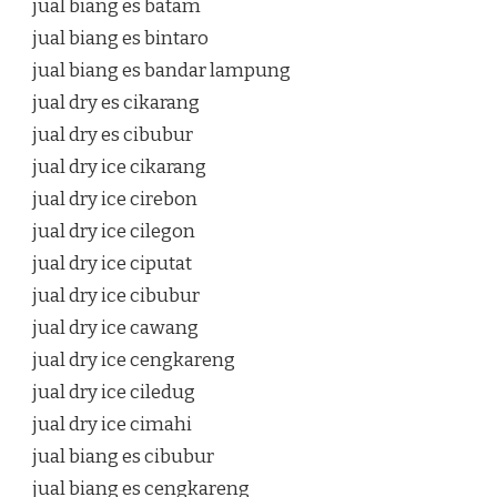
jual biang es batam
jual biang es bintaro
jual biang es bandar lampung
jual dry es cikarang
jual dry es cibubur
jual dry ice cikarang
jual dry ice cirebon
jual dry ice cilegon
jual dry ice ciputat
jual dry ice cibubur
jual dry ice cawang
jual dry ice cengkareng
jual dry ice ciledug
jual dry ice cimahi
jual biang es cibubur
jual biang es cengkareng