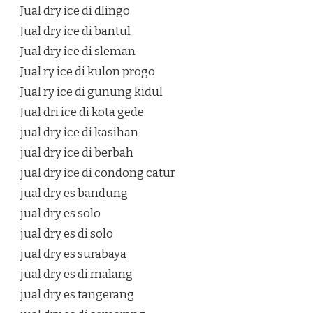
Jual dry ice di dlingo
Jual dry ice di bantul
Jual dry ice di sleman
Jual ry ice di kulon progo
Jual ry ice di gunung kidul
Jual dri ice di kota gede
jual dry ice di kasihan
jual dry ice di berbah
jual dry ice di condong catur
jual dry es bandung
jual dry es solo
jual dry es di solo
jual dry es surabaya
jual dry es di malang
jual dry es tangerang