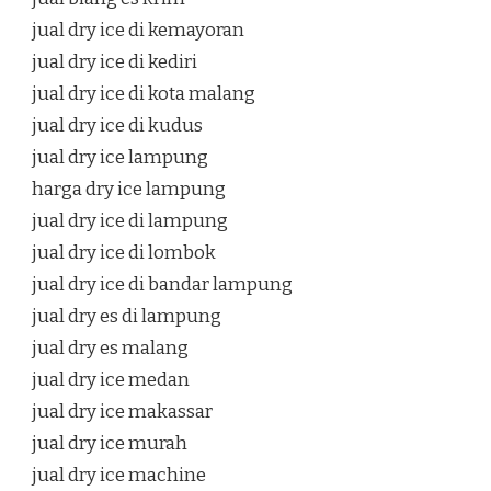
jual dry ice di kemayoran
jual dry ice di kediri
jual dry ice di kota malang
jual dry ice di kudus
jual dry ice lampung
harga dry ice lampung
jual dry ice di lampung
jual dry ice di lombok
jual dry ice di bandar lampung
jual dry es di lampung
jual dry es malang
jual dry ice medan
jual dry ice makassar
jual dry ice murah
jual dry ice machine