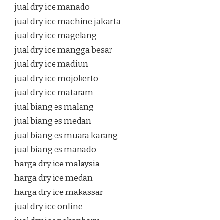
jual dry ice manado
jual dry ice machine jakarta
jual dry ice magelang
jual dry ice mangga besar
jual dry ice madiun
jual dry ice mojokerto
jual dry ice mataram
jual biang es malang
jual biang es medan
jual biang es muara karang
jual biang es manado
harga dry ice malaysia
harga dry ice medan
harga dry ice makassar
jual dry ice online