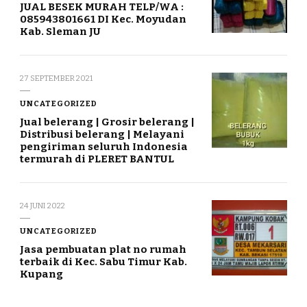
JUAL BESEK MURAH TELP/WA :
085943801661 DI Kec. Moyudan
Kab. Sleman JU
27 SEPTEMBER 2021
UNCATEGORIZED
Jual belerang | Grosir belerang |
Distribusi belerang | Melayani
pengiriman seluruh Indonesia
termurah di PLERET BANTUL
24 JUNI 2022
UNCATEGORIZED
Jasa pembuatan plat no rumah
terbaik di Kec. Sabu Timur Kab.
Kupang