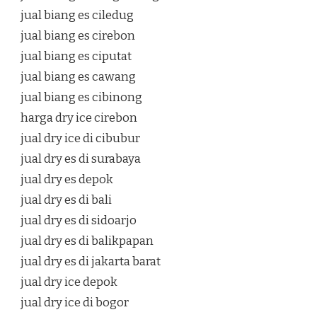
jual biang es ciledug
jual biang es cirebon
jual biang es ciputat
jual biang es cawang
jual biang es cibinong
harga dry ice cirebon
jual dry ice di cibubur
jual dry es di surabaya
jual dry es depok
jual dry es di bali
jual dry es di sidoarjo
jual dry es di balikpapan
jual dry es di jakarta barat
jual dry ice depok
jual dry ice di bogor