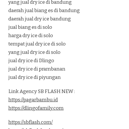
yang jual dry ice di bandung
daerah jual biang es di bandung
daerah jual dry ice bandung
jual biang es di solo
harga dry ice di solo
tempat jual dry ice di solo
yang jual dry ice di solo
jual dry ice di Dlingo
jual dry ice di prambanan
jual dry ice di piyungan
Link Agency SB FLASH NEW :
https://pagarbambu.id
https://dlingofamily.com
https://sbflash.com/