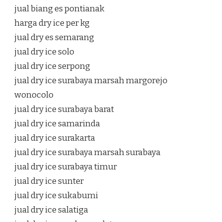
jual biang es pontianak
harga dry ice per kg
jual dry es semarang
jual dry ice solo
jual dry ice serpong
jual dry ice surabaya marsah margorejo
wonocolo
jual dry ice surabaya barat
jual dry ice samarinda
jual dry ice surakarta
jual dry ice surabaya marsah surabaya
jual dry ice surabaya timur
jual dry ice sunter
jual dry ice sukabumi
jual dry ice salatiga