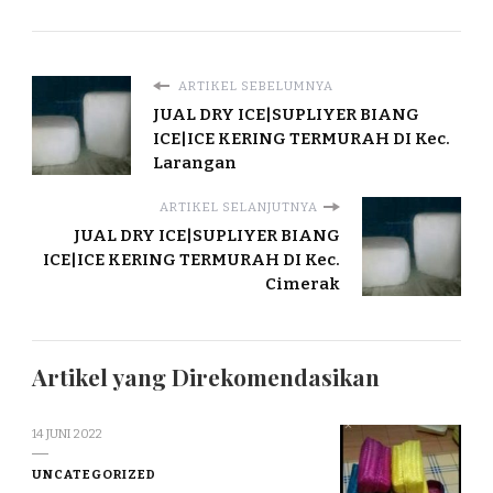
ARTIKEL SEBELUMNYA
JUAL DRY ICE|SUPLIYER BIANG
ICE|ICE KERING TERMURAH DI Kec.
Larangan
ARTIKEL SELANJUTNYA
JUAL DRY ICE|SUPLIYER BIANG
ICE|ICE KERING TERMURAH DI Kec.
Cimerak
Artikel yang Direkomendasikan
14 JUNI 2022
UNCATEGORIZED