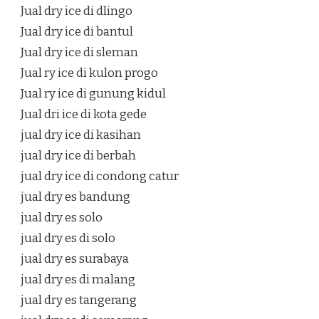
Jual dry ice di dlingo
Jual dry ice di bantul
Jual dry ice di sleman
Jual ry ice di kulon progo
Jual ry ice di gunung kidul
Jual dri ice di kota gede
jual dry ice di kasihan
jual dry ice di berbah
jual dry ice di condong catur
jual dry es bandung
jual dry es solo
jual dry es di solo
jual dry es surabaya
jual dry es di malang
jual dry es tangerang