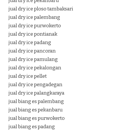
jual dry ice pekanbaru
jual dry ice ploso tambaksari
jual dry ice palembang
jual dry ice purwokerto
jual dry ice pontianak
jual dry ice padang
jual dry ice pancoran
jual dry ice pamulang
jual dry ice pekalongan
jual dry ice pellet
jual dry ice pengadegan
jual dry ice palangkaraya
jual biang es palembang
jual biang es pekanbaru
jual biang es purwokerto
jual biang es padang