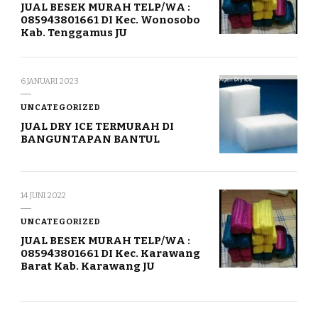
JUAL BESEK MURAH TELP/WA :
085943801661 DI Kec. Wonosobo
Kab. Tenggamus JU
6 JANUARI 2023
UNCATEGORIZED
JUAL DRY ICE TERMURAH DI
BANGUNTAPAN BANTUL
14 JUNI 2022
UNCATEGORIZED
JUAL BESEK MURAH TELP/WA :
085943801661 DI Kec. Karawang
Barat Kab. Karawang JU