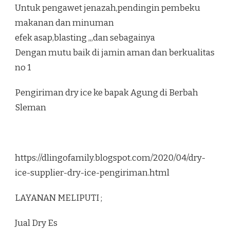
Untuk pengawet jenazah,pendingin pembeku
makanan dan minuman
efek asap,blasting ,,,dan sebagainya
Dengan mutu baik di jamin aman dan berkualitas
no 1
Pengiriman dry ice ke bapak Agung di Berbah
Sleman
https://dlingofamily.blogspot.com/2020/04/dry-
ice-supplier-dry-ice-pengiriman.html
LAYANAN MELIPUTI ;
Jual Dry Es