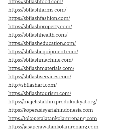
https://sbflashfood.com/
https://sbflashfarms.com/
https://sbflashfashion.com/
https://sbflashproperty.com/
https://sbflashhealth.com/
https://sbflasheducation.com/
https://sbflashequipment.com/
https://sbflashmachine.com/
https://sbflashmaterials.com/
https://sbflashservices.com/
http://sbflashart.com/
https://sbflashtourism.com/
https://majelistaklim.produkrakyat.org/
https://koperasisyariahindonesia.com
https://tokoperalatankolamrenang.com
https://jasaperawatankolamrenang.com