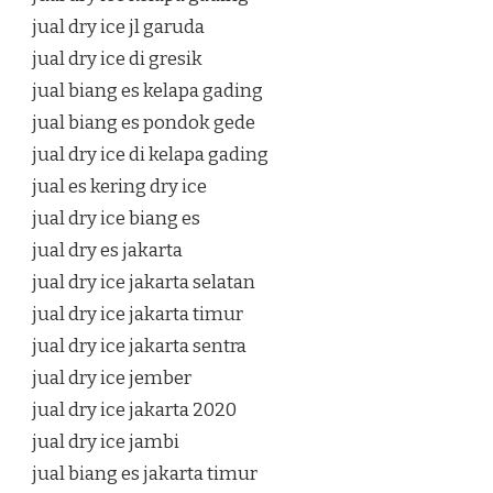
jual dry ice jl garuda
jual dry ice di gresik
jual biang es kelapa gading
jual biang es pondok gede
jual dry ice di kelapa gading
jual es kering dry ice
jual dry ice biang es
jual dry es jakarta
jual dry ice jakarta selatan
jual dry ice jakarta timur
jual dry ice jakarta sentra
jual dry ice jember
jual dry ice jakarta 2020
jual dry ice jambi
jual biang es jakarta timur