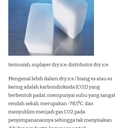
termurah, suplayer dry ice, distributor dry ice.
Mengenal lebih dalam dry ice / biang es atau es
kering adalah karbondioksida (CO2) yang
berbentuk padat, mempunyai suhu yang sangat
rendah sekali, merupakan -78,5⁰C, dan
menyublim menjadi gas CO2 pada
penyimpananannya sehingga tak menyisakan