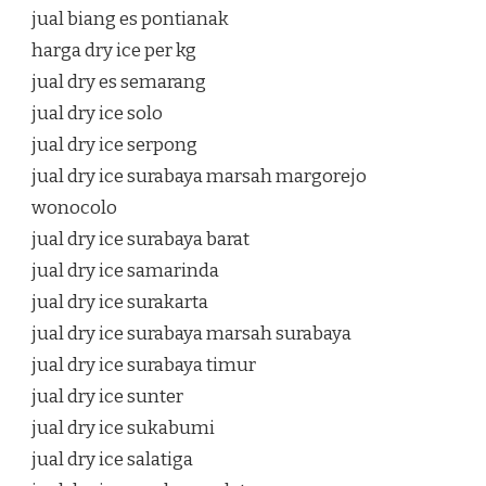
jual biang es pontianak
harga dry ice per kg
jual dry es semarang
jual dry ice solo
jual dry ice serpong
jual dry ice surabaya marsah margorejo
wonocolo
jual dry ice surabaya barat
jual dry ice samarinda
jual dry ice surakarta
jual dry ice surabaya marsah surabaya
jual dry ice surabaya timur
jual dry ice sunter
jual dry ice sukabumi
jual dry ice salatiga