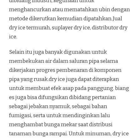
dibidang industri, kegunaan untuk
menghancurkan atau mematahkan ubin dengan
metode dikerutkan kemudian dipatahkan.Jual
dry ice termurah, suplayer dry ice, distributor dry
ice.
Selain itu juga banyak digunakan untuk
membekukan air dalam saluran pipa selama
dikerjakan progres pembenaran di komponen
pipa yang rusak.dry ice juga dapat diterapkan
untuk membuat efek asap pada panggung. biang
es juga bisa difungsikan dibidang pertanian
sebagai jebakan nyamuk, sebagai bahan
fumigasi, serta untuk mendinginkan lalu
menghambat bunga mekar saat distribusi
tanaman bunga rampai. Untuk minuman, dry ice