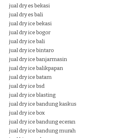
jual dry es bekasi
jual dry es bali
jual dry ice bekasi
jual dry ice bogor
jual dry ice bali
jual dry ice bintaro
jual dry ice banjarmasin
jual dry ice balikpapan
jual dry ice batam
jual dry ice bsd
jual dry ice blasting
jual dry ice bandung kaskus
jual dry ice box
jual dry ice bandung eceran
jual dry ice bandung murah