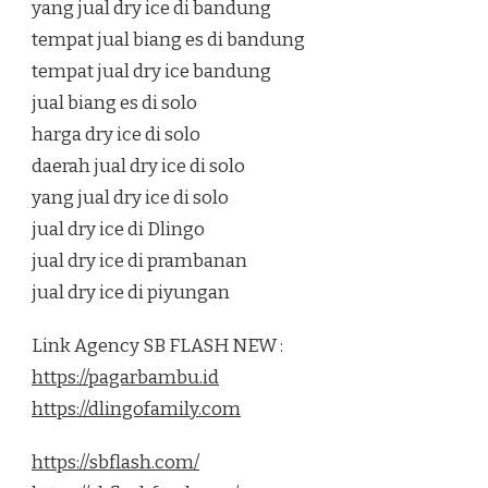
yang jual dry ice di bandung
tempat jual biang es di bandung
tempat jual dry ice bandung
jual biang es di solo
harga dry ice di solo
daerah jual dry ice di solo
yang jual dry ice di solo
jual dry ice di Dlingo
jual dry ice di prambanan
jual dry ice di piyungan
Link Agency SB FLASH NEW :
https://pagarbambu.id
https://dlingofamily.com
https://sbflash.com/