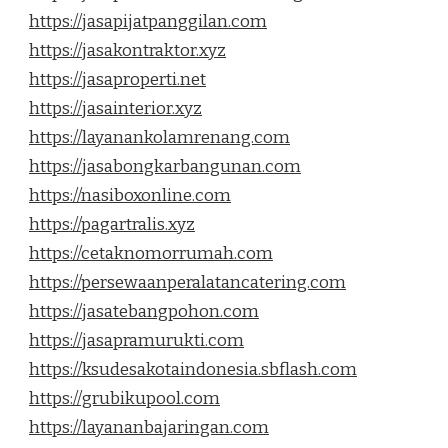
https://jasapijatpanggilan.com
https://jasakontraktor.xyz
https://jasaproperti.net
https://jasainterior.xyz
https://layanankolamrenang.com
https://jasabongkarbangunan.com
https://nasiboxonline.com
https://pagartralis.xyz
https://cetaknomorrumah.com
https://persewaanperalatancatering.com
https://jasatebangpohon.com
https://jasapramurukti.com
https://ksudesakotaindonesia.sbflash.com
https://grubikupool.com
https://layananbajaringan.com