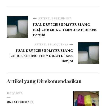
ARTIKEL SEBELUMNYA
JUAL DRY ICE|SUPLIYER BIANG
ICE|ICE KERING TERMURAH DI Kec.
Portibi
ARTIKEL SELANJUTNYA
JUAL DRY ICE|SUPLIYER BIANG
ICE|ICE KERING TERMURAH DI Kec.
Bonjol
Artikel yang Direkomendasikan
14 JUNI 2022
UNCATEGORIZED