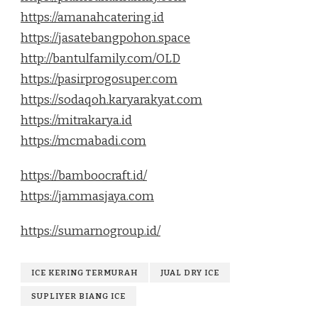
https://amanahcatering.id
https://jasatebangpohon.space
http://bantulfamily.com/OLD
https://pasirprogosuper.com
https://sodaqoh.karyarakyat.com
https://mitrakarya.id
https://mcmabadi.com
https://bamboocraft.id/
https://jammasjaya.com
https://sumarnogroup.id/
ICE KERING TERMURAH
JUAL DRY ICE
SUPLIYER BIANG ICE