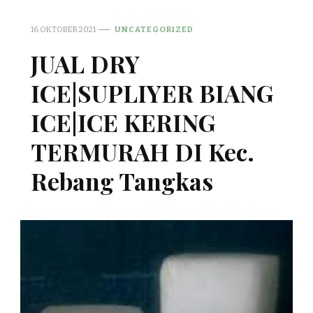
16 OKTOBER 2021
UNCATEGORIZED
JUAL DRY
ICE|SUPLIYER BIANG
ICE|ICE KERING
TERMURAH DI Kec.
Rebang Tangkas