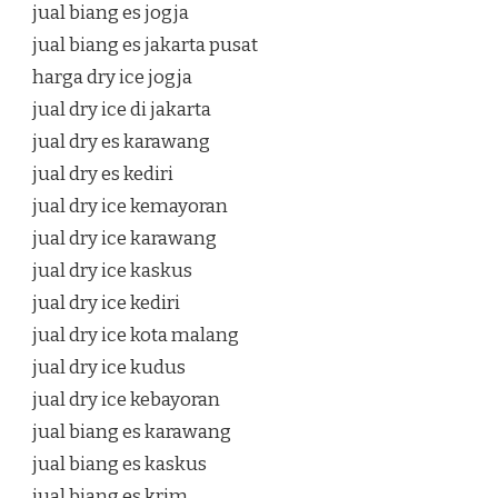
jual biang es jogja
jual biang es jakarta pusat
harga dry ice jogja
jual dry ice di jakarta
jual dry es karawang
jual dry es kediri
jual dry ice kemayoran
jual dry ice karawang
jual dry ice kaskus
jual dry ice kediri
jual dry ice kota malang
jual dry ice kudus
jual dry ice kebayoran
jual biang es karawang
jual biang es kaskus
jual biang es krim