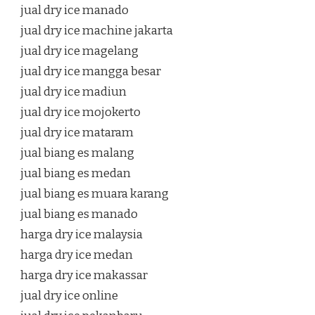
jual dry ice manado
jual dry ice machine jakarta
jual dry ice magelang
jual dry ice mangga besar
jual dry ice madiun
jual dry ice mojokerto
jual dry ice mataram
jual biang es malang
jual biang es medan
jual biang es muara karang
jual biang es manado
harga dry ice malaysia
harga dry ice medan
harga dry ice makassar
jual dry ice online