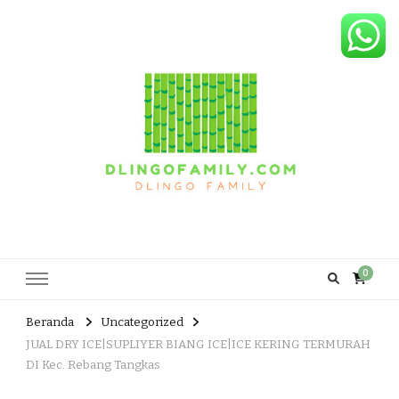
Dlingo Family
Pemasar Dan Produsen Produk Rakyat Dlingo Bantul Yogyakarta
0
Beranda
Uncategorized
JUAL DRY ICE|SUPLIYER BIANG ICE|ICE KERING TERMURAH
DI Kec. Rebang Tangkas