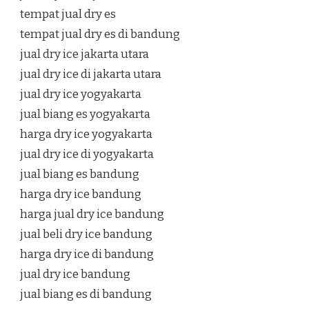
tempat jual dry es
tempat jual dry es di bandung
jual dry ice jakarta utara
jual dry ice di jakarta utara
jual dry ice yogyakarta
jual biang es yogyakarta
harga dry ice yogyakarta
jual dry ice di yogyakarta
jual biang es bandung
harga dry ice bandung
harga jual dry ice bandung
jual beli dry ice bandung
harga dry ice di bandung
jual dry ice bandung
jual biang es di bandung