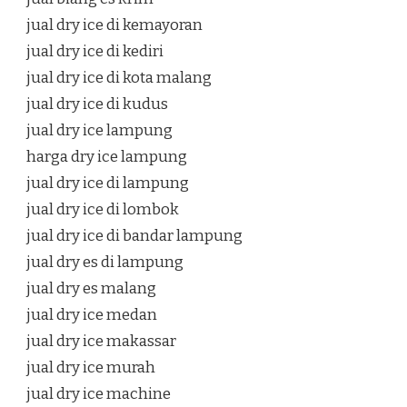
jual dry ice di kemayoran
jual dry ice di kediri
jual dry ice di kota malang
jual dry ice di kudus
jual dry ice lampung
harga dry ice lampung
jual dry ice di lampung
jual dry ice di lombok
jual dry ice di bandar lampung
jual dry es di lampung
jual dry es malang
jual dry ice medan
jual dry ice makassar
jual dry ice murah
jual dry ice machine