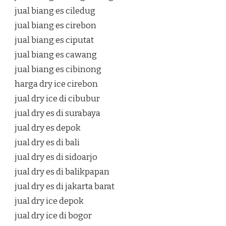
jual biang es ciledug
jual biang es cirebon
jual biang es ciputat
jual biang es cawang
jual biang es cibinong
harga dry ice cirebon
jual dry ice di cibubur
jual dry es di surabaya
jual dry es depok
jual dry es di bali
jual dry es di sidoarjo
jual dry es di balikpapan
jual dry es di jakarta barat
jual dry ice depok
jual dry ice di bogor