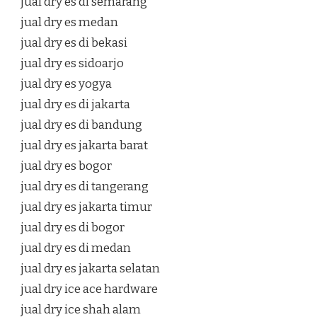
jual dry es di semarang
jual dry es medan
jual dry es di bekasi
jual dry es sidoarjo
jual dry es yogya
jual dry es di jakarta
jual dry es di bandung
jual dry es jakarta barat
jual dry es bogor
jual dry es di tangerang
jual dry es jakarta timur
jual dry es di bogor
jual dry es di medan
jual dry es jakarta selatan
jual dry ice ace hardware
jual dry ice shah alam