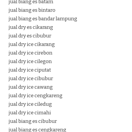
jual biang es batam
jual biang es bintaro
jual biang es bandar lampung
jual dry es cikarang
jual dry es cibubur
jual dry ice cikarang
jual dry ice cirebon
jual dry ice cilegon
jual dry ice ciputat
jual dry ice cibubur
jual dry ice cawang
jual dry ice cengkareng
jual dry ice ciledug
jual dry ice cimahi
jual biang es cibubur
jual biang es cengkareng