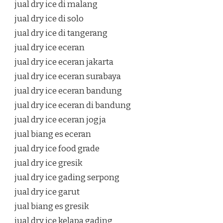
jual dry ice di malang
jual dry ice di solo
jual dry ice di tangerang
jual dry ice eceran
jual dry ice eceran jakarta
jual dry ice eceran surabaya
jual dry ice eceran bandung
jual dry ice eceran di bandung
jual dry ice eceran jogja
jual biang es eceran
jual dry ice food grade
jual dry ice gresik
jual dry ice gading serpong
jual dry ice garut
jual biang es gresik
jual dry ice kelapa gading