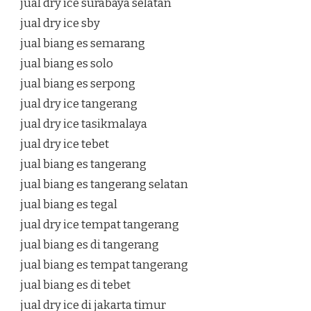
jual dry ice surabaya selatan
jual dry ice sby
jual biang es semarang
jual biang es solo
jual biang es serpong
jual dry ice tangerang
jual dry ice tasikmalaya
jual dry ice tebet
jual biang es tangerang
jual biang es tangerang selatan
jual biang es tegal
jual dry ice tempat tangerang
jual biang es di tangerang
jual biang es tempat tangerang
jual biang es di tebet
jual dry ice di jakarta timur