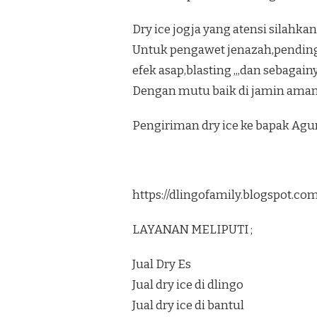
Dry ice jogja yang atensi silahkan
Untuk pengawet jenazah,pendi
efek asap,blasting ,,,dan sebagain
Dengan mutu baik di jamin aman 
Pengiriman dry ice ke bapak Ag
https://dlingofamily.blogspot.c
LAYANAN MELIPUTI ;
Jual Dry Es
Jual dry ice di dlingo
Jual dry ice di bantul