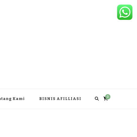
0
ntang Kami
BISNIS AFILLIASI