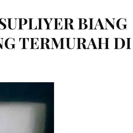
|SUPLIYER BIANG
ING TERMURAH DI