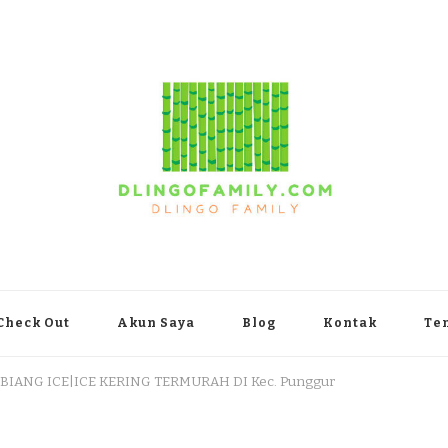
yakarta
Check Out
Akun Saya
Blog
Kontak
Te
 BIANG ICE|ICE KERING TERMURAH DI Kec. Punggur