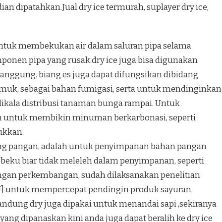
n dipatahkan.Jual dry ice termurah, suplayer dry ice,
 untuk membekukan air dalam saluran pipa selama
mponen pipa yang rusak.dry ice juga bisa digunakan
nggung. biang es juga dapat difungsikan dibidang
amuk, sebagai bahan fumigasi, serta untuk mendinginkan
kala distribusi tanaman bunga rampai. Untuk
an untuk membikin minuman berkarbonasi, seperti
ukkan.
idang pangan, adalah untuk penyimpanan bahan pangan
ku biar tidak meleleh dalam penyimpanan, seperti
dengan perkembangan, sudah dilaksanakan penelitian
/I] untuk mempercepat pendingin produk sayuran,
bandung dry juga dipakai untuk menandai sapi ,sekiranya
yang dipanaskan kini anda juga dapat beralih ke dry ice