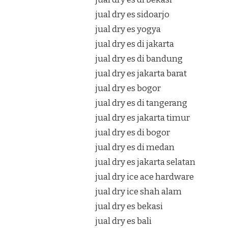
jual dry es sidoarjo
jual dry es yogya
jual dry es di jakarta
jual dry es di bandung
jual dry es jakarta barat
jual dry es bogor
jual dry es di tangerang
jual dry es jakarta timur
jual dry es di bogor
jual dry es di medan
jual dry es jakarta selatan
jual dry ice ace hardware
jual dry ice shah alam
jual dry es bekasi
jual dry es bali