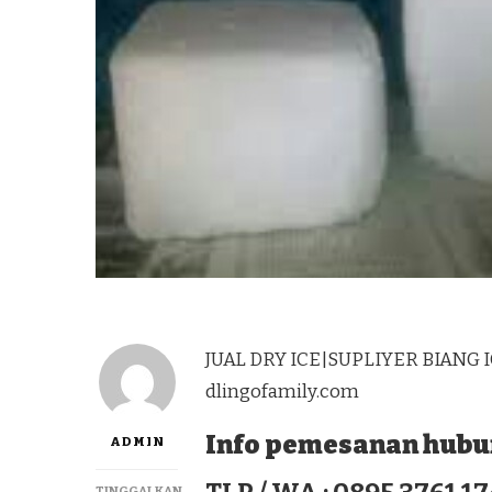
JUAL DRY ICE|SUPLIYER BIANG 
dlingofamily.com
Info pemesanan hubun
ADMIN
TINGGALKAN