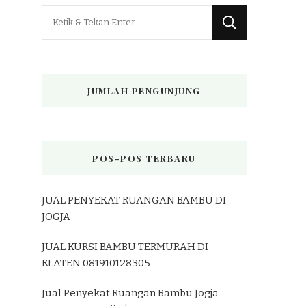
Mencari
Sesuatu?
JUMLAH PENGUNJUNG
POS-POS TERBARU
JUAL PENYEKAT RUANGAN BAMBU DI
JOGJA
JUAL KURSI BAMBU TERMURAH DI
KLATEN 081910128305
Jual Penyekat Ruangan Bambu Jogja