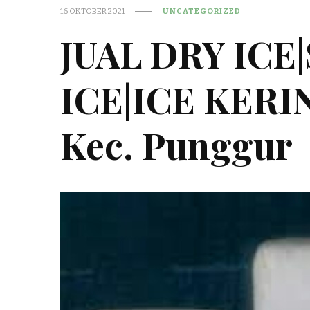
16 OKTOBER 2021
UNCATEGORIZED
JUAL DRY ICE
ICE|ICE KER
Kec. Punggur