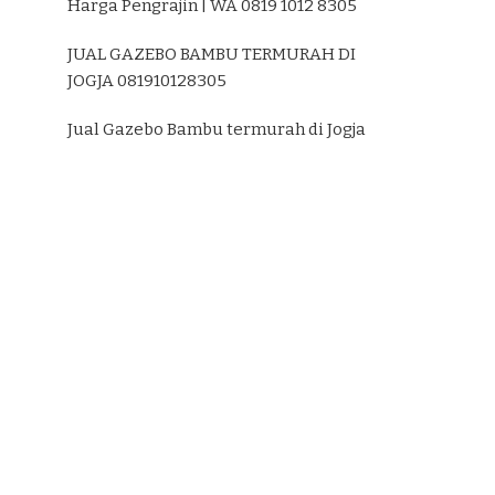
Harga Pengrajin | WA 0819 1012 8305
JUAL GAZEBO BAMBU TERMURAH DI
JOGJA 081910128305
Jual Gazebo Bambu termurah di Jogja