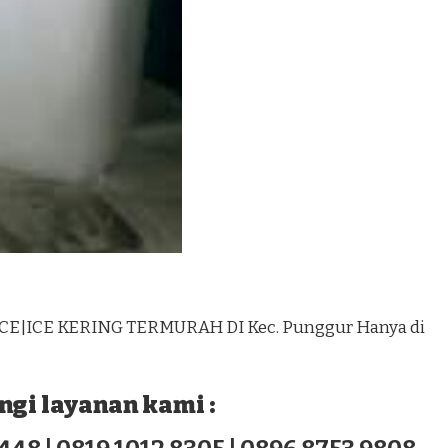
ICE|ICE KERING TERMURAH DI Kec. Punggur Hanya di
gi layanan kami :