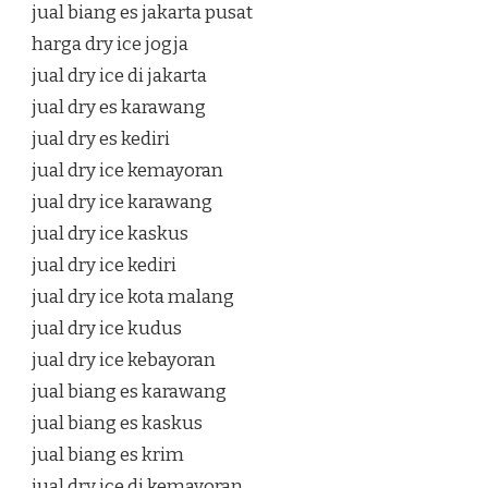
jual biang es jakarta pusat
harga dry ice jogja
jual dry ice di jakarta
jual dry es karawang
jual dry es kediri
jual dry ice kemayoran
jual dry ice karawang
jual dry ice kaskus
jual dry ice kediri
jual dry ice kota malang
jual dry ice kudus
jual dry ice kebayoran
jual biang es karawang
jual biang es kaskus
jual biang es krim
jual dry ice di kemayoran