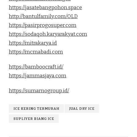
https://jasatebangpohon.space
http://bantulfamily.com/OLD
https://pasirprogosuper.com
https://sodaqoh.karyarakyat.com
https://mitrakarya.id
https://mcmabadi.com
https://bamboocraft.id/
https://jammasjaya.com
https://sumarnogroup.id/
ICE KERING TERMURAH
JUAL DRY ICE
SUPLIYER BIANG ICE