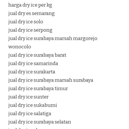
harga dry ice per kg
jual dry es semarang
jual dry ice solo
jual dry ice serpong
jual dry ice surabaya marsah margorejo
wonocolo
jual dry ice surabaya barat
jual dry ice samarinda
jual dry ice surakarta
jual dry ice surabaya marsah surabaya
jual dry ice surabaya timur
jual dry ice sunter
jual dry ice sukabumi
jual dry ice salatiga
jual dry ice surabaya selatan