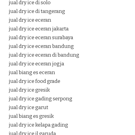
jual dry ice di solo
jual dry ice di tangerang
jual dry ice eceran
jual dry ice eceran jakarta
jual dry ice eceran surabaya
jual dry ice eceran bandung
jual dry ice eceran di bandung
jual dry ice eceran jogja
jual biang es eceran
jual dry ice food grade
jual dry ice gresik
jual dry ice gading serpong
jual dry ice garut
jual biang es gresik
jual dry ice kelapa gading
jual dry ice jl garuda