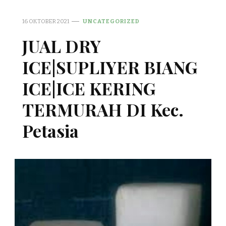
16 OKTOBER 2021
UNCATEGORIZED
JUAL DRY
ICE|SUPLIYER BIANG
ICE|ICE KERING
TERMURAH DI Kec.
Petasia