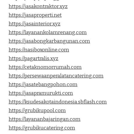
https://jasakontraktor.xyz
https://jasaproperti.net
https://jasainterior.xyz
https://layanankolamrenang.com
https://jasabongkarbangunan.com
https://nasiboxonline.com
https://pagartralis.xyz
https://cetaknomorrumah.com
https://persewaanperalatancatering.com
https://jasatebangpohon.com
https://jasapramurukti.com
https://ksudesakotaindonesia.sbflash.com
https://grubikupool.com
https://layananbajaringan.com
https://grubikucatering.com