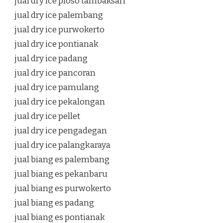
jual dry ice ploso tambaksari
jual dry ice palembang
jual dry ice purwokerto
jual dry ice pontianak
jual dry ice padang
jual dry ice pancoran
jual dry ice pamulang
jual dry ice pekalongan
jual dry ice pellet
jual dry ice pengadegan
jual dry ice palangkaraya
jual biang es palembang
jual biang es pekanbaru
jual biang es purwokerto
jual biang es padang
jual biang es pontianak