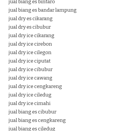
jual biang es bintaro
jual biang es bandar lampung
jual dry es cikarang
jual dry es cibubur
jual dry ice cikarang
jual dry ice cirebon
jual dry ice cilegon
jual dry ice ciputat
jual dry ice cibubur
jual dry ice cawang
jual dry ice cengkareng
jual dry ice ciledug
jual dry ice cimahi
jual biang es cibubur
jual biang es cengkareng
jual biang es ciledug