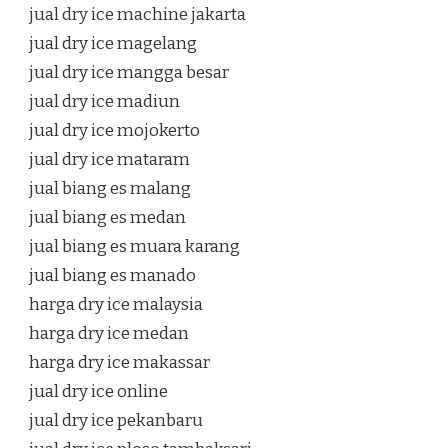
jual dry ice machine jakarta
jual dry ice magelang
jual dry ice mangga besar
jual dry ice madiun
jual dry ice mojokerto
jual dry ice mataram
jual biang es malang
jual biang es medan
jual biang es muara karang
jual biang es manado
harga dry ice malaysia
harga dry ice medan
harga dry ice makassar
jual dry ice online
jual dry ice pekanbaru