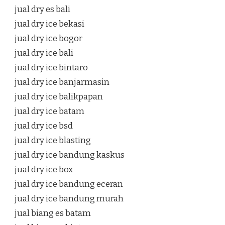
jual dry es bali
jual dry ice bekasi
jual dry ice bogor
jual dry ice bali
jual dry ice bintaro
jual dry ice banjarmasin
jual dry ice balikpapan
jual dry ice batam
jual dry ice bsd
jual dry ice blasting
jual dry ice bandung kaskus
jual dry ice box
jual dry ice bandung eceran
jual dry ice bandung murah
jual biang es batam