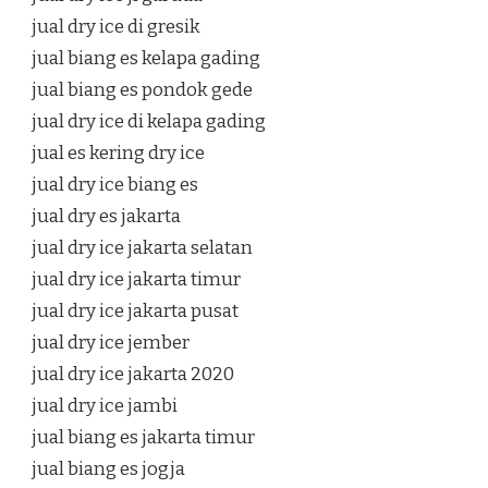
jual dry ice di gresik
jual biang es kelapa gading
jual biang es pondok gede
jual dry ice di kelapa gading
jual es kering dry ice
jual dry ice biang es
jual dry es jakarta
jual dry ice jakarta selatan
jual dry ice jakarta timur
jual dry ice jakarta pusat
jual dry ice jember
jual dry ice jakarta 2020
jual dry ice jambi
jual biang es jakarta timur
jual biang es jogja