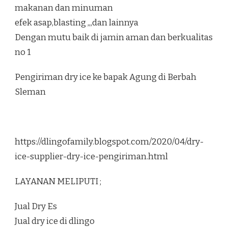
makanan dan minuman
efek asap,blasting ,,,dan lainnya
Dengan mutu baik di jamin aman dan berkualitas
no 1
Pengiriman dry ice ke bapak Agung di Berbah
Sleman
https://dlingofamily.blogspot.com/2020/04/dry-
ice-supplier-dry-ice-pengiriman.html
LAYANAN MELIPUTI ;
Jual Dry Es
Jual dry ice di dlingo