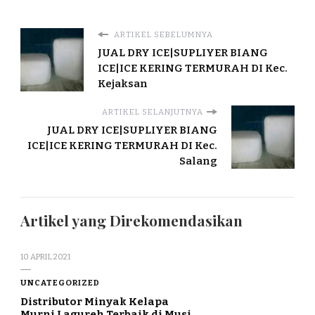
ARTIKEL SEBELUMNYA
JUAL DRY ICE|SUPLIYER BIANG
ICE|ICE KERING TERMURAH DI Kec.
Kejaksan
ARTIKEL SELANJUTNYA
JUAL DRY ICE|SUPLIYER BIANG
ICE|ICE KERING TERMURAH DI Kec.
Salang
Artikel yang Direkomendasikan
10 APRIL 2021
UNCATEGORIZED
Distributor Minyak Kelapa
Murni Lagureh Terbaik di Musi