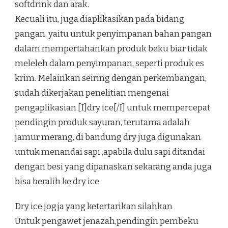
softdrink dan arak.
Kecuali itu, juga diaplikasikan pada bidang
pangan, yaitu untuk penyimpanan bahan pangan
dalam mempertahankan produk beku biar tidak
meleleh dalam penyimpanan, seperti produk es
krim. Melainkan seiring dengan perkembangan,
sudah dikerjakan penelitian mengenai
pengaplikasian [I]dry ice[/I] untuk mempercepat
pendingin produk sayuran, terutama adalah
jamur merang, di bandung dry juga digunakan
untuk menandai sapi ,apabila dulu sapi ditandai
dengan besi yang dipanaskan sekarang anda juga
bisa beralih ke dry ice
Dry ice jogja yang ketertarikan silahkan
Untuk pengawet jenazah,pendingin pembeku