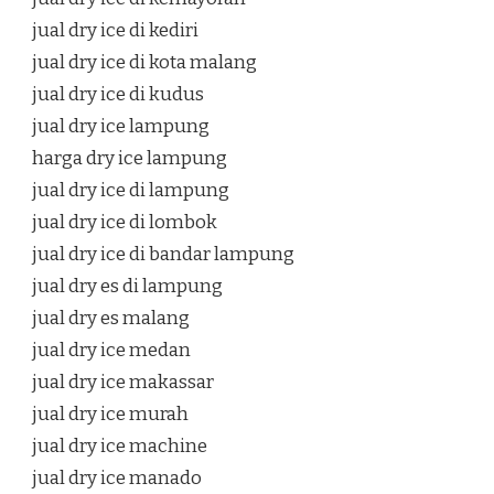
jual dry ice di kediri
jual dry ice di kota malang
jual dry ice di kudus
jual dry ice lampung
harga dry ice lampung
jual dry ice di lampung
jual dry ice di lombok
jual dry ice di bandar lampung
jual dry es di lampung
jual dry es malang
jual dry ice medan
jual dry ice makassar
jual dry ice murah
jual dry ice machine
jual dry ice manado