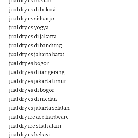
jual dry es medan
jual dry es di bekasi
jual dry es sidoarjo
jual dry es yogya
jual dry es di jakarta
jual dry es di bandung
jual dry es jakarta barat
jual dry es bogor
jual dry es di tangerang
jual dry es jakarta timur
jual dry es di bogor
jual dry es di medan
jual dry es jakarta selatan
jual dry ice ace hardware
jual dry ice shah alam
jual dry es bekasi