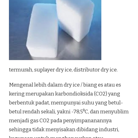
termurah, suplayer dry ice, distributor dry ice.
Mengenal lebih dalam dry ice / biang es atau es
kering merupakan karbondioksida (CO2) yang
berbentuk padat, mempunyai suhu yang betul-
betul rendah sekali, yakni -78,5⁰C, dan menyublim
menjadi gas CO2 pada penyimpananannya
sehingga tidak menyisakan dibidang industri,