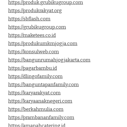
https://produk.grubikugroup.com
https://produkrakyat.org
https://sbflash.com
https://grubikugroup.com
https://maketees.co.id
https://produkumkmjogja.com
https://konsulweb.com
https://bangunrumahjogjakarta.com
https://pagarbambu.id
https://dlingofamily.com
https://banguntapanfamily.com
https://karyarakyat.com
https://karyaanaknegeri.com
https://berkahmulia.com
https://prambananfamily.com
https://amanahcatering.id