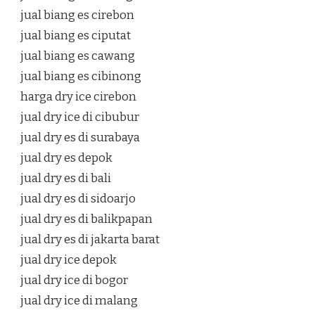
jual biang es cirebon
jual biang es ciputat
jual biang es cawang
jual biang es cibinong
harga dry ice cirebon
jual dry ice di cibubur
jual dry es di surabaya
jual dry es depok
jual dry es di bali
jual dry es di sidoarjo
jual dry es di balikpapan
jual dry es di jakarta barat
jual dry ice depok
jual dry ice di bogor
jual dry ice di malang