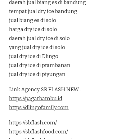
daerah jual biang es di bandung
tempat jual dry ice bandung
jual biang es di solo
harga dry ice di solo
daerah jual dry ice di solo
yang jual dry ice di solo
jual dry ice di Dlingo
jual dry ice di prambanan
jual dry ice di piyungan
Link Agency SB FLASH NEW :
https://pagarbambu.id
https://dlingofamily.com
https://sbflash.com/
https://sbflashfood.com/