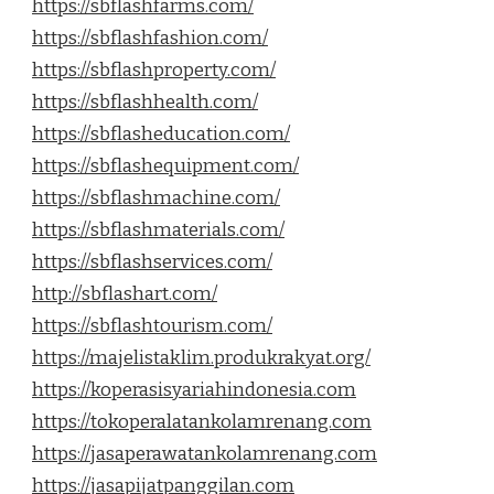
https://sbflashfarms.com/
https://sbflashfashion.com/
https://sbflashproperty.com/
https://sbflashhealth.com/
https://sbflasheducation.com/
https://sbflashequipment.com/
https://sbflashmachine.com/
https://sbflashmaterials.com/
https://sbflashservices.com/
http://sbflashart.com/
https://sbflashtourism.com/
https://majelistaklim.produkrakyat.org/
https://koperasisyariahindonesia.com
https://tokoperalatankolamrenang.com
https://jasaperawatankolamrenang.com
https://jasapijatpanggilan.com