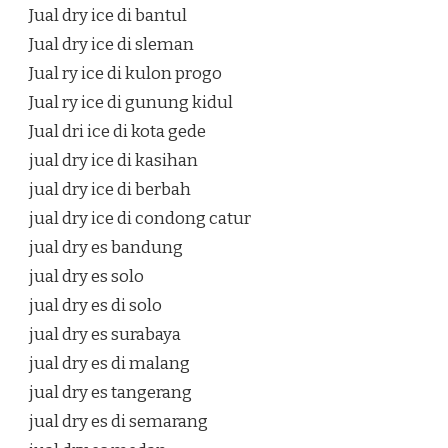
Jual dry ice di bantul
Jual dry ice di sleman
Jual ry ice di kulon progo
Jual ry ice di gunung kidul
Jual dri ice di kota gede
jual dry ice di kasihan
jual dry ice di berbah
jual dry ice di condong catur
jual dry es bandung
jual dry es solo
jual dry es di solo
jual dry es surabaya
jual dry es di malang
jual dry es tangerang
jual dry es di semarang