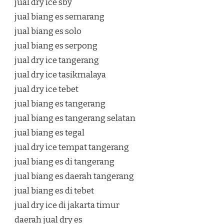
jual dry ice sby
jual biang es semarang
jual biang es solo
jual biang es serpong
jual dry ice tangerang
jual dry ice tasikmalaya
jual dry ice tebet
jual biang es tangerang
jual biang es tangerang selatan
jual biang es tegal
jual dry ice tempat tangerang
jual biang es di tangerang
jual biang es daerah tangerang
jual biang es di tebet
jual dry ice di jakarta timur
daerah jual dry es