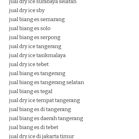
jual dry ice surabaya selatan
jual dry ice sby
jual biang es semarang
jual biang es solo
jual biang es serpong
jual dry ice tangerang
jual dry ice tasikmalaya
jual dry ice tebet
jual biang es tangerang
jual biang es tangerang selatan
jual biang es tegal
jual dry ice tempat tangerang
jual biang es di tangerang
jual biang es daerah tangerang
jual biang es di tebet
jual dry ice di jakarta timur