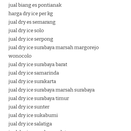
jual biang es pontianak
harga dry ice per kg
jual dry es semarang
jual dry ice solo
jual dry ice serpong
jual dry ice surabaya marsah margorejo
wonocolo
jual dry ice surabaya barat
jual dry ice samarinda
jual dry ice surakarta
jual dry ice surabaya marsah surabaya
jual dry ice surabaya timur
jual dry ice sunter
jual dry ice sukabumi
jual dry ice salatiga