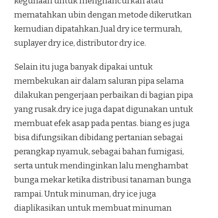
kegunaan untuk menghancurkan atau
mematahkan ubin dengan metode dikerutkan
kemudian dipatahkan.Jual dry ice termurah,
suplayer dry ice, distributor dry ice.
Selain itu juga banyak dipakai untuk
membekukan air dalam saluran pipa selama
dilakukan pengerjaan perbaikan di bagian pipa
yang rusak.dry ice juga dapat digunakan untuk
membuat efek asap pada pentas. biang es juga
bisa difungsikan dibidang pertanian sebagai
perangkap nyamuk, sebagai bahan fumigasi,
serta untuk mendinginkan lalu menghambat
bunga mekar ketika distribusi tanaman bunga
rampai. Untuk minuman, dry ice juga
diaplikasikan untuk membuat minuman