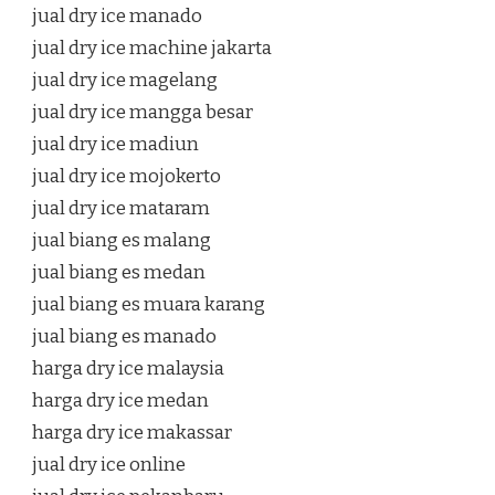
jual dry ice manado
jual dry ice machine jakarta
jual dry ice magelang
jual dry ice mangga besar
jual dry ice madiun
jual dry ice mojokerto
jual dry ice mataram
jual biang es malang
jual biang es medan
jual biang es muara karang
jual biang es manado
harga dry ice malaysia
harga dry ice medan
harga dry ice makassar
jual dry ice online