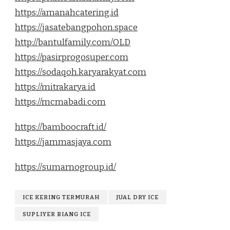
https://amanahcatering.id
https://jasatebangpohon.space
http://bantulfamily.com/OLD
https://pasirprogosuper.com
https://sodaqoh.karyarakyat.com
https://mitrakarya.id
https://mcmabadi.com
https://bamboocraft.id/
https://jammasjaya.com
https://sumarnogroup.id/
ICE KERING TERMURAH
JUAL DRY ICE
SUPLIYER BIANG ICE