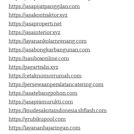
https://jasapijatpanggilan.com
https://jasakontraktor.xyz
https://jasaproperti.net
https://jasainterior.xyz
https://layanankolamrenang.com
https://jasabongkarbangunan.com
https://nasiboxonline.com
https://pagartralis.xyz
https://cetaknomorrumah.com
https://persewaanperalatancatering.com
https://jasatebangpohon.com
https://jasapramurukti.com
https://ksudesakotaindonesia.sbflash.com
https://grubikupool.com
https://layananbajaringan.com