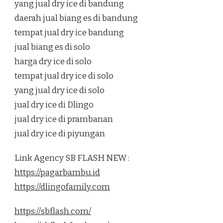
yang jual dry ice di bandung
daerah jual biang es di bandung
tempat jual dry ice bandung
jual biang es di solo
harga dry ice di solo
tempat jual dry ice di solo
yang jual dry ice di solo
jual dry ice di Dlingo
jual dry ice di prambanan
jual dry ice di piyungan
Link Agency SB FLASH NEW :
https://pagarbambu.id
https://dlingofamily.com
https://sbflash.com/