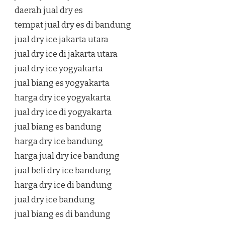
daerah jual dry es
tempat jual dry es di bandung
jual dry ice jakarta utara
jual dry ice di jakarta utara
jual dry ice yogyakarta
jual biang es yogyakarta
harga dry ice yogyakarta
jual dry ice di yogyakarta
jual biang es bandung
harga dry ice bandung
harga jual dry ice bandung
jual beli dry ice bandung
harga dry ice di bandung
jual dry ice bandung
jual biang es di bandung