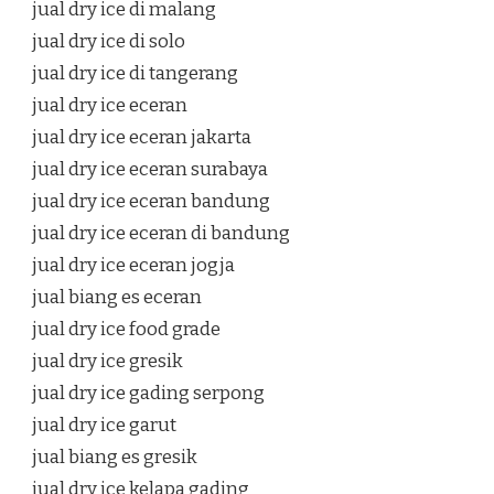
jual dry ice di malang
jual dry ice di solo
jual dry ice di tangerang
jual dry ice eceran
jual dry ice eceran jakarta
jual dry ice eceran surabaya
jual dry ice eceran bandung
jual dry ice eceran di bandung
jual dry ice eceran jogja
jual biang es eceran
jual dry ice food grade
jual dry ice gresik
jual dry ice gading serpong
jual dry ice garut
jual biang es gresik
jual dry ice kelapa gading