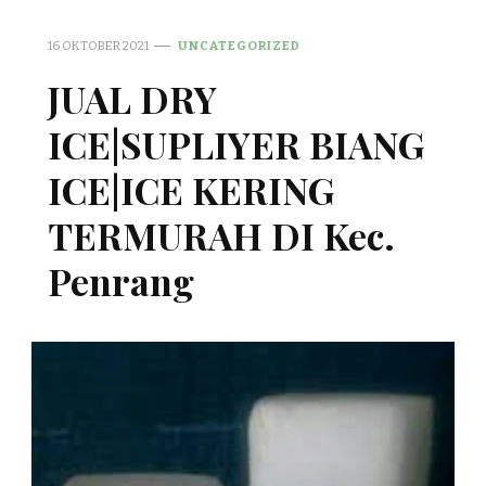
16 OKTOBER 2021
UNCATEGORIZED
JUAL DRY
ICE|SUPLIYER BIANG
ICE|ICE KERING
TERMURAH DI Kec.
Penrang