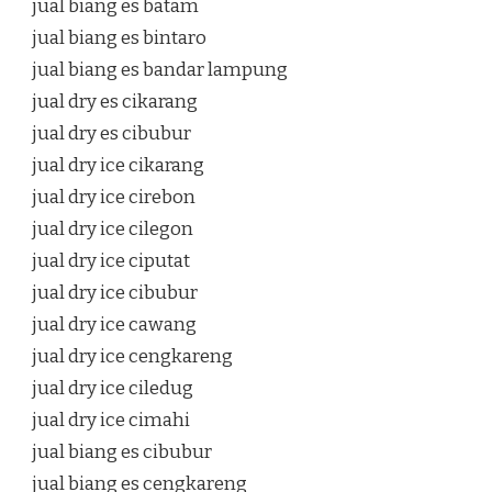
jual biang es batam
jual biang es bintaro
jual biang es bandar lampung
jual dry es cikarang
jual dry es cibubur
jual dry ice cikarang
jual dry ice cirebon
jual dry ice cilegon
jual dry ice ciputat
jual dry ice cibubur
jual dry ice cawang
jual dry ice cengkareng
jual dry ice ciledug
jual dry ice cimahi
jual biang es cibubur
jual biang es cengkareng