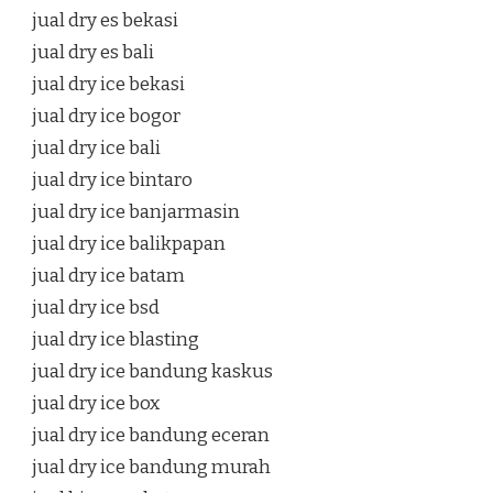
jual dry es bekasi
jual dry es bali
jual dry ice bekasi
jual dry ice bogor
jual dry ice bali
jual dry ice bintaro
jual dry ice banjarmasin
jual dry ice balikpapan
jual dry ice batam
jual dry ice bsd
jual dry ice blasting
jual dry ice bandung kaskus
jual dry ice box
jual dry ice bandung eceran
jual dry ice bandung murah