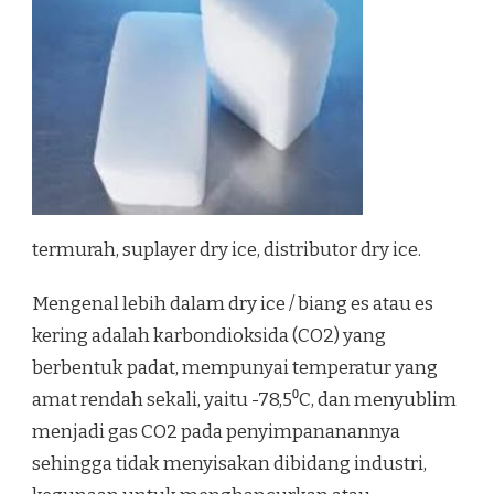
termurah, suplayer dry ice, distributor dry ice.
Mengenal lebih dalam dry ice / biang es atau es
kering adalah karbondioksida (CO2) yang
berbentuk padat, mempunyai temperatur yang
amat rendah sekali, yaitu -78,5⁰C, dan menyublim
menjadi gas CO2 pada penyimpananannya
sehingga tidak menyisakan dibidang industri,