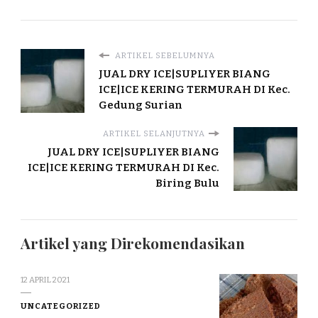
ARTIKEL SEBELUMNYA
JUAL DRY ICE|SUPLIYER BIANG
ICE|ICE KERING TERMURAH DI Kec.
Gedung Surian
ARTIKEL SELANJUTNYA
JUAL DRY ICE|SUPLIYER BIANG
ICE|ICE KERING TERMURAH DI Kec.
Biring Bulu
Artikel yang Direkomendasikan
12 APRIL 2021
UNCATEGORIZED