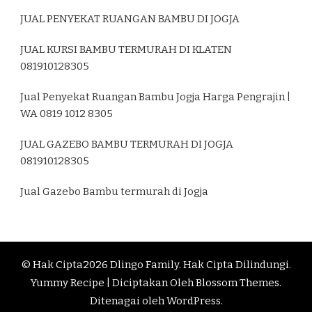
JUAL PENYEKAT RUANGAN BAMBU DI JOGJA
JUAL KURSI BAMBU TERMURAH DI KLATEN
081910128305
Jual Penyekat Ruangan Bambu Jogja Harga Pengrajin |
WA 0819 1012 8305
JUAL GAZEBO BAMBU TERMURAH DI JOGJA
081910128305
Jual Gazebo Bambu termurah di Jogja
© Hak Cipta2026
Dlingo Family
. Hak Cipta Dilindungi.
Yummy Recipe | Diciptakan Oleh
Blossom Themes
.
Ditenagai oleh
WordPress
.