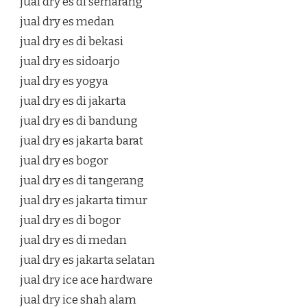
jual dry es di semarang
jual dry es medan
jual dry es di bekasi
jual dry es sidoarjo
jual dry es yogya
jual dry es di jakarta
jual dry es di bandung
jual dry es jakarta barat
jual dry es bogor
jual dry es di tangerang
jual dry es jakarta timur
jual dry es di bogor
jual dry es di medan
jual dry es jakarta selatan
jual dry ice ace hardware
jual dry ice shah alam