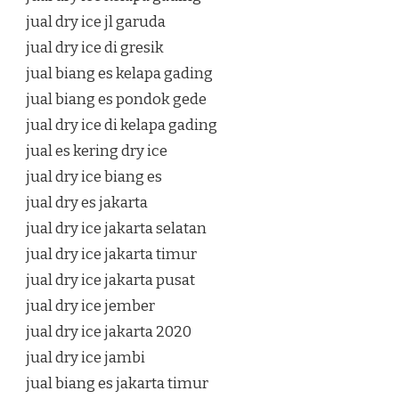
jual dry ice jl garuda
jual dry ice di gresik
jual biang es kelapa gading
jual biang es pondok gede
jual dry ice di kelapa gading
jual es kering dry ice
jual dry ice biang es
jual dry es jakarta
jual dry ice jakarta selatan
jual dry ice jakarta timur
jual dry ice jakarta pusat
jual dry ice jember
jual dry ice jakarta 2020
jual dry ice jambi
jual biang es jakarta timur