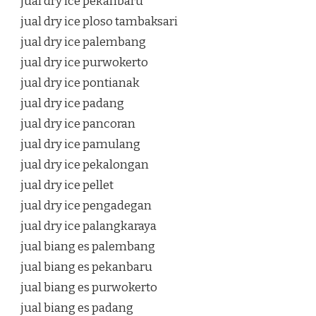
jual dry ice pekanbaru
jual dry ice ploso tambaksari
jual dry ice palembang
jual dry ice purwokerto
jual dry ice pontianak
jual dry ice padang
jual dry ice pancoran
jual dry ice pamulang
jual dry ice pekalongan
jual dry ice pellet
jual dry ice pengadegan
jual dry ice palangkaraya
jual biang es palembang
jual biang es pekanbaru
jual biang es purwokerto
jual biang es padang