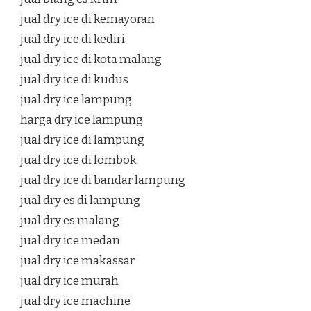
jual dry ice di kemayoran
jual dry ice di kediri
jual dry ice di kota malang
jual dry ice di kudus
jual dry ice lampung
harga dry ice lampung
jual dry ice di lampung
jual dry ice di lombok
jual dry ice di bandar lampung
jual dry es di lampung
jual dry es malang
jual dry ice medan
jual dry ice makassar
jual dry ice murah
jual dry ice machine