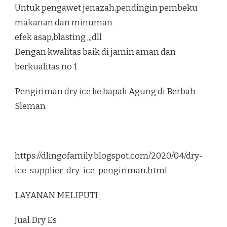
Untuk pengawet jenazah,pendingin pembeku
makanan dan minuman
efek asap,blasting ,,,dll
Dengan kwalitas baik di jamin aman dan
berkualitas no 1
Pengiriman dry ice ke bapak Agung di Berbah
Sleman
https://dlingofamily.blogspot.com/2020/04/dry-
ice-supplier-dry-ice-pengiriman.html
LAYANAN MELIPUTI ;
Jual Dry Es