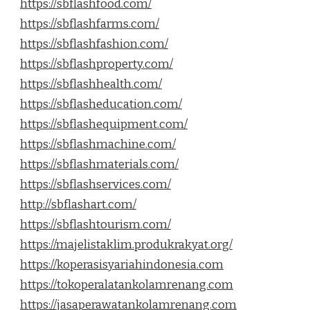
https://sbflashfood.com/
https://sbflashfarms.com/
https://sbflashfashion.com/
https://sbflashproperty.com/
https://sbflashhealth.com/
https://sbflasheducation.com/
https://sbflashequipment.com/
https://sbflashmachine.com/
https://sbflashmaterials.com/
https://sbflashservices.com/
http://sbflashart.com/
https://sbflashtourism.com/
https://majelistaklim.produkrakyat.org/
https://koperasisyariahindonesia.com
https://tokoperalatankolamrenang.com
https://jasaperawatankolamrenang.com