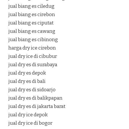
jual biang es ciledug
jual biang es cirebon
jual biang es ciputat
jual biang es cawang
jual biang es cibinong
harga dry ice cirebon
jual dry ice di cibubur
jual dry es di surabaya
jual dry es depok
jual dry es di bali
jual dry es di sidoarjo
jual dry es di balikpapan
jual dry es di jakarta barat
jual dry ice depok
jual dry ice di bogor