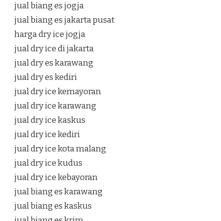
jual biang es jogja
jual biang es jakarta pusat
harga dry ice jogja
jual dry ice di jakarta
jual dry es karawang
jual dry es kediri
jual dry ice kemayoran
jual dry ice karawang
jual dry ice kaskus
jual dry ice kediri
jual dry ice kota malang
jual dry ice kudus
jual dry ice kebayoran
jual biang es karawang
jual biang es kaskus
jual biang es krim