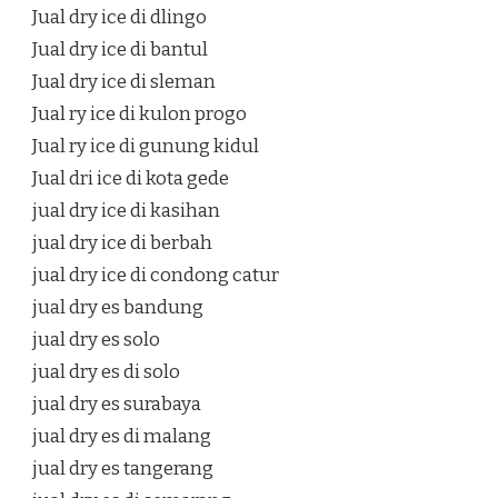
Jual dry ice di dlingo
Jual dry ice di bantul
Jual dry ice di sleman
Jual ry ice di kulon progo
Jual ry ice di gunung kidul
Jual dri ice di kota gede
jual dry ice di kasihan
jual dry ice di berbah
jual dry ice di condong catur
jual dry es bandung
jual dry es solo
jual dry es di solo
jual dry es surabaya
jual dry es di malang
jual dry es tangerang