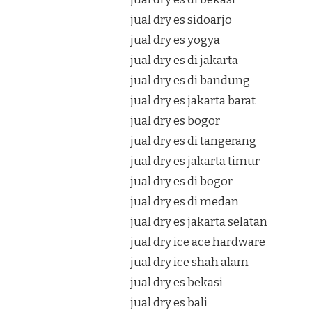
jual dry es sidoarjo
jual dry es yogya
jual dry es di jakarta
jual dry es di bandung
jual dry es jakarta barat
jual dry es bogor
jual dry es di tangerang
jual dry es jakarta timur
jual dry es di bogor
jual dry es di medan
jual dry es jakarta selatan
jual dry ice ace hardware
jual dry ice shah alam
jual dry es bekasi
jual dry es bali