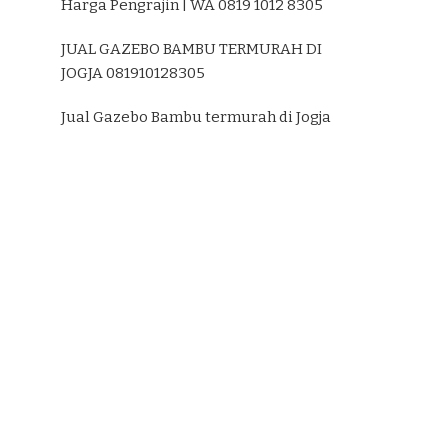
Harga Pengrajin | WA 0819 1012 8305
JUAL GAZEBO BAMBU TERMURAH DI
JOGJA 081910128305
Jual Gazebo Bambu termurah di Jogja