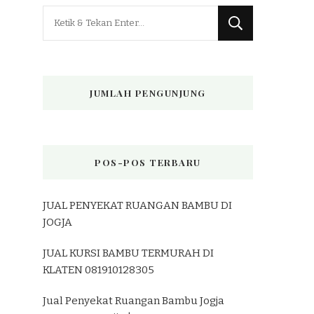
Mencari
Sesuatu?
JUMLAH PENGUNJUNG
POS-POS TERBARU
JUAL PENYEKAT RUANGAN BAMBU DI
JOGJA
JUAL KURSI BAMBU TERMURAH DI
KLATEN 081910128305
Jual Penyekat Ruangan Bambu Jogja