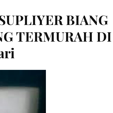
|SUPLIYER BIANG
ING TERMURAH DI
ari