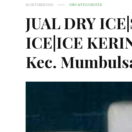
16 OKTOBER 2021
UNCATEGORIZED
JUAL DRY ICE
ICE|ICE KER
Kec. Mumbuls