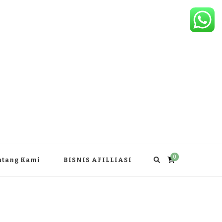
0
ntang Kami
BISNIS AFILLIASI