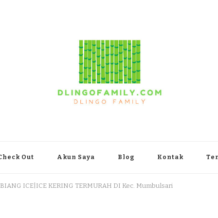
yakarta
Check Out
Akun Saya
Blog
Kontak
Te
 BIANG ICE|ICE KERING TERMURAH DI Kec. Mumbulsari