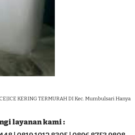
ICE|ICE KERING TERMURAH DI Kec. Mumbulsari Hanya
gi layanan kami :