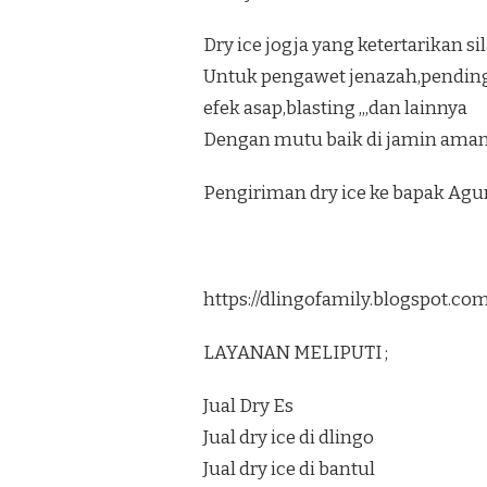
Dry ice jogja yang ketertarikan s
Untuk pengawet jenazah,pendi
efek asap,blasting ,,,dan lainnya
Dengan mutu baik di jamin aman 
Pengiriman dry ice ke bapak Ag
https://dlingofamily.blogspot.c
LAYANAN MELIPUTI ;
Jual Dry Es
Jual dry ice di dlingo
Jual dry ice di bantul