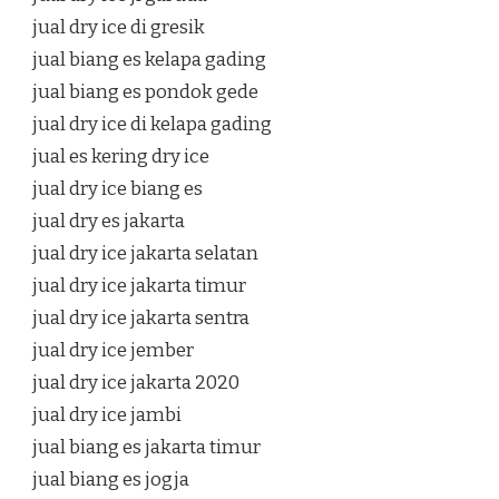
jual dry ice di gresik
jual biang es kelapa gading
jual biang es pondok gede
jual dry ice di kelapa gading
jual es kering dry ice
jual dry ice biang es
jual dry es jakarta
jual dry ice jakarta selatan
jual dry ice jakarta timur
jual dry ice jakarta sentra
jual dry ice jember
jual dry ice jakarta 2020
jual dry ice jambi
jual biang es jakarta timur
jual biang es jogja