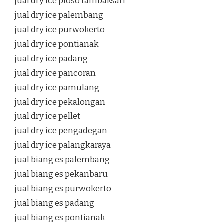
jual dry ice ploso tambaksari
jual dry ice palembang
jual dry ice purwokerto
jual dry ice pontianak
jual dry ice padang
jual dry ice pancoran
jual dry ice pamulang
jual dry ice pekalongan
jual dry ice pellet
jual dry ice pengadegan
jual dry ice palangkaraya
jual biang es palembang
jual biang es pekanbaru
jual biang es purwokerto
jual biang es padang
jual biang es pontianak