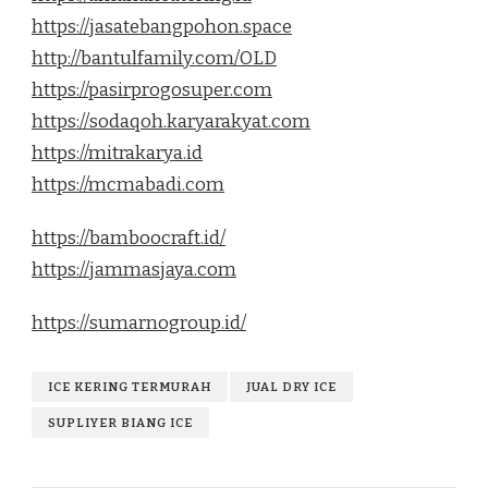
https://jasatebangpohon.space
http://bantulfamily.com/OLD
https://pasirprogosuper.com
https://sodaqoh.karyarakyat.com
https://mitrakarya.id
https://mcmabadi.com
https://bamboocraft.id/
https://jammasjaya.com
https://sumarnogroup.id/
ICE KERING TERMURAH
JUAL DRY ICE
SUPLIYER BIANG ICE