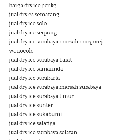
harga dry ice per kg
jual dry es semarang
jual dry ice solo
jual dry ice serpong
jual dry ice surabaya marsah margorejo
wonocolo
jual dry ice surabaya barat
jual dry ice samarinda
jual dry ice surakarta
jual dry ice surabaya marsah surabaya
jual dry ice surabaya timur
jual dry ice sunter
jual dry ice sukabumi
jual dry ice salatiga
jual dry ice surabaya selatan