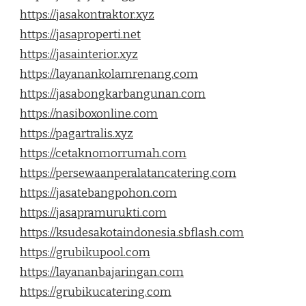
https://jasakontraktor.xyz
https://jasaproperti.net
https://jasainterior.xyz
https://layanankolamrenang.com
https://jasabongkarbangunan.com
https://nasiboxonline.com
https://pagartralis.xyz
https://cetaknomorrumah.com
https://persewaanperalatancatering.com
https://jasatebangpohon.com
https://jasapramurukti.com
https://ksudesakotaindonesia.sbflash.com
https://grubikupool.com
https://layananbajaringan.com
https://grubikucatering.com