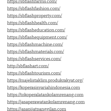
https://sbflashfarms.com/
https://sbflashfashion.com/
https://sbflashproperty.com/
https://sbflashhealth.com/
https://sbflasheducation.com/
https://sbflashequipment.com/
https://sbflashmachine.com/
https://sbflashmaterials.com/
https://sbflashservices.com/
http://sbflashart.com/
https://sbflashtourism.com/
https://majelistaklim.produkrakyat.org/
https://koperasisyariahindonesia.com
https://tokoperalatankolamrenang.com
https://jasaperawatankolamrenang.com
https://jasapijatpanggilan.com