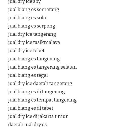
jual dry ice sby
jual biang es semarang
jual biang es solo
jual biang es serpong
jual dry ice tangerang
jual dry ice tasikmalaya
jual dry ice tebet
jual biang es tangerang
jual biang es tangerang selatan
jual biang es tegal
jual dry ice daerah tangerang
jual biang es di tangerang
jual biang es tempat tangerang
jual biang es di tebet
jual dry ice di jakarta timur
daerah jual dry es