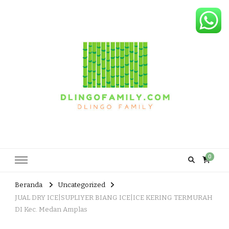
Dlingo Family
Pemasar Dan Produsen Produk Rakyat Dlingo Bantul Yogyakarta
0
Beranda
Uncategorized
JUAL DRY ICE|SUPLIYER BIANG ICE|ICE KERING TERMURAH
DI Kec. Medan Amplas