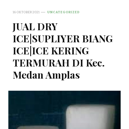
16 OKTOBER 2021
UNCATEGORIZED
JUAL DRY
ICE|SUPLIYER BIANG
ICE|ICE KERING
TERMURAH DI Kec.
Medan Amplas