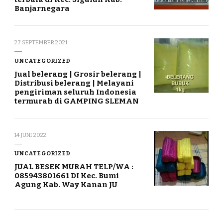
Banjarnegara
27 SEPTEMBER 2021
UNCATEGORIZED
Jual belerang | Grosir belerang |
Distribusi belerang | Melayani
pengiriman seluruh Indonesia
termurah di GAMPING SLEMAN
14 JUNI 2022
UNCATEGORIZED
JUAL BESEK MURAH TELP/WA :
085943801661 DI Kec. Bumi
Agung Kab. Way Kanan JU