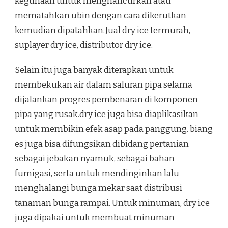
kegunaan untuk menghancurkan atau
mematahkan ubin dengan cara dikerutkan
kemudian dipatahkan.Jual dry ice termurah,
suplayer dry ice, distributor dry ice.
Selain itu juga banyak diterapkan untuk
membekukan air dalam saluran pipa selama
dijalankan progres pembenaran di komponen
pipa yang rusak.dry ice juga bisa diaplikasikan
untuk membikin efek asap pada panggung. biang
es juga bisa difungsikan dibidang pertanian
sebagai jebakan nyamuk, sebagai bahan
fumigasi, serta untuk mendinginkan lalu
menghalangi bunga mekar saat distribusi
tanaman bunga rampai. Untuk minuman, dry ice
juga dipakai untuk membuat minuman