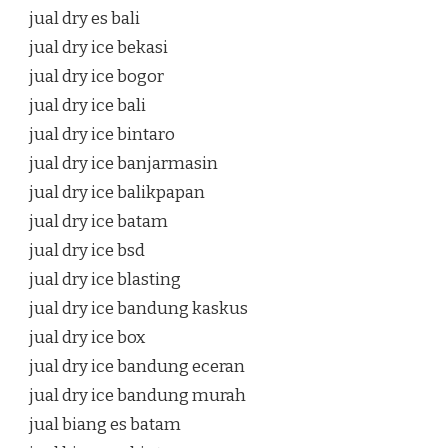
jual dry es bali
jual dry ice bekasi
jual dry ice bogor
jual dry ice bali
jual dry ice bintaro
jual dry ice banjarmasin
jual dry ice balikpapan
jual dry ice batam
jual dry ice bsd
jual dry ice blasting
jual dry ice bandung kaskus
jual dry ice box
jual dry ice bandung eceran
jual dry ice bandung murah
jual biang es batam