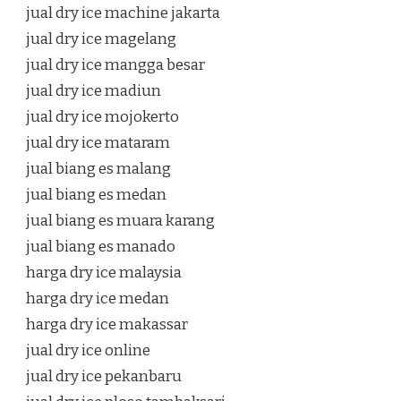
jual dry ice machine jakarta
jual dry ice magelang
jual dry ice mangga besar
jual dry ice madiun
jual dry ice mojokerto
jual dry ice mataram
jual biang es malang
jual biang es medan
jual biang es muara karang
jual biang es manado
harga dry ice malaysia
harga dry ice medan
harga dry ice makassar
jual dry ice online
jual dry ice pekanbaru