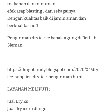
makanan dan minuman
efek asap,blasting ,,,dan sebagainya
Dengan kualitas baik di jamin aman dan
berkualitas no 1
Pengiriman dry ice ke bapak Agung di Berbah
Sleman
https://dlingofamily.blogspot.com/2020/04/dry-
ice-supplier-dry-ice-pengiriman.html
LAYANAN MELIPUTI ;
Jual Dry Es
Jual dry ice di dlingo