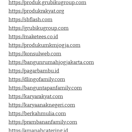
https://produk.grubikugroup.com
https://produkrakyat.org
https://sbflash.com
https://grubikugroup.com
https://maketees.co.id
https://produkumkmjogja.com
https://konsulweb.com
https://bangunrumahjogjakarta.com
https://pagarbambu.id
https://dlingofamily.com
https://banguntapanfamily.com
https://karyarakyat.com
https://karyaanaknegeri.com
https://berkahmulia.com
https://prambananfamily.com
https://amanahcatering.id