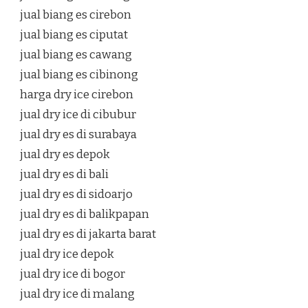
jual biang es cirebon
jual biang es ciputat
jual biang es cawang
jual biang es cibinong
harga dry ice cirebon
jual dry ice di cibubur
jual dry es di surabaya
jual dry es depok
jual dry es di bali
jual dry es di sidoarjo
jual dry es di balikpapan
jual dry es di jakarta barat
jual dry ice depok
jual dry ice di bogor
jual dry ice di malang