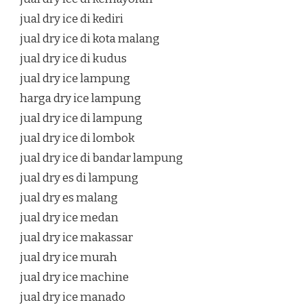
jual dry ice di kediri
jual dry ice di kota malang
jual dry ice di kudus
jual dry ice lampung
harga dry ice lampung
jual dry ice di lampung
jual dry ice di lombok
jual dry ice di bandar lampung
jual dry es di lampung
jual dry es malang
jual dry ice medan
jual dry ice makassar
jual dry ice murah
jual dry ice machine
jual dry ice manado