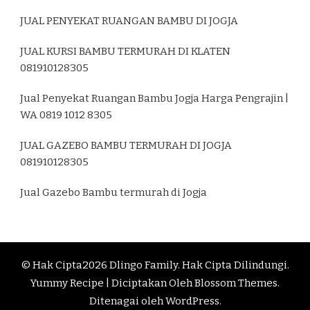
JUAL PENYEKAT RUANGAN BAMBU DI JOGJA
JUAL KURSI BAMBU TERMURAH DI KLATEN
081910128305
Jual Penyekat Ruangan Bambu Jogja Harga Pengrajin |
WA 0819 1012 8305
JUAL GAZEBO BAMBU TERMURAH DI JOGJA
081910128305
Jual Gazebo Bambu termurah di Jogja
© Hak Cipta2026
Dlingo Family
. Hak Cipta Dilindungi.
Yummy Recipe | Diciptakan Oleh
Blossom Themes
.
Ditenagai oleh
WordPress
.