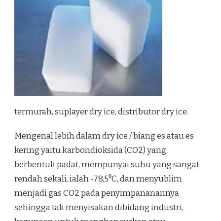
termurah, suplayer dry ice, distributor dry ice.
Mengenal lebih dalam dry ice / biang es atau es
kering yaitu karbondioksida (CO2) yang
berbentuk padat, mempunyai suhu yang sangat
rendah sekali, ialah -78,5⁰C, dan menyublim
menjadi gas CO2 pada penyimpananannya
sehingga tak menyisakan dibidang industri,