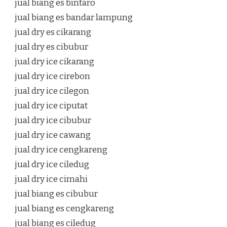
jual biang es bintaro
jual biang es bandar lampung
jual dry es cikarang
jual dry es cibubur
jual dry ice cikarang
jual dry ice cirebon
jual dry ice cilegon
jual dry ice ciputat
jual dry ice cibubur
jual dry ice cawang
jual dry ice cengkareng
jual dry ice ciledug
jual dry ice cimahi
jual biang es cibubur
jual biang es cengkareng
jual biang es ciledug