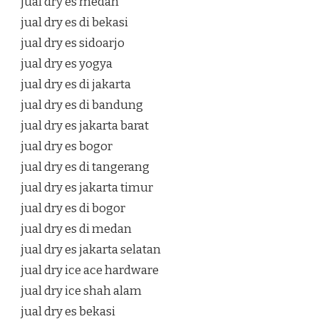
jual dry es medan
jual dry es di bekasi
jual dry es sidoarjo
jual dry es yogya
jual dry es di jakarta
jual dry es di bandung
jual dry es jakarta barat
jual dry es bogor
jual dry es di tangerang
jual dry es jakarta timur
jual dry es di bogor
jual dry es di medan
jual dry es jakarta selatan
jual dry ice ace hardware
jual dry ice shah alam
jual dry es bekasi