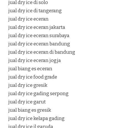
jual dry ice di solo
jual dry ice di tangerang
jual dry ice eceran
jual dry ice eceran jakarta
jual dry ice eceran surabaya
jual dry ice eceran bandung
jual dry ice eceran di bandung
jual dry ice eceran jogja
jual biang es eceran
jual dry ice food grade
jual dry ice gresik
jual dry ice gading serpong
jual dry ice garut
jual biang es gresik
jual dry ice kelapa gading
jual dry ice jl garuda