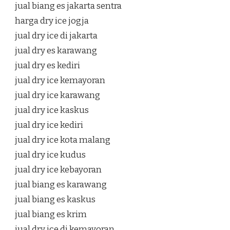
jual biang es jakarta sentra
harga dry ice jogja
jual dry ice di jakarta
jual dry es karawang
jual dry es kediri
jual dry ice kemayoran
jual dry ice karawang
jual dry ice kaskus
jual dry ice kediri
jual dry ice kota malang
jual dry ice kudus
jual dry ice kebayoran
jual biang es karawang
jual biang es kaskus
jual biang es krim
jual dry ice di kemayoran