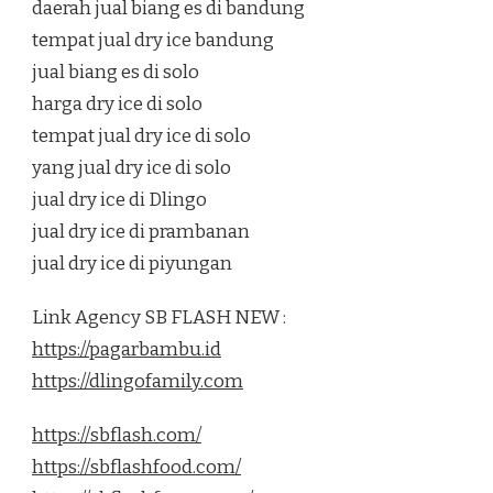
daerah jual biang es di bandung
tempat jual dry ice bandung
jual biang es di solo
harga dry ice di solo
tempat jual dry ice di solo
yang jual dry ice di solo
jual dry ice di Dlingo
jual dry ice di prambanan
jual dry ice di piyungan
Link Agency SB FLASH NEW :
https://pagarbambu.id
https://dlingofamily.com
https://sbflash.com/
https://sbflashfood.com/