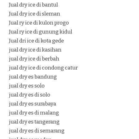
Jual dry ice di bantul
Jual dry ice di sleman
Jual ry ice di kulon progo
Jual ry ice di gunung kidul
Jual dri ice di kota gede
jual dry ice di kasihan
jual dry ice di berbah
jual dry ice di condong catur
jual dry es bandung
jual dry es solo
jual dry es di solo
jual dry es surabaya
jual dry es di malang
jual dry es tangerang
jual dry es di semarang