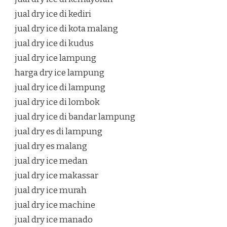
jual dry ice di kediri
jual dry ice di kota malang
jual dry ice di kudus
jual dry ice lampung
harga dry ice lampung
jual dry ice di lampung
jual dry ice di lombok
jual dry ice di bandar lampung
jual dry es di lampung
jual dry es malang
jual dry ice medan
jual dry ice makassar
jual dry ice murah
jual dry ice machine
jual dry ice manado