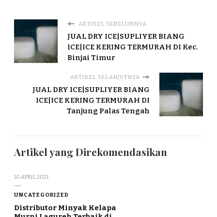
ARTIKEL SEBELUMNYA
JUAL DRY ICE|SUPLIYER BIANG
ICE|ICE KERING TERMURAH DI Kec.
Binjai Timur
ARTIKEL SELANJUTNYA
JUAL DRY ICE|SUPLIYER BIANG
ICE|ICE KERING TERMURAH DI
Tanjung Palas Tengah
Artikel yang Direkomendasikan
10 APRIL 2021
UNCATEGORIZED
Distributor Minyak Kelapa
Murni Lagureh Terbaik di