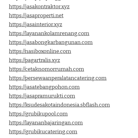
https://jasakontraktor.xyz
https://jasaproperti.net
https://jasainterior.xyz
https://layanankolamrenang.com
https://jasabongkarbangunan.com
https://nasiboxonline.com
https://pagartralis.xyz
https://cetaknomorrumah.com
https://persewaanperalatancatering.com
https://jasatebangpohon.com
https://jasapramurukti.com
https://ksudesakotaindonesia.sbflash.com
https://grubikupool.com
https://layananbajaringan.com
https://grubikucatering.com