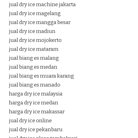
jual dry ice machine jakarta
jual dry ice magelang
jual dry ice mangga besar
jual dry ice madiun
jual dry ice mojokerto
jual dry ice mataram
jual biang es malang
jual biang es medan
jual biang es muara karang
jual biang es manado
harga dry ice malaysia
harga dry ice medan
harga dry ice makassar
jual dry ice online
jual dry ice pekanbaru