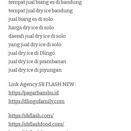
tempat jual biang es di bandung
tempat jual dry ice bandung
jual biang es di solo
harga dry ice di solo
daerah jual dry ice di solo
yang jual dry ice di solo
jual dry ice di Dlingo
jual dry ice di prambanan
jual dry ice di piyungan
Link Agency SB FLASH NEW :
https://pagarbambu.id
https://dlingofamily.com
https://sbflash.com/
https://sbflashfood.com/