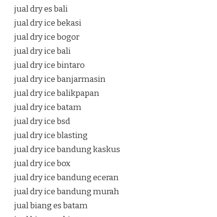
jual dry es bali
jual dry ice bekasi
jual dry ice bogor
jual dry ice bali
jual dry ice bintaro
jual dry ice banjarmasin
jual dry ice balikpapan
jual dry ice batam
jual dry ice bsd
jual dry ice blasting
jual dry ice bandung kaskus
jual dry ice box
jual dry ice bandung eceran
jual dry ice bandung murah
jual biang es batam