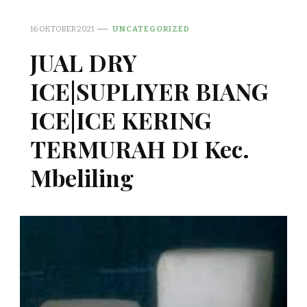
16 OKTOBER 2021
UNCATEGORIZED
JUAL DRY
ICE|SUPLIYER BIANG
ICE|ICE KERING
TERMURAH DI Kec.
Mbeliling