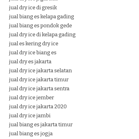
jual dry ice di gresik
jual biang es kelapa gading
jual biang es pondok gede
jual dry ice di kelapa gading
jual es kering dry ice
jual dry ice biang es
jual dry es jakarta
jual dry ice jakarta selatan
jual dry ice jakarta timur
jual dry ice jakarta sentra
jual dry ice jember
jual dry ice jakarta 2020
jual dry ice jambi
jual biang es jakarta timur
jual biang es jogja