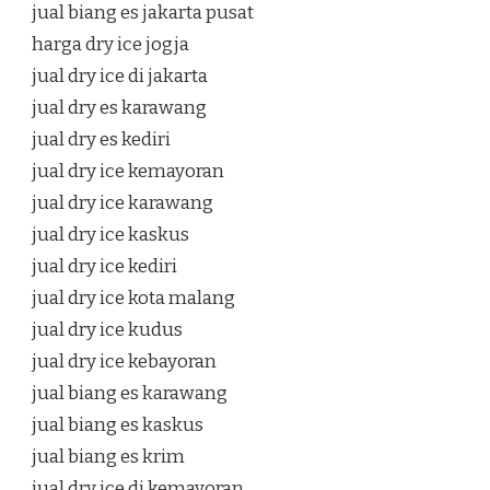
jual biang es jakarta pusat
harga dry ice jogja
jual dry ice di jakarta
jual dry es karawang
jual dry es kediri
jual dry ice kemayoran
jual dry ice karawang
jual dry ice kaskus
jual dry ice kediri
jual dry ice kota malang
jual dry ice kudus
jual dry ice kebayoran
jual biang es karawang
jual biang es kaskus
jual biang es krim
jual dry ice di kemayoran