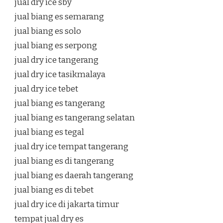
jual dry ice sby
jual biang es semarang
jual biang es solo
jual biang es serpong
jual dry ice tangerang
jual dry ice tasikmalaya
jual dry ice tebet
jual biang es tangerang
jual biang es tangerang selatan
jual biang es tegal
jual dry ice tempat tangerang
jual biang es di tangerang
jual biang es daerah tangerang
jual biang es di tebet
jual dry ice di jakarta timur
tempat jual dry es