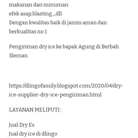
makanan dan minuman
efek asap,blasting ,,,dll
Dengan kwalitas baik di jamin aman dan
berkualitas no 1
Pengiriman dry ice ke bapak Agung di Berbah
Sleman
https://dlingofamily.blogspot.com/2020/04/dry-
ice-supplier-dry-ice-pengiriman.html
LAYANAN MELIPUTI ;
Jual Dry Es
Jual dry ice di dlingo