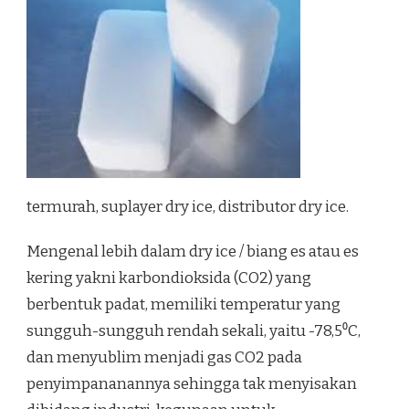
termurah, suplayer dry ice, distributor dry ice.
Mengenal lebih dalam dry ice / biang es atau es
kering yakni karbondioksida (CO2) yang
berbentuk padat, memiliki temperatur yang
sungguh-sungguh rendah sekali, yaitu -78,5⁰C,
dan menyublim menjadi gas CO2 pada
penyimpananannya sehingga tak menyisakan