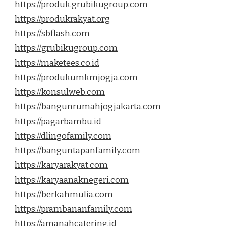
https://produk.grubikugroup.com
https://produkrakyat.org
https://sbflash.com
https://grubikugroup.com
https://maketees.co.id
https://produkumkmjogja.com
https://konsulweb.com
https://bangunrumahjogjakarta.com
https://pagarbambu.id
https://dlingofamily.com
https://banguntapanfamily.com
https://karyarakyat.com
https://karyaanaknegeri.com
https://berkahmulia.com
https://prambananfamily.com
https://amanahcatering.id