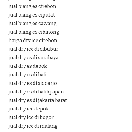
jual biang es cirebon
jual biang es ciputat
jual biang es cawang
jual biang es cibinong
harga dry ice cirebon
jual dry ice di cibubur
jual dry es di surabaya
jual dry es depok
jual dry es di bali
jual dry es di sidoarjo
jual dry es di balikpapan
jual dry es di jakarta barat
jual dry ice depok
jual dry ice di bogor
jual dry ice di malang