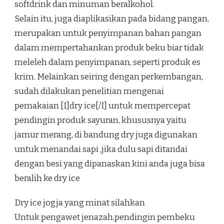
softdrink dan minuman beralkohol.
Selain itu, juga diaplikasikan pada bidang pangan,
merupakan untuk penyimpanan bahan pangan
dalam mempertahankan produk beku biar tidak
meleleh dalam penyimpanan, seperti produk es
krim. Melainkan seiring dengan perkembangan,
sudah dilakukan penelitian mengenai
pemakaian [I]dry ice[/I] untuk mempercepat
pendingin produk sayuran, khususnya yaitu
jamur merang, di bandung dry juga digunakan
untuk menandai sapi ,jika dulu sapi ditandai
dengan besi yang dipanaskan kini anda juga bisa
beralih ke dry ice
Dry ice jogja yang minat silahkan
Untuk pengawet jenazah,pendingin pembeku