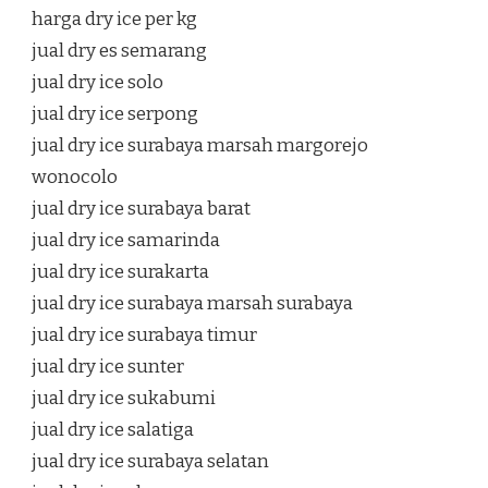
harga dry ice per kg
jual dry es semarang
jual dry ice solo
jual dry ice serpong
jual dry ice surabaya marsah margorejo
wonocolo
jual dry ice surabaya barat
jual dry ice samarinda
jual dry ice surakarta
jual dry ice surabaya marsah surabaya
jual dry ice surabaya timur
jual dry ice sunter
jual dry ice sukabumi
jual dry ice salatiga
jual dry ice surabaya selatan