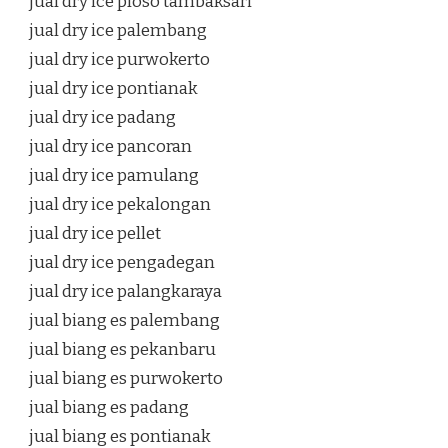
jual dry ice ploso tambaksari
jual dry ice palembang
jual dry ice purwokerto
jual dry ice pontianak
jual dry ice padang
jual dry ice pancoran
jual dry ice pamulang
jual dry ice pekalongan
jual dry ice pellet
jual dry ice pengadegan
jual dry ice palangkaraya
jual biang es palembang
jual biang es pekanbaru
jual biang es purwokerto
jual biang es padang
jual biang es pontianak