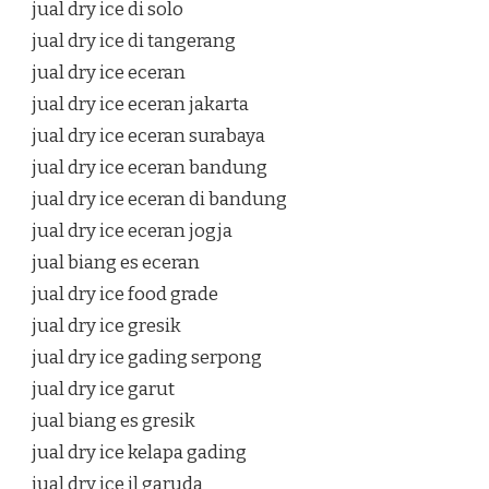
jual dry ice di solo
jual dry ice di tangerang
jual dry ice eceran
jual dry ice eceran jakarta
jual dry ice eceran surabaya
jual dry ice eceran bandung
jual dry ice eceran di bandung
jual dry ice eceran jogja
jual biang es eceran
jual dry ice food grade
jual dry ice gresik
jual dry ice gading serpong
jual dry ice garut
jual biang es gresik
jual dry ice kelapa gading
jual dry ice jl garuda