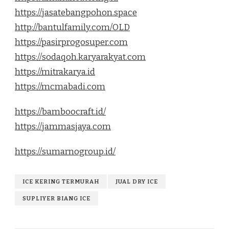
https://jasatebangpohon.space
http://bantulfamily.com/OLD
https://pasirprogosuper.com
https://sodaqoh.karyarakyat.com
https://mitrakarya.id
https://mcmabadi.com
https://bamboocraft.id/
https://jammasjaya.com
https://sumarnogroup.id/
ICE KERING TERMURAH
JUAL DRY ICE
SUPLIYER BIANG ICE