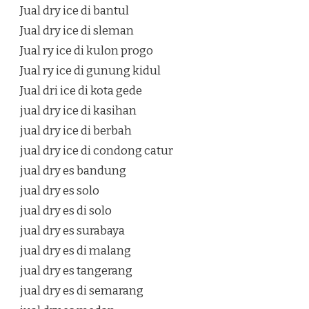
Jual dry ice di bantul
Jual dry ice di sleman
Jual ry ice di kulon progo
Jual ry ice di gunung kidul
Jual dri ice di kota gede
jual dry ice di kasihan
jual dry ice di berbah
jual dry ice di condong catur
jual dry es bandung
jual dry es solo
jual dry es di solo
jual dry es surabaya
jual dry es di malang
jual dry es tangerang
jual dry es di semarang