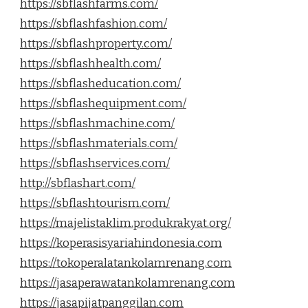
https://sbflashfarms.com/
https://sbflashfashion.com/
https://sbflashproperty.com/
https://sbflashhealth.com/
https://sbflasheducation.com/
https://sbflashequipment.com/
https://sbflashmachine.com/
https://sbflashmaterials.com/
https://sbflashservices.com/
http://sbflashart.com/
https://sbflashtourism.com/
https://majelistaklim.produkrakyat.org/
https://koperasisyariahindonesia.com
https://tokoperalatankolamrenang.com
https://jasaperawatankolamrenang.com
https://jasapijatpanggilan.com