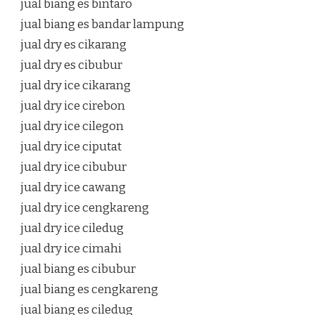
jual biang es bintaro
jual biang es bandar lampung
jual dry es cikarang
jual dry es cibubur
jual dry ice cikarang
jual dry ice cirebon
jual dry ice cilegon
jual dry ice ciputat
jual dry ice cibubur
jual dry ice cawang
jual dry ice cengkareng
jual dry ice ciledug
jual dry ice cimahi
jual biang es cibubur
jual biang es cengkareng
jual biang es ciledug