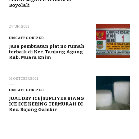
Boyolali
24 JUNI 2022
UNCATEGORIZED
Jasa pembuatan plat no rumah
terbaik di Kec. Tanjung Agung
Kab. Muara Enim
16 OKTOBER 2021
UNCATEGORIZED
JUAL DRY ICE|SUPLIYER BIANG
ICE|ICE KERING TERMURAH DI
Kec. Bojong Gambir