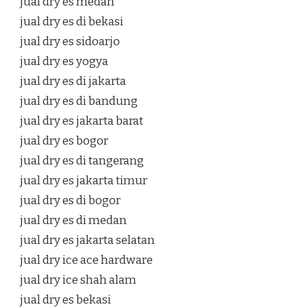
jual dry es medan
jual dry es di bekasi
jual dry es sidoarjo
jual dry es yogya
jual dry es di jakarta
jual dry es di bandung
jual dry es jakarta barat
jual dry es bogor
jual dry es di tangerang
jual dry es jakarta timur
jual dry es di bogor
jual dry es di medan
jual dry es jakarta selatan
jual dry ice ace hardware
jual dry ice shah alam
jual dry es bekasi