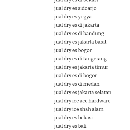
jual dry es sidoarjo
jual dry es yogya
jual dry es di jakarta
jual dry es di bandung
jual dry es jakarta barat
jual dry es bogor
jual dry es di tangerang
jual dry es jakarta timur
jual dry es di bogor
jual dry es di medan
jual dry es jakarta selatan
jual dry ice ace hardware
jual dry ice shah alam
jual dry es bekasi
jual dry es bali