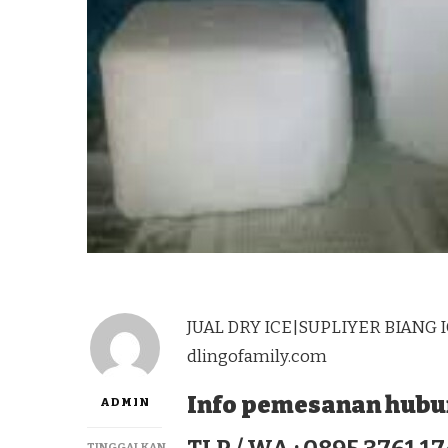
JUAL DRY ICE|SUPLIYER BIANG I
dlingofamily.com
Info pemesanan hubun
ADMIN
TINGGALKAN