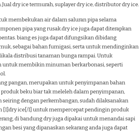
al dry ice termurah, suplayer dry ice, distributor dry ice.
untuk membekukan air dalam saluran pipa selama
komponen pipa yang rusak.dry ice juga dapat diterapkan
entas. biang es juga dapat difungsikan dibidang
amuk, sebagai bahan fumigasi, serta untuk mendinginkan
kala distribusi tanaman bunga rampai. Untuk
n untuk membikin minuman berkarbonasi, seperti
ol.
bidang pangan, merupakan untuk penyimpanan bahan
roduk beku biar tak meleleh dalam penyimpanan,
an seiring dengan perkembangan, sudah dilaksanakan
 [I]dry ice[/I] untuk mempercepat pendingin produk
erang, di bandung dry juga dipakai untuk menandai sapi
engan besi yang dipanaskan sekarang anda juga dapat