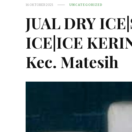
16 OKTOBER 2021
UNCATEGORIZED
JUAL DRY ICE
ICE|ICE KER
Kec. Matesih