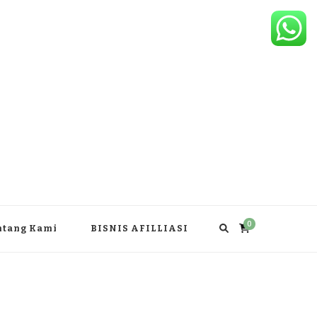
0
ntang Kami
BISNIS AFILLIASI