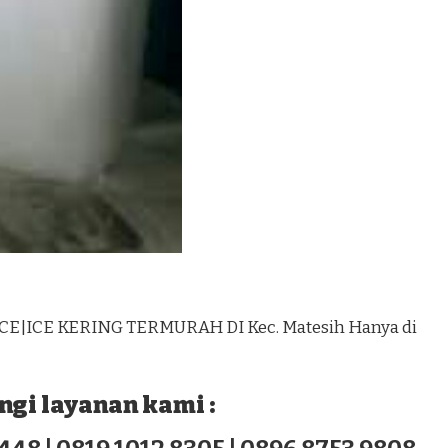
CE|ICE KERING TERMURAH DI Kec. Matesih Hanya di
gi layanan kami :