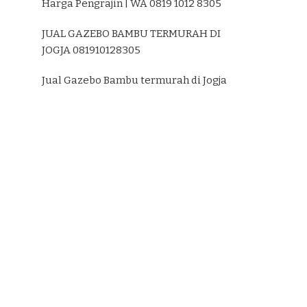
Harga Pengrajin | WA 0819 1012 8305
JUAL GAZEBO BAMBU TERMURAH DI
JOGJA 081910128305
Jual Gazebo Bambu termurah di Jogja