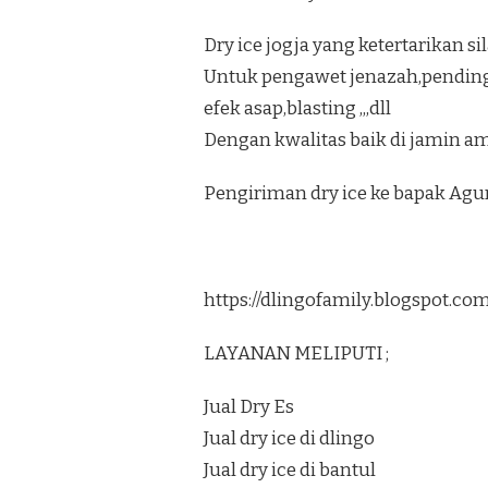
Dry ice jogja yang ketertarikan s
Untuk pengawet jenazah,pendi
efek asap,blasting ,,,dll
Dengan kwalitas baik di jamin a
Pengiriman dry ice ke bapak Ag
https://dlingofamily.blogspot.c
LAYANAN MELIPUTI ;
Jual Dry Es
Jual dry ice di dlingo
Jual dry ice di bantul