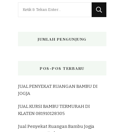
Mencari
Sesuatu?
JUMLAH PENGUNJUNG
POS-POS TERBARU
JUAL PENYEKAT RUANGAN BAMBU DI
JOGJA
JUAL KURSI BAMBU TERMURAH DI
KLATEN 081910128305
Jual Penyekat Ruangan Bambu Jogja