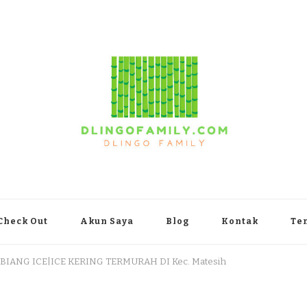
yakarta
Check Out
Akun Saya
Blog
Kontak
Te
 BIANG ICE|ICE KERING TERMURAH DI Kec. Matesih