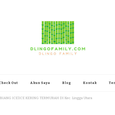
yakarta
Check Out
Akun Saya
Blog
Kontak
Te
 BIANG ICE|ICE KERING TERMURAH DI Kec. Lingga Utara