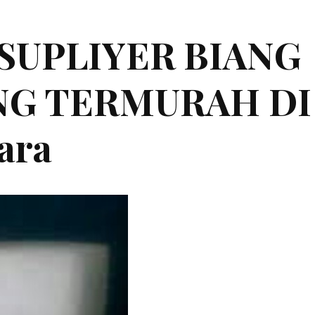
|SUPLIYER BIANG
ING TERMURAH DI
ara