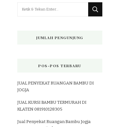
Mencari
Sesuatu?
JUMLAH PENGUNJUNG
POS-POS TERBARU
JUAL PENYEKAT RUANGAN BAMBU DI
JOGJA
JUAL KURSI BAMBU TERMURAH DI
KLATEN 081910128305
Jual Penyekat Ruangan Bambu Jogja