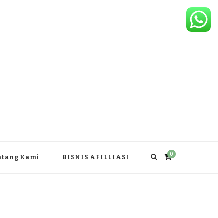
0
ntang Kami
BISNIS AFILLIASI