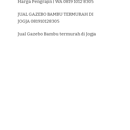
Harga Pengrajin | WA 0819 1012 8305
JUAL GAZEBO BAMBU TERMURAH DI
JOGJA 081910128305
Jual Gazebo Bambu termurah di Jogja