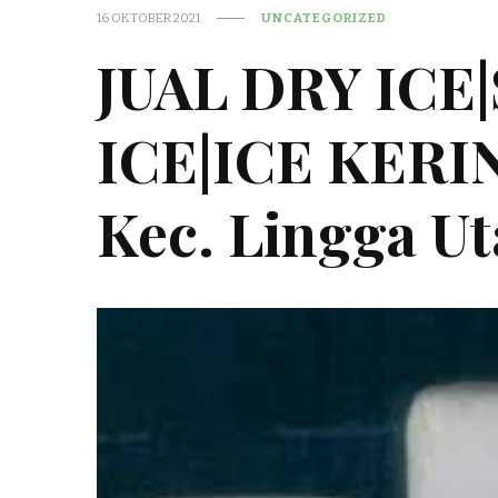
16 OKTOBER 2021
UNCATEGORIZED
JUAL DRY ICE
ICE|ICE KER
Kec. Lingga Ut