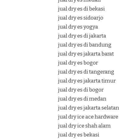
jual dry es di bekasi
jual dry es sidoarjo
jual dry es yogya
jual dry es di jakarta
jual dry es di bandung
jual dry es jakarta barat
jual dry es bogor
jual dry es di tangerang
jual dry es jakarta timur
jual dry es di bogor
jual dry es di medan
jual dry es jakarta selatan
jual dry ice ace hardware
jual dry ice shah alam
jual dry es bekasi