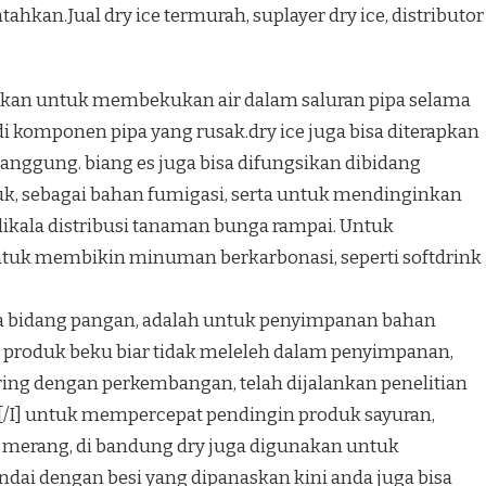
hkan.Jual dry ice termurah, suplayer dry ice, distributor
asikan untuk membekukan air dalam saluran pipa selama
i komponen pipa yang rusak.dry ice juga bisa diterapkan
nggung. biang es juga bisa difungsikan dibidang
k, sebagai bahan fumigasi, serta untuk mendinginkan
kala distribusi tanaman bunga rampai. Untuk
ntuk membikin minuman berkarbonasi, seperti softdrink
pada bidang pangan, adalah untuk penyimpanan bahan
roduk beku biar tidak meleleh dalam penyimpanan,
eiring dengan perkembangan, telah dijalankan penelitian
[/I] untuk mempercepat pendingin produk sayuran,
merang, di bandung dry juga digunakan untuk
andai dengan besi yang dipanaskan kini anda juga bisa