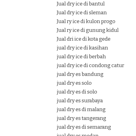
Jual dry ice di bantul
Jual dry ice di sleman
Jual ry ice di kulon progo
Jual ry ice di gunung kidul
Jual dri ice di kota gede
jual dry ice di kasihan
jual dry ice di berbah
jual dry ice di condong catur
jual dry es bandung
jual dry es solo
jual dry es di solo
jual dry es surabaya
jual dry es di malang
jual dry es tangerang
jual dry es di semarang
jual dry es medan