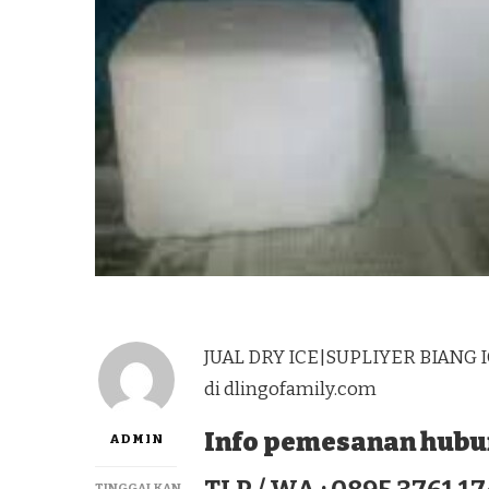
JUAL DRY ICE|SUPLIYER BIANG I
di dlingofamily.com
Info pemesanan hubun
ADMIN
TINGGALKAN