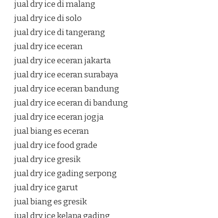
jual dry ice di malang
jual dry ice di solo
jual dry ice di tangerang
jual dry ice eceran
jual dry ice eceran jakarta
jual dry ice eceran surabaya
jual dry ice eceran bandung
jual dry ice eceran di bandung
jual dry ice eceran jogja
jual biang es eceran
jual dry ice food grade
jual dry ice gresik
jual dry ice gading serpong
jual dry ice garut
jual biang es gresik
jual dry ice kelapa gading