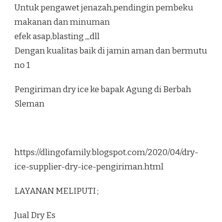
Untuk pengawet jenazah,pendingin pembeku
makanan dan minuman
efek asap,blasting ,,,dll
Dengan kualitas baik di jamin aman dan bermutu
no 1
Pengiriman dry ice ke bapak Agung di Berbah
Sleman
https://dlingofamily.blogspot.com/2020/04/dry-
ice-supplier-dry-ice-pengiriman.html
LAYANAN MELIPUTI ;
Jual Dry Es