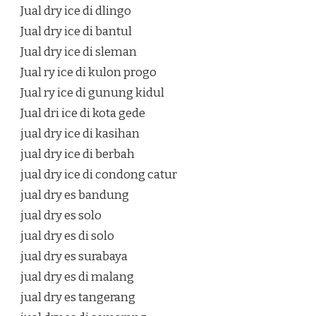
Jual dry ice di dlingo
Jual dry ice di bantul
Jual dry ice di sleman
Jual ry ice di kulon progo
Jual ry ice di gunung kidul
Jual dri ice di kota gede
jual dry ice di kasihan
jual dry ice di berbah
jual dry ice di condong catur
jual dry es bandung
jual dry es solo
jual dry es di solo
jual dry es surabaya
jual dry es di malang
jual dry es tangerang