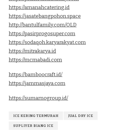
https://amanahcatering.id
https://jasatebangpohon.space
http://bantulfamily.com/OLD
https://pasirprogosuper.com
https://sodaqoh.karyarakyat.com
https://mitrakarya.id
https://mcmabadi.com
https://bamboocraft.id/
https://jammasjaya.com
https://sumarnogroup.id/
ICE KERING TERMURAH
JUAL DRY ICE
SUPLIYER BIANG ICE