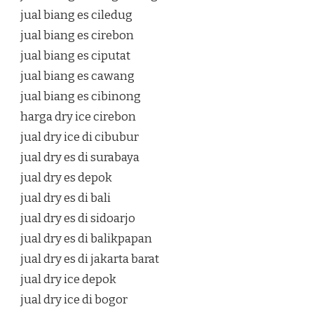
jual biang es ciledug
jual biang es cirebon
jual biang es ciputat
jual biang es cawang
jual biang es cibinong
harga dry ice cirebon
jual dry ice di cibubur
jual dry es di surabaya
jual dry es depok
jual dry es di bali
jual dry es di sidoarjo
jual dry es di balikpapan
jual dry es di jakarta barat
jual dry ice depok
jual dry ice di bogor