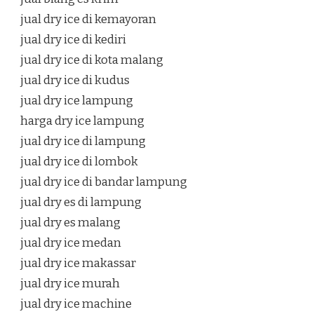
jual dry ice di kemayoran
jual dry ice di kediri
jual dry ice di kota malang
jual dry ice di kudus
jual dry ice lampung
harga dry ice lampung
jual dry ice di lampung
jual dry ice di lombok
jual dry ice di bandar lampung
jual dry es di lampung
jual dry es malang
jual dry ice medan
jual dry ice makassar
jual dry ice murah
jual dry ice machine