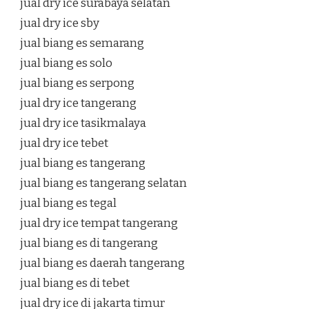
jual dry ice surabaya selatan
jual dry ice sby
jual biang es semarang
jual biang es solo
jual biang es serpong
jual dry ice tangerang
jual dry ice tasikmalaya
jual dry ice tebet
jual biang es tangerang
jual biang es tangerang selatan
jual biang es tegal
jual dry ice tempat tangerang
jual biang es di tangerang
jual biang es daerah tangerang
jual biang es di tebet
jual dry ice di jakarta timur