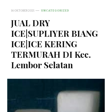
16 OKTOBER 2021
UNCATEGORIZED
JUAL DRY
ICE|SUPLIYER BIANG
ICE|ICE KERING
TERMURAH DI Kec.
Lembor Selatan