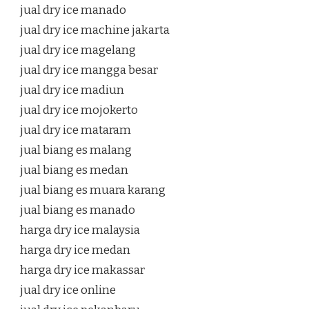
jual dry ice manado
jual dry ice machine jakarta
jual dry ice magelang
jual dry ice mangga besar
jual dry ice madiun
jual dry ice mojokerto
jual dry ice mataram
jual biang es malang
jual biang es medan
jual biang es muara karang
jual biang es manado
harga dry ice malaysia
harga dry ice medan
harga dry ice makassar
jual dry ice online