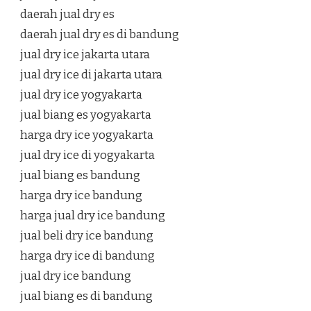
daerah jual dry es
daerah jual dry es di bandung
jual dry ice jakarta utara
jual dry ice di jakarta utara
jual dry ice yogyakarta
jual biang es yogyakarta
harga dry ice yogyakarta
jual dry ice di yogyakarta
jual biang es bandung
harga dry ice bandung
harga jual dry ice bandung
jual beli dry ice bandung
harga dry ice di bandung
jual dry ice bandung
jual biang es di bandung