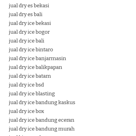
jual dry es bekasi
jual dry es bali
jual dry ice bekasi
jual dry ice bogor
jual dry ice bali
jual dry ice bintaro
jual dry ice banjarmasin
jual dry ice balikpapan
jual dry ice batam
jual dry ice bsd
jual dry ice blasting
jual dry ice bandung kaskus
jual dry ice box
jual dry ice bandung eceran
jual dry ice bandung murah