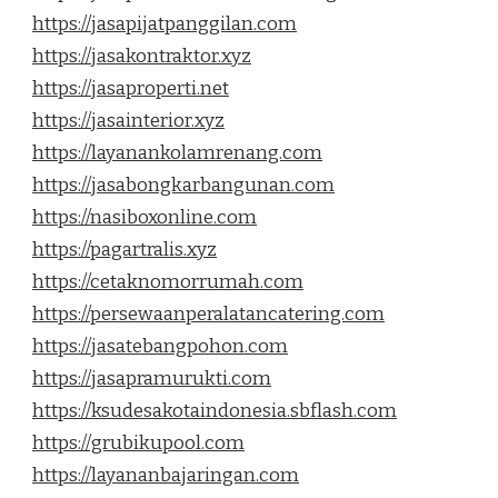
https://jasapijatpanggilan.com
https://jasakontraktor.xyz
https://jasaproperti.net
https://jasainterior.xyz
https://layanankolamrenang.com
https://jasabongkarbangunan.com
https://nasiboxonline.com
https://pagartralis.xyz
https://cetaknomorrumah.com
https://persewaanperalatancatering.com
https://jasatebangpohon.com
https://jasapramurukti.com
https://ksudesakotaindonesia.sbflash.com
https://grubikupool.com
https://layananbajaringan.com