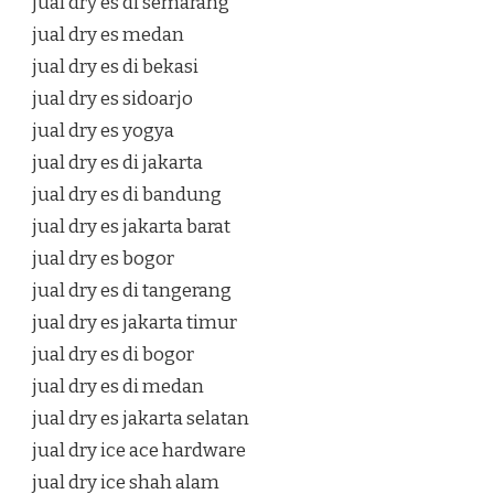
jual dry es di semarang
jual dry es medan
jual dry es di bekasi
jual dry es sidoarjo
jual dry es yogya
jual dry es di jakarta
jual dry es di bandung
jual dry es jakarta barat
jual dry es bogor
jual dry es di tangerang
jual dry es jakarta timur
jual dry es di bogor
jual dry es di medan
jual dry es jakarta selatan
jual dry ice ace hardware
jual dry ice shah alam