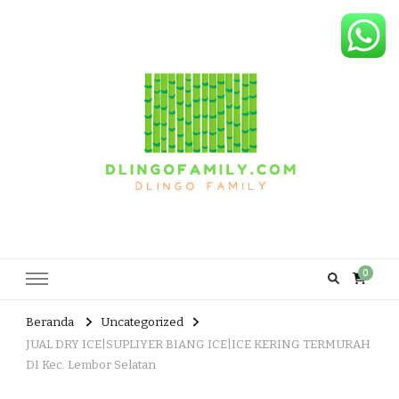
Dlingo Family
Pemasar Dan Produsen Produk Rakyat Dlingo Bantul Yogyakarta
0
Beranda
Uncategorized
JUAL DRY ICE|SUPLIYER BIANG ICE|ICE KERING TERMURAH
DI Kec. Lembor Selatan