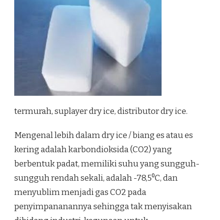
termurah, suplayer dry ice, distributor dry ice.
Mengenal lebih dalam dry ice / biang es atau es
kering adalah karbondioksida (CO2) yang
berbentuk padat, memiliki suhu yang sungguh-
sungguh rendah sekali, adalah -78,5⁰C, dan
menyublim menjadi gas CO2 pada
penyimpananannya sehingga tak menyisakan