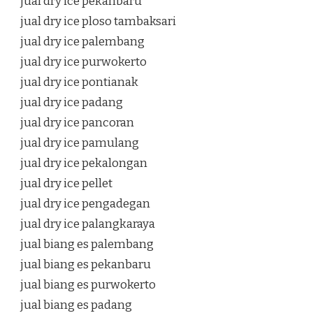
jual dry ice pekanbaru
jual dry ice ploso tambaksari
jual dry ice palembang
jual dry ice purwokerto
jual dry ice pontianak
jual dry ice padang
jual dry ice pancoran
jual dry ice pamulang
jual dry ice pekalongan
jual dry ice pellet
jual dry ice pengadegan
jual dry ice palangkaraya
jual biang es palembang
jual biang es pekanbaru
jual biang es purwokerto
jual biang es padang