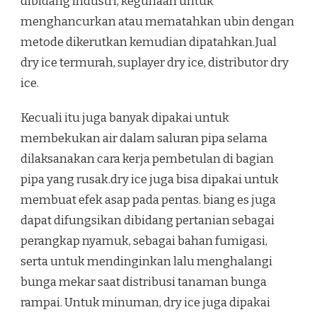
dibidang industri, kegunaan untuk
menghancurkan atau mematahkan ubin dengan
metode dikerutkan kemudian dipatahkan.Jual
dry ice termurah, suplayer dry ice, distributor dry
ice.
Kecuali itu juga banyak dipakai untuk
membekukan air dalam saluran pipa selama
dilaksanakan cara kerja pembetulan di bagian
pipa yang rusak.dry ice juga bisa dipakai untuk
membuat efek asap pada pentas. biang es juga
dapat difungsikan dibidang pertanian sebagai
perangkap nyamuk, sebagai bahan fumigasi,
serta untuk mendinginkan lalu menghalangi
bunga mekar saat distribusi tanaman bunga
rampai. Untuk minuman, dry ice juga dipakai