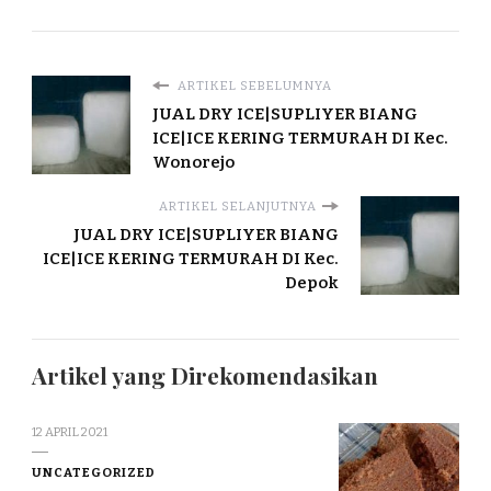
ARTIKEL SEBELUMNYA
JUAL DRY ICE|SUPLIYER BIANG
ICE|ICE KERING TERMURAH DI Kec.
Wonorejo
ARTIKEL SELANJUTNYA
JUAL DRY ICE|SUPLIYER BIANG
ICE|ICE KERING TERMURAH DI Kec.
Depok
Artikel yang Direkomendasikan
12 APRIL 2021
UNCATEGORIZED