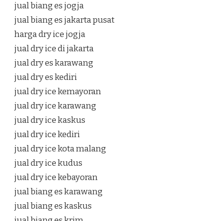
jual biang es jogja
jual biang es jakarta pusat
harga dry ice jogja
jual dry ice di jakarta
jual dry es karawang
jual dry es kediri
jual dry ice kemayoran
jual dry ice karawang
jual dry ice kaskus
jual dry ice kediri
jual dry ice kota malang
jual dry ice kudus
jual dry ice kebayoran
jual biang es karawang
jual biang es kaskus
jual biang es krim