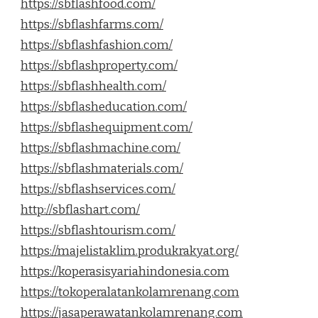
https://sbflashfood.com/
https://sbflashfarms.com/
https://sbflashfashion.com/
https://sbflashproperty.com/
https://sbflashhealth.com/
https://sbflasheducation.com/
https://sbflashequipment.com/
https://sbflashmachine.com/
https://sbflashmaterials.com/
https://sbflashservices.com/
http://sbflashart.com/
https://sbflashtourism.com/
https://majelistaklim.produkrakyat.org/
https://koperasisyariahindonesia.com
https://tokoperalatankolamrenang.com
https://jasaperawatankolamrenang.com