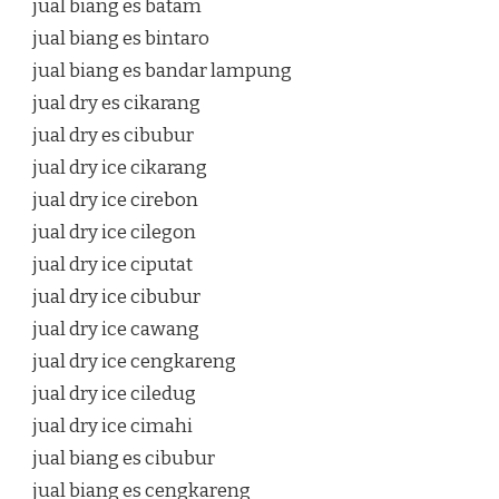
jual biang es batam
jual biang es bintaro
jual biang es bandar lampung
jual dry es cikarang
jual dry es cibubur
jual dry ice cikarang
jual dry ice cirebon
jual dry ice cilegon
jual dry ice ciputat
jual dry ice cibubur
jual dry ice cawang
jual dry ice cengkareng
jual dry ice ciledug
jual dry ice cimahi
jual biang es cibubur
jual biang es cengkareng