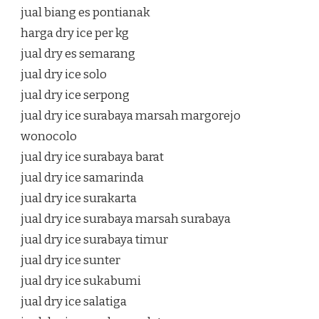
jual biang es pontianak
harga dry ice per kg
jual dry es semarang
jual dry ice solo
jual dry ice serpong
jual dry ice surabaya marsah margorejo
wonocolo
jual dry ice surabaya barat
jual dry ice samarinda
jual dry ice surakarta
jual dry ice surabaya marsah surabaya
jual dry ice surabaya timur
jual dry ice sunter
jual dry ice sukabumi
jual dry ice salatiga