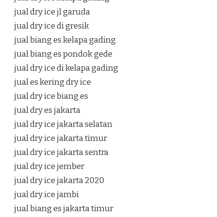
jual dry ice jl garuda
jual dry ice di gresik
jual biang es kelapa gading
jual biang es pondok gede
jual dry ice di kelapa gading
jual es kering dry ice
jual dry ice biang es
jual dry es jakarta
jual dry ice jakarta selatan
jual dry ice jakarta timur
jual dry ice jakarta sentra
jual dry ice jember
jual dry ice jakarta 2020
jual dry ice jambi
jual biang es jakarta timur