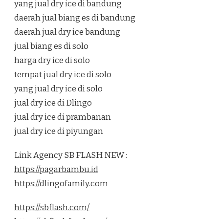
yang jual dry ice di bandung
daerah jual biang es di bandung
daerah jual dry ice bandung
jual biang es di solo
harga dry ice di solo
tempat jual dry ice di solo
yang jual dry ice di solo
jual dry ice di Dlingo
jual dry ice di prambanan
jual dry ice di piyungan
Link Agency SB FLASH NEW :
https://pagarbambu.id
https://dlingofamily.com
https://sbflash.com/