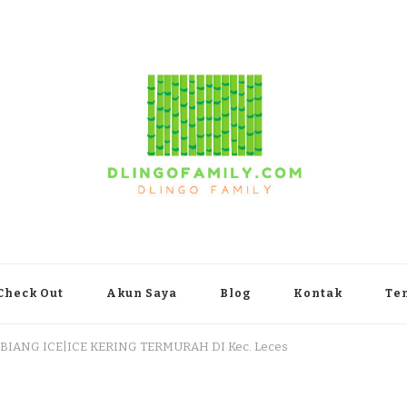
yakarta
Check Out
Akun Saya
Blog
Kontak
Te
 BIANG ICE|ICE KERING TERMURAH DI Kec. Leces