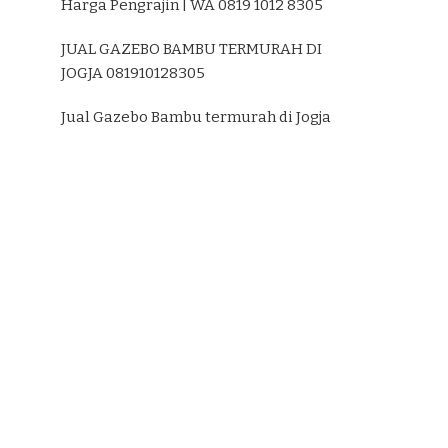
Harga Pengrajin | WA 0819 1012 8305
JUAL GAZEBO BAMBU TERMURAH DI
JOGJA 081910128305
Jual Gazebo Bambu termurah di Jogja