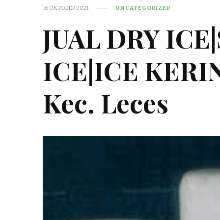
16 OKTOBER 2021
UNCATEGORIZED
JUAL DRY ICE
ICE|ICE KER
Kec. Leces