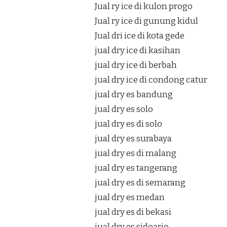
Jual ry ice di kulon progo
Jual ry ice di gunung kidul
Jual dri ice di kota gede
jual dry ice di kasihan
jual dry ice di berbah
jual dry ice di condong catur
jual dry es bandung
jual dry es solo
jual dry es di solo
jual dry es surabaya
jual dry es di malang
jual dry es tangerang
jual dry es di semarang
jual dry es medan
jual dry es di bekasi
jual dry es sidoarjo