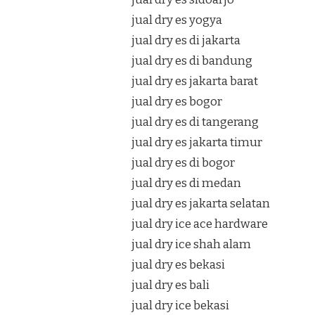
jual dry es yogya
jual dry es di jakarta
jual dry es di bandung
jual dry es jakarta barat
jual dry es bogor
jual dry es di tangerang
jual dry es jakarta timur
jual dry es di bogor
jual dry es di medan
jual dry es jakarta selatan
jual dry ice ace hardware
jual dry ice shah alam
jual dry es bekasi
jual dry es bali
jual dry ice bekasi