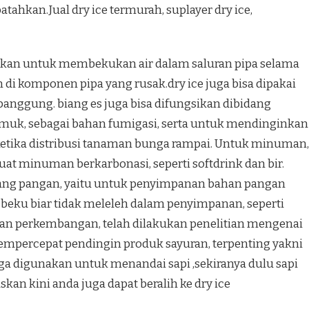
ahkan.Jual dry ice termurah, suplayer dry ice,
asikan untuk membekukan air dalam saluran pipa selama
 di komponen pipa yang rusak.dry ice juga bisa dipakai
anggung. biang es juga bisa difungsikan dibidang
amuk, sebagai bahan fumigasi, serta untuk mendinginkan
etika distribusi tanaman bunga rampai. Untuk minuman,
at minuman berkarbonasi, seperti softdrink dan bir.
bidang pangan, yaitu untuk penyimpanan bahan pangan
ku biar tidak meleleh dalam penyimpanan, seperti
ngan perkembangan, telah dilakukan penelitian mengenai
mempercepat pendingin produk sayuran, terpenting yakni
ga digunakan untuk menandai sapi ,sekiranya dulu sapi
kan kini anda juga dapat beralih ke dry ice