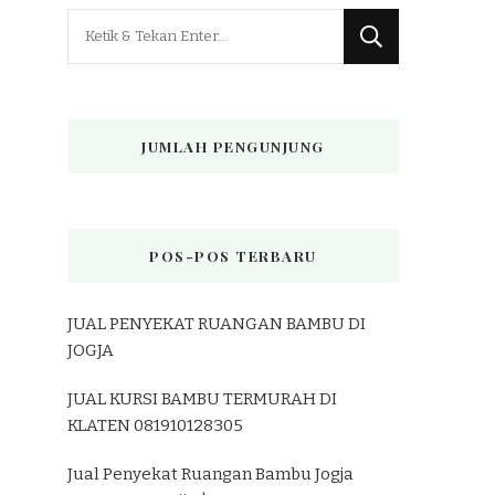
Mencari
Sesuatu?
JUMLAH PENGUNJUNG
POS-POS TERBARU
JUAL PENYEKAT RUANGAN BAMBU DI
JOGJA
JUAL KURSI BAMBU TERMURAH DI
KLATEN 081910128305
Jual Penyekat Ruangan Bambu Jogja