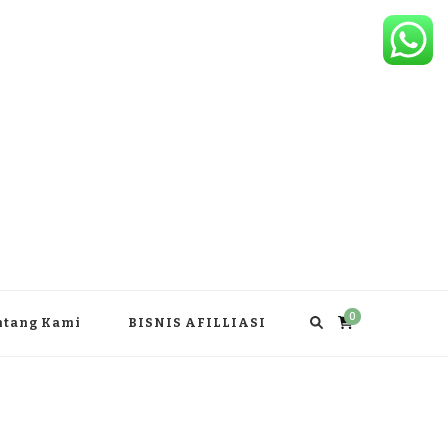
0
ntang Kami
BISNIS AFILLIASI