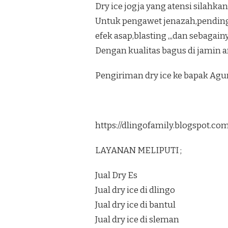
Dry ice jogja yang atensi silahkan
Untuk pengawet jenazah,pendi
efek asap,blasting ,,,dan sebagain
Dengan kualitas bagus di jamin 
Pengiriman dry ice ke bapak Ag
https://dlingofamily.blogspot.c
LAYANAN MELIPUTI ;
Jual Dry Es
Jual dry ice di dlingo
Jual dry ice di bantul
Jual dry ice di sleman