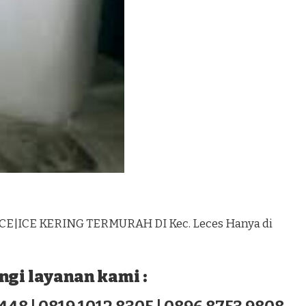
CE|ICE KERING TERMURAH DI Kec. Leces Hanya di
gi layanan kami :