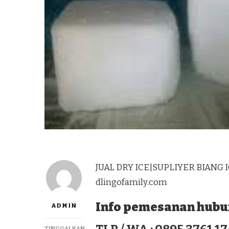
JUAL DRY ICE|SUPLIYER BIANG I
dlingofamily.com
Info pemesanan hubun
ADMIN
TINGGALKAN