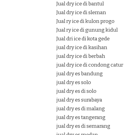
Jual dry ice di bantul
Jual dry ice di sleman
Jual ry ice di kulon progo
Jual ry ice di gunung kidul
Jual dri ice di kota gede
jual dry ice di kasihan
jual dry ice di berbah
jual dry ice di condong catur
jual dry es bandung
jual dry es solo
jual dry es di solo
jual dry es surabaya
jual dry es di malang
jual dry es tangerang
jual dry es di semarang
jual dry es medan