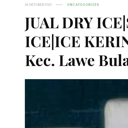
16 OKTOBER 2021
UNCATEGORIZED
JUAL DRY ICE
ICE|ICE KER
Kec. Lawe Bul