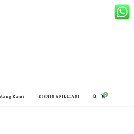
0
ntang Kami
BISNIS AFILLIASI