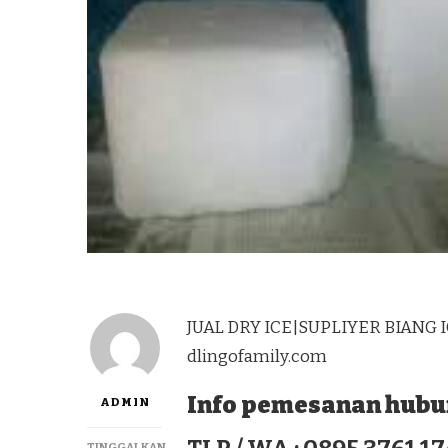
JUAL DRY ICE|SUPLIYER BIANG I
dlingofamily.com
Info pemesanan hubun
ADMIN
TINGGALKAN