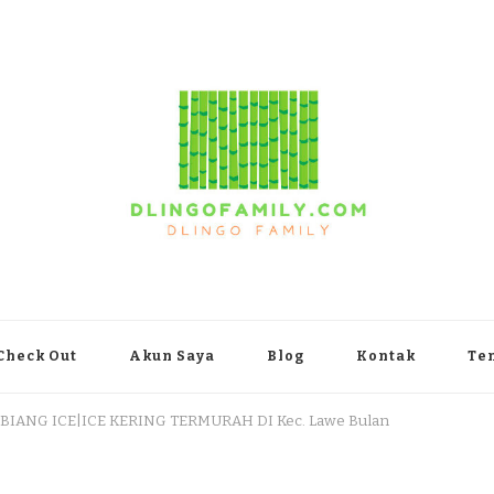
yakarta
Check Out
Akun Saya
Blog
Kontak
Te
 BIANG ICE|ICE KERING TERMURAH DI Kec. Lawe Bulan