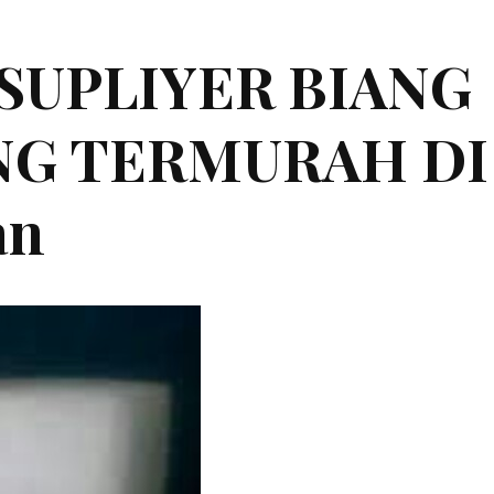
|SUPLIYER BIANG
ING TERMURAH DI
an