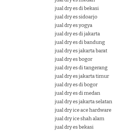
jual dry es di bekasi
jual dry es sidoarjo
jual dry es yogya
jual dry es di jakarta
jual dry es di bandung
jual dry es jakarta barat
jual dry es bogor
jual dry es di tangerang
jual dry es jakarta timur
jual dry es di bogor
jual dry es di medan
jual dry es jakarta selatan
jual dry ice ace hardware
jual dry ice shah alam
jual dry es bekasi