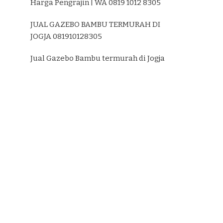
Harga Pengrajin | WA 0819 1012 8305
JUAL GAZEBO BAMBU TERMURAH DI
JOGJA 081910128305
Jual Gazebo Bambu termurah di Jogja