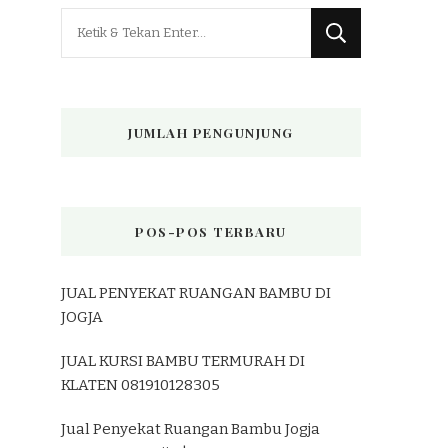
Mencari
Sesuatu?
JUMLAH PENGUNJUNG
POS-POS TERBARU
JUAL PENYEKAT RUANGAN BAMBU DI
JOGJA
JUAL KURSI BAMBU TERMURAH DI
KLATEN 081910128305
Jual Penyekat Ruangan Bambu Jogja