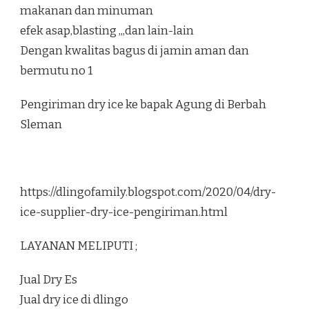
makanan dan minuman
efek asap,blasting ,,,dan lain-lain
Dengan kwalitas bagus di jamin aman dan
bermutu no 1
Pengiriman dry ice ke bapak Agung di Berbah
Sleman
https://dlingofamily.blogspot.com/2020/04/dry-
ice-supplier-dry-ice-pengiriman.html
LAYANAN MELIPUTI ;
Jual Dry Es
Jual dry ice di dlingo