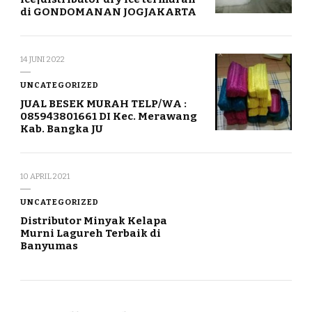
di GONDOMANAN JOGJAKARTA
14 JUNI 2022
UNCATEGORIZED
JUAL BESEK MURAH TELP/WA :
085943801661 DI Kec. Merawang
Kab. Bangka JU
10 APRIL 2021
UNCATEGORIZED
Distributor Minyak Kelapa
Murni Lagureh Terbaik di
Banyumas