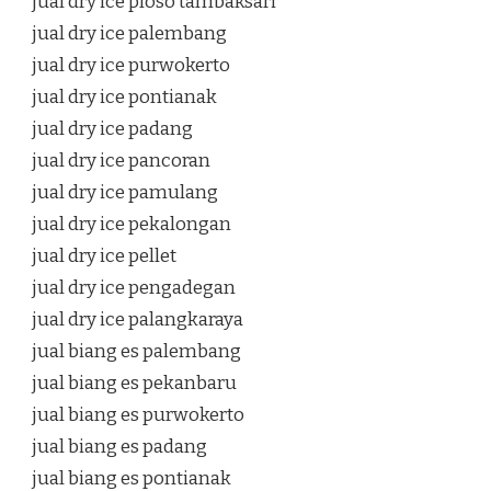
jual dry ice ploso tambaksari
jual dry ice palembang
jual dry ice purwokerto
jual dry ice pontianak
jual dry ice padang
jual dry ice pancoran
jual dry ice pamulang
jual dry ice pekalongan
jual dry ice pellet
jual dry ice pengadegan
jual dry ice palangkaraya
jual biang es palembang
jual biang es pekanbaru
jual biang es purwokerto
jual biang es padang
jual biang es pontianak