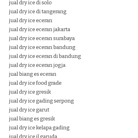
jual dry ice di solo
jual dry ice di tangerang
jual dry ice eceran
jual dry ice eceran jakarta
jual dry ice eceran surabaya
jual dry ice eceran bandung
jual dry ice eceran di bandung
jual dry ice eceran jogja
jual biang es eceran
jual dry ice food grade
jual dry ice gresik
jual dry ice gading serpong
jual dry ice garut
jual biang es gresik
jual dry ice kelapa gading
jual dry ice jl garuda