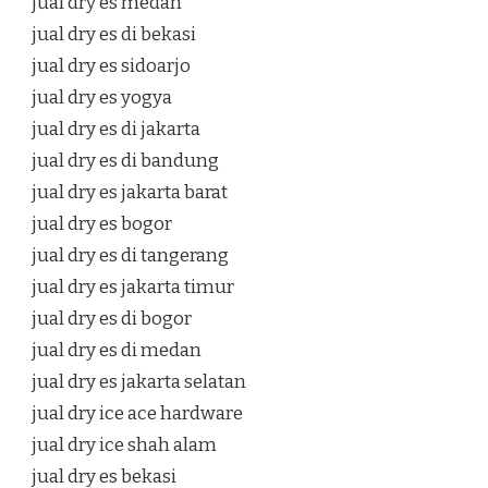
jual dry es medan
jual dry es di bekasi
jual dry es sidoarjo
jual dry es yogya
jual dry es di jakarta
jual dry es di bandung
jual dry es jakarta barat
jual dry es bogor
jual dry es di tangerang
jual dry es jakarta timur
jual dry es di bogor
jual dry es di medan
jual dry es jakarta selatan
jual dry ice ace hardware
jual dry ice shah alam
jual dry es bekasi