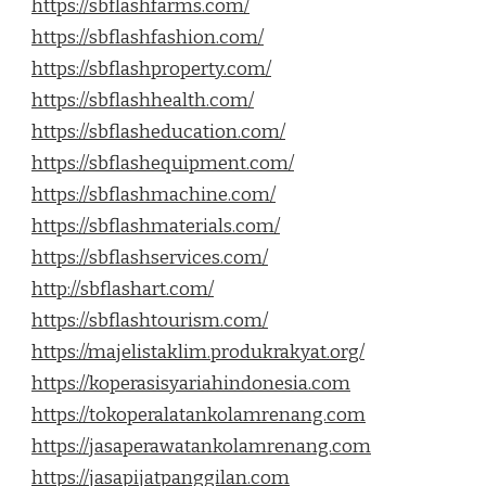
https://sbflashfarms.com/
https://sbflashfashion.com/
https://sbflashproperty.com/
https://sbflashhealth.com/
https://sbflasheducation.com/
https://sbflashequipment.com/
https://sbflashmachine.com/
https://sbflashmaterials.com/
https://sbflashservices.com/
http://sbflashart.com/
https://sbflashtourism.com/
https://majelistaklim.produkrakyat.org/
https://koperasisyariahindonesia.com
https://tokoperalatankolamrenang.com
https://jasaperawatankolamrenang.com
https://jasapijatpanggilan.com