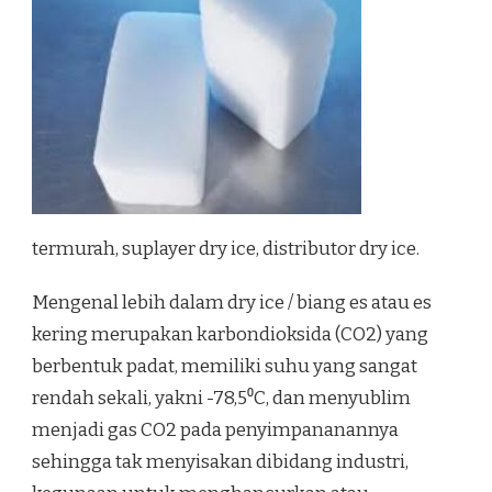
termurah, suplayer dry ice, distributor dry ice.
Mengenal lebih dalam dry ice / biang es atau es
kering merupakan karbondioksida (CO2) yang
berbentuk padat, memiliki suhu yang sangat
rendah sekali, yakni -78,5⁰C, dan menyublim
menjadi gas CO2 pada penyimpananannya
sehingga tak menyisakan dibidang industri,