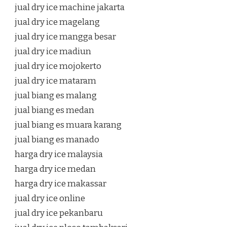
jual dry ice machine jakarta
jual dry ice magelang
jual dry ice mangga besar
jual dry ice madiun
jual dry ice mojokerto
jual dry ice mataram
jual biang es malang
jual biang es medan
jual biang es muara karang
jual biang es manado
harga dry ice malaysia
harga dry ice medan
harga dry ice makassar
jual dry ice online
jual dry ice pekanbaru