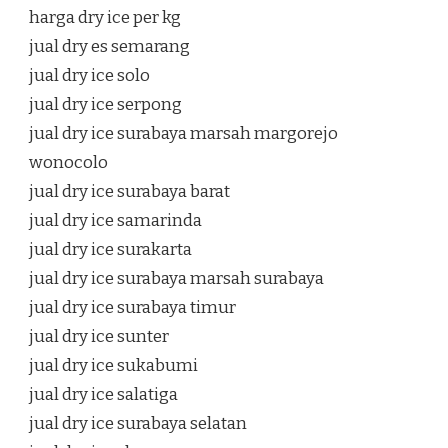
harga dry ice per kg
jual dry es semarang
jual dry ice solo
jual dry ice serpong
jual dry ice surabaya marsah margorejo
wonocolo
jual dry ice surabaya barat
jual dry ice samarinda
jual dry ice surakarta
jual dry ice surabaya marsah surabaya
jual dry ice surabaya timur
jual dry ice sunter
jual dry ice sukabumi
jual dry ice salatiga
jual dry ice surabaya selatan