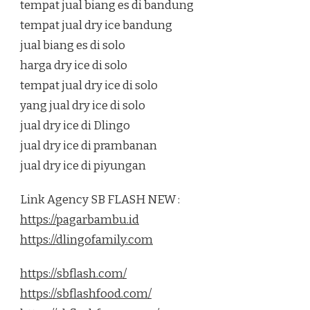
tempat jual biang es di bandung
tempat jual dry ice bandung
jual biang es di solo
harga dry ice di solo
tempat jual dry ice di solo
yang jual dry ice di solo
jual dry ice di Dlingo
jual dry ice di prambanan
jual dry ice di piyungan
Link Agency SB FLASH NEW :
https://pagarbambu.id
https://dlingofamily.com
https://sbflash.com/
https://sbflashfood.com/