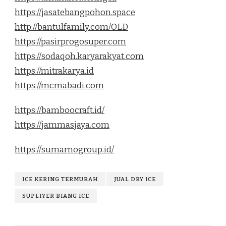
https://jasatebangpohon.space
http://bantulfamily.com/OLD
https://pasirprogosuper.com
https://sodaqoh.karyarakyat.com
https://mitrakarya.id
https://mcmabadi.com
https://bamboocraft.id/
https://jammasjaya.com
https://sumarnogroup.id/
ICE KERING TERMURAH
JUAL DRY ICE
SUPLIYER BIANG ICE