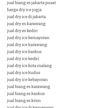
jual biang es jakarta pusat
harga dry ice jogja
jual dry ice di jakarta
jual dry es karawang
jual dry es kediri
jual dry ice kemayoran
jual dry ice karawang
jual dry ice kaskus
jual dry ice kediri
jual dry ice kota malang
jual dry ice kudus
jual dry ice kebayoran
jual biang es karawang
jual biang es kaskus
jual biang es krim
jual dry ice di kemayoran