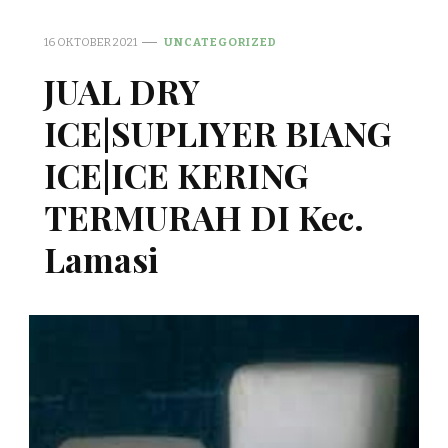
16 OKTOBER 2021
UNCATEGORIZED
JUAL DRY
ICE|SUPLIYER BIANG
ICE|ICE KERING
TERMURAH DI Kec.
Lamasi