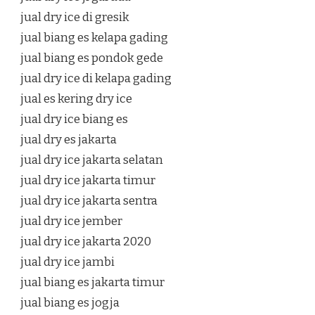
jual dry ice di gresik
jual biang es kelapa gading
jual biang es pondok gede
jual dry ice di kelapa gading
jual es kering dry ice
jual dry ice biang es
jual dry es jakarta
jual dry ice jakarta selatan
jual dry ice jakarta timur
jual dry ice jakarta sentra
jual dry ice jember
jual dry ice jakarta 2020
jual dry ice jambi
jual biang es jakarta timur
jual biang es jogja