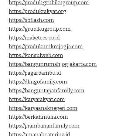
https://produk.grubikugroup.com
https://produkrakyat.org
https://sbflash.com
https://grubikugroup.com
https://maketees.co.id
https://produkumkmjogja.com
https://konsulweb.com
https://bangunrumahjogjakarta.com
https://pagarbambu.id
https://dlingofamily.com
https://banguntapanfamily.com
https://karyarakyat.com
https://karyaanaknegeri.com
https://berkahmulia.com
https://prambananfamily.com
https://amanahcatering.id