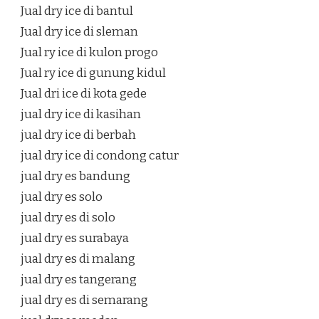
Jual dry ice di bantul
Jual dry ice di sleman
Jual ry ice di kulon progo
Jual ry ice di gunung kidul
Jual dri ice di kota gede
jual dry ice di kasihan
jual dry ice di berbah
jual dry ice di condong catur
jual dry es bandung
jual dry es solo
jual dry es di solo
jual dry es surabaya
jual dry es di malang
jual dry es tangerang
jual dry es di semarang