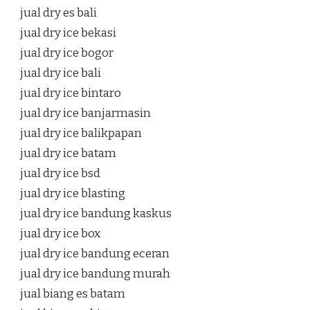
jual dry es bali
jual dry ice bekasi
jual dry ice bogor
jual dry ice bali
jual dry ice bintaro
jual dry ice banjarmasin
jual dry ice balikpapan
jual dry ice batam
jual dry ice bsd
jual dry ice blasting
jual dry ice bandung kaskus
jual dry ice box
jual dry ice bandung eceran
jual dry ice bandung murah
jual biang es batam