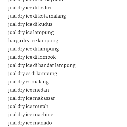
jual dry ice di kediri
jual dry ice di kota malang
jual dry ice di kudus
jual dry ice lampung
harga dry ice lampung
jual dry ice di lampung
jual dry ice di lombok
jual dry ice di bandar lampung
jual dry es di lampung
jual dry es malang
jual dry ice medan
jual dry ice makassar
jual dry ice murah
jual dry ice machine
jual dry ice manado