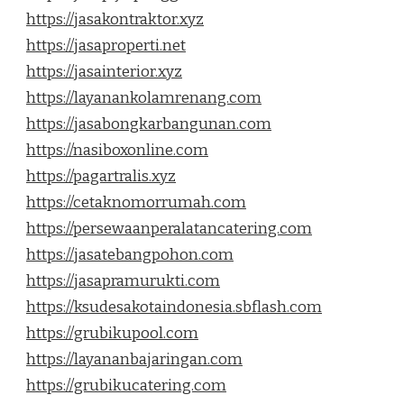
https://jasakontraktor.xyz
https://jasaproperti.net
https://jasainterior.xyz
https://layanankolamrenang.com
https://jasabongkarbangunan.com
https://nasiboxonline.com
https://pagartralis.xyz
https://cetaknomorrumah.com
https://persewaanperalatancatering.com
https://jasatebangpohon.com
https://jasapramurukti.com
https://ksudesakotaindonesia.sbflash.com
https://grubikupool.com
https://layananbajaringan.com
https://grubikucatering.com