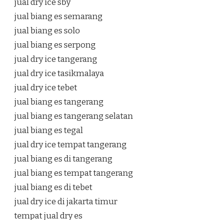
jual dry ice sby
jual biang es semarang
jual biang es solo
jual biang es serpong
jual dry ice tangerang
jual dry ice tasikmalaya
jual dry ice tebet
jual biang es tangerang
jual biang es tangerang selatan
jual biang es tegal
jual dry ice tempat tangerang
jual biang es di tangerang
jual biang es tempat tangerang
jual biang es di tebet
jual dry ice di jakarta timur
tempat jual dry es