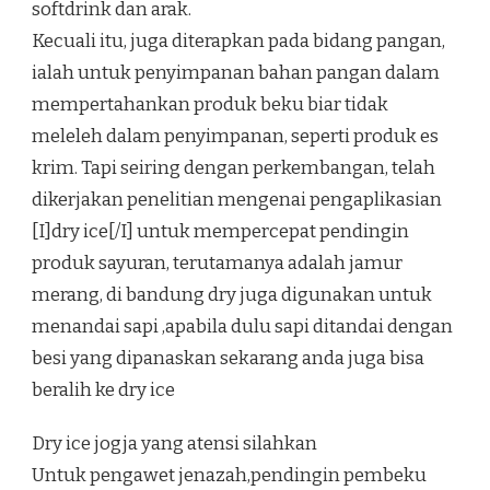
softdrink dan arak.
Kecuali itu, juga diterapkan pada bidang pangan,
ialah untuk penyimpanan bahan pangan dalam
mempertahankan produk beku biar tidak
meleleh dalam penyimpanan, seperti produk es
krim. Tapi seiring dengan perkembangan, telah
dikerjakan penelitian mengenai pengaplikasian
[I]dry ice[/I] untuk mempercepat pendingin
produk sayuran, terutamanya adalah jamur
merang, di bandung dry juga digunakan untuk
menandai sapi ,apabila dulu sapi ditandai dengan
besi yang dipanaskan sekarang anda juga bisa
beralih ke dry ice
Dry ice jogja yang atensi silahkan
Untuk pengawet jenazah,pendingin pembeku