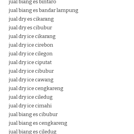
jual biang es bintaro
jual biang es bandar lampung
jual dry es cikarang
jual dry es cibubur
jual dry ice cikarang
jual dry ice cirebon
jual dry ice cilegon
jual dry ice ciputat
jual dry ice cibubur
jual dry ice cawang
jual dry ice cengkareng
jual dry ice ciledug
jual dry ice cimahi
jual biang es cibubur
jual biang es cengkareng
jual biang es ciledug