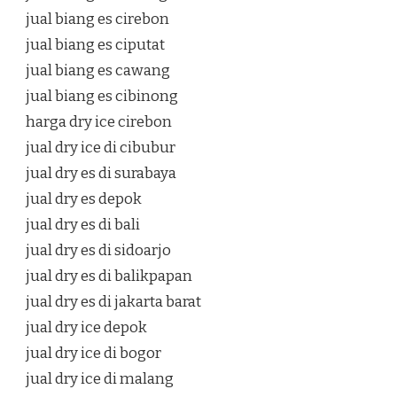
jual biang es cirebon
jual biang es ciputat
jual biang es cawang
jual biang es cibinong
harga dry ice cirebon
jual dry ice di cibubur
jual dry es di surabaya
jual dry es depok
jual dry es di bali
jual dry es di sidoarjo
jual dry es di balikpapan
jual dry es di jakarta barat
jual dry ice depok
jual dry ice di bogor
jual dry ice di malang