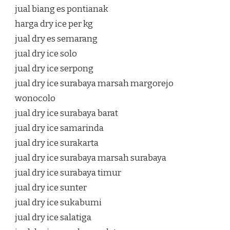
jual biang es pontianak
harga dry ice per kg
jual dry es semarang
jual dry ice solo
jual dry ice serpong
jual dry ice surabaya marsah margorejo
wonocolo
jual dry ice surabaya barat
jual dry ice samarinda
jual dry ice surakarta
jual dry ice surabaya marsah surabaya
jual dry ice surabaya timur
jual dry ice sunter
jual dry ice sukabumi
jual dry ice salatiga