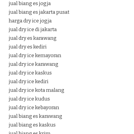
jual biang es jogja
jual biang es jakarta pusat
harga dry ice jogja
jual dry ice di jakarta
jual dry es karawang
jual dry es kediri
jual dry ice kemayoran
jual dry ice karawang
jual dry ice kaskus
jual dry ice kediri
jual dry ice kota malang
jual dry ice kudus
jual dry ice kebayoran
jual biang es karawang
jual biang es kaskus
jual biang es krim