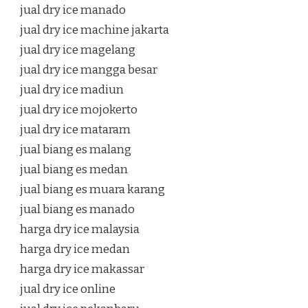
jual dry ice manado
jual dry ice machine jakarta
jual dry ice magelang
jual dry ice mangga besar
jual dry ice madiun
jual dry ice mojokerto
jual dry ice mataram
jual biang es malang
jual biang es medan
jual biang es muara karang
jual biang es manado
harga dry ice malaysia
harga dry ice medan
harga dry ice makassar
jual dry ice online