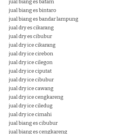
jual biang es batam
jual biang es bintaro
jual biang es bandar lampung
jual dry es cikarang
jual dry es cibubur
jual dry ice cikarang
jual dry ice cirebon
jual dry ice cilegon
jual dry ice ciputat
jual dry ice cibubur
jual dry ice cawang
jual dry ice cengkareng
jual dry ice ciledug
jual dry ice cimahi
jual biang es cibubur
jual biang es cengkareng