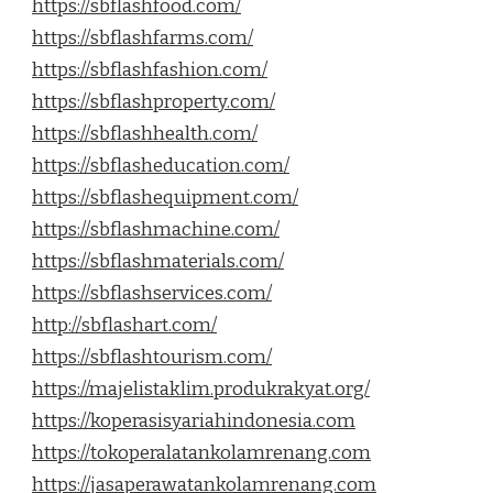
https://sbflashfood.com/
https://sbflashfarms.com/
https://sbflashfashion.com/
https://sbflashproperty.com/
https://sbflashhealth.com/
https://sbflasheducation.com/
https://sbflashequipment.com/
https://sbflashmachine.com/
https://sbflashmaterials.com/
https://sbflashservices.com/
http://sbflashart.com/
https://sbflashtourism.com/
https://majelistaklim.produkrakyat.org/
https://koperasisyariahindonesia.com
https://tokoperalatankolamrenang.com
https://jasaperawatankolamrenang.com