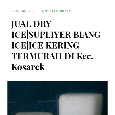
16 OKTOBER 2021
UNCATEGORIZED
JUAL DRY
ICE|SUPLIYER BIANG
ICE|ICE KERING
TERMURAH DI Kec.
Kosarek