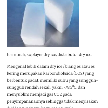
termurah, suplayer dry ice, distributor dry ice.
Mengenal lebih dalam dry ice / biang es atau es
kering merupakan karbondioksida (CO2) yang
berbentuk padat, memiliki suhu yang sungguh-
sungguh rendah sekali, yakni -78,5⁰C, dan
menyublim menjadi gas CO2 pada
penyimpananannya sehingga tidak menyisakan