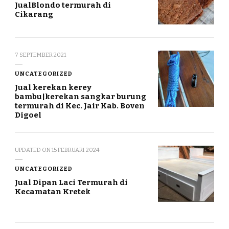
JualBlondo termurah di
Cikarang
7 SEPTEMBER 2021
UNCATEGORIZED
Jual kerekan kerey
bambu|kerekan sangkar burung
termurah di Kec. Jair Kab. Boven
Digoel
UPDATED ON
15 FEBRUARI 2024
UNCATEGORIZED
Jual Dipan Laci Termurah di
Kecamatan Kretek