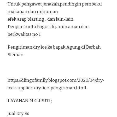
Untuk pengawet jenazah,pendingin pembeku
makanan dan minuman
efek asap,blasting ,,,dan lain-lain
Dengan mutu bagus di jamin aman dan
berkwalitas no 1
Pengiriman dry ice ke bapak Agung di Berbah
Sleman
https://dlingofamily.blogspot.com/2020/04/dry-
ice-supplier-dry-ice-pengiriman.html
LAYANAN MELIPUTI ;
Jual Dry Es