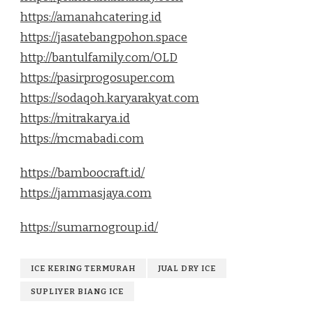
https://amanahcatering.id
https://jasatebangpohon.space
http://bantulfamily.com/OLD
https://pasirprogosuper.com
https://sodaqoh.karyarakyat.com
https://mitrakarya.id
https://mcmabadi.com
https://bamboocraft.id/
https://jammasjaya.com
https://sumarnogroup.id/
ICE KERING TERMURAH
JUAL DRY ICE
SUPLIYER BIANG ICE