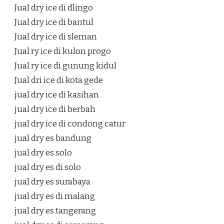
Jual dry ice di dlingo
Jual dry ice di bantul
Jual dry ice di sleman
Jual ry ice di kulon progo
Jual ry ice di gunung kidul
Jual dri ice di kota gede
jual dry ice di kasihan
jual dry ice di berbah
jual dry ice di condong catur
jual dry es bandung
jual dry es solo
jual dry es di solo
jual dry es surabaya
jual dry es di malang
jual dry es tangerang