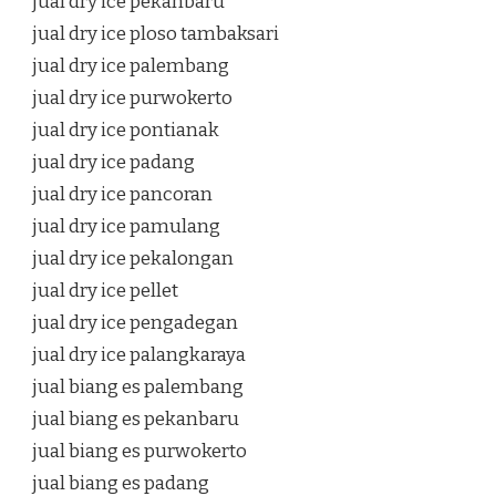
jual dry ice pekanbaru
jual dry ice ploso tambaksari
jual dry ice palembang
jual dry ice purwokerto
jual dry ice pontianak
jual dry ice padang
jual dry ice pancoran
jual dry ice pamulang
jual dry ice pekalongan
jual dry ice pellet
jual dry ice pengadegan
jual dry ice palangkaraya
jual biang es palembang
jual biang es pekanbaru
jual biang es purwokerto
jual biang es padang