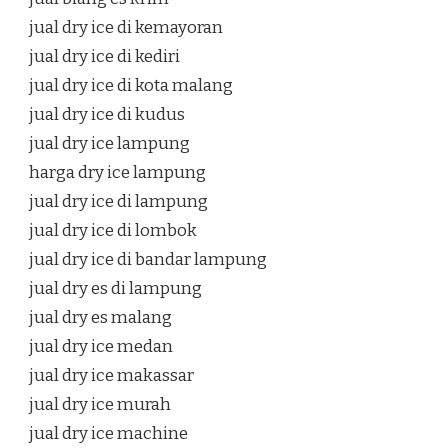
jual dry ice di kemayoran
jual dry ice di kediri
jual dry ice di kota malang
jual dry ice di kudus
jual dry ice lampung
harga dry ice lampung
jual dry ice di lampung
jual dry ice di lombok
jual dry ice di bandar lampung
jual dry es di lampung
jual dry es malang
jual dry ice medan
jual dry ice makassar
jual dry ice murah
jual dry ice machine