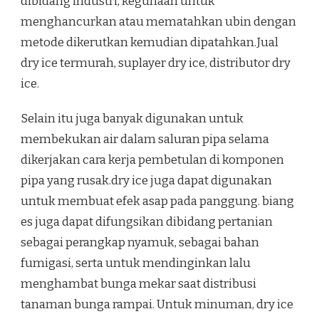
dibidang industri, kegunaan untuk
menghancurkan atau mematahkan ubin dengan
metode dikerutkan kemudian dipatahkan.Jual
dry ice termurah, suplayer dry ice, distributor dry
ice.
Selain itu juga banyak digunakan untuk
membekukan air dalam saluran pipa selama
dikerjakan cara kerja pembetulan di komponen
pipa yang rusak.dry ice juga dapat digunakan
untuk membuat efek asap pada panggung. biang
es juga dapat difungsikan dibidang pertanian
sebagai perangkap nyamuk, sebagai bahan
fumigasi, serta untuk mendinginkan lalu
menghambat bunga mekar saat distribusi
tanaman bunga rampai. Untuk minuman, dry ice