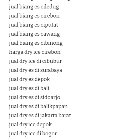
jual biang es ciledug
jual biang es cirebon
jual biang es ciputat
jual biang es cawang
jual biang es cibinong
harga dry ice cirebon
jual dry ice di cibubur
jual dry es di surabaya
jual dry es depok
jual dry es di bali
jual dry es di sidoarjo
jual dry es di balikpapan
jual dry es di jakarta barat
jual dry ice depok
jual dry ice di bogor