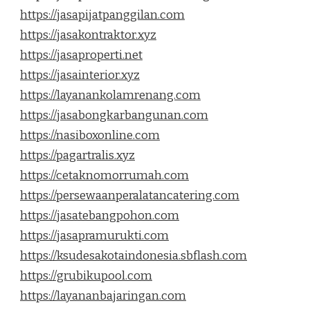
https://jasapijatpanggilan.com
https://jasakontraktor.xyz
https://jasaproperti.net
https://jasainterior.xyz
https://layanankolamrenang.com
https://jasabongkarbangunan.com
https://nasiboxonline.com
https://pagartralis.xyz
https://cetaknomorrumah.com
https://persewaanperalatancatering.com
https://jasatebangpohon.com
https://jasapramurukti.com
https://ksudesakotaindonesia.sbflash.com
https://grubikupool.com
https://layananbajaringan.com