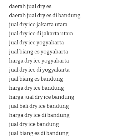
daerah jual dry es
daerah jual dry es di bandung
jual dry ice jakarta utara
jual dry ice di jakarta utara
jual dry ice yogyakarta
jual biang es yogyakarta
harga dry ice yogyakarta
jual dry ice di yogyakarta
jual biang es bandung
harga dry ice bandung
harga jual dry ice bandung
jual beli dry ice bandung
harga dry ice di bandung
jual dry ice bandung
jual biang es di bandung