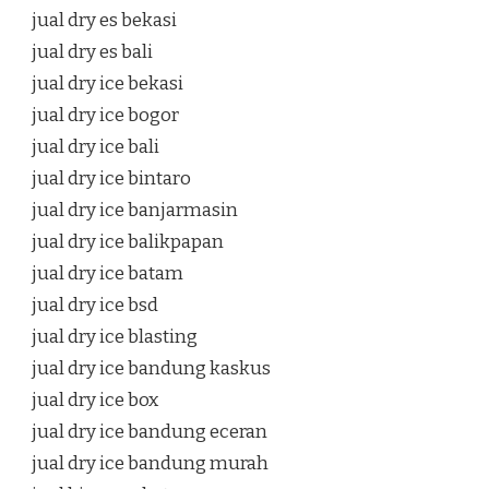
jual dry es bekasi
jual dry es bali
jual dry ice bekasi
jual dry ice bogor
jual dry ice bali
jual dry ice bintaro
jual dry ice banjarmasin
jual dry ice balikpapan
jual dry ice batam
jual dry ice bsd
jual dry ice blasting
jual dry ice bandung kaskus
jual dry ice box
jual dry ice bandung eceran
jual dry ice bandung murah