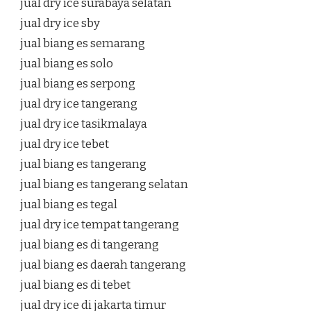
jual dry ice surabaya selatan
jual dry ice sby
jual biang es semarang
jual biang es solo
jual biang es serpong
jual dry ice tangerang
jual dry ice tasikmalaya
jual dry ice tebet
jual biang es tangerang
jual biang es tangerang selatan
jual biang es tegal
jual dry ice tempat tangerang
jual biang es di tangerang
jual biang es daerah tangerang
jual biang es di tebet
jual dry ice di jakarta timur