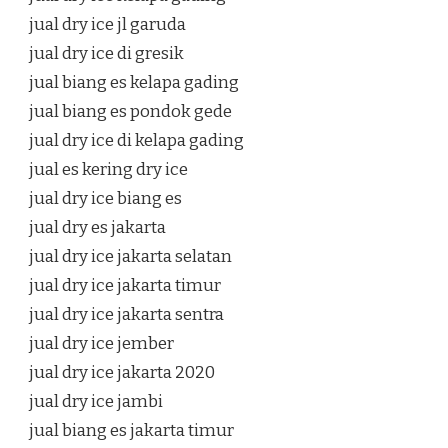
jual dry ice jl garuda
jual dry ice di gresik
jual biang es kelapa gading
jual biang es pondok gede
jual dry ice di kelapa gading
jual es kering dry ice
jual dry ice biang es
jual dry es jakarta
jual dry ice jakarta selatan
jual dry ice jakarta timur
jual dry ice jakarta sentra
jual dry ice jember
jual dry ice jakarta 2020
jual dry ice jambi
jual biang es jakarta timur