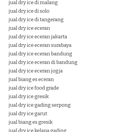
jual dry ice di malang
jual dry ice di solo
jual dry ice di tangerang
jual dry ice eceran
jual dry ice eceran jakarta
jual dry ice eceran surabaya
jual dry ice eceran bandung
jual dry ice eceran di bandung
jual dry ice eceran jogja
jual biang es eceran
jual dry ice food grade
jual dry ice gresik
jual dry ice gading serpong
jual dry ice garut
jual biang es gresik
jual dry ice kelapa gading