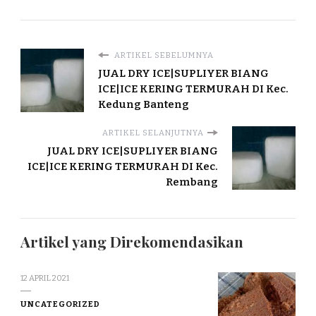
ARTIKEL SEBELUMNYA
JUAL DRY ICE|SUPLIYER BIANG
ICE|ICE KERING TERMURAH DI Kec.
Kedung Banteng
ARTIKEL SELANJUTNYA
JUAL DRY ICE|SUPLIYER BIANG
ICE|ICE KERING TERMURAH DI Kec.
Rembang
Artikel yang Direkomendasikan
12 APRIL 2021
UNCATEGORIZED