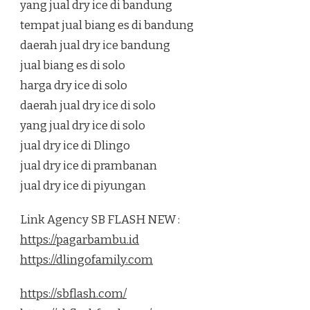
yang jual dry ice di bandung
tempat jual biang es di bandung
daerah jual dry ice bandung
jual biang es di solo
harga dry ice di solo
daerah jual dry ice di solo
yang jual dry ice di solo
jual dry ice di Dlingo
jual dry ice di prambanan
jual dry ice di piyungan
Link Agency SB FLASH NEW :
https://pagarbambu.id
https://dlingofamily.com
https://sbflash.com/