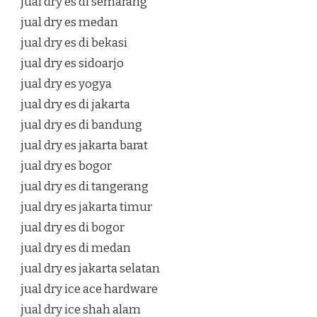
jual dry es di semarang
jual dry es medan
jual dry es di bekasi
jual dry es sidoarjo
jual dry es yogya
jual dry es di jakarta
jual dry es di bandung
jual dry es jakarta barat
jual dry es bogor
jual dry es di tangerang
jual dry es jakarta timur
jual dry es di bogor
jual dry es di medan
jual dry es jakarta selatan
jual dry ice ace hardware
jual dry ice shah alam