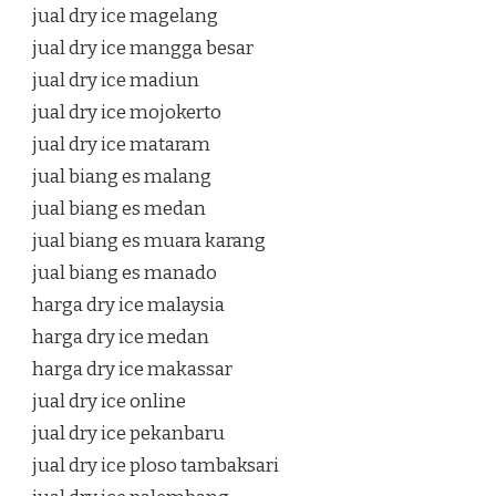
jual dry ice magelang
jual dry ice mangga besar
jual dry ice madiun
jual dry ice mojokerto
jual dry ice mataram
jual biang es malang
jual biang es medan
jual biang es muara karang
jual biang es manado
harga dry ice malaysia
harga dry ice medan
harga dry ice makassar
jual dry ice online
jual dry ice pekanbaru
jual dry ice ploso tambaksari