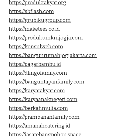
https://produkrakyat.org
https://sbflash.com
https://grubikugroup.com
https://maketees.co.id
https://produkumkmjogja.com
https://konsulweb.com
https://bangunrumahjogjakarta.com
https://pagarbambu.id
https://dlingofamily.com
https://banguntapanfamily.com
https://karyarakyat.com
https://karyaanaknegeri.com
https://berkahmulia.com
https://prambananfamily.com
https://amanahcatering.id
https://jasatebangpohon.space