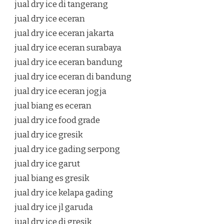
jual dry ice di tangerang
jual dry ice eceran
jual dry ice eceran jakarta
jual dry ice eceran surabaya
jual dry ice eceran bandung
jual dry ice eceran di bandung
jual dry ice eceran jogja
jual biang es eceran
jual dry ice food grade
jual dry ice gresik
jual dry ice gading serpong
jual dry ice garut
jual biang es gresik
jual dry ice kelapa gading
jual dry ice jl garuda
jual dry ice di gresik