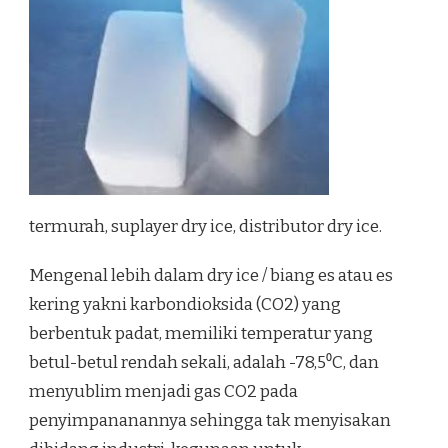
termurah, suplayer dry ice, distributor dry ice.
Mengenal lebih dalam dry ice / biang es atau es
kering yakni karbondioksida (CO2) yang
berbentuk padat, memiliki temperatur yang
betul-betul rendah sekali, adalah -78,5⁰C, dan
menyublim menjadi gas CO2 pada
penyimpananannya sehingga tak menyisakan