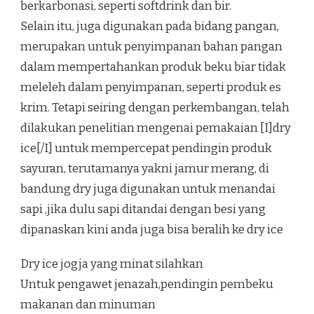
berkarbonasi, seperti softdrink dan bir.
Selain itu, juga digunakan pada bidang pangan,
merupakan untuk penyimpanan bahan pangan
dalam mempertahankan produk beku biar tidak
meleleh dalam penyimpanan, seperti produk es
krim. Tetapi seiring dengan perkembangan, telah
dilakukan penelitian mengenai pemakaian [I]dry
ice[/I] untuk mempercepat pendingin produk
sayuran, terutamanya yakni jamur merang, di
bandung dry juga digunakan untuk menandai
sapi ,jika dulu sapi ditandai dengan besi yang
dipanaskan kini anda juga bisa beralih ke dry ice
Dry ice jogja yang minat silahkan
Untuk pengawet jenazah,pendingin pembeku
makanan dan minuman