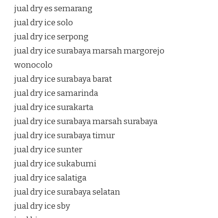
jual dry es semarang
jual dry ice solo
jual dry ice serpong
jual dry ice surabaya marsah margorejo
wonocolo
jual dry ice surabaya barat
jual dry ice samarinda
jual dry ice surakarta
jual dry ice surabaya marsah surabaya
jual dry ice surabaya timur
jual dry ice sunter
jual dry ice sukabumi
jual dry ice salatiga
jual dry ice surabaya selatan
jual dry ice sby