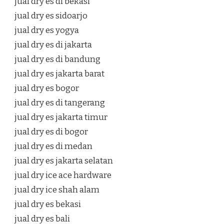
jual dry es di bekasi
jual dry es sidoarjo
jual dry es yogya
jual dry es di jakarta
jual dry es di bandung
jual dry es jakarta barat
jual dry es bogor
jual dry es di tangerang
jual dry es jakarta timur
jual dry es di bogor
jual dry es di medan
jual dry es jakarta selatan
jual dry ice ace hardware
jual dry ice shah alam
jual dry es bekasi
jual dry es bali