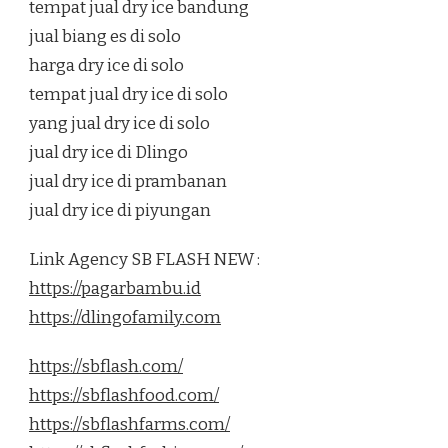
tempat jual dry ice bandung
jual biang es di solo
harga dry ice di solo
tempat jual dry ice di solo
yang jual dry ice di solo
jual dry ice di Dlingo
jual dry ice di prambanan
jual dry ice di piyungan
Link Agency SB FLASH NEW :
https://pagarbambu.id
https://dlingofamily.com
https://sbflash.com/
https://sbflashfood.com/
https://sbflashfarms.com/