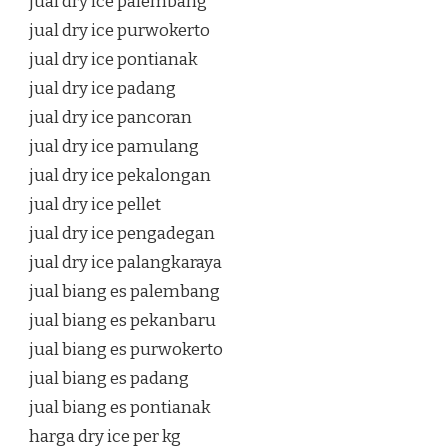
jual dry ice palembang
jual dry ice purwokerto
jual dry ice pontianak
jual dry ice padang
jual dry ice pancoran
jual dry ice pamulang
jual dry ice pekalongan
jual dry ice pellet
jual dry ice pengadegan
jual dry ice palangkaraya
jual biang es palembang
jual biang es pekanbaru
jual biang es purwokerto
jual biang es padang
jual biang es pontianak
harga dry ice per kg