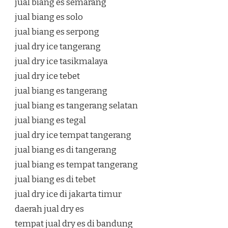
jual biang es semarang
jual biang es solo
jual biang es serpong
jual dry ice tangerang
jual dry ice tasikmalaya
jual dry ice tebet
jual biang es tangerang
jual biang es tangerang selatan
jual biang es tegal
jual dry ice tempat tangerang
jual biang es di tangerang
jual biang es tempat tangerang
jual biang es di tebet
jual dry ice di jakarta timur
daerah jual dry es
tempat jual dry es di bandung