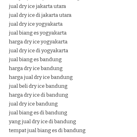
jual dry ice jakarta utara
jual dry ice di jakarta utara
jual dry ice yogyakarta
jual biang es yogyakarta
harga dry ice yogyakarta
jual dry ice di yogyakarta
jual biang es bandung
harga dry ice bandung
harga jual dry ice bandung
jual beli dry ice bandung
harga dry ice di bandung
jual dry ice bandung
jual biang es di bandung
yang jual dry ice di bandung
tempat jual biang es di bandung