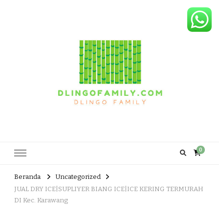
Dlingo Family
Pemasar Dan Produsen Produk Rakyat Dlingo Bantul Yogyakarta
0
Beranda
Uncategorized
JUAL DRY ICE|SUPLIYER BIANG ICE|ICE KERING TERMURAH
DI Kec. Karawang