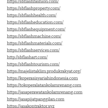
https://sbflashfashion.com/
https://sbflashproperty.com/
https://sbflashhealth.com/
https://sbflasheducation.com/
https://sbflashequipment.com/
https://sbflashmachine.com/
https://sbflashmaterials.com/
https://sbflashservices.com/
http://sbflashart.com/
https://sbflashtourism.com/
https://majelistaklim.produkrakyat.org/
https://koperasisyariahindonesia.com
https://tokoperalatankolamrenang.com
https://jasaperawatankolamrenang.com
https://jasapijatpanggilan.com
https://jasakontraktor.xyz