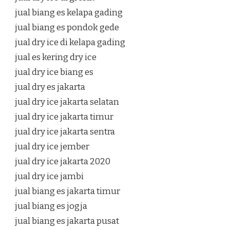
jual biang es kelapa gading
jual biang es pondok gede
jual dry ice di kelapa gading
jual es kering dry ice
jual dry ice biang es
jual dry es jakarta
jual dry ice jakarta selatan
jual dry ice jakarta timur
jual dry ice jakarta sentra
jual dry ice jember
jual dry ice jakarta 2020
jual dry ice jambi
jual biang es jakarta timur
jual biang es jogja
jual biang es jakarta pusat