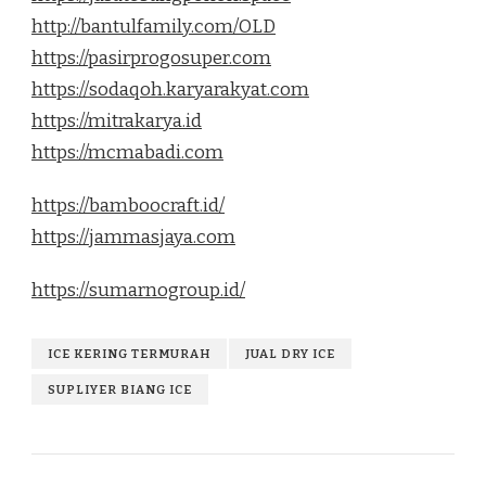
http://bantulfamily.com/OLD
https://pasirprogosuper.com
https://sodaqoh.karyarakyat.com
https://mitrakarya.id
https://mcmabadi.com
https://bamboocraft.id/
https://jammasjaya.com
https://sumarnogroup.id/
ICE KERING TERMURAH
JUAL DRY ICE
SUPLIYER BIANG ICE