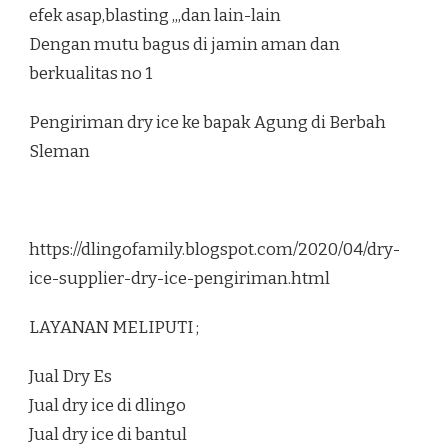
efek asap,blasting ,,,dan lain-lain
Dengan mutu bagus di jamin aman dan
berkualitas no 1
Pengiriman dry ice ke bapak Agung di Berbah
Sleman
https://dlingofamily.blogspot.com/2020/04/dry-
ice-supplier-dry-ice-pengiriman.html
LAYANAN MELIPUTI ;
Jual Dry Es
Jual dry ice di dlingo
Jual dry ice di bantul