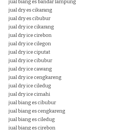
jual biang es bandar lampung
jual dry es cikarang
jual dry es cibubur
jual dry ice cikarang
jual dry ice cirebon
jual dry ice cilegon
jual dry ice ciputat
jual dry ice cibubur
jual dry ice cawang
jual dry ice cengkareng
jual dry ice ciledug
jual dry ice cimahi
jual biang es cibubur
jual biang es cengkareng
jual biang es ciledug
jual biang es cirebon