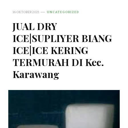
16 OKTOBER 2021
UNCATEGORIZED
JUAL DRY
ICE|SUPLIYER BIANG
ICE|ICE KERING
TERMURAH DI Kec.
Karawang