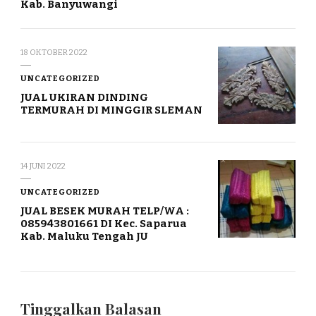
Kab. Banyuwangi
18 OKTOBER 2022
UNCATEGORIZED
JUAL UKIRAN DINDING
TERMURAH DI MINGGIR SLEMAN
14 JUNI 2022
UNCATEGORIZED
JUAL BESEK MURAH TELP/WA :
085943801661 DI Kec. Saparua
Kab. Maluku Tengah JU
Tinggalkan Balasan