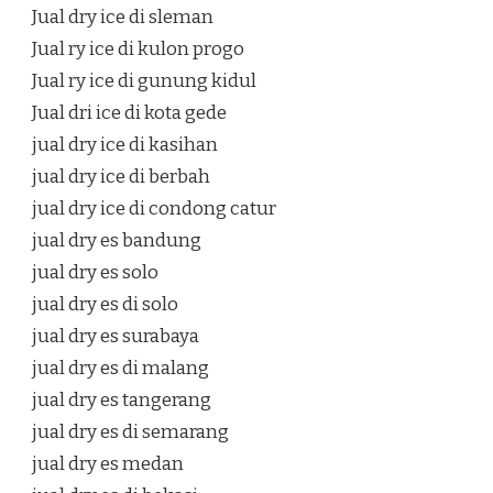
Jual dry ice di sleman
Jual ry ice di kulon progo
Jual ry ice di gunung kidul
Jual dri ice di kota gede
jual dry ice di kasihan
jual dry ice di berbah
jual dry ice di condong catur
jual dry es bandung
jual dry es solo
jual dry es di solo
jual dry es surabaya
jual dry es di malang
jual dry es tangerang
jual dry es di semarang
jual dry es medan