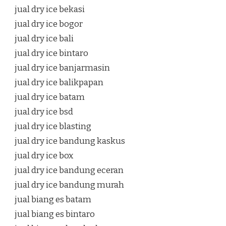
jual dry ice bekasi
jual dry ice bogor
jual dry ice bali
jual dry ice bintaro
jual dry ice banjarmasin
jual dry ice balikpapan
jual dry ice batam
jual dry ice bsd
jual dry ice blasting
jual dry ice bandung kaskus
jual dry ice box
jual dry ice bandung eceran
jual dry ice bandung murah
jual biang es batam
jual biang es bintaro