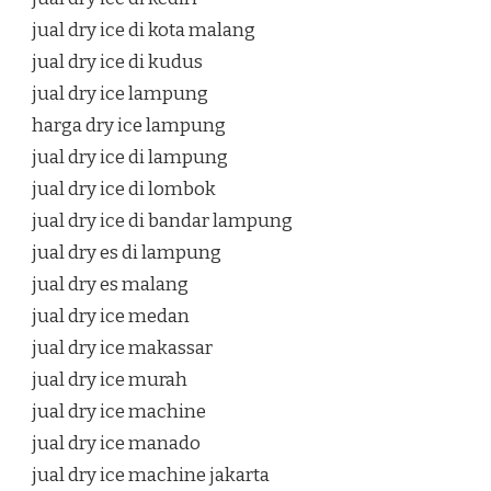
jual dry ice di kota malang
jual dry ice di kudus
jual dry ice lampung
harga dry ice lampung
jual dry ice di lampung
jual dry ice di lombok
jual dry ice di bandar lampung
jual dry es di lampung
jual dry es malang
jual dry ice medan
jual dry ice makassar
jual dry ice murah
jual dry ice machine
jual dry ice manado
jual dry ice machine jakarta