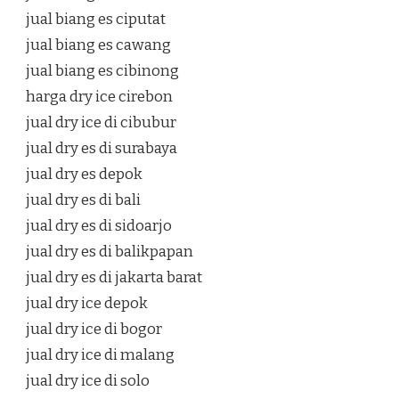
jual biang es ciputat
jual biang es cawang
jual biang es cibinong
harga dry ice cirebon
jual dry ice di cibubur
jual dry es di surabaya
jual dry es depok
jual dry es di bali
jual dry es di sidoarjo
jual dry es di balikpapan
jual dry es di jakarta barat
jual dry ice depok
jual dry ice di bogor
jual dry ice di malang
jual dry ice di solo