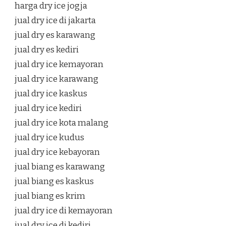
harga dry ice jogja
jual dry ice di jakarta
jual dry es karawang
jual dry es kediri
jual dry ice kemayoran
jual dry ice karawang
jual dry ice kaskus
jual dry ice kediri
jual dry ice kota malang
jual dry ice kudus
jual dry ice kebayoran
jual biang es karawang
jual biang es kaskus
jual biang es krim
jual dry ice di kemayoran
jual dry ice di kediri