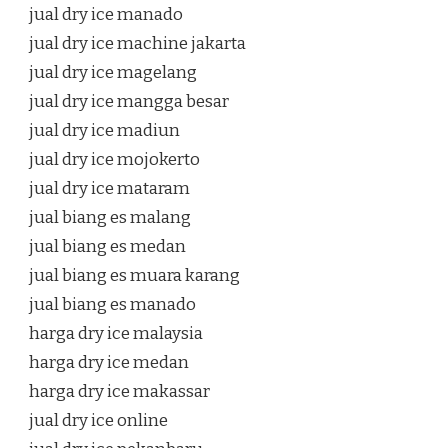
jual dry ice manado
jual dry ice machine jakarta
jual dry ice magelang
jual dry ice mangga besar
jual dry ice madiun
jual dry ice mojokerto
jual dry ice mataram
jual biang es malang
jual biang es medan
jual biang es muara karang
jual biang es manado
harga dry ice malaysia
harga dry ice medan
harga dry ice makassar
jual dry ice online