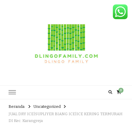
Dlingo Family
Pemasar Dan Produsen Produk Rakyat Dlingo Bantul Yogyakarta
0
Beranda
Uncategorized
JUAL DRY ICE|SUPLIYER BIANG ICE|ICE KERING TERMURAH
DI Kec. Karangreja