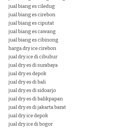
jual biang es ciledug
jual biang es cirebon
jual biang es ciputat
jual biang es cawang
jual biang es cibinong
harga dry ice cirebon
jual dry ice di cibubur
jual dry es di surabaya
jual dry es depok
jual dry es di bali
jual dry es di sidoarjo
jual dry es di balikpapan
jual dry es di jakarta barat
jual dry ice depok
jual dry ice di bogor