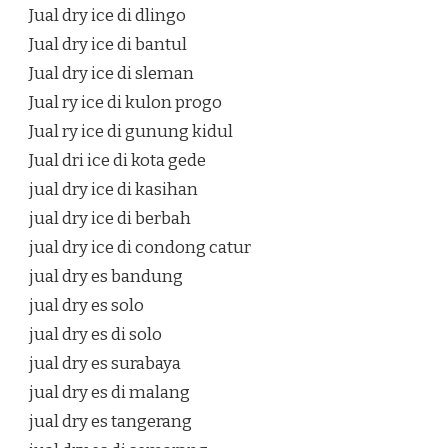
Jual dry ice di dlingo
Jual dry ice di bantul
Jual dry ice di sleman
Jual ry ice di kulon progo
Jual ry ice di gunung kidul
Jual dri ice di kota gede
jual dry ice di kasihan
jual dry ice di berbah
jual dry ice di condong catur
jual dry es bandung
jual dry es solo
jual dry es di solo
jual dry es surabaya
jual dry es di malang
jual dry es tangerang