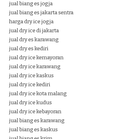
jual biang es jogja
jual biang es jakarta sentra
harga dry ice jogja
jual dry ice di jakarta
jual dry es karawang
jual dry es kediri
jual dry ice kemayoran
jual dry ice karawang
jual dry ice kaskus
jual dry ice kediri
jual dry ice kota malang
jual dry ice kudus
jual dry ice kebayoran
jual biang es karawang
jual biang es kaskus
jual biang es krim