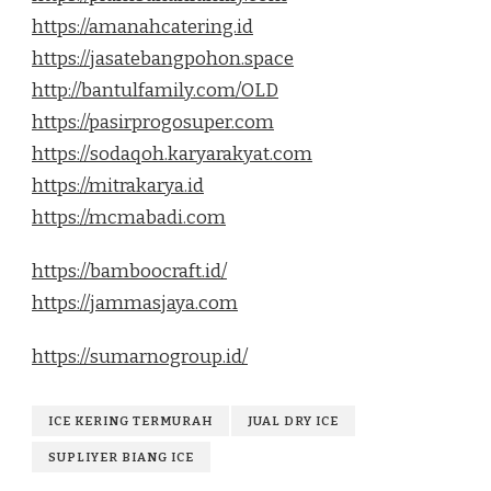
https://amanahcatering.id
https://jasatebangpohon.space
http://bantulfamily.com/OLD
https://pasirprogosuper.com
https://sodaqoh.karyarakyat.com
https://mitrakarya.id
https://mcmabadi.com
https://bamboocraft.id/
https://jammasjaya.com
https://sumarnogroup.id/
ICE KERING TERMURAH
JUAL DRY ICE
SUPLIYER BIANG ICE