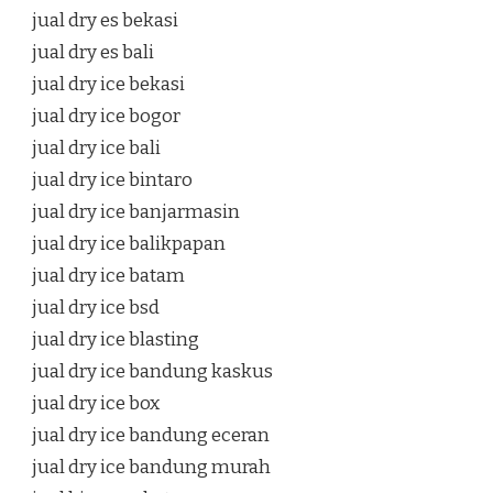
jual dry es bekasi
jual dry es bali
jual dry ice bekasi
jual dry ice bogor
jual dry ice bali
jual dry ice bintaro
jual dry ice banjarmasin
jual dry ice balikpapan
jual dry ice batam
jual dry ice bsd
jual dry ice blasting
jual dry ice bandung kaskus
jual dry ice box
jual dry ice bandung eceran
jual dry ice bandung murah