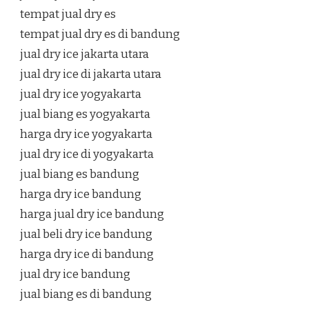
tempat jual dry es
tempat jual dry es di bandung
jual dry ice jakarta utara
jual dry ice di jakarta utara
jual dry ice yogyakarta
jual biang es yogyakarta
harga dry ice yogyakarta
jual dry ice di yogyakarta
jual biang es bandung
harga dry ice bandung
harga jual dry ice bandung
jual beli dry ice bandung
harga dry ice di bandung
jual dry ice bandung
jual biang es di bandung