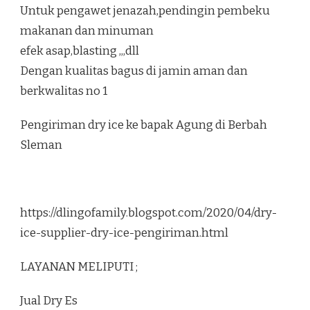
Untuk pengawet jenazah,pendingin pembeku
makanan dan minuman
efek asap,blasting ,,,dll
Dengan kualitas bagus di jamin aman dan
berkwalitas no 1
Pengiriman dry ice ke bapak Agung di Berbah
Sleman
https://dlingofamily.blogspot.com/2020/04/dry-
ice-supplier-dry-ice-pengiriman.html
LAYANAN MELIPUTI ;
Jual Dry Es