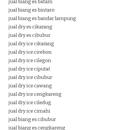
jual biang es batam
jual biang es bintaro
jual biang es bandar lampung
jual dry es cikarang
jual dry es cibubur
jual dry ice cikarang
jual dry ice cirebon
jual dry ice cilegon
jual dry ice ciputat
jual dry ice cibubur
jual dry ice cawang
jual dry ice cengkareng
jual dry ice ciledug
jual dry ice cimahi
jual biang es cibubur
jual biang es cengkareng