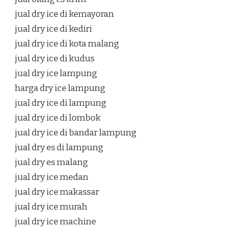
jual dry ice di kemayoran
jual dry ice di kediri
jual dry ice di kota malang
jual dry ice di kudus
jual dry ice lampung
harga dry ice lampung
jual dry ice di lampung
jual dry ice di lombok
jual dry ice di bandar lampung
jual dry es di lampung
jual dry es malang
jual dry ice medan
jual dry ice makassar
jual dry ice murah
jual dry ice machine