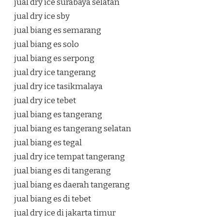
jual dry ice surabaya selatan
jual dry ice sby
jual biang es semarang
jual biang es solo
jual biang es serpong
jual dry ice tangerang
jual dry ice tasikmalaya
jual dry ice tebet
jual biang es tangerang
jual biang es tangerang selatan
jual biang es tegal
jual dry ice tempat tangerang
jual biang es di tangerang
jual biang es daerah tangerang
jual biang es di tebet
jual dry ice di jakarta timur