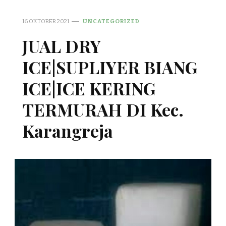
16 OKTOBER 2021
UNCATEGORIZED
JUAL DRY
ICE|SUPLIYER BIANG
ICE|ICE KERING
TERMURAH DI Kec.
Karangreja