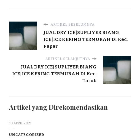
ARTIKEL SEBELUMNYA
JUAL DRY ICE|SUPLIYER BIANG
ICE|ICE KERING TERMURAH DI Kec.
Papar
ARTIKEL SELANJUTNYA
JUAL DRY ICE|SUPLIYER BIANG
ICE|ICE KERING TERMURAH DI Kec.
Tarub
Artikel yang Direkomendasikan
10 APRIL 2021
UNCATEGORIZED