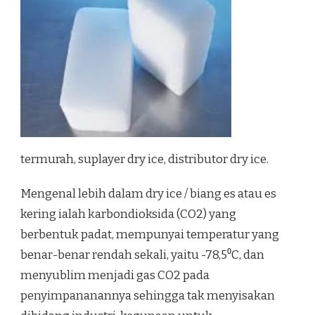
termurah, suplayer dry ice, distributor dry ice.
Mengenal lebih dalam dry ice / biang es atau es
kering ialah karbondioksida (CO2) yang
berbentuk padat, mempunyai temperatur yang
benar-benar rendah sekali, yaitu -78,5⁰C, dan
menyublim menjadi gas CO2 pada
penyimpananannya sehingga tak menyisakan