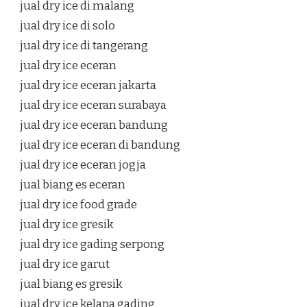
jual dry ice di malang
jual dry ice di solo
jual dry ice di tangerang
jual dry ice eceran
jual dry ice eceran jakarta
jual dry ice eceran surabaya
jual dry ice eceran bandung
jual dry ice eceran di bandung
jual dry ice eceran jogja
jual biang es eceran
jual dry ice food grade
jual dry ice gresik
jual dry ice gading serpong
jual dry ice garut
jual biang es gresik
jual dry ice kelapa gading