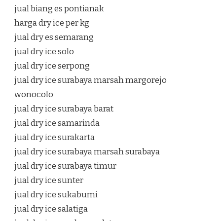
jual biang es pontianak
harga dry ice per kg
jual dry es semarang
jual dry ice solo
jual dry ice serpong
jual dry ice surabaya marsah margorejo
wonocolo
jual dry ice surabaya barat
jual dry ice samarinda
jual dry ice surakarta
jual dry ice surabaya marsah surabaya
jual dry ice surabaya timur
jual dry ice sunter
jual dry ice sukabumi
jual dry ice salatiga