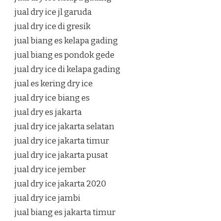
jual dry ice jl garuda
jual dry ice di gresik
jual biang es kelapa gading
jual biang es pondok gede
jual dry ice di kelapa gading
jual es kering dry ice
jual dry ice biang es
jual dry es jakarta
jual dry ice jakarta selatan
jual dry ice jakarta timur
jual dry ice jakarta pusat
jual dry ice jember
jual dry ice jakarta 2020
jual dry ice jambi
jual biang es jakarta timur