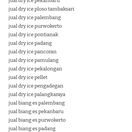
jual dry ice pekanbaru
jual dry ice ploso tambaksari
jual dry ice palembang
jual dry ice purwokerto
jual dry ice pontianak
jual dry ice padang
jual dry ice pancoran
jual dry ice pamulang
jual dry ice pekalongan
jual dry ice pellet
jual dry ice pengadegan
jual dry ice palangkaraya
jual biang es palembang
jual biang es pekanbaru
jual biang es purwokerto
jual biang es padang