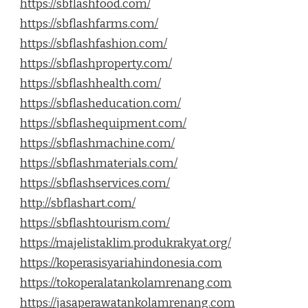
https://sbflashfood.com/
https://sbflashfarms.com/
https://sbflashfashion.com/
https://sbflashproperty.com/
https://sbflashhealth.com/
https://sbflasheducation.com/
https://sbflashequipment.com/
https://sbflashmachine.com/
https://sbflashmaterials.com/
https://sbflashservices.com/
http://sbflashart.com/
https://sbflashtourism.com/
https://majelistaklim.produkrakyat.org/
https://koperasisyariahindonesia.com
https://tokoperalatankolamrenang.com
https://jasaperawatankolamrenang.com