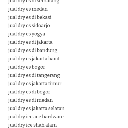
jual dry es di semarang
jual dry es medan
jual dry es di bekasi
jual dry es sidoarjo
jual dry es yogya
jual dry es di jakarta
jual dry es di bandung
jual dry es jakarta barat
jual dry es bogor
jual dry es di tangerang
jual dry es jakarta timur
jual dry es di bogor
jual dry es di medan
jual dry es jakarta selatan
jual dry ice ace hardware
jual dry ice shah alam