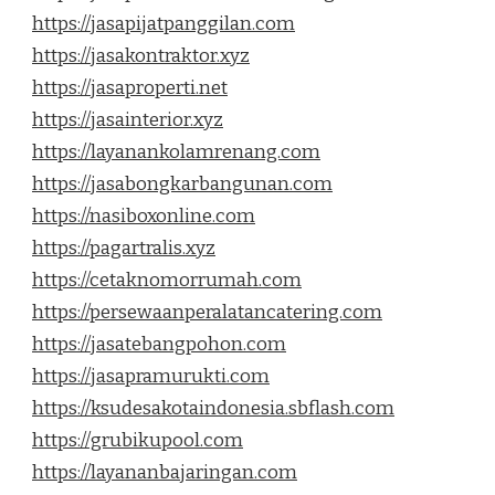
https://jasapijatpanggilan.com
https://jasakontraktor.xyz
https://jasaproperti.net
https://jasainterior.xyz
https://layanankolamrenang.com
https://jasabongkarbangunan.com
https://nasiboxonline.com
https://pagartralis.xyz
https://cetaknomorrumah.com
https://persewaanperalatancatering.com
https://jasatebangpohon.com
https://jasapramurukti.com
https://ksudesakotaindonesia.sbflash.com
https://grubikupool.com
https://layananbajaringan.com