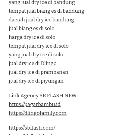
yang jual dry ice di bandung
tempat jual biang es di bandung
daerah jual dry ice bandung
jual biang es di solo
harga dry ice di solo
tempat jual dry ice di solo
yang jual dry ice di solo
jual dry ice di Dlingo
jual dry ice di prambanan
jual dry ice di piyungan
Link Agency SB FLASH NEW :
https://pagarbambu.id
https://dlingofamily.com
https://sbflash.com/