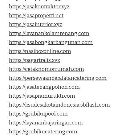
https://jasakontraktor.xyz
https://jasaproperti.net
https://jasainterior.xyz
https://layanankolamrenang.com
https://jasabongkarbangunan.com
https://nasiboxonline.com
https://pagartralis.xyz
https://cetaknomorrumah.com
https://persewaanperalatancatering.com
https://jasatebangpohon.com
https://jasapramurukti.com
https://ksudesakotaindonesia.sbflash.com
https://grubikupool.com
https://layananbajaringan.com
https://grubikucatering.com