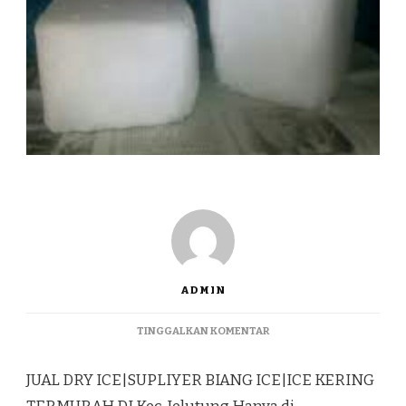
ADMIN
PADA
TINGGALKAN KOMENTAR
JUAL
DRY
JUAL DRY ICE|SUPLIYER BIANG ICE|ICE KERING
ICE|SUPLIYER
BIANG