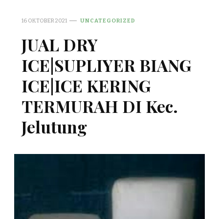
16 OKTOBER 2021
UNCATEGORIZED
JUAL DRY
ICE|SUPLIYER BIANG
ICE|ICE KERING
TERMURAH DI Kec.
Jelutung