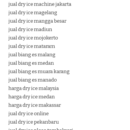
jual dry ice machine jakarta
jual dry ice magelang
jual dry ice mangga besar
jual dry ice madiun
jual dry ice mojokerto
jual dry ice mataram
jual biang es malang
jual biang es medan
jual biang es muara karang
jual biang es manado
harga dry ice malaysia
harga dry ice medan
harga dry ice makassar
jual dry ice online
jual dry ice pekanbaru