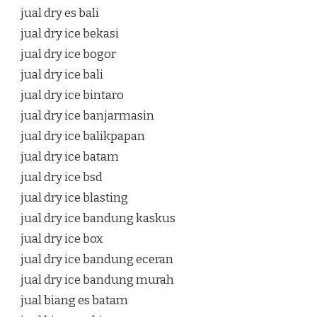
jual dry es bali
jual dry ice bekasi
jual dry ice bogor
jual dry ice bali
jual dry ice bintaro
jual dry ice banjarmasin
jual dry ice balikpapan
jual dry ice batam
jual dry ice bsd
jual dry ice blasting
jual dry ice bandung kaskus
jual dry ice box
jual dry ice bandung eceran
jual dry ice bandung murah
jual biang es batam