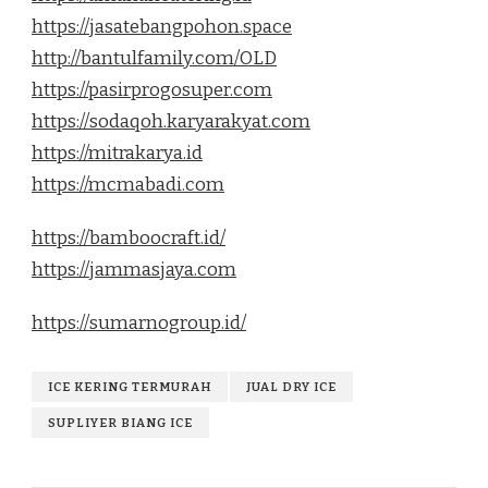
https://jasatebangpohon.space
http://bantulfamily.com/OLD
https://pasirprogosuper.com
https://sodaqoh.karyarakyat.com
https://mitrakarya.id
https://mcmabadi.com
https://bamboocraft.id/
https://jammasjaya.com
https://sumarnogroup.id/
ICE KERING TERMURAH
JUAL DRY ICE
SUPLIYER BIANG ICE