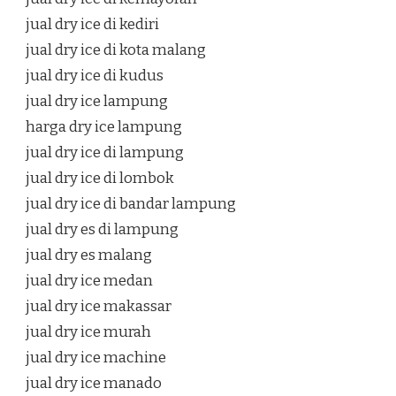
jual dry ice di kediri
jual dry ice di kota malang
jual dry ice di kudus
jual dry ice lampung
harga dry ice lampung
jual dry ice di lampung
jual dry ice di lombok
jual dry ice di bandar lampung
jual dry es di lampung
jual dry es malang
jual dry ice medan
jual dry ice makassar
jual dry ice murah
jual dry ice machine
jual dry ice manado