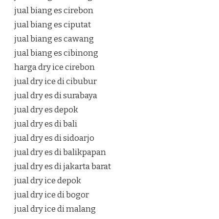
jual biang es cirebon
jual biang es ciputat
jual biang es cawang
jual biang es cibinong
harga dry ice cirebon
jual dry ice di cibubur
jual dry es di surabaya
jual dry es depok
jual dry es di bali
jual dry es di sidoarjo
jual dry es di balikpapan
jual dry es di jakarta barat
jual dry ice depok
jual dry ice di bogor
jual dry ice di malang