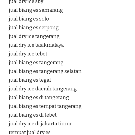
jual dry ice sby
jual biang es semarang
jual biang es solo
jual biang es serpong
jual dry ice tangerang
jual dry ice tasikmalaya
jual dry ice tebet
jual biang es tangerang
jual biang es tangerang selatan
jual biang es tegal
jual dry ice daerah tangerang
jual biang es di tangerang
jual biang es tempat tangerang
jual biang es di tebet
jual dry ice di jakarta timur
tempat jual dry es