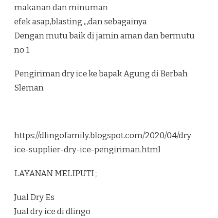
makanan dan minuman
efek asap,blasting ,,,dan sebagainya
Dengan mutu baik di jamin aman dan bermutu
no 1
Pengiriman dry ice ke bapak Agung di Berbah
Sleman
https://dlingofamily.blogspot.com/2020/04/dry-
ice-supplier-dry-ice-pengiriman.html
LAYANAN MELIPUTI ;
Jual Dry Es
Jual dry ice di dlingo