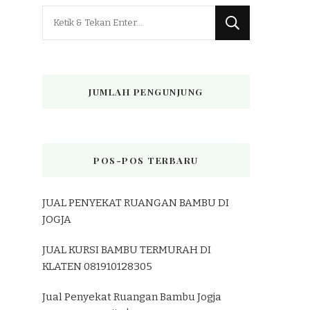
Mencari
Sesuatu?
JUMLAH PENGUNJUNG
POS-POS TERBARU
JUAL PENYEKAT RUANGAN BAMBU DI
JOGJA
JUAL KURSI BAMBU TERMURAH DI
KLATEN 081910128305
Jual Penyekat Ruangan Bambu Jogja