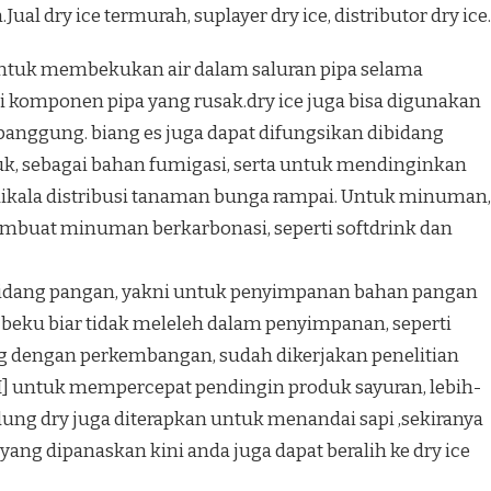
al dry ice termurah, suplayer dry ice, distributor dry ice.
 untuk membekukan air dalam saluran pipa selama
 komponen pipa yang rusak.dry ice juga bisa digunakan
anggung. biang es juga dapat difungsikan dibidang
k, sebagai bahan fumigasi, serta untuk mendinginkan
ikala distribusi tanaman bunga rampai. Untuk minuman,
embuat minuman berkarbonasi, seperti softdrink dan
 bidang pangan, yakni untuk penyimpanan bahan pangan
ku biar tidak meleleh dalam penyimpanan, seperti
ng dengan perkembangan, sudah dikerjakan penelitian
I] untuk mempercepat pendingin produk sayuran, lebih-
dung dry juga diterapkan untuk menandai sapi ,sekiranya
yang dipanaskan kini anda juga dapat beralih ke dry ice