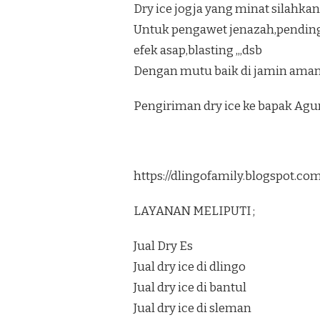
Dry ice jogja yang minat silahkan
Untuk pengawet jenazah,pendi
efek asap,blasting ,,,dsb
Dengan mutu baik di jamin aman
Pengiriman dry ice ke bapak Ag
https://dlingofamily.blogspot.c
LAYANAN MELIPUTI ;
Jual Dry Es
Jual dry ice di dlingo
Jual dry ice di bantul
Jual dry ice di sleman