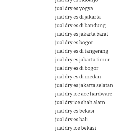
jual dry es yogya
jual dry es di jakarta
jual dry es di bandung
jual dry es jakarta barat
jual dry es bogor
jual dry es di tangerang
jual dry es jakarta timur
jual dry es di bogor
jual dry es di medan
jual dry es jakarta selatan
jual dry ice ace hardware
jual dry ice shah alam
jual dry es bekasi
jual dry es bali
jual dry ice bekasi