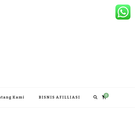
0
ntang Kami
BISNIS AFILLIASI