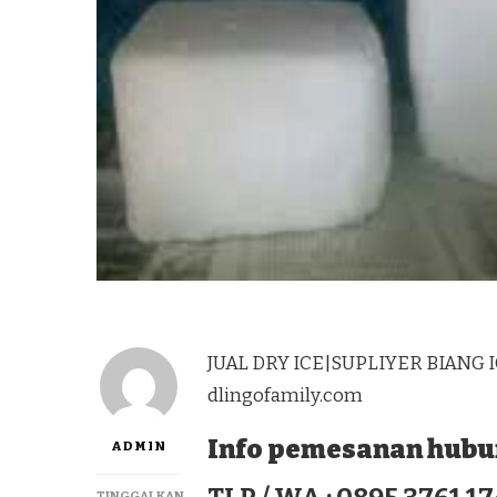
JUAL DRY ICE|SUPLIYER BIANG I
dlingofamily.com
Info pemesanan hubun
ADMIN
TINGGALKAN