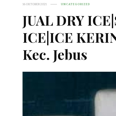
16 OKTOBER 2021
UNCATEGORIZED
JUAL DRY ICE
ICE|ICE KER
Kec. Jebus