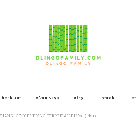
yakarta
Check Out
Akun Saya
Blog
Kontak
Te
 BIANG ICE|ICE KERING TERMURAH DI Kec. Jebus