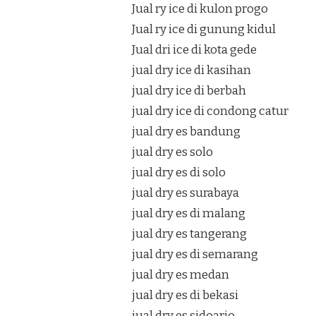
Jual ry ice di kulon progo
Jual ry ice di gunung kidul
Jual dri ice di kota gede
jual dry ice di kasihan
jual dry ice di berbah
jual dry ice di condong catur
jual dry es bandung
jual dry es solo
jual dry es di solo
jual dry es surabaya
jual dry es di malang
jual dry es tangerang
jual dry es di semarang
jual dry es medan
jual dry es di bekasi
jual dry es sidoarjo