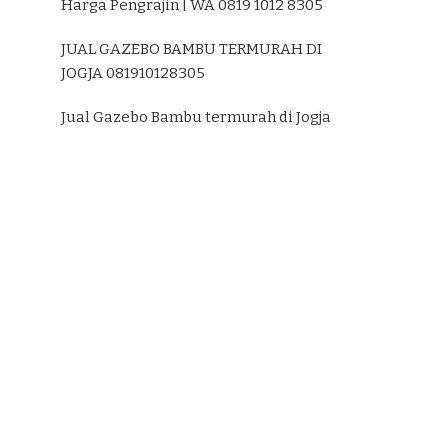
Harga Pengrajin | WA 0819 1012 8305
JUAL GAZEBO BAMBU TERMURAH DI
JOGJA 081910128305
Jual Gazebo Bambu termurah di Jogja