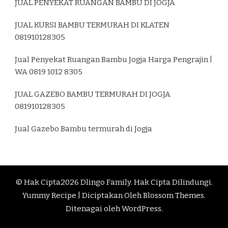
JUAL PENYEKAT RUANGAN BAMBU DI JOGJA
JUAL KURSI BAMBU TERMURAH DI KLATEN
081910128305
Jual Penyekat Ruangan Bambu Jogja Harga Pengrajin |
WA 0819 1012 8305
JUAL GAZEBO BAMBU TERMURAH DI JOGJA
081910128305
Jual Gazebo Bambu termurah di Jogja
© Hak Cipta2026
Dlingo Family
. Hak Cipta Dilindungi.
Yummy Recipe | Diciptakan Oleh
Blossom Themes
.
Ditenagai oleh
WordPress
.