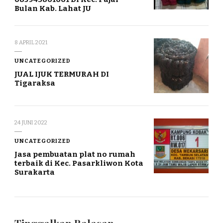
Bulan Kab. Lahat JU
8 APRIL 2021
UNCATEGORIZED
JUAL IJUK TERMURAH DI
Tigaraksa
24 JUNI 2022
UNCATEGORIZED
Jasa pembuatan plat no rumah
terbaik di Kec. Pasarkliwon Kota
Surakarta