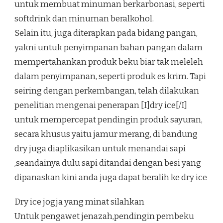
untuk membuat minuman berkarbonasi, seperti
softdrink dan minuman beralkohol.
Selain itu, juga diterapkan pada bidang pangan,
yakni untuk penyimpanan bahan pangan dalam
mempertahankan produk beku biar tak meleleh
dalam penyimpanan, seperti produk es krim. Tapi
seiring dengan perkembangan, telah dilakukan
penelitian mengenai penerapan [I]dry ice[/I]
untuk mempercepat pendingin produk sayuran,
secara khusus yaitu jamur merang, di bandung
dry juga diaplikasikan untuk menandai sapi
,seandainya dulu sapi ditandai dengan besi yang
dipanaskan kini anda juga dapat beralih ke dry ice
Dry ice jogja yang minat silahkan
Untuk pengawet jenazah,pendingin pembeku