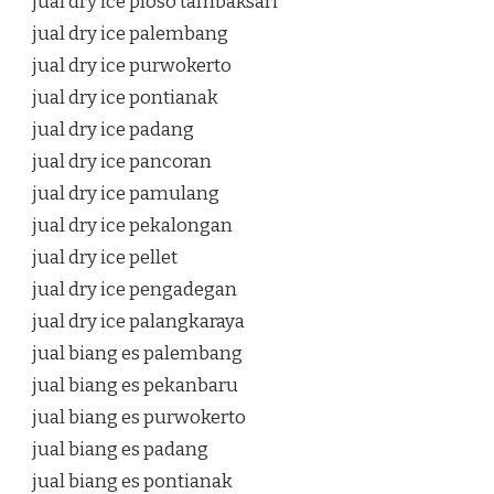
jual dry ice ploso tambaksari
jual dry ice palembang
jual dry ice purwokerto
jual dry ice pontianak
jual dry ice padang
jual dry ice pancoran
jual dry ice pamulang
jual dry ice pekalongan
jual dry ice pellet
jual dry ice pengadegan
jual dry ice palangkaraya
jual biang es palembang
jual biang es pekanbaru
jual biang es purwokerto
jual biang es padang
jual biang es pontianak