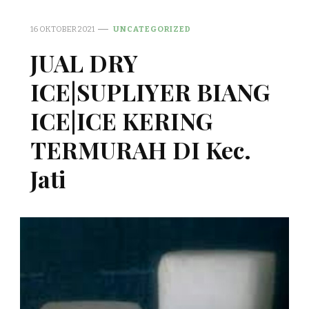
16 OKTOBER 2021
UNCATEGORIZED
JUAL DRY
ICE|SUPLIYER BIANG
ICE|ICE KERING
TERMURAH DI Kec.
Jati