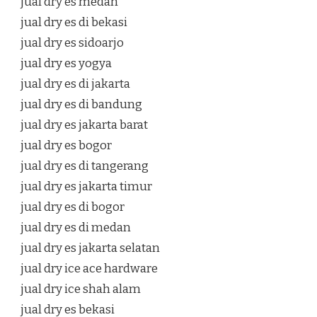
jual dry es medan
jual dry es di bekasi
jual dry es sidoarjo
jual dry es yogya
jual dry es di jakarta
jual dry es di bandung
jual dry es jakarta barat
jual dry es bogor
jual dry es di tangerang
jual dry es jakarta timur
jual dry es di bogor
jual dry es di medan
jual dry es jakarta selatan
jual dry ice ace hardware
jual dry ice shah alam
jual dry es bekasi