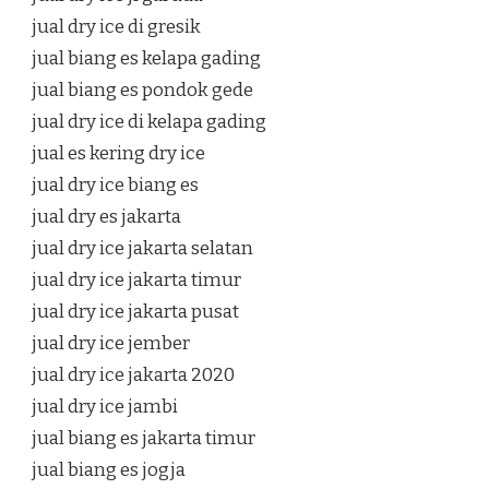
jual dry ice di gresik
jual biang es kelapa gading
jual biang es pondok gede
jual dry ice di kelapa gading
jual es kering dry ice
jual dry ice biang es
jual dry es jakarta
jual dry ice jakarta selatan
jual dry ice jakarta timur
jual dry ice jakarta pusat
jual dry ice jember
jual dry ice jakarta 2020
jual dry ice jambi
jual biang es jakarta timur
jual biang es jogja