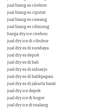
jual biang es cirebon
jual biang es ciputat
jual biang es cawang
jual biang es cibinong
harga dry ice cirebon
jual dry ice di cibubur
jual dry es di surabaya
jual dry es depok
jual dry es di bali
jual dry es di sidoarjo
jual dry es di balikpapan
jual dry es di jakarta barat
jual dry ice depok
jual dry ice di bogor
jual dry ice di malang