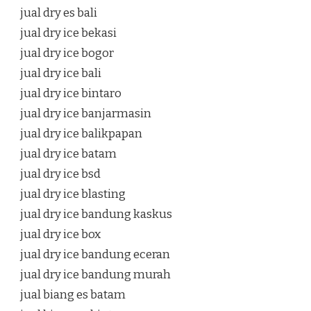
jual dry es bali
jual dry ice bekasi
jual dry ice bogor
jual dry ice bali
jual dry ice bintaro
jual dry ice banjarmasin
jual dry ice balikpapan
jual dry ice batam
jual dry ice bsd
jual dry ice blasting
jual dry ice bandung kaskus
jual dry ice box
jual dry ice bandung eceran
jual dry ice bandung murah
jual biang es batam