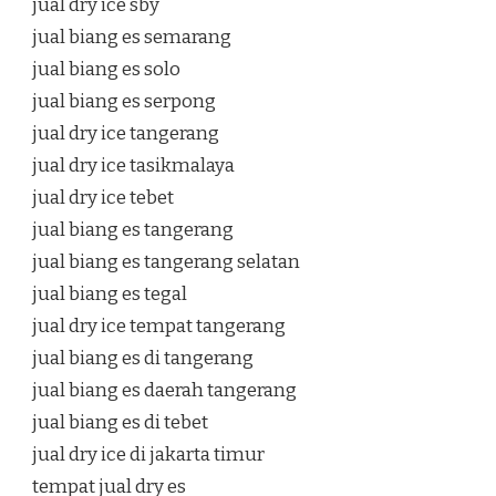
jual dry ice sby
jual biang es semarang
jual biang es solo
jual biang es serpong
jual dry ice tangerang
jual dry ice tasikmalaya
jual dry ice tebet
jual biang es tangerang
jual biang es tangerang selatan
jual biang es tegal
jual dry ice tempat tangerang
jual biang es di tangerang
jual biang es daerah tangerang
jual biang es di tebet
jual dry ice di jakarta timur
tempat jual dry es