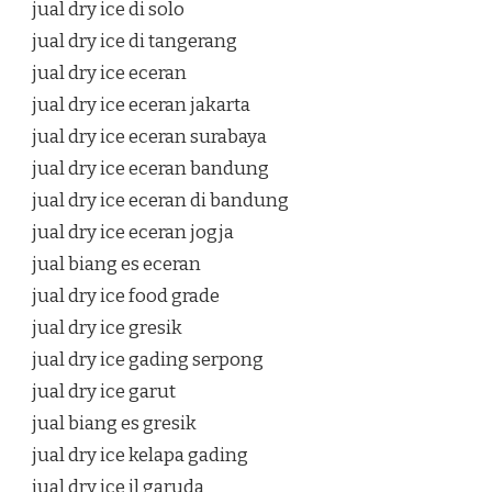
jual dry ice di solo
jual dry ice di tangerang
jual dry ice eceran
jual dry ice eceran jakarta
jual dry ice eceran surabaya
jual dry ice eceran bandung
jual dry ice eceran di bandung
jual dry ice eceran jogja
jual biang es eceran
jual dry ice food grade
jual dry ice gresik
jual dry ice gading serpong
jual dry ice garut
jual biang es gresik
jual dry ice kelapa gading
jual dry ice jl garuda