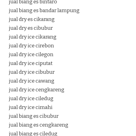
jual biang es bintaro
jual biang es bandar lampung
jual dry es cikarang
jual dry es cibubur
jual dry ice cikarang
jual dry ice cirebon
jual dry ice cilegon
jual dry ice ciputat
jual dry ice cibubur
jual dry ice cawang
jual dry ice cengkareng
jual dry ice ciledug
jual dry ice cimahi
jual biang es cibubur
jual biang es cengkareng
jual biang es ciledug