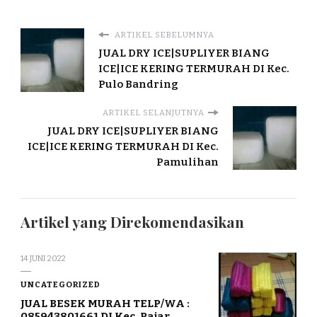
ARTIKEL SEBELUMNYA
JUAL DRY ICE|SUPLIYER BIANG
ICE|ICE KERING TERMURAH DI Kec.
Pulo Bandring
ARTIKEL SELANJUTNYA
JUAL DRY ICE|SUPLIYER BIANG
ICE|ICE KERING TERMURAH DI Kec.
Pamulihan
Artikel yang Direkomendasikan
14 JUNI 2022
UNCATEGORIZED
JUAL BESEK MURAH TELP/WA :
085943801661 DI Kec. Pajar