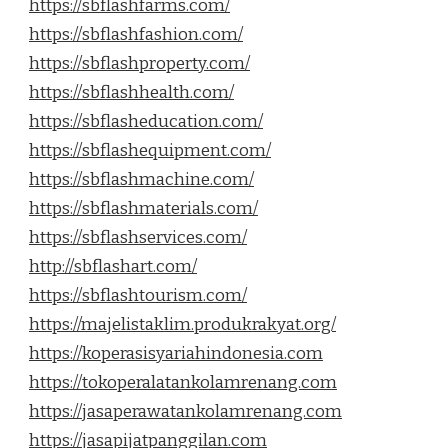
https://sbflashfarms.com/
https://sbflashfashion.com/
https://sbflashproperty.com/
https://sbflashhealth.com/
https://sbflasheducation.com/
https://sbflashequipment.com/
https://sbflashmachine.com/
https://sbflashmaterials.com/
https://sbflashservices.com/
http://sbflashart.com/
https://sbflashtourism.com/
https://majelistaklim.produkrakyat.org/
https://koperasisyariahindonesia.com
https://tokoperalatankolamrenang.com
https://jasaperawatankolamrenang.com
https://jasapijatpanggilan.com