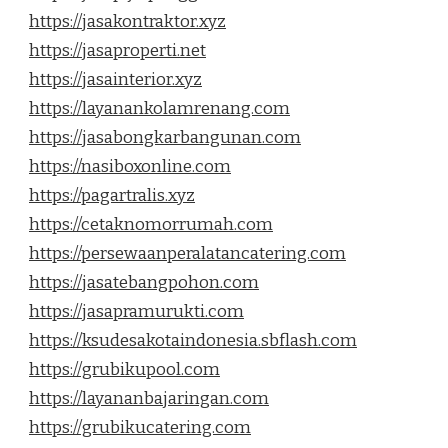
https://jasakontraktor.xyz
https://jasaproperti.net
https://jasainterior.xyz
https://layanankolamrenang.com
https://jasabongkarbangunan.com
https://nasiboxonline.com
https://pagartralis.xyz
https://cetaknomorrumah.com
https://persewaanperalatancatering.com
https://jasatebangpohon.com
https://jasapramurukti.com
https://ksudesakotaindonesia.sbflash.com
https://grubikupool.com
https://layananbajaringan.com
https://grubikucatering.com