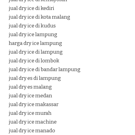
jual dry ice di kediri
jual dry ice di kota malang
jual dry ice di kudus
jual dry ice lampung
harga dry ice lampung
jual dry ice di lampung
jual dry ice di lombok
jual dry ice di bandar lampung
jual dry es di lampung
jual dry es malang
jual dry ice medan
jual dry ice makassar
jual dry ice murah
jual dry ice machine
jual dry ice manado