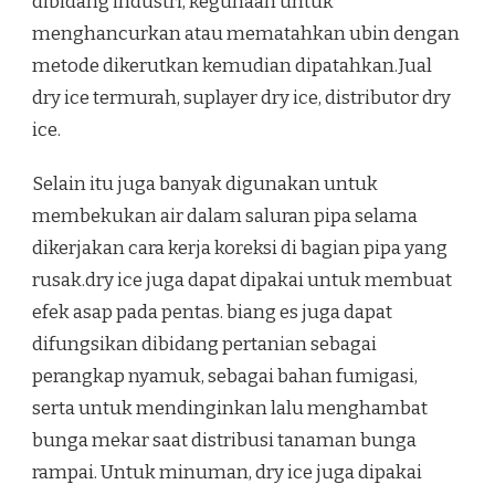
dibidang industri, kegunaan untuk
menghancurkan atau mematahkan ubin dengan
metode dikerutkan kemudian dipatahkan.Jual
dry ice termurah, suplayer dry ice, distributor dry
ice.
Selain itu juga banyak digunakan untuk
membekukan air dalam saluran pipa selama
dikerjakan cara kerja koreksi di bagian pipa yang
rusak.dry ice juga dapat dipakai untuk membuat
efek asap pada pentas. biang es juga dapat
difungsikan dibidang pertanian sebagai
perangkap nyamuk, sebagai bahan fumigasi,
serta untuk mendinginkan lalu menghambat
bunga mekar saat distribusi tanaman bunga
rampai. Untuk minuman, dry ice juga dipakai