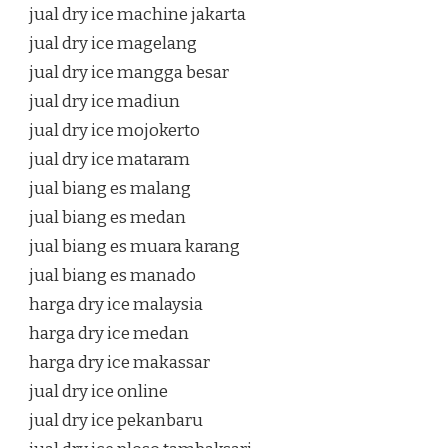
jual dry ice machine jakarta
jual dry ice magelang
jual dry ice mangga besar
jual dry ice madiun
jual dry ice mojokerto
jual dry ice mataram
jual biang es malang
jual biang es medan
jual biang es muara karang
jual biang es manado
harga dry ice malaysia
harga dry ice medan
harga dry ice makassar
jual dry ice online
jual dry ice pekanbaru