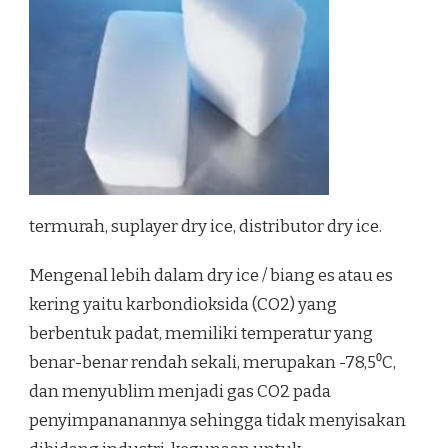
termurah, suplayer dry ice, distributor dry ice.
Mengenal lebih dalam dry ice / biang es atau es
kering yaitu karbondioksida (CO2) yang
berbentuk padat, memiliki temperatur yang
benar-benar rendah sekali, merupakan -78,5⁰C,
dan menyublim menjadi gas CO2 pada
penyimpananannya sehingga tidak menyisakan