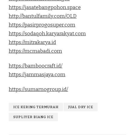
https://jasatebangpohon.space
http://bantulfamily.com/OLD
https://pasirprogosuper.com
https://sodaqoh.karyarakyat.com
https://mitrakarya.id
https://mcmabadi.com
https://bamboocraft.id/
https://jammasjaya.com
https://sumarnogroup.id/
ICE KERING TERMURAH
JUAL DRY ICE
SUPLIYER BIANG ICE