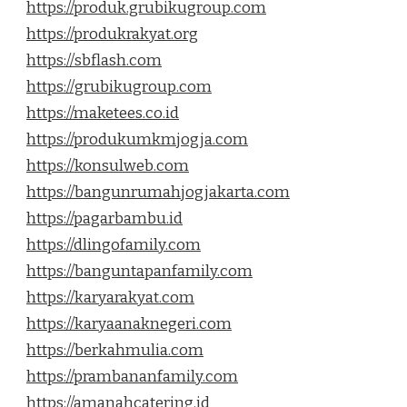
https://produk.grubikugroup.com
https://produkrakyat.org
https://sbflash.com
https://grubikugroup.com
https://maketees.co.id
https://produkumkmjogja.com
https://konsulweb.com
https://bangunrumahjogjakarta.com
https://pagarbambu.id
https://dlingofamily.com
https://banguntapanfamily.com
https://karyarakyat.com
https://karyaanaknegeri.com
https://berkahmulia.com
https://prambananfamily.com
https://amanahcatering.id