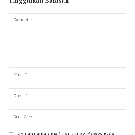
Tinggalkan Balasan
Simpan nama, email, dan situs web saya pada