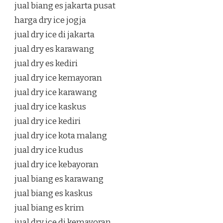
jual biang es jakarta pusat
harga dry ice jogja
jual dry ice di jakarta
jual dry es karawang
jual dry es kediri
jual dry ice kemayoran
jual dry ice karawang
jual dry ice kaskus
jual dry ice kediri
jual dry ice kota malang
jual dry ice kudus
jual dry ice kebayoran
jual biang es karawang
jual biang es kaskus
jual biang es krim
jual dry ice di kemayoran