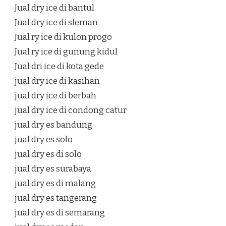
Jual dry ice di bantul
Jual dry ice di sleman
Jual ry ice di kulon progo
Jual ry ice di gunung kidul
Jual dri ice di kota gede
jual dry ice di kasihan
jual dry ice di berbah
jual dry ice di condong catur
jual dry es bandung
jual dry es solo
jual dry es di solo
jual dry es surabaya
jual dry es di malang
jual dry es tangerang
jual dry es di semarang