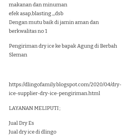
makanan dan minuman
efek asap,blasting ,,,dsb
Dengan mutu baik di jamin aman dan
berkwalitas no 1
Pengiriman dry ice ke bapak Agung di Berbah
Sleman
https://dlingofamily.blogspot.com/2020/04/dry-
ice-supplier-dry-ice-pengiriman.html
LAYANAN MELIPUTI ;
Jual Dry Es
Jual dry ice di dlingo