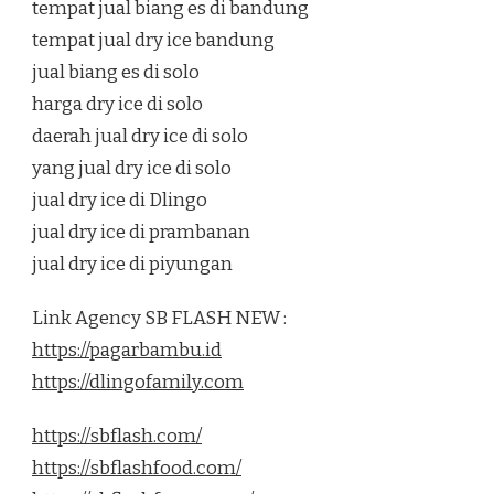
tempat jual biang es di bandung
tempat jual dry ice bandung
jual biang es di solo
harga dry ice di solo
daerah jual dry ice di solo
yang jual dry ice di solo
jual dry ice di Dlingo
jual dry ice di prambanan
jual dry ice di piyungan
Link Agency SB FLASH NEW :
https://pagarbambu.id
https://dlingofamily.com
https://sbflash.com/
https://sbflashfood.com/