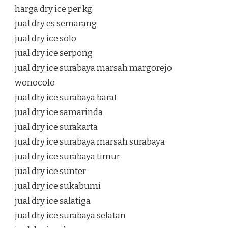
harga dry ice per kg
jual dry es semarang
jual dry ice solo
jual dry ice serpong
jual dry ice surabaya marsah margorejo
wonocolo
jual dry ice surabaya barat
jual dry ice samarinda
jual dry ice surakarta
jual dry ice surabaya marsah surabaya
jual dry ice surabaya timur
jual dry ice sunter
jual dry ice sukabumi
jual dry ice salatiga
jual dry ice surabaya selatan