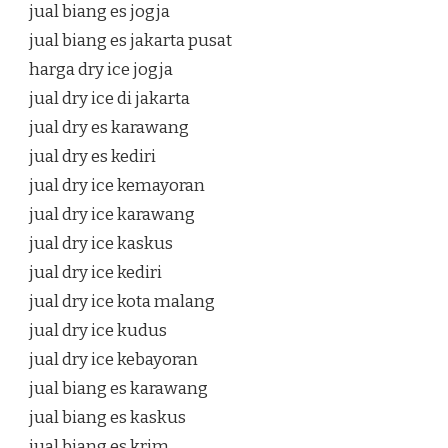
jual biang es jogja
jual biang es jakarta pusat
harga dry ice jogja
jual dry ice di jakarta
jual dry es karawang
jual dry es kediri
jual dry ice kemayoran
jual dry ice karawang
jual dry ice kaskus
jual dry ice kediri
jual dry ice kota malang
jual dry ice kudus
jual dry ice kebayoran
jual biang es karawang
jual biang es kaskus
jual biang es krim