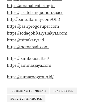
https://amanahcatering.id
https://jasatebangpohon.space
http://bantulfamily.com/OLD
https://pasirprogosuper.com
https://sodaqoh.karyarakyat.com
https://mitrakarya.id
https://mcmabadi.com
https://bamboocraft.id/
https://jammasjaya.com
https://sumarnogroup.id/
ICE KERING TERMURAH
JUAL DRY ICE
SUPLIYER BIANG ICE