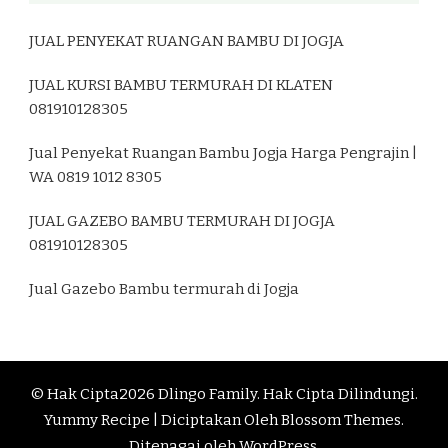
JUAL PENYEKAT RUANGAN BAMBU DI JOGJA
JUAL KURSI BAMBU TERMURAH DI KLATEN
081910128305
Jual Penyekat Ruangan Bambu Jogja Harga Pengrajin |
WA 0819 1012 8305
JUAL GAZEBO BAMBU TERMURAH DI JOGJA
081910128305
Jual Gazebo Bambu termurah di Jogja
© Hak Cipta2026
Dlingo Family
. Hak Cipta Dilindungi.
Yummy Recipe | Diciptakan Oleh
Blossom Themes
.
Ditenagai oleh
WordPress
.