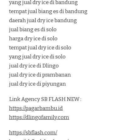
yang jual dry ice di bandung
tempat jual biang es di bandung
daerah jual dry ice bandung
jual biang es di solo
harga dry ice di solo
tempat jual dry ice di solo
yang jual dry ice di solo
jual dry ice di Dlingo
jual dry ice di prambanan
jual dry ice di piyungan
Link Agency SB FLASH NEW :
https://pagarbambu.id
https://dlingofamily.com
https://sbflash.com/