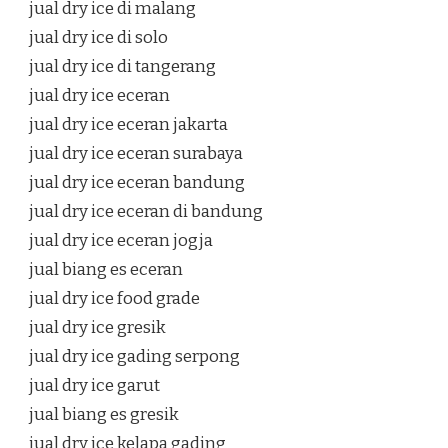
jual dry ice di malang
jual dry ice di solo
jual dry ice di tangerang
jual dry ice eceran
jual dry ice eceran jakarta
jual dry ice eceran surabaya
jual dry ice eceran bandung
jual dry ice eceran di bandung
jual dry ice eceran jogja
jual biang es eceran
jual dry ice food grade
jual dry ice gresik
jual dry ice gading serpong
jual dry ice garut
jual biang es gresik
jual dry ice kelapa gading