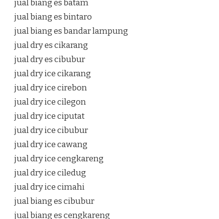
jual biang es batam
jual biang es bintaro
jual biang es bandar lampung
jual dry es cikarang
jual dry es cibubur
jual dry ice cikarang
jual dry ice cirebon
jual dry ice cilegon
jual dry ice ciputat
jual dry ice cibubur
jual dry ice cawang
jual dry ice cengkareng
jual dry ice ciledug
jual dry ice cimahi
jual biang es cibubur
jual biang es cengkareng