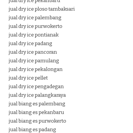
jual dry ice pekanbaru
jual dry ice ploso tambaksari
jual dry ice palembang
jual dry ice purwokerto
jual dry ice pontianak
jual dry ice padang
jual dry ice pancoran
jual dry ice pamulang
jual dry ice pekalongan
jual dry ice pellet
jual dry ice pengadegan
jual dry ice palangkaraya
jual biang es palembang
jual biang es pekanbaru
jual biang es purwokerto
jual biang es padang