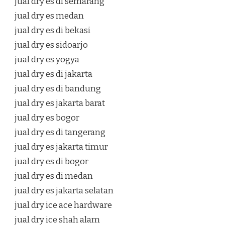
jual dry es di semarang
jual dry es medan
jual dry es di bekasi
jual dry es sidoarjo
jual dry es yogya
jual dry es di jakarta
jual dry es di bandung
jual dry es jakarta barat
jual dry es bogor
jual dry es di tangerang
jual dry es jakarta timur
jual dry es di bogor
jual dry es di medan
jual dry es jakarta selatan
jual dry ice ace hardware
jual dry ice shah alam