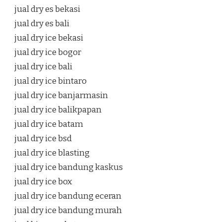
jual dry es bekasi
jual dry es bali
jual dry ice bekasi
jual dry ice bogor
jual dry ice bali
jual dry ice bintaro
jual dry ice banjarmasin
jual dry ice balikpapan
jual dry ice batam
jual dry ice bsd
jual dry ice blasting
jual dry ice bandung kaskus
jual dry ice box
jual dry ice bandung eceran
jual dry ice bandung murah