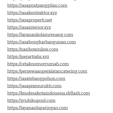
https://jasapijatpanggilan.com
https://jasakontraktor.xyz
https://jasaproperti.net
https://jasainterior.xyz
https://layanankolamrenang.com
https://jasabongkarbangunan.com
https://nasiboxonline.com
https://pagartralis.xyz
https://cetaknomorrumah.com
https://persewaanperalatancatering.com
https://jasatebangpohon.com
https://jasapramurukti.com
https://ksudesakotaindonesia.sbflash.com
https://grubikupool.com
https://layananbajaringan.com