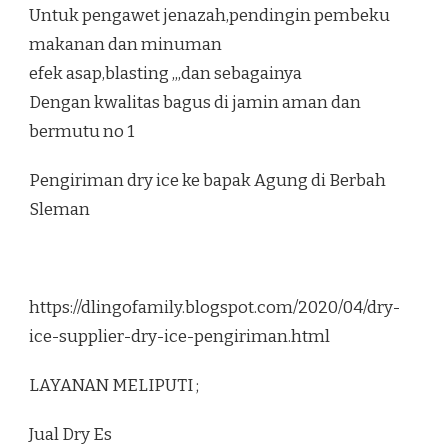
Untuk pengawet jenazah,pendingin pembeku
makanan dan minuman
efek asap,blasting ,,,dan sebagainya
Dengan kwalitas bagus di jamin aman dan
bermutu no 1
Pengiriman dry ice ke bapak Agung di Berbah
Sleman
https://dlingofamily.blogspot.com/2020/04/dry-
ice-supplier-dry-ice-pengiriman.html
LAYANAN MELIPUTI ;
Jual Dry Es