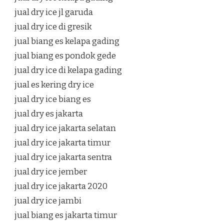
jual dry ice jl garuda
jual dry ice di gresik
jual biang es kelapa gading
jual biang es pondok gede
jual dry ice di kelapa gading
jual es kering dry ice
jual dry ice biang es
jual dry es jakarta
jual dry ice jakarta selatan
jual dry ice jakarta timur
jual dry ice jakarta sentra
jual dry ice jember
jual dry ice jakarta 2020
jual dry ice jambi
jual biang es jakarta timur