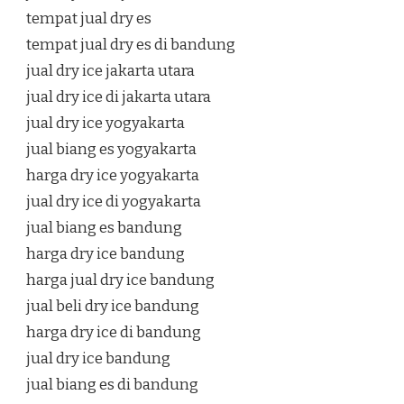
tempat jual dry es
tempat jual dry es di bandung
jual dry ice jakarta utara
jual dry ice di jakarta utara
jual dry ice yogyakarta
jual biang es yogyakarta
harga dry ice yogyakarta
jual dry ice di yogyakarta
jual biang es bandung
harga dry ice bandung
harga jual dry ice bandung
jual beli dry ice bandung
harga dry ice di bandung
jual dry ice bandung
jual biang es di bandung