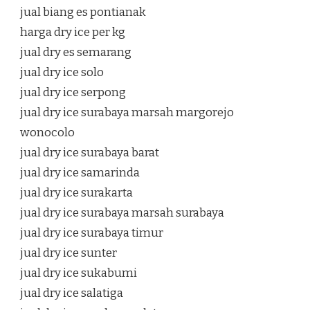
jual biang es pontianak
harga dry ice per kg
jual dry es semarang
jual dry ice solo
jual dry ice serpong
jual dry ice surabaya marsah margorejo
wonocolo
jual dry ice surabaya barat
jual dry ice samarinda
jual dry ice surakarta
jual dry ice surabaya marsah surabaya
jual dry ice surabaya timur
jual dry ice sunter
jual dry ice sukabumi
jual dry ice salatiga