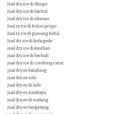
Jual dry ice di dlingo
Jual dry ice di bantul
Jual dry ice di sleman
Jual ry ice di kulon progo
Jual ry ice di gunung kidul
Jual dri ice di kota gede
jual dry ice di kasihan
jual dry ice di berbah
jual dry ice di condong catur
jual dry es bandung
jual dry es solo
jual dry es di solo
jual dry es surabaya
jual dry es di malang
jual dry es tangerang