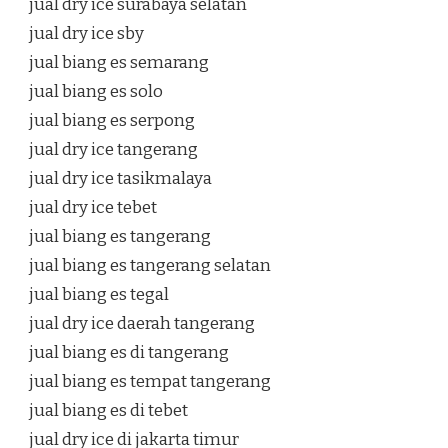
jual dry ice surabaya selatan
jual dry ice sby
jual biang es semarang
jual biang es solo
jual biang es serpong
jual dry ice tangerang
jual dry ice tasikmalaya
jual dry ice tebet
jual biang es tangerang
jual biang es tangerang selatan
jual biang es tegal
jual dry ice daerah tangerang
jual biang es di tangerang
jual biang es tempat tangerang
jual biang es di tebet
jual dry ice di jakarta timur