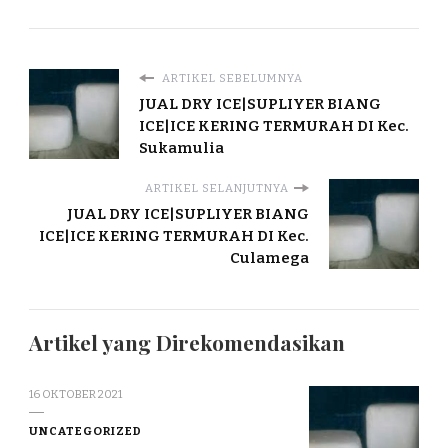
ARTIKEL SEBELUMNYA
JUAL DRY ICE|SUPLIYER BIANG
ICE|ICE KERING TERMURAH DI Kec.
Sukamulia
ARTIKEL SELANJUTNYA
JUAL DRY ICE|SUPLIYER BIANG
ICE|ICE KERING TERMURAH DI Kec.
Culamega
Artikel yang Direkomendasikan
16 OKTOBER 2021
UNCATEGORIZED