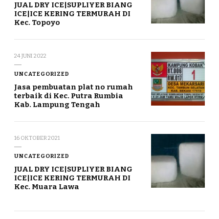
JUAL DRY ICE|SUPLIYER BIANG
ICE|ICE KERING TERMURAH DI
Kec. Topoyo
24 JUNI 2022
UNCATEGORIZED
Jasa pembuatan plat no rumah
terbaik di Kec. Putra Rumbia
Kab. Lampung Tengah
16 OKTOBER 2021
UNCATEGORIZED
JUAL DRY ICE|SUPLIYER BIANG
ICE|ICE KERING TERMURAH DI
Kec. Muara Lawa