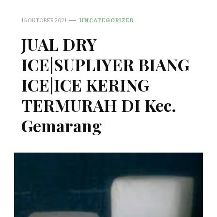
16 OKTOBER 2021
UNCATEGORIZED
JUAL DRY
ICE|SUPLIYER BIANG
ICE|ICE KERING
TERMURAH DI Kec.
Gemarang