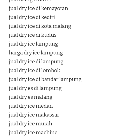
jual dry ice di kemayoran
jual dry ice di kediri
jual dry ice di kota malang
jual dry ice di kudus
jual dry ice lampung
harga dry ice lampung
jual dry ice di lampung
jual dry ice di lombok
jual dry ice di bandar lampung
jual dry es di lampung
jual dry es malang
jual dry ice medan
jual dry ice makassar
jual dry ice murah
jual dry ice machine