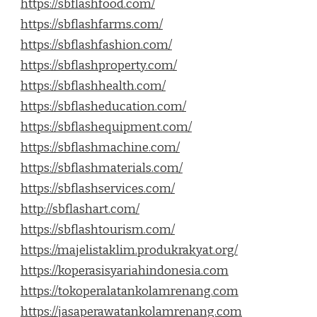
https://sbflashfood.com/
https://sbflashfarms.com/
https://sbflashfashion.com/
https://sbflashproperty.com/
https://sbflashhealth.com/
https://sbflasheducation.com/
https://sbflashequipment.com/
https://sbflashmachine.com/
https://sbflashmaterials.com/
https://sbflashservices.com/
http://sbflashart.com/
https://sbflashtourism.com/
https://majelistaklim.produkrakyat.org/
https://koperasisyariahindonesia.com
https://tokoperalatankolamrenang.com
https://jasaperawatankolamrenang.com