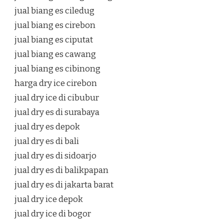
jual biang es ciledug
jual biang es cirebon
jual biang es ciputat
jual biang es cawang
jual biang es cibinong
harga dry ice cirebon
jual dry ice di cibubur
jual dry es di surabaya
jual dry es depok
jual dry es di bali
jual dry es di sidoarjo
jual dry es di balikpapan
jual dry es di jakarta barat
jual dry ice depok
jual dry ice di bogor