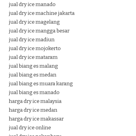
jual dry ice manado
jual dry ice machine jakarta
jual dry ice magelang
jual dry ice mangga besar
jual dry ice madiun
jual dry ice mojokerto
jual dry ice mataram
jual biang es malang
jual biang es medan
jual biang es muara karang
jual biang es manado
harga dry ice malaysia
harga dry ice medan
harga dry ice makassar
jual dry ice online