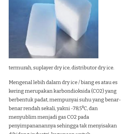
termurah, suplayer dry ice, distributor dry ice.
Mengenal lebih dalam dry ice / biang es atau es
kering merupakan karbondioksida (CO2) yang
berbentuk padat, mempunyai suhu yang benar-
benar rendah sekali, yakni -78,5⁰C, dan
menyublim menjadi gas CO2 pada
penyimpananannya sehingga tak menyisakan