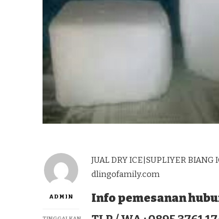
JUAL DRY ICE|SUPLIYER BIANG 
dlingofamily.com
Info pemesanan hubun
ADMIN
TINGGALKAN