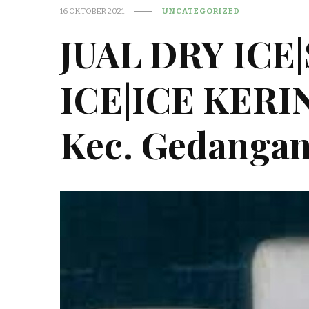
16 OKTOBER 2021
UNCATEGORIZED
JUAL DRY ICE
ICE|ICE KER
Kec. Gedanga