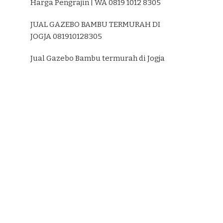
Harga Pengrajin | WA 0819 1012 8305
JUAL GAZEBO BAMBU TERMURAH DI
JOGJA 081910128305
Jual Gazebo Bambu termurah di Jogja