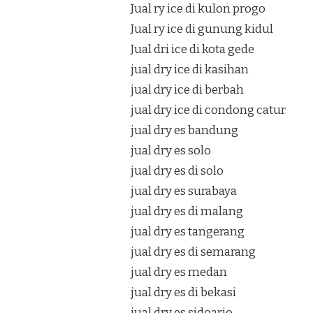
Jual ry ice di kulon progo
Jual ry ice di gunung kidul
Jual dri ice di kota gede
jual dry ice di kasihan
jual dry ice di berbah
jual dry ice di condong catur
jual dry es bandung
jual dry es solo
jual dry es di solo
jual dry es surabaya
jual dry es di malang
jual dry es tangerang
jual dry es di semarang
jual dry es medan
jual dry es di bekasi
jual dry es sidoarjo