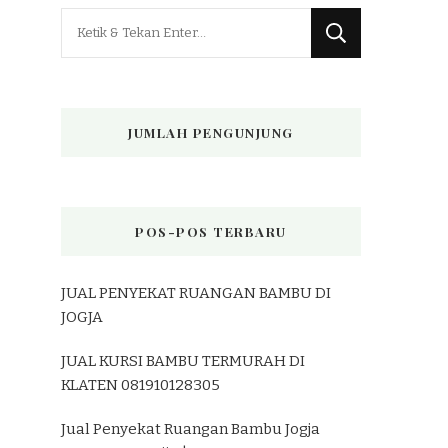
Mencari
Sesuatu?
JUMLAH PENGUNJUNG
POS-POS TERBARU
JUAL PENYEKAT RUANGAN BAMBU DI
JOGJA
JUAL KURSI BAMBU TERMURAH DI
KLATEN 081910128305
Jual Penyekat Ruangan Bambu Jogja