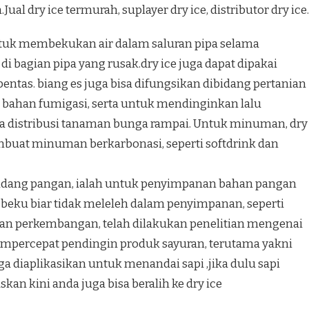
al dry ice termurah, suplayer dry ice, distributor dry ice.
untuk membekukan air dalam saluran pipa selama
i bagian pipa yang rusak.dry ice juga dapat dipakai
ntas. biang es juga bisa difungsikan dibidang pertanian
 bahan fumigasi, serta untuk mendinginkan lalu
 distribusi tanaman bunga rampai. Untuk minuman, dry
mbuat minuman berkarbonasi, seperti softdrink dan
a bidang pangan, ialah untuk penyimpanan bahan pangan
ku biar tidak meleleh dalam penyimpanan, seperti
ngan perkembangan, telah dilakukan penelitian mengenai
mempercepat pendingin produk sayuran, terutama yakni
a diaplikasikan untuk menandai sapi ,jika dulu sapi
kan kini anda juga bisa beralih ke dry ice