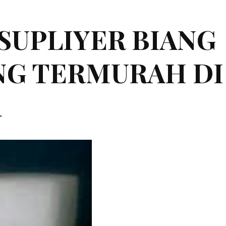
|SUPLIYER BIANG
ING TERMURAH DI
n