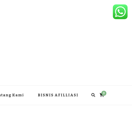
0
ntang Kami
BISNIS AFILLIASI