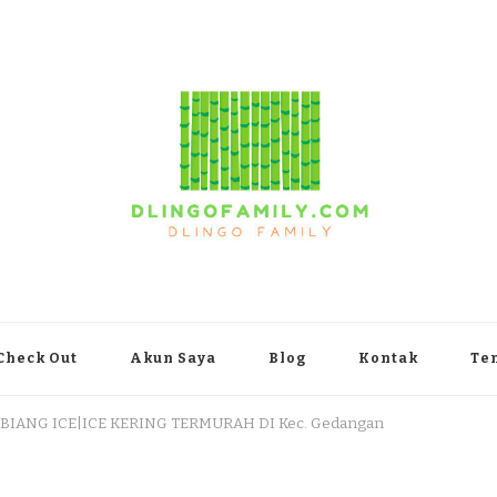
yakarta
Check Out
Akun Saya
Blog
Kontak
Te
 BIANG ICE|ICE KERING TERMURAH DI Kec. Gedangan