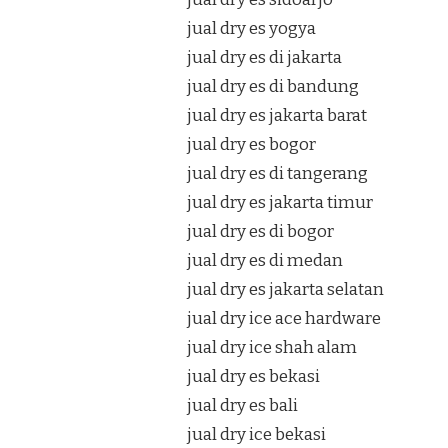
jual dry es yogya
jual dry es di jakarta
jual dry es di bandung
jual dry es jakarta barat
jual dry es bogor
jual dry es di tangerang
jual dry es jakarta timur
jual dry es di bogor
jual dry es di medan
jual dry es jakarta selatan
jual dry ice ace hardware
jual dry ice shah alam
jual dry es bekasi
jual dry es bali
jual dry ice bekasi