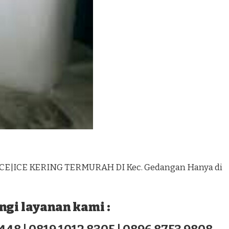
ICE|ICE KERING TERMURAH DI Kec. Gedangan Hanya di
gi layanan kami :