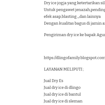
Dry ice jogja yang ketertarikan s
Untuk pengawet jenazah,pendi
efek asap,blasting ,,,dan lainnya
Dengan kualitas bagus di jamin a
Pengiriman dry ice ke bapak Ag
https://dlingofamily.blogspot.c
LAYANAN MELIPUTI ;
Jual Dry Es
Jual dry ice di dlingo
Jual dry ice di bantul
Jual dry ice di sleman