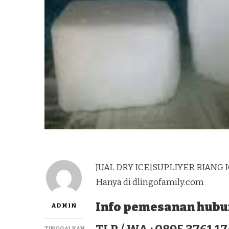
JUAL DRY ICE|SUPLIYER BIANG 
Hanya di dlingofamily.com
Info pemesanan hubun
ADMIN
TINGGALKAN