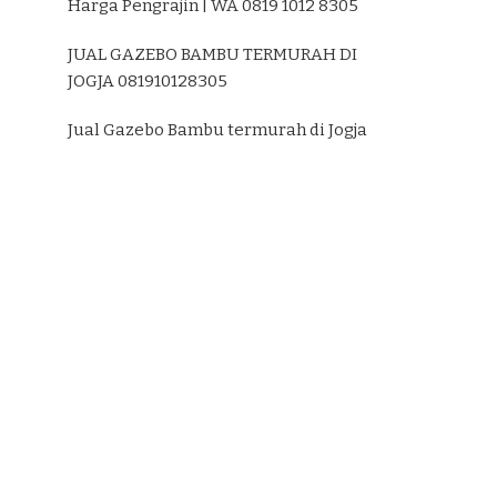
Harga Pengrajin | WA 0819 1012 8305
JUAL GAZEBO BAMBU TERMURAH DI
JOGJA 081910128305
Jual Gazebo Bambu termurah di Jogja