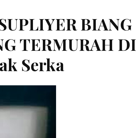
|SUPLIYER BIANG
ING TERMURAH DI
ak Serka