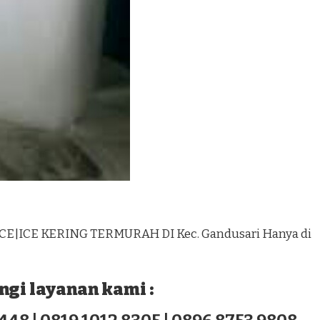
CE|ICE KERING TERMURAH DI Kec. Gandusari Hanya di
gi layanan kami :