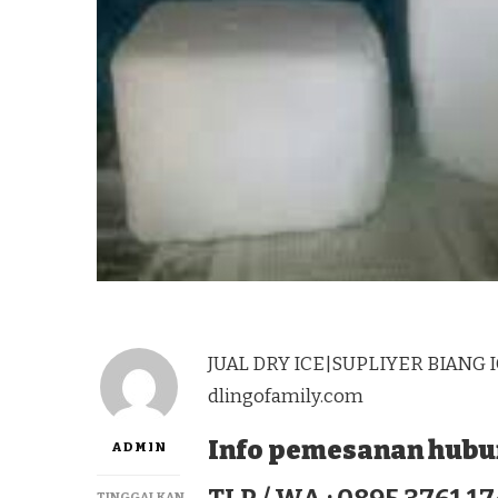
JUAL DRY ICE|SUPLIYER BIANG I
dlingofamily.com
Info pemesanan hubun
ADMIN
TINGGALKAN