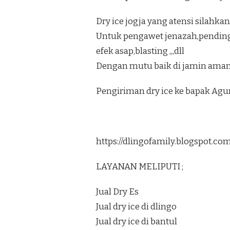
Dry ice jogja yang atensi silahkan
Untuk pengawet jenazah,pendi
efek asap,blasting ,,,dll
Dengan mutu baik di jamin aman
Pengiriman dry ice ke bapak Ag
https://dlingofamily.blogspot.c
LAYANAN MELIPUTI ;
Jual Dry Es
Jual dry ice di dlingo
Jual dry ice di bantul