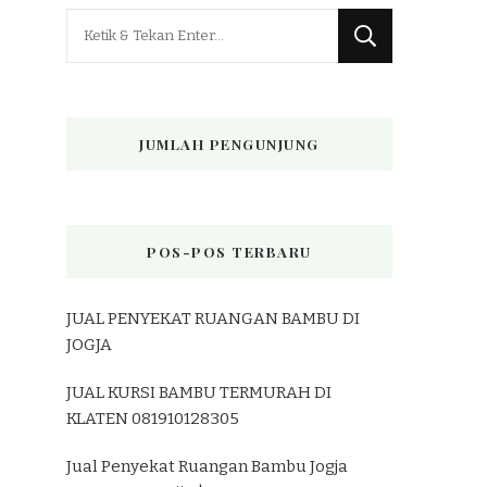
Mencari
Sesuatu?
JUMLAH PENGUNJUNG
POS-POS TERBARU
JUAL PENYEKAT RUANGAN BAMBU DI
JOGJA
JUAL KURSI BAMBU TERMURAH DI
KLATEN 081910128305
Jual Penyekat Ruangan Bambu Jogja