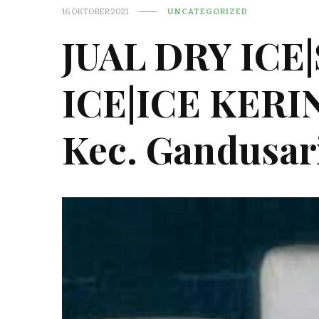
16 OKTOBER 2021
UNCATEGORIZED
JUAL DRY ICE
ICE|ICE KER
Kec. Gandusar