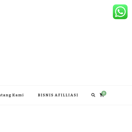
0
ntang Kami
BISNIS AFILLIASI