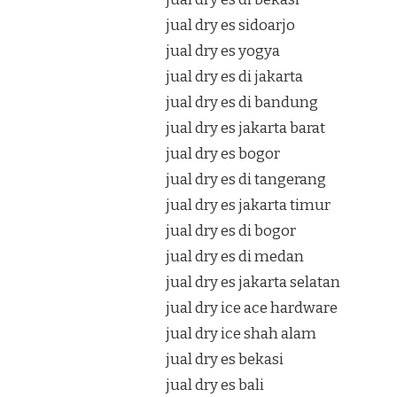
jual dry es sidoarjo
jual dry es yogya
jual dry es di jakarta
jual dry es di bandung
jual dry es jakarta barat
jual dry es bogor
jual dry es di tangerang
jual dry es jakarta timur
jual dry es di bogor
jual dry es di medan
jual dry es jakarta selatan
jual dry ice ace hardware
jual dry ice shah alam
jual dry es bekasi
jual dry es bali