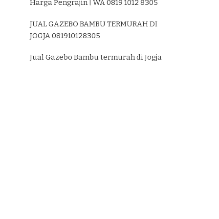
Harga Pengrajin | WA 0819 1012 8305
JUAL GAZEBO BAMBU TERMURAH DI
JOGJA 081910128305
Jual Gazebo Bambu termurah di Jogja