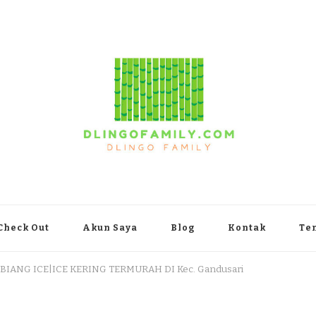
yakarta
Check Out
Akun Saya
Blog
Kontak
Te
 BIANG ICE|ICE KERING TERMURAH DI Kec. Gandusari