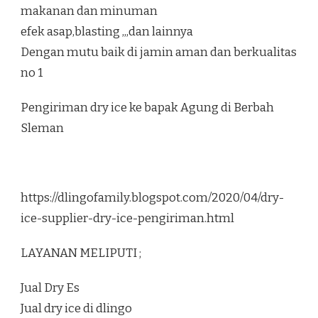
makanan dan minuman
efek asap,blasting ,,,dan lainnya
Dengan mutu baik di jamin aman dan berkualitas
no 1
Pengiriman dry ice ke bapak Agung di Berbah
Sleman
https://dlingofamily.blogspot.com/2020/04/dry-
ice-supplier-dry-ice-pengiriman.html
LAYANAN MELIPUTI ;
Jual Dry Es
Jual dry ice di dlingo