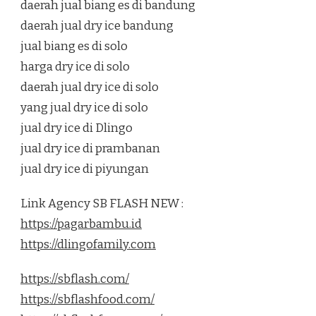
daerah jual biang es di bandung
daerah jual dry ice bandung
jual biang es di solo
harga dry ice di solo
daerah jual dry ice di solo
yang jual dry ice di solo
jual dry ice di Dlingo
jual dry ice di prambanan
jual dry ice di piyungan
Link Agency SB FLASH NEW :
https://pagarbambu.id
https://dlingofamily.com
https://sbflash.com/
https://sbflashfood.com/