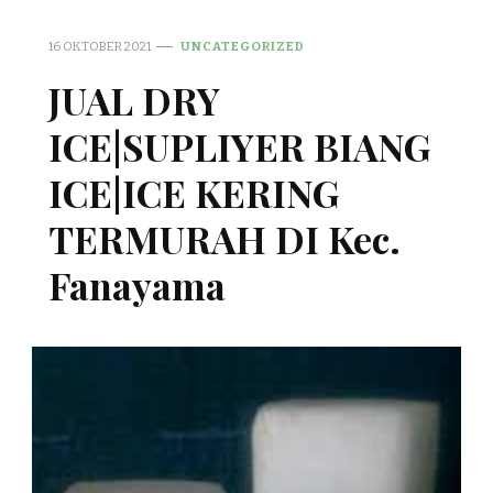
16 OKTOBER 2021
UNCATEGORIZED
JUAL DRY
ICE|SUPLIYER BIANG
ICE|ICE KERING
TERMURAH DI Kec.
Fanayama