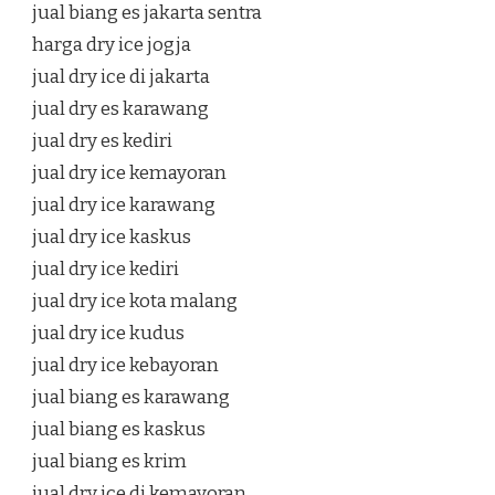
jual biang es jakarta sentra
harga dry ice jogja
jual dry ice di jakarta
jual dry es karawang
jual dry es kediri
jual dry ice kemayoran
jual dry ice karawang
jual dry ice kaskus
jual dry ice kediri
jual dry ice kota malang
jual dry ice kudus
jual dry ice kebayoran
jual biang es karawang
jual biang es kaskus
jual biang es krim
jual dry ice di kemayoran