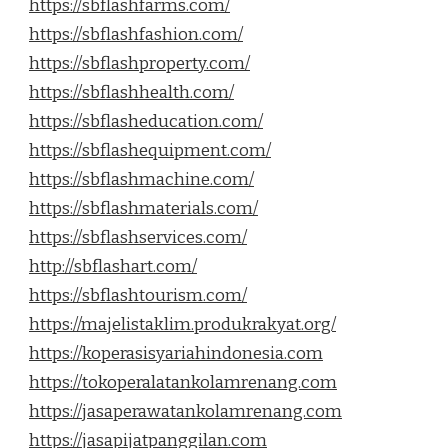
https://sbflashfarms.com/
https://sbflashfashion.com/
https://sbflashproperty.com/
https://sbflashhealth.com/
https://sbflasheducation.com/
https://sbflashequipment.com/
https://sbflashmachine.com/
https://sbflashmaterials.com/
https://sbflashservices.com/
http://sbflashart.com/
https://sbflashtourism.com/
https://majelistaklim.produkrakyat.org/
https://koperasisyariahindonesia.com
https://tokoperalatankolamrenang.com
https://jasaperawatankolamrenang.com
https://jasapijatpanggilan.com