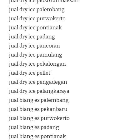
jual dry ice ploso tambaksari
jual dry ice palembang
jual dry ice purwokerto
jual dry ice pontianak
jual dry ice padang
jual dry ice pancoran
jual dry ice pamulang
jual dry ice pekalongan
jual dry ice pellet
jual dry ice pengadegan
jual dry ice palangkaraya
jual biang es palembang
jual biang es pekanbaru
jual biang es purwokerto
jual biang es padang
jual biang es pontianak