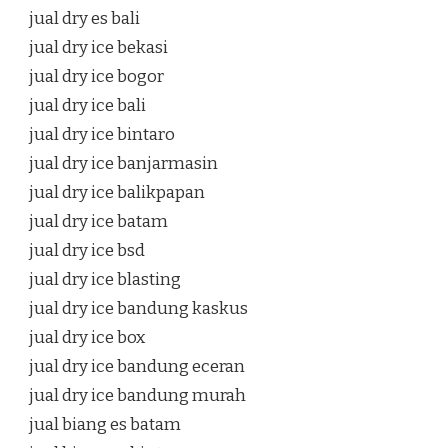
jual dry es bali
jual dry ice bekasi
jual dry ice bogor
jual dry ice bali
jual dry ice bintaro
jual dry ice banjarmasin
jual dry ice balikpapan
jual dry ice batam
jual dry ice bsd
jual dry ice blasting
jual dry ice bandung kaskus
jual dry ice box
jual dry ice bandung eceran
jual dry ice bandung murah
jual biang es batam