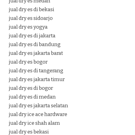
jual dry es medan
jual dry es di bekasi
jual dry es sidoarjo
jual dry es yogya
jual dry es di jakarta
jual dry es di bandung
jual dry es jakarta barat
jual dry es bogor
jual dry es di tangerang
jual dry es jakarta timur
jual dry es di bogor
jual dry es di medan
jual dry es jakarta selatan
jual dry ice ace hardware
jual dry ice shah alam
jual dry es bekasi