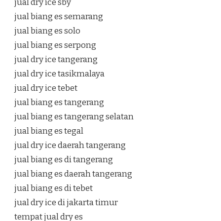
jual dry ice sby
jual biang es semarang
jual biang es solo
jual biang es serpong
jual dry ice tangerang
jual dry ice tasikmalaya
jual dry ice tebet
jual biang es tangerang
jual biang es tangerang selatan
jual biang es tegal
jual dry ice daerah tangerang
jual biang es di tangerang
jual biang es daerah tangerang
jual biang es di tebet
jual dry ice di jakarta timur
tempat jual dry es