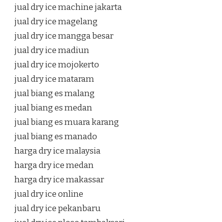
jual dry ice machine jakarta
jual dry ice magelang
jual dry ice mangga besar
jual dry ice madiun
jual dry ice mojokerto
jual dry ice mataram
jual biang es malang
jual biang es medan
jual biang es muara karang
jual biang es manado
harga dry ice malaysia
harga dry ice medan
harga dry ice makassar
jual dry ice online
jual dry ice pekanbaru