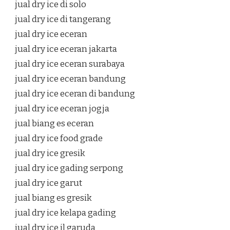
jual dry ice di solo
jual dry ice di tangerang
jual dry ice eceran
jual dry ice eceran jakarta
jual dry ice eceran surabaya
jual dry ice eceran bandung
jual dry ice eceran di bandung
jual dry ice eceran jogja
jual biang es eceran
jual dry ice food grade
jual dry ice gresik
jual dry ice gading serpong
jual dry ice garut
jual biang es gresik
jual dry ice kelapa gading
jual dry ice jl garuda