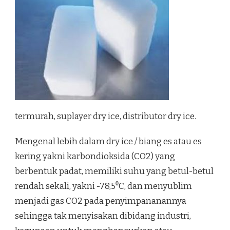
termurah, suplayer dry ice, distributor dry ice.
Mengenal lebih dalam dry ice / biang es atau es
kering yakni karbondioksida (CO2) yang
berbentuk padat, memiliki suhu yang betul-betul
rendah sekali, yakni -78,5⁰C, dan menyublim
menjadi gas CO2 pada penyimpananannya
sehingga tak menyisakan dibidang industri,