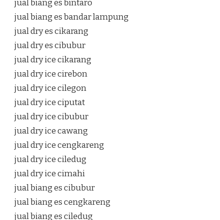
jual biang es bintaro
jual biang es bandar lampung
jual dry es cikarang
jual dry es cibubur
jual dry ice cikarang
jual dry ice cirebon
jual dry ice cilegon
jual dry ice ciputat
jual dry ice cibubur
jual dry ice cawang
jual dry ice cengkareng
jual dry ice ciledug
jual dry ice cimahi
jual biang es cibubur
jual biang es cengkareng
jual biang es ciledug