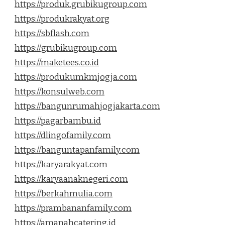
https://produk.grubikugroup.com
https://produkrakyat.org
https://sbflash.com
https://grubikugroup.com
https://maketees.co.id
https://produkumkmjogja.com
https://konsulweb.com
https://bangunrumahjogjakarta.com
https://pagarbambu.id
https://dlingofamily.com
https://banguntapanfamily.com
https://karyarakyat.com
https://karyaanaknegeri.com
https://berkahmulia.com
https://prambananfamily.com
https://amanahcatering.id