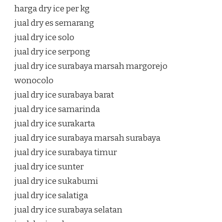
harga dry ice per kg
jual dry es semarang
jual dry ice solo
jual dry ice serpong
jual dry ice surabaya marsah margorejo
wonocolo
jual dry ice surabaya barat
jual dry ice samarinda
jual dry ice surakarta
jual dry ice surabaya marsah surabaya
jual dry ice surabaya timur
jual dry ice sunter
jual dry ice sukabumi
jual dry ice salatiga
jual dry ice surabaya selatan