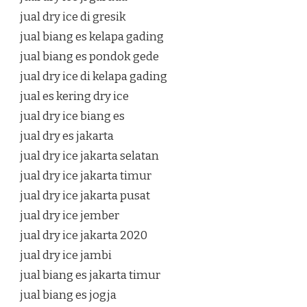
jual dry ice di gresik
jual biang es kelapa gading
jual biang es pondok gede
jual dry ice di kelapa gading
jual es kering dry ice
jual dry ice biang es
jual dry es jakarta
jual dry ice jakarta selatan
jual dry ice jakarta timur
jual dry ice jakarta pusat
jual dry ice jember
jual dry ice jakarta 2020
jual dry ice jambi
jual biang es jakarta timur
jual biang es jogja