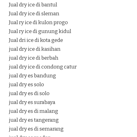
Jual dry ice di bantul
Jual dry ice di sleman
Jual ry ice di kulon progo
Jual ry ice di gunung kidul
Jual dri ice di kota gede
jual dry ice di kasihan
jual dry ice di berbah
jual dry ice di condong catur
jual dry es bandung
jual dry es solo
jual dry es di solo
jual dry es surabaya
jual dry es di malang
jual dry es tangerang
jual dry es di semarang