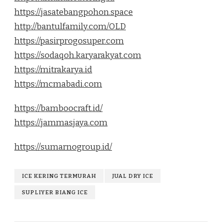
https://jasatebangpohon.space
http://bantulfamily.com/OLD
https://pasirprogosuper.com
https://sodaqoh.karyarakyat.com
https://mitrakarya.id
https://mcmabadi.com
https://bamboocraft.id/
https://jammasjaya.com
https://sumarnogroup.id/
ICE KERING TERMURAH
JUAL DRY ICE
SUPLIYER BIANG ICE