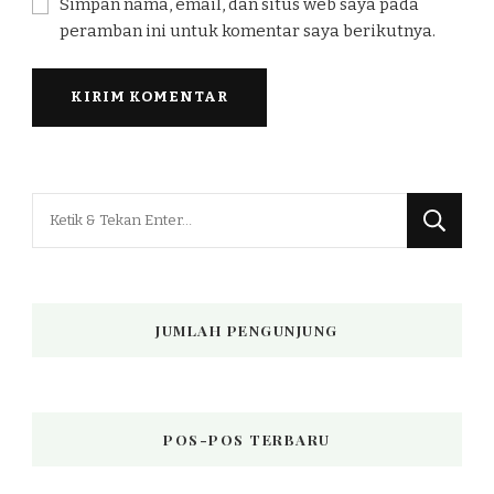
Simpan nama, email, dan situs web saya pada
peramban ini untuk komentar saya berikutnya.
Mencari
Sesuatu?
JUMLAH PENGUNJUNG
POS-POS TERBARU