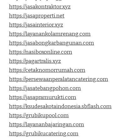
https://jasakontraktor.xyz
https://jasaproperti.net
https://jasainterior.xyz
https://layanankolamrenang.com
https://jasabongkarbangunan.com
https://nasiboxonline.com
https://pagartralis.xyz
https://cetaknomorrumah.com
https://persewaanperalatancatering.com
https://jasatebangpohon.com
https://jasapramurukti.com
https://ksudesakotaindonesia.sbflash.com
https://grubikupool.com
https://layananbajaringan.com
https://grubikucatering.com