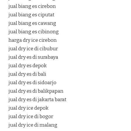
jual biang es cirebon
jual biang es ciputat
jual biang es cawang
jual biang es cibinong
harga dry ice cirebon
jual dry ice di cibubur
jual dry es di surabaya
jual dry es depok
jual dry es di bali
jual dry es di sidoarjo
jual dry es di balikpapan
jual dry es di jakarta barat
jual dry ice depok
jual dry ice di bogor
jual dry ice di malang