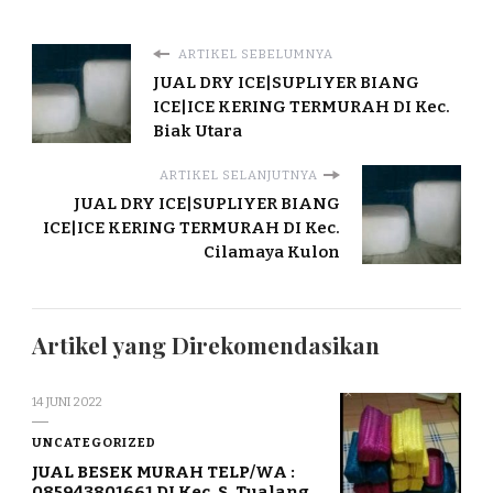
ARTIKEL SEBELUMNYA
JUAL DRY ICE|SUPLIYER BIANG
ICE|ICE KERING TERMURAH DI Kec.
Biak Utara
ARTIKEL SELANJUTNYA
JUAL DRY ICE|SUPLIYER BIANG
ICE|ICE KERING TERMURAH DI Kec.
Cilamaya Kulon
Artikel yang Direkomendasikan
14 JUNI 2022
UNCATEGORIZED
JUAL BESEK MURAH TELP/WA :
085943801661 DI Kec. S. Tualang