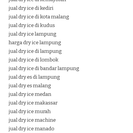
jual dry ice di kediri
jual dry ice di kota malang
jual dry ice di kudus
jual dry ice lampung
harga dry ice lampung
jual dry ice di lampung
jual dry ice di lombok
jual dry ice di bandar lampung
jual dry es di lampung
jual dry es malang
jual dry ice medan
jual dry ice makassar
jual dry ice murah
jual dry ice machine
jual dry ice manado